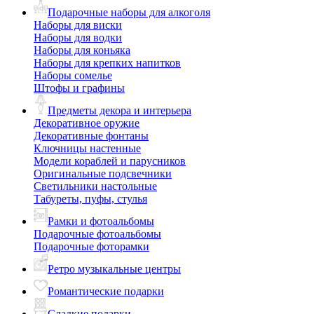
Подарочные наборы для алкоголя
Наборы для виски
Наборы для водки
Наборы для коньяка
Наборы для крепких напитков
Наборы сомелье
Штофы и графины
Предметы декора и интерьера
Декоративное оружие
Декоративные фонтаны
Ключницы настенные
Модели кораблей и парусников
Оригинальные подсвечники
Светильники настольные
Табуреты, пуфы, стулья
Рамки и фотоальбомы
Подарочные фотоальбомы
Подарочные фоторамки
Ретро музыкальные центры
Романтические подарки
Сладкие подарки