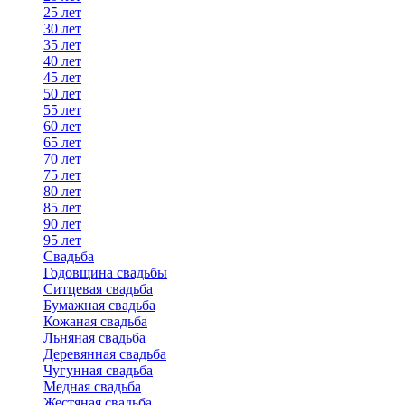
25 лет
30 лет
35 лет
40 лет
45 лет
50 лет
55 лет
60 лет
65 лет
70 лет
75 лет
80 лет
85 лет
90 лет
95 лет
Свадьба
Годовщина свадьбы
Ситцевая свадьба
Бумажная свадьба
Кожаная свадьба
Льняная свадьба
Деревянная свадьба
Чугунная свадьба
Медная свадьба
Жестяная свадьба