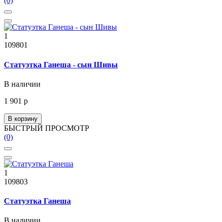
(0)
1
109801
Статуэтка Ганеша - сын Шивы
В наличии
1 901 р
В корзину
БЫСТРЫЙ ПРОСМОТР
(0)
1
109803
Статуэтка Ганеша
В наличии