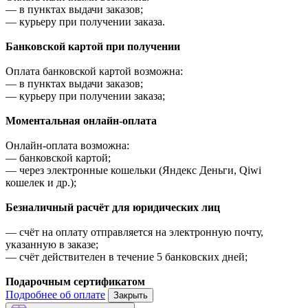
—
в пунктах выдачи заказов;
—
курьеру при получении заказа.
Банковской картой при получении
Оплата банковской картой возможна:
—
в пунктах выдачи заказов;
—
курьеру при получении заказа;
Моментальная онлайн-оплата
Онлайн-оплата возможна:
—
банковской картой;
—
через электронные кошельки (Яндекс Деньги, Qiwi
кошелек и др.);
Безналичный расчёт для юридических лиц
—
счёт на оплату отправляется на электронную почту,
указанную в заказе;
—
счёт действителен в течение 5 банковских дней;
Подарочным сертификатом
Подробнее об оплате
Закрыть