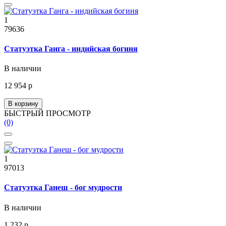
1
79636
Статуэтка Ганга - индийская богиня
В наличии
12 954 р
В корзину
БЫСТРЫЙ ПРОСМОТР
(0)
1
97013
Статуэтка Ганеш - бог мудрости
В наличии
1 232 р