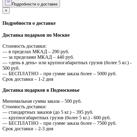
Подробности о доставке
×
Подробности о доставке
Доставка подарков по Москве
Стоимость доставки:
—
в пределах МКАД –
290
руб.
—
за пределами МКАД –
440
руб.
—
«день в день» или крупногабаритных грузов (более 5 кг.) -
500
руб.
—
БЕСПЛАТНО – при сумме заказа более –
5000
руб.
Срок доставки – 1-2 дня
Доставка подарков в Подмосковье
Минимальная сумма заказа –
500
руб.
Стоимость доставки:
—
стандартных заказов (до 5 кг.) –
395
руб.
—
крупногабаритных грузов (более 5 кг.) -
600
руб.
—
БЕСПЛАТНО – при сумме заказа более –
7500
руб.
Срок доставки – 2-3 дня