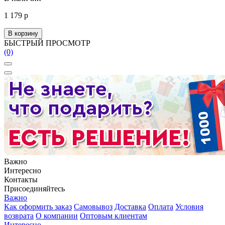
1 179 р
В корзину
БЫСТРЫЙ ПРОСМОТР
(0)
Важно
Интересно
Контакты
Присоединяйтесь
Важно
Как оформить заказ
Самовывоз
Доставка
Оплата
Условия
возврата
О компании
Оптовым клиентам
Интересно