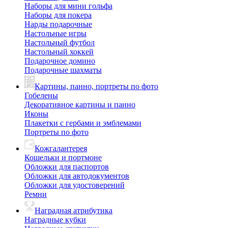
Наборы для мини гольфа
Наборы для покера
Нарды подарочные
Настольные игры
Настольный футбол
Настольный хоккей
Подарочное домино
Подарочные шахматы
Картины, панно, портреты по фото
Гобелены
Декоративное картины и панно
Иконы
Плакетки с гербами и эмблемами
Портреты по фото
Кожгалантерея
Кошельки и портмоне
Обложки для паспортов
Обложки для автодокументов
Обложки для удостоверений
Ремни
Наградная атрибутика
Наградные кубки