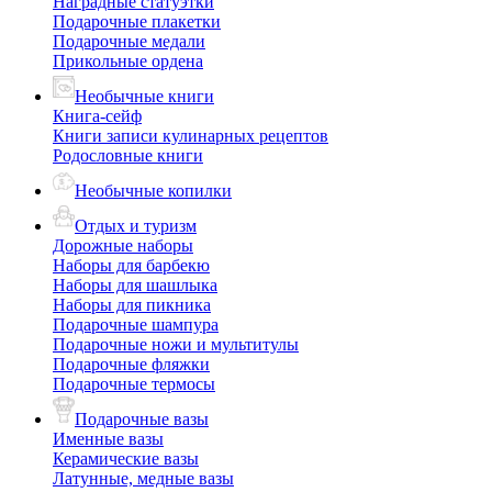
Наградные статуэтки
Подарочные плакетки
Подарочные медали
Прикольные ордена
Необычные книги
Книга-сейф
Книги записи кулинарных рецептов
Родословные книги
Необычные копилки
Отдых и туризм
Дорожные наборы
Наборы для барбекю
Наборы для шашлыка
Наборы для пикника
Подарочные шампура
Подарочные ножи и мультитулы
Подарочные фляжки
Подарочные термосы
Подарочные вазы
Именные вазы
Керамические вазы
Латунные, медные вазы