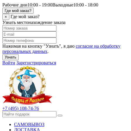
Рабочие дни
10:00 - 19:00
Выходные
10:00 - 18:00
Где мой заказ?
Где мой заказ?
×
Узнать местонахождение заказа
Нажимая на кнопку "Узнать", я даю
согласие на обработку
персональных данных
.
Узнать
Войти
Зарегистрироваться
+7 (495) 108-74-76
САМОВЫВОЗ
ДОСТАВКА