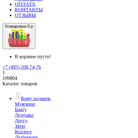
ОПЛАТА
КОНТАКТЫ
ОТЗЫВЫ
0
товаров
на
0 р
В корзине пусто!
+7 (495) 108-74-76
1
109804
Каталог товаров
Кому подарок
Мужчине
Брату
Дедушке
Другу
Зятю
Коллеге
Любимому