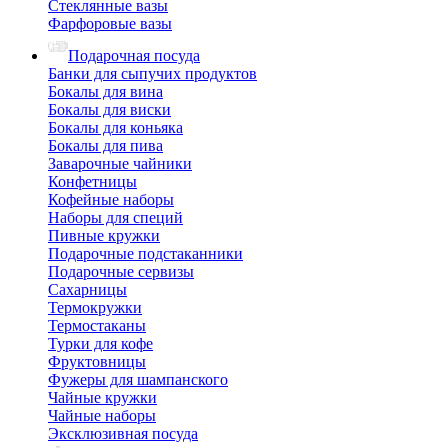
Стеклянные вазы
Фарфоровые вазы
Подарочная посуда
Банки для сыпучих продуктов
Бокалы для вина
Бокалы для виски
Бокалы для коньяка
Бокалы для пива
Заварочные чайники
Конфетницы
Кофейные наборы
Наборы для специй
Пивные кружки
Подарочные подстаканники
Подарочные сервизы
Сахарницы
Термокружки
Термостаканы
Турки для кофе
Фруктовницы
Фужеры для шампанского
Чайные кружки
Чайные наборы
Эксклюзивная посуда