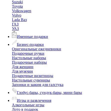
Suzuki
Toyota
Volkswagen
Volvo
Lada Ваз
ГАЗ
УАЗ
Именные подарки
Бизнес-подарки
Оригинальные ежедневники
Подарочные ручки
Настольные наборы
Подарочные наборы
Для женщин
Для мужчин
Подарочные визитницы
Настольные сувениры
Запонки и зажим для галстука
Глобус-бары, сундук-бары, мини бары
Игры и развлечения
Алкогольные игры
Лото в подарок