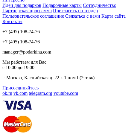
Идеи для подарков
Подарочные карты
Сотрудничество
Партнерская программа
Пригласить на тендер
Пользовательское соглашение
Связаться с нами
Карта сайта
Контакты
+7 (495) 108-74-76
+7 (495) 108-74-76
manager@podarkina.com
Мы работаем для Вас
с 10:00 до 19:00
г. Москва, Каспийская д. 22 к.1 пом I (2этаж)
Присоединяйтесь
ok.ru
vk.com
telegram.org
youtube.com