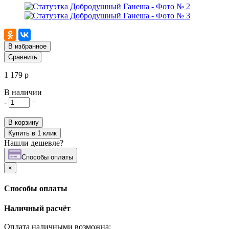
В избранное
Сравнить
1 179 р
В наличии
-
+
В корзину
Купить в 1 клик
Нашли дешевле?
Cпособы оплаты
×
Cпособы оплаты
Наличный расчёт
Оплата наличными возможна: