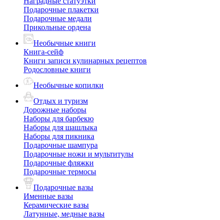
Наградные статуэтки
Подарочные плакетки
Подарочные медали
Прикольные ордена
Необычные книги
Книга-сейф
Книги записи кулинарных рецептов
Родословные книги
Необычные копилки
Отдых и туризм
Дорожные наборы
Наборы для барбекю
Наборы для шашлыка
Наборы для пикника
Подарочные шампура
Подарочные ножи и мультитулы
Подарочные фляжки
Подарочные термосы
Подарочные вазы
Именные вазы
Керамические вазы
Латунные, медные вазы