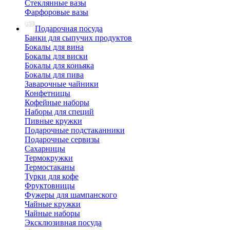
Стеклянные вазы
Фарфоровые вазы
Подарочная посуда
Банки для сыпучих продуктов
Бокалы для вина
Бокалы для виски
Бокалы для коньяка
Бокалы для пива
Заварочные чайники
Конфетницы
Кофейные наборы
Наборы для специй
Пивные кружки
Подарочные подстаканники
Подарочные сервизы
Сахарницы
Термокружки
Термостаканы
Турки для кофе
Фруктовницы
Фужеры для шампанского
Чайные кружки
Чайные наборы
Эксклюзивная посуда