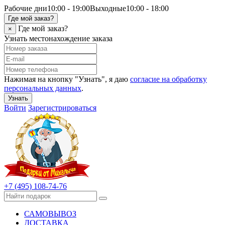
Рабочие дни
10:00 - 19:00
Выходные
10:00 - 18:00
Где мой заказ?
Где мой заказ?
×
Узнать местонахождение заказа
Нажимая на кнопку "Узнать", я даю
согласие на обработку
персональных данных
.
Узнать
Войти
Зарегистрироваться
+7 (495) 108-74-76
САМОВЫВОЗ
ДОСТАВКА