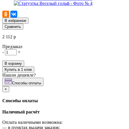
В избранное
Сравнить
2 112 р
Предзаказ
-
+
В корзину
Купить в 1 клик
Нашли дешевле?
Cпособы оплаты
×
Cпособы оплаты
Наличный расчёт
Оплата наличными возможна:
—
в пунктах выдачи заказов;