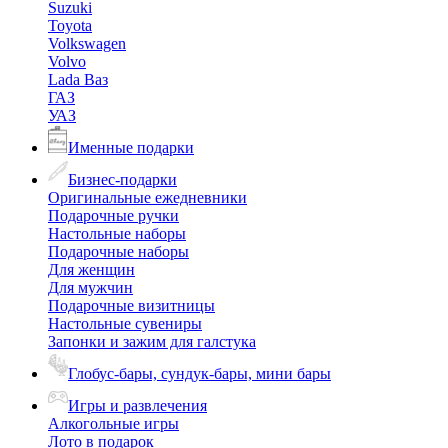
Suzuki
Toyota
Volkswagen
Volvo
Lada Ваз
ГАЗ
УАЗ
Именные подарки
Бизнес-подарки
Оригинальные ежедневники
Подарочные ручки
Настольные наборы
Подарочные наборы
Для женщин
Для мужчин
Подарочные визитницы
Настольные сувениры
Запонки и зажим для галстука
Глобус-бары, сундук-бары, мини бары
Игры и развлечения
Алкогольные игры
Лото в подарок