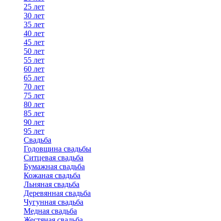
25 лет
30 лет
35 лет
40 лет
45 лет
50 лет
55 лет
60 лет
65 лет
70 лет
75 лет
80 лет
85 лет
90 лет
95 лет
Свадьба
Годовщина свадьбы
Ситцевая свадьба
Бумажная свадьба
Кожаная свадьба
Льняная свадьба
Деревянная свадьба
Чугунная свадьба
Медная свадьба
Жестяная свадьба