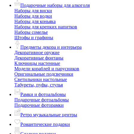
Подарочные наборы для алкоголя
Наборы для виски
Наборы для водки
Наборы для коньяка
Наборы для крепких напитков
Наборы сомелье
Штофы и графины
Предметы декора и интерьера
Декоративное оружие
Декоративные фонтаны
Ключницы настенные
Модели кораблей и парусников
Оригинальные подсвечники
Светильники настольные
Табуреты, пуфы, стулья
Рамки и фотоальбомы
Подарочные фотоальбомы
Подарочные фоторамки
Ретро музыкальные центры
Романтические подарки
Сладкие подарки