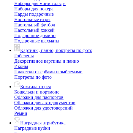
Наборы для мини гольфа
Наборы для покера
Нарды подарочные
Настольные игры
Настольный футбол
Настольный хоккей
Подарочное домино
Подарочные шахматы
Картины, панно, портреты по фото
Гобелены
Декоративное картины и панно
Иконы
Плакетки с гербами и эмблемами
Портреты по фото
Кожгалантерея
Кошельки и портмоне
Обложки для паспортов
Обложки для автодокументов
Обложки для удостоверений
Ремни
Наградная атрибутика
Наградные кубки