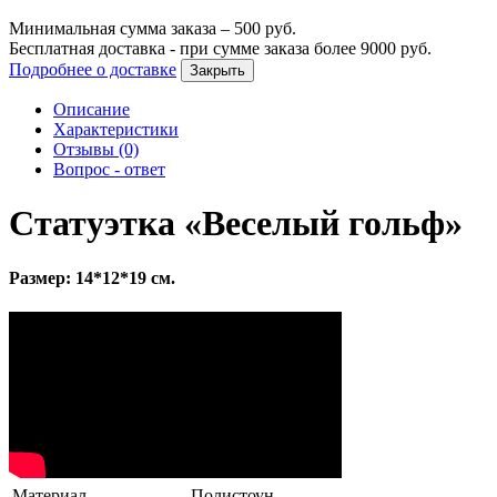
Минимальная сумма заказа –
500
руб.
Бесплатная доставка - при сумме заказа более
9000
руб.
Подробнее о доставке
Закрыть
Описание
Характеристики
Отзывы (0)
Вопрос - ответ
Статуэтка «Веселый гольф»
Размер: 14*12*19 см.
Материал
Полистоун