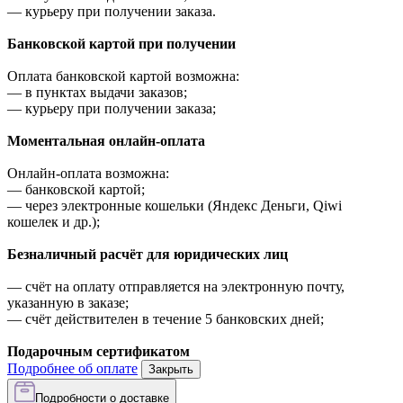
—
курьеру при получении заказа.
Банковской картой при получении
Оплата банковской картой возможна:
—
в пунктах выдачи заказов;
—
курьеру при получении заказа;
Моментальная онлайн-оплата
Онлайн-оплата возможна:
—
банковской картой;
—
через электронные кошельки (Яндекс Деньги, Qiwi
кошелек и др.);
Безналичный расчёт для юридических лиц
—
счёт на оплату отправляется на электронную почту,
указанную в заказе;
—
счёт действителен в течение 5 банковских дней;
Подарочным сертификатом
Подробнее об оплате
Закрыть
Подробности о доставке