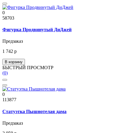
0
58703
Фигурка Продвинутый ДиДжей
Предзаказ
1 742 р
В корзину
БЫСТРЫЙ ПРОСМОТР
(0)
0
113877
Статуэтка Пышнотелая дама
Предзаказ