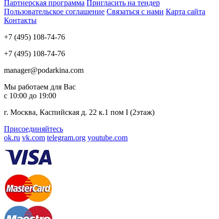
Партнерская программа
Пригласить на тендер
Пользовательское соглашение
Связаться с нами
Карта сайта
Контакты
+7 (495) 108-74-76
+7 (495) 108-74-76
manager@podarkina.com
Мы работаем для Вас
с 10:00 до 19:00
г. Москва, Каспийская д. 22 к.1 пом I (2этаж)
Присоединяйтесь
ok.ru
vk.com
telegram.org
youtube.com