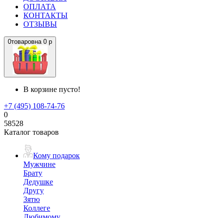
ОПЛАТА
КОНТАКТЫ
ОТЗЫВЫ
0
товаров
на
0 р
В корзине пусто!
+7 (495) 108-74-76
0
58528
Каталог товаров
Кому подарок
Мужчине
Брату
Дедушке
Другу
Зятю
Коллеге
Любимому