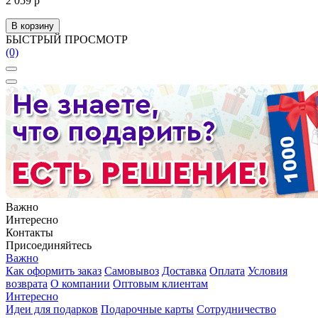
2 059 р
В корзину
БЫСТРЫЙ ПРОСМОТР
(0)
Важно
Интересно
Контакты
Присоединяйтесь
Важно
Как оформить заказ
Самовывоз
Доставка
Оплата
Условия
возврата
О компании
Оптовым клиентам
Интересно
Идеи для подарков
Подарочные карты
Сотрудничество