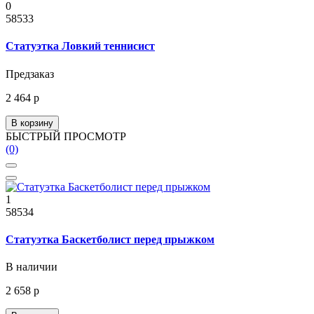
0
58533
Статуэтка Ловкий теннисист
Предзаказ
2 464 р
В корзину
БЫСТРЫЙ ПРОСМОТР
(0)
1
58534
Статуэтка Баскетболист перед прыжком
В наличии
2 658 р