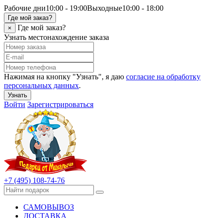
Рабочие дни
10:00 - 19:00
Выходные
10:00 - 18:00
Где мой заказ?
Где мой заказ?
×
Узнать местонахождение заказа
Нажимая на кнопку "Узнать", я даю
согласие на обработку
персональных данных
.
Узнать
Войти
Зарегистрироваться
+7 (495) 108-74-76
САМОВЫВОЗ
ДОСТАВКА