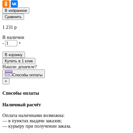
В избранное
Сравнить
1 231 р
В наличии
-
+
В корзину
Купить в 1 клик
Нашли дешевле?
Cпособы оплаты
×
Cпособы оплаты
Наличный расчёт
Оплата наличными возможна:
—
в пунктах выдачи заказов;
—
курьеру при получении заказа.