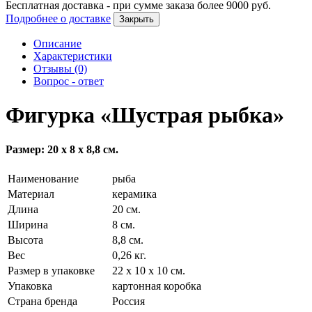
Бесплатная доставка - при сумме заказа более
9000
руб.
Подробнее о доставке
Закрыть
Описание
Характеристики
Отзывы (0)
Вопрос - ответ
Фигурка «Шустрая рыбка»
Размер: 20 х 8 х 8,8 см.
Наименование
рыба
Материал
керамика
Длина
20 см.
Ширина
8 см.
Высота
8,8 см.
Вес
0,26 кг.
Размер в упаковке
22 х 10 х 10 см.
Упаковка
картонная коробка
Страна бренда
Россия