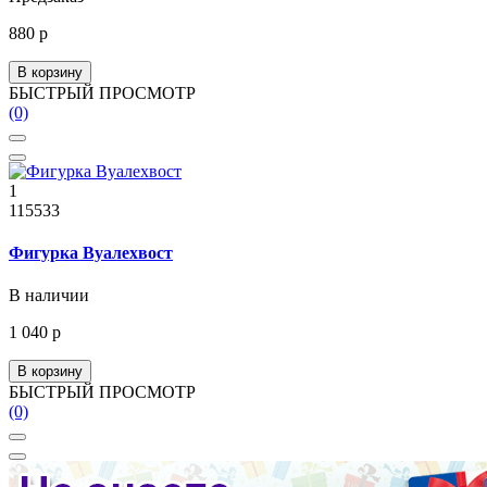
880 р
В корзину
БЫСТРЫЙ ПРОСМОТР
(0)
1
115533
Фигурка Вуалехвост
В наличии
1 040 р
В корзину
БЫСТРЫЙ ПРОСМОТР
(0)