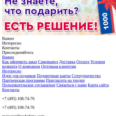
Важно
Интересно
Контакты
Присоединяйтесь
Важно
Как оформить заказ
Самовывоз
Доставка
Оплата
Условия
возврата
О компании
Оптовым клиентам
Интересно
Идеи для подарков
Подарочные карты
Сотрудничество
Партнерская программа
Пригласить на тендер
Пользовательское соглашение
Связаться с нами
Карта сайта
Контакты
+7 (495) 108-74-76
+7 (495) 108-74-76