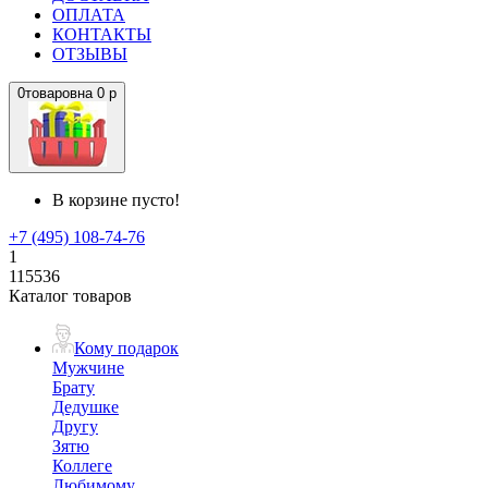
ОПЛАТА
КОНТАКТЫ
ОТЗЫВЫ
0
товаров
на
0 р
В корзине пусто!
+7 (495) 108-74-76
1
115536
Каталог товаров
Кому подарок
Мужчине
Брату
Дедушке
Другу
Зятю
Коллеге
Любимому