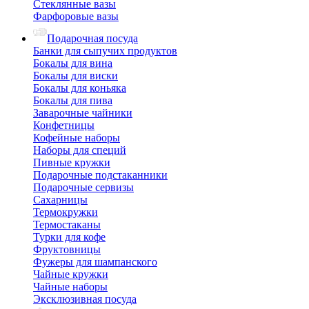
Стеклянные вазы
Фарфоровые вазы
Подарочная посуда
Банки для сыпучих продуктов
Бокалы для вина
Бокалы для виски
Бокалы для коньяка
Бокалы для пива
Заварочные чайники
Конфетницы
Кофейные наборы
Наборы для специй
Пивные кружки
Подарочные подстаканники
Подарочные сервизы
Сахарницы
Термокружки
Термостаканы
Турки для кофе
Фруктовницы
Фужеры для шампанского
Чайные кружки
Чайные наборы
Эксклюзивная посуда