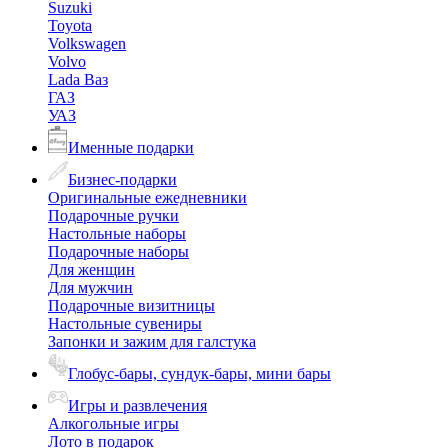
Suzuki
Toyota
Volkswagen
Volvo
Lada Ваз
ГАЗ
УАЗ
Именные подарки
Бизнес-подарки
Оригинальные ежедневники
Подарочные ручки
Настольные наборы
Подарочные наборы
Для женщин
Для мужчин
Подарочные визитницы
Настольные сувениры
Запонки и зажим для галстука
Глобус-бары, сундук-бары, мини бары
Игры и развлечения
Алкогольные игры
Лото в подарок