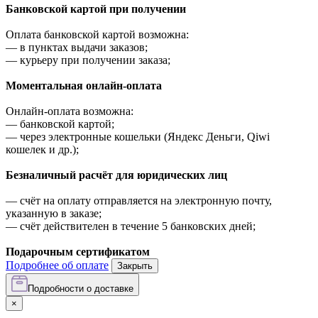
Банковской картой при получении
Оплата банковской картой возможна:
—
в пунктах выдачи заказов;
—
курьеру при получении заказа;
Моментальная онлайн-оплата
Онлайн-оплата возможна:
—
банковской картой;
—
через электронные кошельки (Яндекс Деньги, Qiwi
кошелек и др.);
Безналичный расчёт для юридических лиц
—
счёт на оплату отправляется на электронную почту,
указанную в заказе;
—
счёт действителен в течение 5 банковских дней;
Подарочным сертификатом
Подробнее об оплате
Закрыть
Подробности о доставке
×