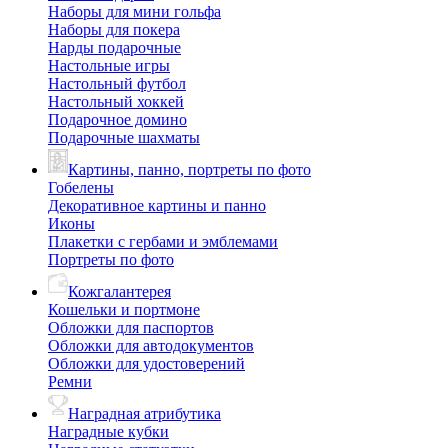
Наборы для мини гольфа
Наборы для покера
Нарды подарочные
Настольные игры
Настольный футбол
Настольный хоккей
Подарочное домино
Подарочные шахматы
Картины, панно, портреты по фото
Гобелены
Декоративное картины и панно
Иконы
Плакетки с гербами и эмблемами
Портреты по фото
Кожгалантерея
Кошельки и портмоне
Обложки для паспортов
Обложки для автодокументов
Обложки для удостоверений
Ремни
Наградная атрибутика
Наградные кубки