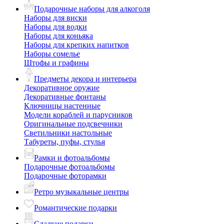
Подарочные наборы для алкоголя
Наборы для виски
Наборы для водки
Наборы для коньяка
Наборы для крепких напитков
Наборы сомелье
Штофы и графины
Предметы декора и интерьера
Декоративное оружие
Декоративные фонтаны
Ключницы настенные
Модели кораблей и парусников
Оригинальные подсвечники
Светильники настольные
Табуреты, пуфы, стулья
Рамки и фотоальбомы
Подарочные фотоальбомы
Подарочные фоторамки
Ретро музыкальные центры
Романтические подарки
Сладкие подарки