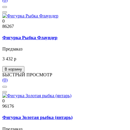
(0)
0
86267
Фигурка Рыбка Флаундер
Предзаказ
3 432 р
В корзину
БЫСТРЫЙ ПРОСМОТР
(0)
0
96176
Фигурка Золотая рыбка (янтарь)
Предзаказ