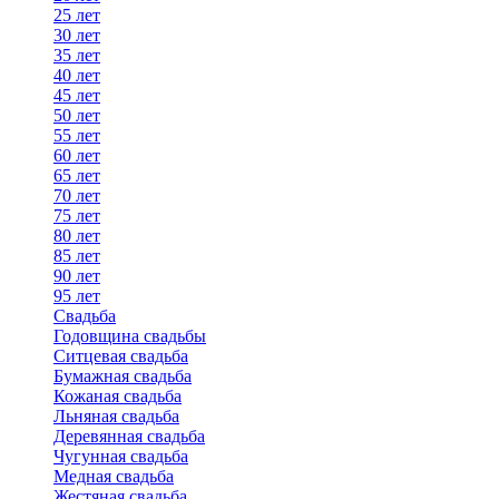
25 лет
30 лет
35 лет
40 лет
45 лет
50 лет
55 лет
60 лет
65 лет
70 лет
75 лет
80 лет
85 лет
90 лет
95 лет
Свадьба
Годовщина свадьбы
Ситцевая свадьба
Бумажная свадьба
Кожаная свадьба
Льняная свадьба
Деревянная свадьба
Чугунная свадьба
Медная свадьба
Жестяная свадьба