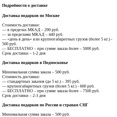
Подробности о доставке
Доставка подарков по Москве
Стоимость доставки:
—
в пределах МКАД –
290
руб.
—
за пределами МКАД –
440
руб.
—
«день в день» или крупногабаритных грузов (более 5 кг.) -
500
руб.
—
БЕСПЛАТНО – при сумме заказа более –
5000
руб.
Срок доставки – 1-2 дня
Доставка подарков в Подмосковье
Минимальная сумма заказа –
500
руб.
Стоимость доставки:
—
стандартных заказов (до 5 кг.) –
395
руб.
—
крупногабаритных грузов (более 5 кг.) -
600
руб.
—
БЕСПЛАТНО – при сумме заказа более –
7500
руб.
Срок доставки – 2-3 дня
Доставка подарков по России и странам СНГ
Минимальная сумма заказа –
500
руб.