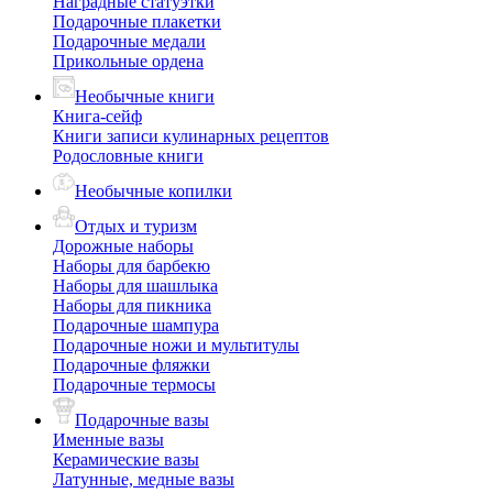
Наградные статуэтки
Подарочные плакетки
Подарочные медали
Прикольные ордена
Необычные книги
Книга-сейф
Книги записи кулинарных рецептов
Родословные книги
Необычные копилки
Отдых и туризм
Дорожные наборы
Наборы для барбекю
Наборы для шашлыка
Наборы для пикника
Подарочные шампура
Подарочные ножи и мультитулы
Подарочные фляжки
Подарочные термосы
Подарочные вазы
Именные вазы
Керамические вазы
Латунные, медные вазы