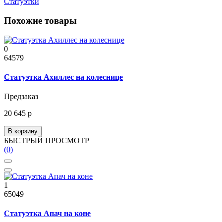
Статуэтки
Похожие товары
0
64579
Статуэтка Ахиллес на колеснице
Предзаказ
20 645 р
В корзину
БЫСТРЫЙ ПРОСМОТР
(0)
1
65049
Статуэтка Апач на коне