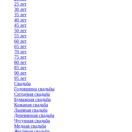
25 лет
30 лет
35 лет
40 лет
45 лет
50 лет
55 лет
60 лет
65 лет
70 лет
75 лет
80 лет
85 лет
90 лет
95 лет
Свадьба
Годовщина свадьбы
Ситцевая свадьба
Бумажная свадьба
Кожаная свадьба
Льняная свадьба
Деревянная свадьба
Чугунная свадьба
Медная свадьба
Жестяная свадьба