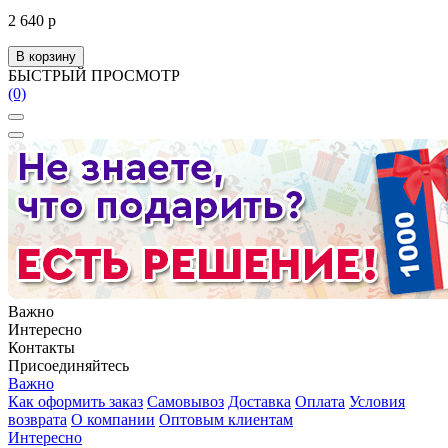
2 640 р
В корзину
БЫСТРЫЙ ПРОСМОТР
(0)
Важно
Интересно
Контакты
Присоединяйтесь
Важно
Как оформить заказ
Самовывоз
Доставка
Оплата
Условия
возврата
О компании
Оптовым клиентам
Интересно