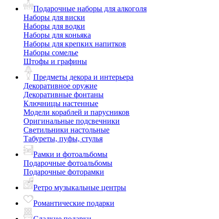
Подарочные наборы для алкоголя
Наборы для виски
Наборы для водки
Наборы для коньяка
Наборы для крепких напитков
Наборы сомелье
Штофы и графины
Предметы декора и интерьера
Декоративное оружие
Декоративные фонтаны
Ключницы настенные
Модели кораблей и парусников
Оригинальные подсвечники
Светильники настольные
Табуреты, пуфы, стулья
Рамки и фотоальбомы
Подарочные фотоальбомы
Подарочные фоторамки
Ретро музыкальные центры
Романтические подарки
Сладкие подарки