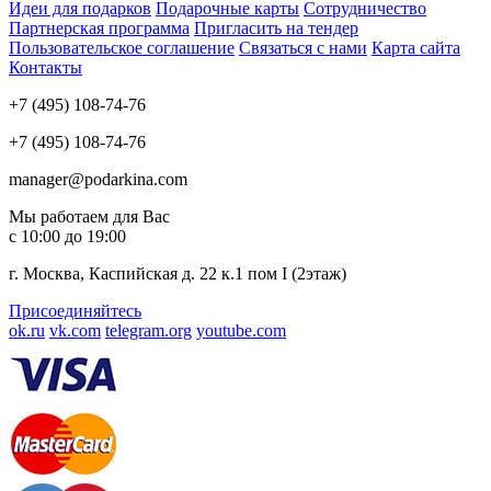
Идеи для подарков
Подарочные карты
Сотрудничество
Партнерская программа
Пригласить на тендер
Пользовательское соглашение
Связаться с нами
Карта сайта
Контакты
+7 (495) 108-74-76
+7 (495) 108-74-76
manager@podarkina.com
Мы работаем для Вас
с 10:00 до 19:00
г. Москва, Каспийская д. 22 к.1 пом I (2этаж)
Присоединяйтесь
ok.ru
vk.com
telegram.org
youtube.com