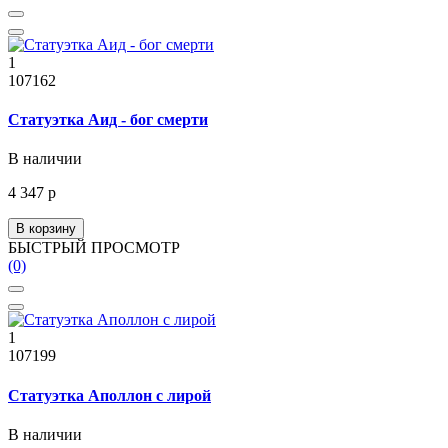
1
107162
Статуэтка Аид - бог смерти
В наличии
4 347 р
В корзину
БЫСТРЫЙ ПРОСМОТР
(0)
1
107199
Статуэтка Аполлон с лирой
В наличии