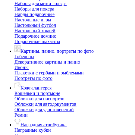
Наборы для мини гольфа
Наборы для покера
Нарды подарочные
Настольные игры
Настольный футбол
Настольный хоккей
Подарочное домино
Подарочные шахматы
Картины, панно, портреты по фото
Гобелены
Декоративное картины и панно
Иконы
Плакетки с гербами и эмблемами
Портреты по фото
Кожгалантерея
Кошельки и портмоне
Обложки для паспортов
Обложки для автодокументов
Обложки для удостоверений
Ремни
Наградная атрибутика
Наградные кубки