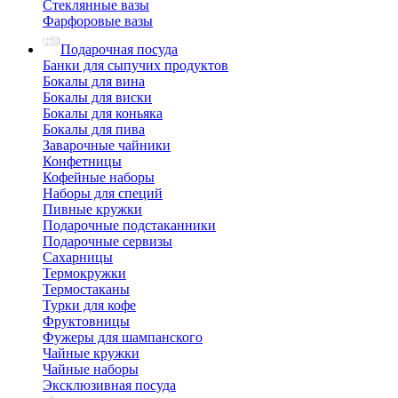
Стеклянные вазы
Фарфоровые вазы
Подарочная посуда
Банки для сыпучих продуктов
Бокалы для вина
Бокалы для виски
Бокалы для коньяка
Бокалы для пива
Заварочные чайники
Конфетницы
Кофейные наборы
Наборы для специй
Пивные кружки
Подарочные подстаканники
Подарочные сервизы
Сахарницы
Термокружки
Термостаканы
Турки для кофе
Фруктовницы
Фужеры для шампанского
Чайные кружки
Чайные наборы
Эксклюзивная посуда