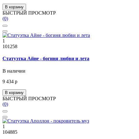
В корзину
БЫСТРЫЙ ПРОСМОТР
(0)
1
101258
Статуэтка Айне - богиня любви и лета
В наличии
9 434 р
В корзину
БЫСТРЫЙ ПРОСМОТР
(0)
1
104885