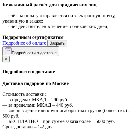
Безналичный расчёт для юридических лиц
—
счёт на оплату отправляется на электронную почту,
указанную в заказе;
—
счёт действителен в течение 5 банковских дней;
Подарочным сертификатом
Подробнее об оплате
Закрыть
Подробности о доставке
×
Подробности о доставке
Доставка подарков по Москве
Стоимость доставки:
—
в пределах МКАД –
290
руб.
—
за пределами МКАД –
440
руб.
—
«день в день» или крупногабаритных грузов (более 5 кг.) -
500
руб.
—
БЕСПЛАТНО – при сумме заказа более –
5000
руб.
Срок доставки – 1-2 дня