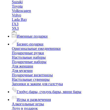
Suzuki
Toyota
Volkswagen
Volvo
Lada Ваз
ГАЗ
УАЗ
Именные подарки
Бизнес-подарки
Оригинальные ежедневники
Подарочные ручки
Настольные наборы
Подарочные наборы
Для женщин
Для мужчин
Подарочные визитницы
Настольные сувениры
Запонки и зажим для галстука
Глобус-бары, сундук-бары, мини бары
Игры и развлечения
Алкогольные игры
Лото в подарок