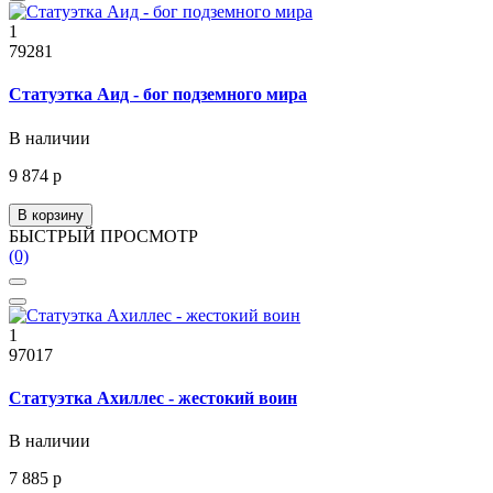
1
79281
Статуэтка Аид - бог подземного мира
В наличии
9 874 р
В корзину
БЫСТРЫЙ ПРОСМОТР
(0)
1
97017
Статуэтка Ахиллес - жестокий воин
В наличии
7 885 р