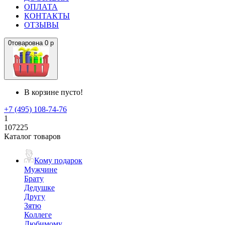
ОПЛАТА
КОНТАКТЫ
ОТЗЫВЫ
0
товаров
на
0 р
В корзине пусто!
+7 (495) 108-74-76
1
107225
Каталог товаров
Кому подарок
Мужчине
Брату
Дедушке
Другу
Зятю
Коллеге
Любимому