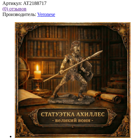
Артикул:
AT2188717
(0)
отзывов
Производитель:
Veronese