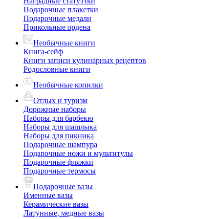
Наградные статуэтки
Подарочные плакетки
Подарочные медали
Прикольные ордена
Необычные книги
Книга-сейф
Книги записи кулинарных рецептов
Родословные книги
Необычные копилки
Отдых и туризм
Дорожные наборы
Наборы для барбекю
Наборы для шашлыка
Наборы для пикника
Подарочные шампура
Подарочные ножи и мультитулы
Подарочные фляжки
Подарочные термосы
Подарочные вазы
Именные вазы
Керамические вазы
Латунные, медные вазы