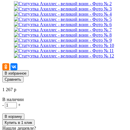
В избранное
Сравнить
1 267 р
В наличии
-
+
В корзину
Купить в 1 клик
Нашли дешевле?