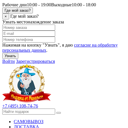
Рабочие дни
10:00 - 19:00
Выходные
10:00 - 18:00
Где мой заказ?
Где мой заказ?
×
Узнать местонахождение заказа
Нажимая на кнопку "Узнать", я даю
согласие на обработку
персональных данных
.
Узнать
Войти
Зарегистрироваться
+7 (495) 108-74-76
САМОВЫВОЗ
ДОСТАВКА