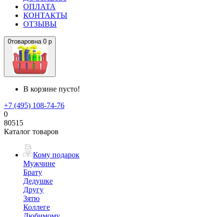
ОПЛАТА
КОНТАКТЫ
ОТЗЫВЫ
0
товаров
на
0 р
В корзине пусто!
+7 (495) 108-74-76
0
80515
Каталог товаров
Кому подарок
Мужчине
Брату
Дедушке
Другу
Зятю
Коллеге
Любимому