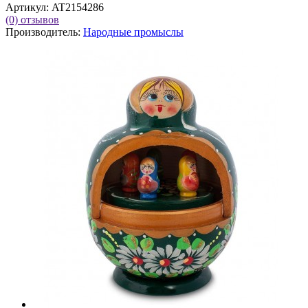
Артикул:
AT2154286
(0)
отзывов
Производитель:
Народные промыслы