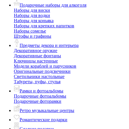
Подарочные наборы для алкоголя
Наборы для виски
Наборы для водки
Наборы для коньяка
Наборы для крепких напитков
Наборы сомелье
Штофы и графины
Предметы декора и интерьера
Декоративное оружие
Декоративные фонтаны
Ключницы настенные
Модели кораблей и парусников
Оригинальные подсвечники
Светильники настольные
Табуреты, пуфы, стулья
Рамки и фотоальбомы
Подарочные фотоальбомы
Подарочные фоторамки
Ретро музыкальные центры
Романтические подарки
Сладкие подарки