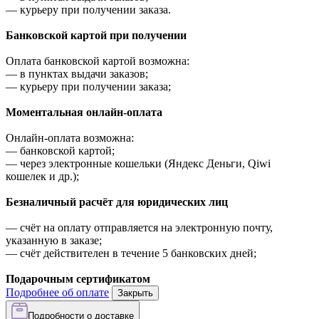
—
курьеру при получении заказа.
Банковской картой при получении
Оплата банковской картой возможна:
—
в пунктах выдачи заказов;
—
курьеру при получении заказа;
Моментальная онлайн-оплата
Онлайн-оплата возможна:
—
банковской картой;
—
через электронные кошельки (Яндекс Деньги, Qiwi
кошелек и др.);
Безналичный расчёт для юридических лиц
—
счёт на оплату отправляется на электронную почту,
указанную в заказе;
—
счёт действителен в течение 5 банковских дней;
Подарочным сертификатом
Подробнее об оплате
Закрыть
Подробности о доставке