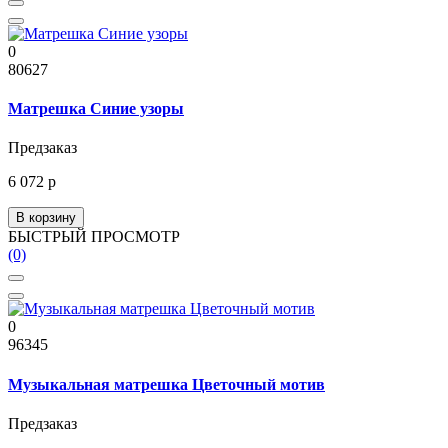
0
80627
Матрешка Синие узоры
Предзаказ
6 072 р
В корзину
БЫСТРЫЙ ПРОСМОТР
(0)
0
96345
Музыкальная матрешка Цветочный мотив
Предзаказ