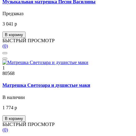
Музыкальная матрешка Песня Василины
Предзаказ
3 041 р
В корзину
БЫСТРЫЙ ПРОСМОТР
(0)
1
80568
Матрешка Светозара и душистые маки
В наличии
1 774 р
В корзину
БЫСТРЫЙ ПРОСМОТР
(0)