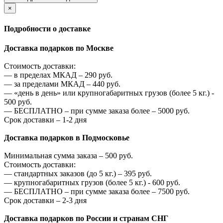
×
Подробности о доставке
Доставка подарков по Москве
Стоимость доставки:
—
в пределах МКАД –
290
руб.
—
за пределами МКАД –
440
руб.
—
«день в день» или крупногабаритных грузов (более 5 кг.) -
500
руб.
—
БЕСПЛАТНО – при сумме заказа более –
5000
руб.
Срок доставки – 1-2 дня
Доставка подарков в Подмосковье
Минимальная сумма заказа –
500
руб.
Стоимость доставки:
—
стандартных заказов (до 5 кг.) –
395
руб.
—
крупногабаритных грузов (более 5 кг.) -
600
руб.
—
БЕСПЛАТНО – при сумме заказа более –
7500
руб.
Срок доставки – 2-3 дня
Доставка подарков по России и странам СНГ