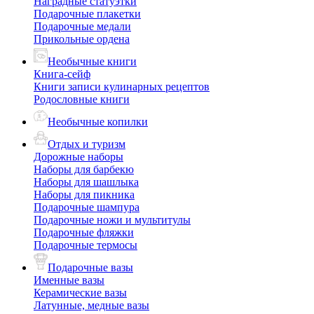
Наградные статуэтки
Подарочные плакетки
Подарочные медали
Прикольные ордена
Необычные книги
Книга-сейф
Книги записи кулинарных рецептов
Родословные книги
Необычные копилки
Отдых и туризм
Дорожные наборы
Наборы для барбекю
Наборы для шашлыка
Наборы для пикника
Подарочные шампура
Подарочные ножи и мультитулы
Подарочные фляжки
Подарочные термосы
Подарочные вазы
Именные вазы
Керамические вазы
Латунные, медные вазы