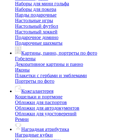
Наборы для мини гольфа
Наборы для покера
Нарды подарочные
Настольные игры
Настольный футбол
Настольный хоккей
Подарочное домино
Подарочные шахматы
Картины, панно, портреты по фото
Гобелены
Декоративное картины и панно
Иконы
Плакетки с гербами и эмблемами
Портреты по фото
Кожгалантерея
Кошельки и портмоне
Обложки для паспортов
Обложки для автодокументов
Обложки для удостоверений
Ремни
Наградная атрибутика
Наградные кубки