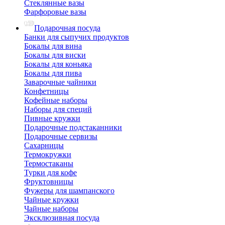
Стеклянные вазы
Фарфоровые вазы
Подарочная посуда
Банки для сыпучих продуктов
Бокалы для вина
Бокалы для виски
Бокалы для коньяка
Бокалы для пива
Заварочные чайники
Конфетницы
Кофейные наборы
Наборы для специй
Пивные кружки
Подарочные подстаканники
Подарочные сервизы
Сахарницы
Термокружки
Термостаканы
Турки для кофе
Фруктовницы
Фужеры для шампанского
Чайные кружки
Чайные наборы
Эксклюзивная посуда