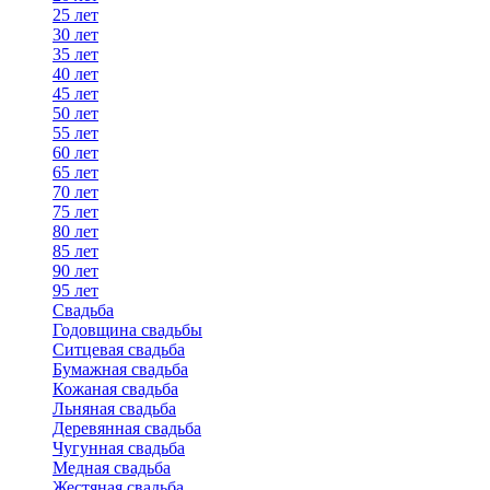
25 лет
30 лет
35 лет
40 лет
45 лет
50 лет
55 лет
60 лет
65 лет
70 лет
75 лет
80 лет
85 лет
90 лет
95 лет
Свадьба
Годовщина свадьбы
Ситцевая свадьба
Бумажная свадьба
Кожаная свадьба
Льняная свадьба
Деревянная свадьба
Чугунная свадьба
Медная свадьба
Жестяная свадьба