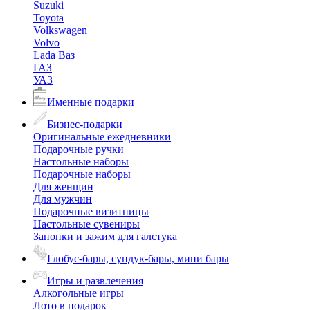
Suzuki
Toyota
Volkswagen
Volvo
Lada Ваз
ГАЗ
УАЗ
Именные подарки
Бизнес-подарки
Оригинальные ежедневники
Подарочные ручки
Настольные наборы
Подарочные наборы
Для женщин
Для мужчин
Подарочные визитницы
Настольные сувениры
Запонки и зажим для галстука
Глобус-бары, сундук-бары, мини бары
Игры и развлечения
Алкогольные игры
Лото в подарок