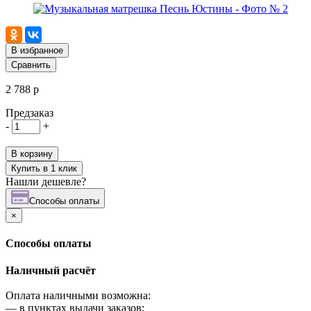
В избранное
Сравнить
2 788 р
Предзаказ
-
+
В корзину
Купить в 1 клик
Нашли дешевле?
Cпособы оплаты
×
Cпособы оплаты
Наличный расчёт
Оплата наличными возможна:
—
в пунктах выдачи заказов;