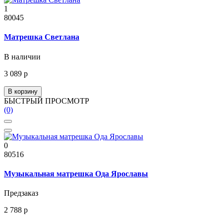
1
80045
Матрешка Светлана
В наличии
3 089 р
В корзину
БЫСТРЫЙ ПРОСМОТР
(0)
0
80516
Музыкальная матрешка Ода Ярославы
Предзаказ
2 788 р