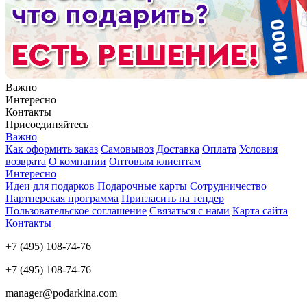
Важно
Интересно
Контакты
Присоединяйтесь
Важно
Как оформить заказ
Самовывоз
Доставка
Оплата
Условия
возврата
О компании
Оптовым клиентам
Интересно
Идеи для подарков
Подарочные карты
Сотрудничество
Партнерская программа
Пригласить на тендер
Пользовательское соглашение
Связаться с нами
Карта сайта
Контакты
+7 (495) 108-74-76
+7 (495) 108-74-76
manager@podarkina.com