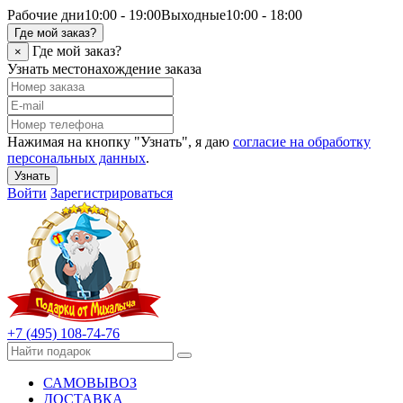
Рабочие дни
10:00 - 19:00
Выходные
10:00 - 18:00
Где мой заказ?
Где мой заказ?
×
Узнать местонахождение заказа
Нажимая на кнопку "Узнать", я даю
согласие на обработку
персональных данных
.
Узнать
Войти
Зарегистрироваться
+7 (495) 108-74-76
САМОВЫВОЗ
ДОСТАВКА