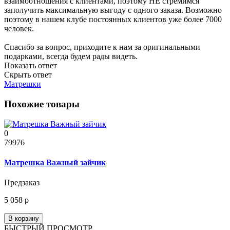
взаимоотношения с клиентами, поэтому НЕ стремимся
заполучить максимальную выгоду с одного заказа. Возможно
поэтому в нашем клубе постоянных клиентов уже более 7000
человек.
Спасибо за вопрос, приходите к нам за оригинальными
подарками, всегда будем рады видеть.
Показать ответ
Скрыть ответ
Матрешки
Похожие товары
0
79976
Матрешка Важный зайчик
Предзаказ
5 058 р
В корзину
БЫСТРЫЙ ПРОСМОТР