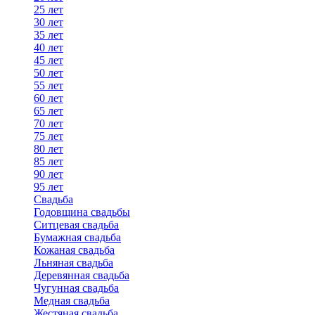
25 лет
30 лет
35 лет
40 лет
45 лет
50 лет
55 лет
60 лет
65 лет
70 лет
75 лет
80 лет
85 лет
90 лет
95 лет
Свадьба
Годовщина свадьбы
Ситцевая свадьба
Бумажная свадьба
Кожаная свадьба
Льняная свадьба
Деревянная свадьба
Чугунная свадьба
Медная свадьба
Жестяная свадьба