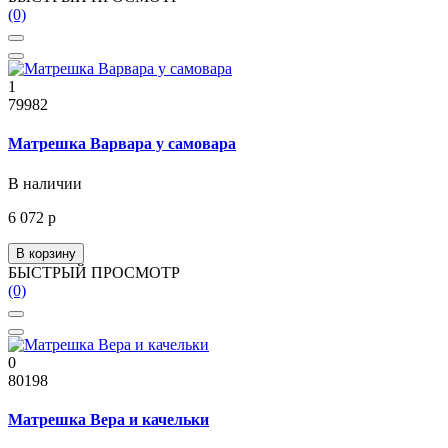
(0)
1
79982
Матрешка Варвара у самовара
В наличии
6 072 р
В корзину
БЫСТРЫЙ ПРОСМОТР
(0)
0
80198
Матрешка Вера и качельки