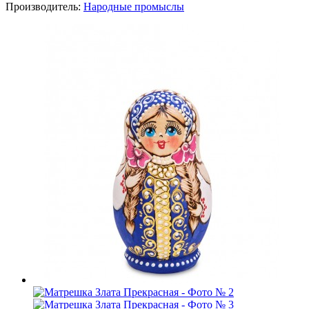
Производитель:
Народные промыслы