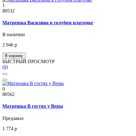
1
80532
Матрешка Василина в голубом платочке
В наличии
2 946 р
В корзину
БЫСТРЫЙ ПРОСМОТР
(0)
0
80562
Матрешка В гостях у Веры
Предзаказ
1 774 р