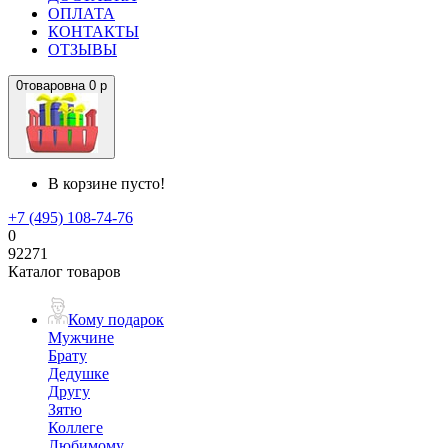
ОПЛАТА
КОНТАКТЫ
ОТЗЫВЫ
0
товаров
на
0 р
В корзине пусто!
+7 (495) 108-74-76
0
92271
Каталог товаров
Кому подарок
Мужчине
Брату
Дедушке
Другу
Зятю
Коллеге
Любимому