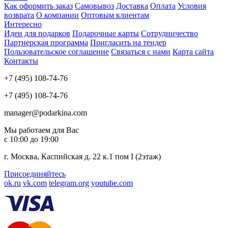
Как оформить заказ
Самовывоз
Доставка
Оплата
Условия
возврата
О компании
Оптовым клиентам
Интересно
Идеи для подарков
Подарочные карты
Сотрудничество
Партнерская программа
Пригласить на тендер
Пользовательское соглашение
Связаться с нами
Карта сайта
Контакты
+7 (495) 108-74-76
+7 (495) 108-74-76
manager@podarkina.com
Мы работаем для Вас
с 10:00 до 19:00
г. Москва, Каспийская д. 22 к.1 пом I (2этаж)
Присоединяйтесь
ok.ru
vk.com
telegram.org
youtube.com