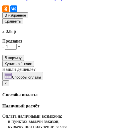
В избранное
Сравнить
2 028 р
Предзаказ
-
+
В корзину
Купить в 1 клик
Нашли дешевле?
Cпособы оплаты
×
Cпособы оплаты
Наличный расчёт
Оплата наличными возможна:
—
в пунктах выдачи заказов;
—
курьеру при получении заказа.