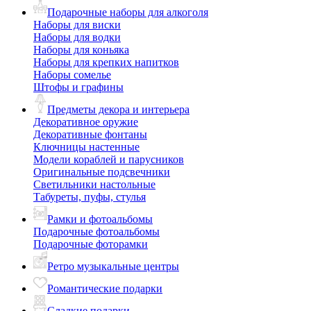
Подарочные наборы для алкоголя
Наборы для виски
Наборы для водки
Наборы для коньяка
Наборы для крепких напитков
Наборы сомелье
Штофы и графины
Предметы декора и интерьера
Декоративное оружие
Декоративные фонтаны
Ключницы настенные
Модели кораблей и парусников
Оригинальные подсвечники
Светильники настольные
Табуреты, пуфы, стулья
Рамки и фотоальбомы
Подарочные фотоальбомы
Подарочные фоторамки
Ретро музыкальные центры
Романтические подарки
Сладкие подарки