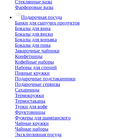
Стеклянные вазы
Фарфоровые вазы
Подарочная посуда
Банки для сыпучих продуктов
Бокалы для вина
Бокалы для виски
Бокалы для коньяка
Бокалы для пива
Заварочные чайники
Конфетницы
Кофейные наборы
Наборы для специй
Пивные кружки
Подарочные подстаканники
Подарочные сервизы
Сахарницы
Термокружки
Термостаканы
Турки для кофе
Фруктовницы
Фужеры для шампанского
Чайные кружки
Чайные наборы
Эксклюзивная посуда