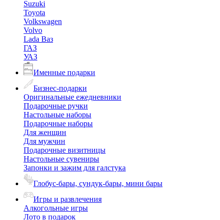
Suzuki
Toyota
Volkswagen
Volvo
Lada Ваз
ГАЗ
УАЗ
Именные подарки
Бизнес-подарки
Оригинальные ежедневники
Подарочные ручки
Настольные наборы
Подарочные наборы
Для женщин
Для мужчин
Подарочные визитницы
Настольные сувениры
Запонки и зажим для галстука
Глобус-бары, сундук-бары, мини бары
Игры и развлечения
Алкогольные игры
Лото в подарок