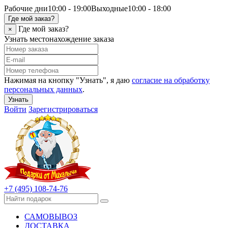
Рабочие дни
10:00 - 19:00
Выходные
10:00 - 18:00
Где мой заказ?
Где мой заказ?
×
Узнать местонахождение заказа
Нажимая на кнопку "Узнать", я даю
согласие на обработку
персональных данных
.
Узнать
Войти
Зарегистрироваться
+7 (495) 108-74-76
САМОВЫВОЗ
ДОСТАВКА