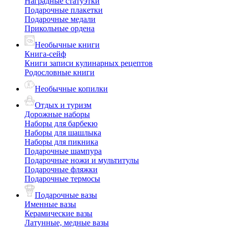
Наградные статуэтки
Подарочные плакетки
Подарочные медали
Прикольные ордена
Необычные книги
Книга-сейф
Книги записи кулинарных рецептов
Родословные книги
Необычные копилки
Отдых и туризм
Дорожные наборы
Наборы для барбекю
Наборы для шашлыка
Наборы для пикника
Подарочные шампура
Подарочные ножи и мультитулы
Подарочные фляжки
Подарочные термосы
Подарочные вазы
Именные вазы
Керамические вазы
Латунные, медные вазы