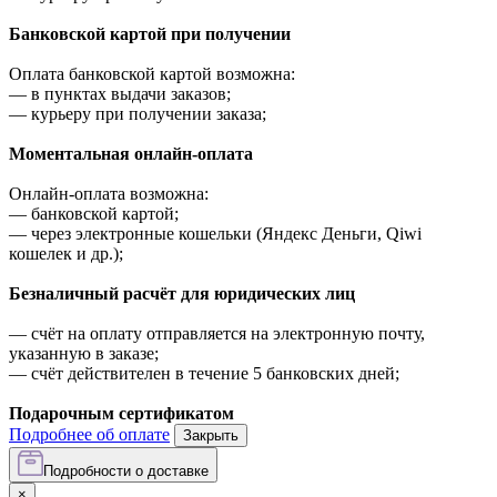
Банковской картой при получении
Оплата банковской картой возможна:
—
в пунктах выдачи заказов;
—
курьеру при получении заказа;
Моментальная онлайн-оплата
Онлайн-оплата возможна:
—
банковской картой;
—
через электронные кошельки (Яндекс Деньги, Qiwi
кошелек и др.);
Безналичный расчёт для юридических лиц
—
счёт на оплату отправляется на электронную почту,
указанную в заказе;
—
счёт действителен в течение 5 банковских дней;
Подарочным сертификатом
Подробнее об оплате
Закрыть
Подробности о доставке
×