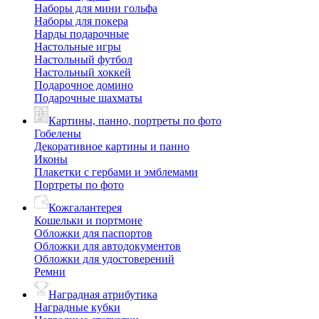
Наборы для мини гольфа
Наборы для покера
Нарды подарочные
Настольные игры
Настольный футбол
Настольный хоккей
Подарочное домино
Подарочные шахматы
Картины, панно, портреты по фото
Гобелены
Декоративное картины и панно
Иконы
Плакетки с гербами и эмблемами
Портреты по фото
Кожгалантерея
Кошельки и портмоне
Обложки для паспортов
Обложки для автодокументов
Обложки для удостоверений
Ремни
Наградная атрибутика
Наградные кубки