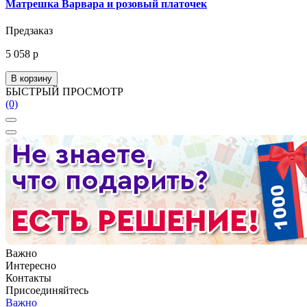
Матрешка Варвара и розовый платочек
Предзаказ
5 058 р
В корзину
БЫСТРЫЙ ПРОСМОТР
(0)
Важно
Интересно
Контакты
Присоединяйтесь
Важно