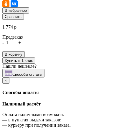
В избранное
Сравнить
1 774 р
Предзаказ
-
+
В корзину
Купить в 1 клик
Нашли дешевле?
Cпособы оплаты
×
Cпособы оплаты
Наличный расчёт
Оплата наличными возможна:
—
в пунктах выдачи заказов;
—
курьеру при получении заказа.