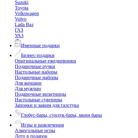
Suzuki
Toyota
Volkswagen
Volvo
Lada Ваз
ГАЗ
УАЗ
Именные подарки
Бизнес-подарки
Оригинальные ежедневники
Подарочные ручки
Настольные наборы
Подарочные наборы
Для женщин
Для мужчин
Подарочные визитницы
Настольные сувениры
Запонки и зажим для галстука
Глобус-бары, сундук-бары, мини бары
Игры и развлечения
Алкогольные игры
Лото в подарок