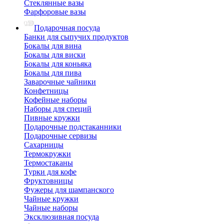
Стеклянные вазы
Фарфоровые вазы
Подарочная посуда
Банки для сыпучих продуктов
Бокалы для вина
Бокалы для виски
Бокалы для коньяка
Бокалы для пива
Заварочные чайники
Конфетницы
Кофейные наборы
Наборы для специй
Пивные кружки
Подарочные подстаканники
Подарочные сервизы
Сахарницы
Термокружки
Термостаканы
Турки для кофе
Фруктовницы
Фужеры для шампанского
Чайные кружки
Чайные наборы
Эксклюзивная посуда