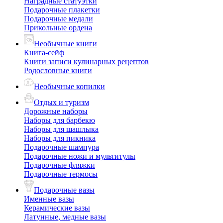
Наградные статуэтки
Подарочные плакетки
Подарочные медали
Прикольные ордена
Необычные книги
Книга-сейф
Книги записи кулинарных рецептов
Родословные книги
Необычные копилки
Отдых и туризм
Дорожные наборы
Наборы для барбекю
Наборы для шашлыка
Наборы для пикника
Подарочные шампура
Подарочные ножи и мультитулы
Подарочные фляжки
Подарочные термосы
Подарочные вазы
Именные вазы
Керамические вазы
Латунные, медные вазы