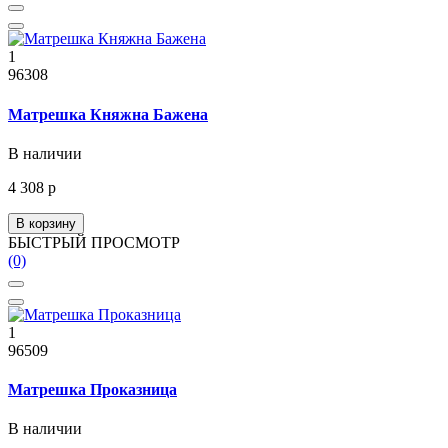
1
96308
Матрешка Княжна Бажена
В наличии
4 308 р
В корзину
БЫСТРЫЙ ПРОСМОТР
(0)
1
96509
Матрешка Проказница
В наличии