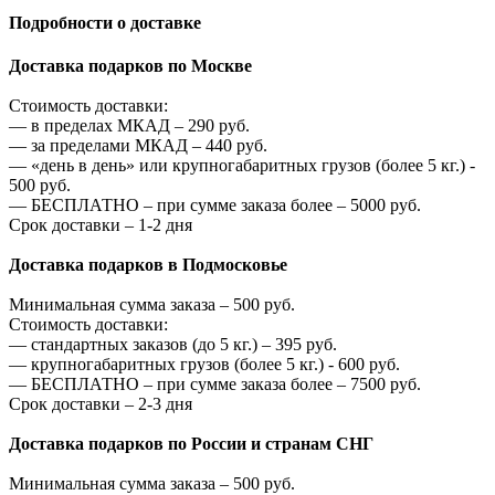
Подробности о доставке
Доставка подарков по Москве
Стоимость доставки:
—
в пределах МКАД –
290
руб.
—
за пределами МКАД –
440
руб.
—
«день в день» или крупногабаритных грузов (более 5 кг.) -
500
руб.
—
БЕСПЛАТНО – при сумме заказа более –
5000
руб.
Срок доставки – 1-2 дня
Доставка подарков в Подмосковье
Минимальная сумма заказа –
500
руб.
Стоимость доставки:
—
стандартных заказов (до 5 кг.) –
395
руб.
—
крупногабаритных грузов (более 5 кг.) -
600
руб.
—
БЕСПЛАТНО – при сумме заказа более –
7500
руб.
Срок доставки – 2-3 дня
Доставка подарков по России и странам СНГ
Минимальная сумма заказа –
500
руб.