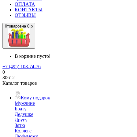
ОПЛАТА
КОНТАКТЫ
ОТЗЫВЫ
0
товаров
на
0 р
В корзине пусто!
+7 (495) 108-74-76
0
80612
Каталог товаров
Кому подарок
Мужчине
Брату
Дедушке
Другу
Зятю
Коллеге
Любимому