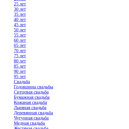
25 лет
30 лет
35 лет
40 лет
45 лет
50 лет
55 лет
60 лет
65 лет
70 лет
75 лет
80 лет
85 лет
90 лет
95 лет
Свадьба
Годовщина свадьбы
Ситцевая свадьба
Бумажная свадьба
Кожаная свадьба
Льняная свадьба
Деревянная свадьба
Чугунная свадьба
Медная свадьба
Жестяная свадьба