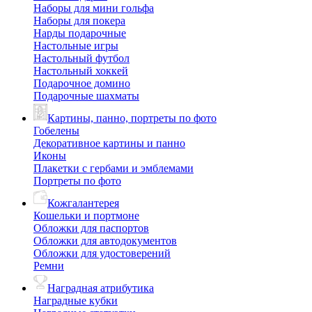
Наборы для мини гольфа
Наборы для покера
Нарды подарочные
Настольные игры
Настольный футбол
Настольный хоккей
Подарочное домино
Подарочные шахматы
Картины, панно, портреты по фото
Гобелены
Декоративное картины и панно
Иконы
Плакетки с гербами и эмблемами
Портреты по фото
Кожгалантерея
Кошельки и портмоне
Обложки для паспортов
Обложки для автодокументов
Обложки для удостоверений
Ремни
Наградная атрибутика
Наградные кубки