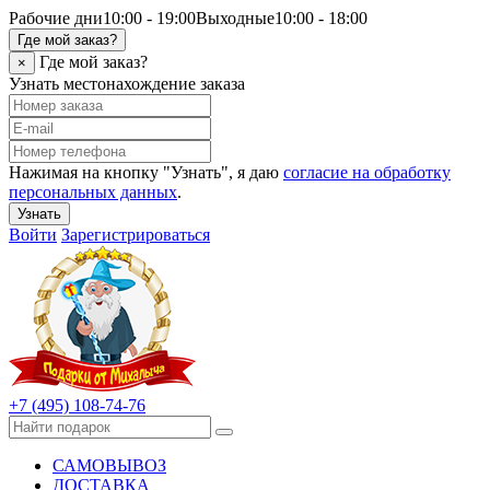
Рабочие дни
10:00 - 19:00
Выходные
10:00 - 18:00
Где мой заказ?
Где мой заказ?
×
Узнать местонахождение заказа
Нажимая на кнопку "Узнать", я даю
согласие на обработку
персональных данных
.
Узнать
Войти
Зарегистрироваться
+7 (495) 108-74-76
САМОВЫВОЗ
ДОСТАВКА