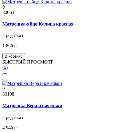
0
80063
Матрешка-яйцо Калина красная
Предзаказ
1 866 р
В корзину
БЫСТРЫЙ ПРОСМОТР
(0)
0
80198
Матрешка Вера и качельки
Предзаказ
4 946 р