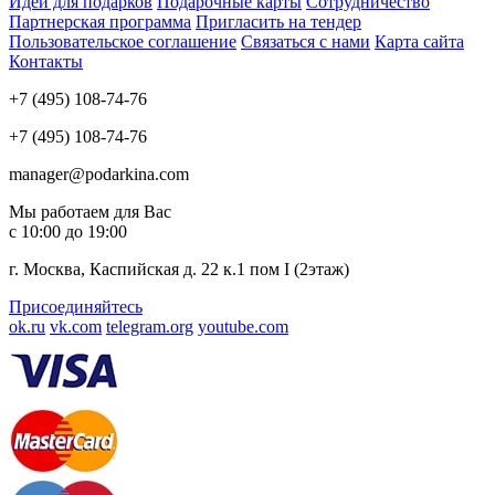
Идеи для подарков
Подарочные карты
Сотрудничество
Партнерская программа
Пригласить на тендер
Пользовательское соглашение
Связаться с нами
Карта сайта
Контакты
+7 (495) 108-74-76
+7 (495) 108-74-76
manager@podarkina.com
Мы работаем для Вас
с 10:00 до 19:00
г. Москва, Каспийская д. 22 к.1 пом I (2этаж)
Присоединяйтесь
ok.ru
vk.com
telegram.org
youtube.com