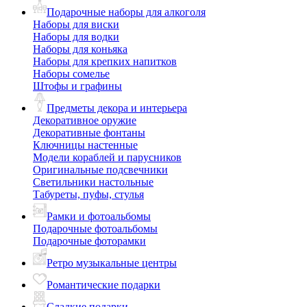
Подарочные наборы для алкоголя
Наборы для виски
Наборы для водки
Наборы для коньяка
Наборы для крепких напитков
Наборы сомелье
Штофы и графины
Предметы декора и интерьера
Декоративное оружие
Декоративные фонтаны
Ключницы настенные
Модели кораблей и парусников
Оригинальные подсвечники
Светильники настольные
Табуреты, пуфы, стулья
Рамки и фотоальбомы
Подарочные фотоальбомы
Подарочные фоторамки
Ретро музыкальные центры
Романтические подарки
Сладкие подарки