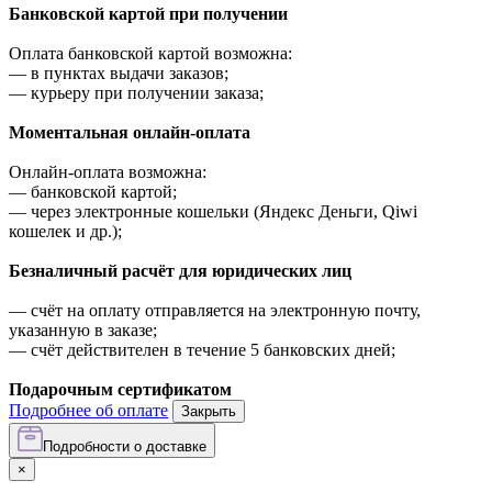
Банковской картой при получении
Оплата банковской картой возможна:
—
в пунктах выдачи заказов;
—
курьеру при получении заказа;
Моментальная онлайн-оплата
Онлайн-оплата возможна:
—
банковской картой;
—
через электронные кошельки (Яндекс Деньги, Qiwi
кошелек и др.);
Безналичный расчёт для юридических лиц
—
счёт на оплату отправляется на электронную почту,
указанную в заказе;
—
счёт действителен в течение 5 банковских дней;
Подарочным сертификатом
Подробнее об оплате
Закрыть
Подробности о доставке
×