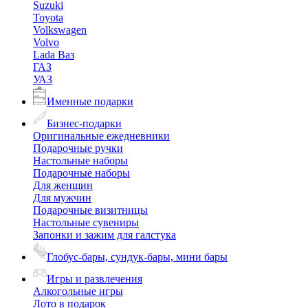
Suzuki
Toyota
Volkswagen
Volvo
Lada Ваз
ГАЗ
УАЗ
Именные подарки
Бизнес-подарки
Оригинальные ежедневники
Подарочные ручки
Настольные наборы
Подарочные наборы
Для женщин
Для мужчин
Подарочные визитницы
Настольные сувениры
Запонки и зажим для галстука
Глобус-бары, сундук-бары, мини бары
Игры и развлечения
Алкогольные игры
Лото в подарок