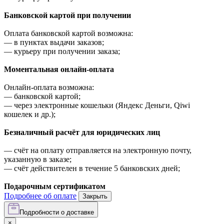
Банковской картой при получении
Оплата банковской картой возможна:
—
в пунктах выдачи заказов;
—
курьеру при получении заказа;
Моментальная онлайн-оплата
Онлайн-оплата возможна:
—
банковской картой;
—
через электронные кошельки (Яндекс Деньги, Qiwi
кошелек и др.);
Безналичный расчёт для юридических лиц
—
счёт на оплату отправляется на электронную почту,
указанную в заказе;
—
счёт действителен в течение 5 банковских дней;
Подарочным сертификатом
Подробнее об оплате
Закрыть
Подробности о доставке
×