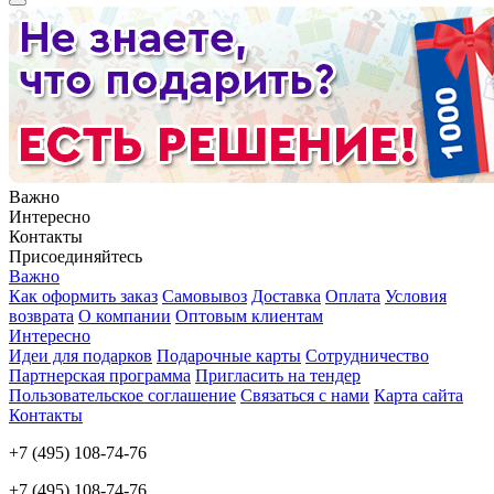
Важно
Интересно
Контакты
Присоединяйтесь
Важно
Как оформить заказ
Самовывоз
Доставка
Оплата
Условия
возврата
О компании
Оптовым клиентам
Интересно
Идеи для подарков
Подарочные карты
Сотрудничество
Партнерская программа
Пригласить на тендер
Пользовательское соглашение
Связаться с нами
Карта сайта
Контакты
+7 (495) 108-74-76
+7 (495) 108-74-76