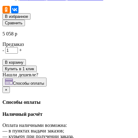
В избранное
Сравнить
5 058 р
Предзаказ
-
+
В корзину
Купить в 1 клик
Нашли дешевле?
Cпособы оплаты
×
Cпособы оплаты
Наличный расчёт
Оплата наличными возможна:
—
в пунктах выдачи заказов;
—
курьеру при получении заказа.