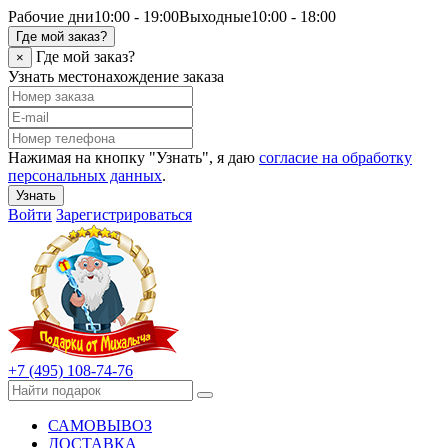
Рабочие дни
10:00 - 19:00
Выходные
10:00 - 18:00
Где мой заказ?
Где мой заказ?
×
Узнать местонахождение заказа
Нажимая на кнопку "Узнать", я даю
согласие на обработку
персональных данных
.
Узнать
Войти
Зарегистрироваться
+7 (495) 108-74-76
САМОВЫВОЗ
ДОСТАВКА