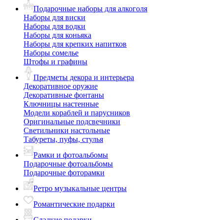
Подарочные наборы для алкоголя
Наборы для виски
Наборы для водки
Наборы для коньяка
Наборы для крепких напитков
Наборы сомелье
Штофы и графины
Предметы декора и интерьера
Декоративное оружие
Декоративные фонтаны
Ключницы настенные
Модели кораблей и парусников
Оригинальные подсвечники
Светильники настольные
Табуреты, пуфы, стулья
Рамки и фотоальбомы
Подарочные фотоальбомы
Подарочные фоторамки
Ретро музыкальные центры
Романтические подарки
Сладкие подарки