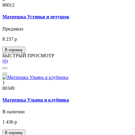
80012
Матрешка Устинья и петушок
Предзаказ
8 237 р
В корзину
БЫСТРЫЙ ПРОСМОТР
(0)
1
80349
Матрешка Ульяна и клубника
В наличии
1 436 р
В корзину