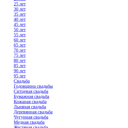
25 лет
30 лет
35 лет
40 лет
45 лет
50 лет
55 лет
60 лет
65 лет
70 лет
75 лет
80 лет
85 лет
90 лет
95 лет
Свадьба
Годовщина свадьбы
Ситцевая свадьба
Бумажная свадьба
Кожаная свадьба
Льняная свадьба
Деревянная свадьба
Чугунная свадьба
Медная свадьба
Жестяная свадьба