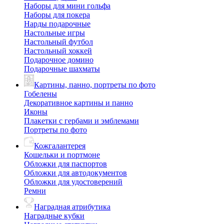
Наборы для мини гольфа
Наборы для покера
Нарды подарочные
Настольные игры
Настольный футбол
Настольный хоккей
Подарочное домино
Подарочные шахматы
Картины, панно, портреты по фото
Гобелены
Декоративное картины и панно
Иконы
Плакетки с гербами и эмблемами
Портреты по фото
Кожгалантерея
Кошельки и портмоне
Обложки для паспортов
Обложки для автодокументов
Обложки для удостоверений
Ремни
Наградная атрибутика
Наградные кубки