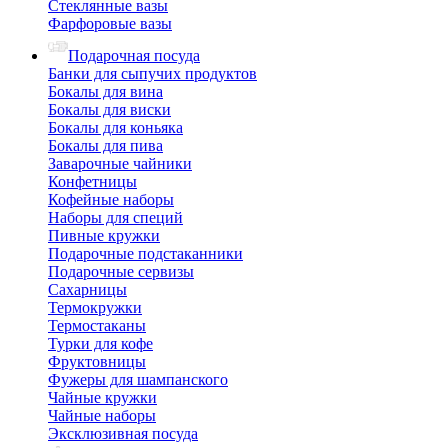
Стеклянные вазы
Фарфоровые вазы
Подарочная посуда
Банки для сыпучих продуктов
Бокалы для вина
Бокалы для виски
Бокалы для коньяка
Бокалы для пива
Заварочные чайники
Конфетницы
Кофейные наборы
Наборы для специй
Пивные кружки
Подарочные подстаканники
Подарочные сервизы
Сахарницы
Термокружки
Термостаканы
Турки для кофе
Фруктовницы
Фужеры для шампанского
Чайные кружки
Чайные наборы
Эксклюзивная посуда