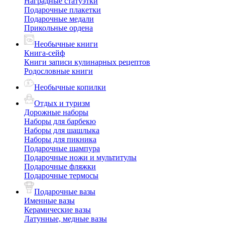
Наградные статуэтки
Подарочные плакетки
Подарочные медали
Прикольные ордена
Необычные книги
Книга-сейф
Книги записи кулинарных рецептов
Родословные книги
Необычные копилки
Отдых и туризм
Дорожные наборы
Наборы для барбекю
Наборы для шашлыка
Наборы для пикника
Подарочные шампура
Подарочные ножи и мультитулы
Подарочные фляжки
Подарочные термосы
Подарочные вазы
Именные вазы
Керамические вазы
Латунные, медные вазы