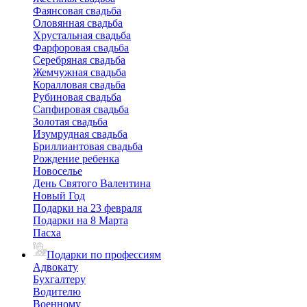
Фаянсовая свадьба
Оловянная свадьба
Хрустальная свадьба
Фарфоровая свадьба
Серебряная свадьба
Жемчужная свадьба
Коралловая свадьба
Рубиновая свадьба
Сапфировая свадьба
Золотая свадьба
Изумрудная свадьба
Бриллиантовая свадьба
Рождение ребенка
Новоселье
День Святого Валентина
Новый Год
Подарки на 23 февраля
Подарки на 8 Марта
Пасха
Подарки по профессиям
Адвокату
Бухгалтеру
Водителю
Военному