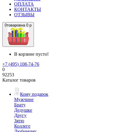
ОПЛАТА
КОНТАКТЫ
ОТЗЫВЫ
0
товаров
на
0 р
В корзине пусто!
+7 (495) 108-74-76
0
92253
Каталог товаров
Кому подарок
Мужчине
Брату
Дедушке
Другу
Зятю
Коллеге
Любимому