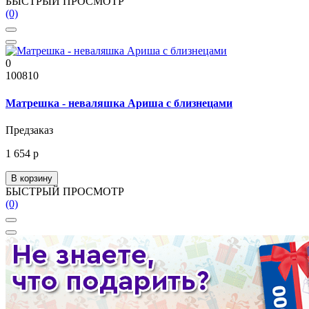
БЫСТРЫЙ ПРОСМОТР
(0)
0
100810
Матрешка - неваляшка Ариша с близнецами
Предзаказ
1 654 р
В корзину
БЫСТРЫЙ ПРОСМОТР
(0)