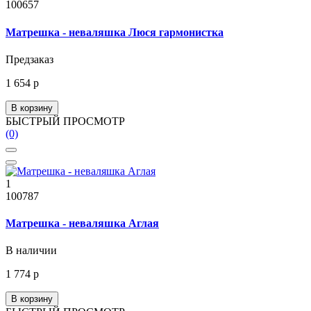
100657
Матрешка - неваляшка Люся гармонистка
Предзаказ
1 654 р
В корзину
БЫСТРЫЙ ПРОСМОТР
(0)
1
100787
Матрешка - неваляшка Аглая
В наличии
1 774 р
В корзину