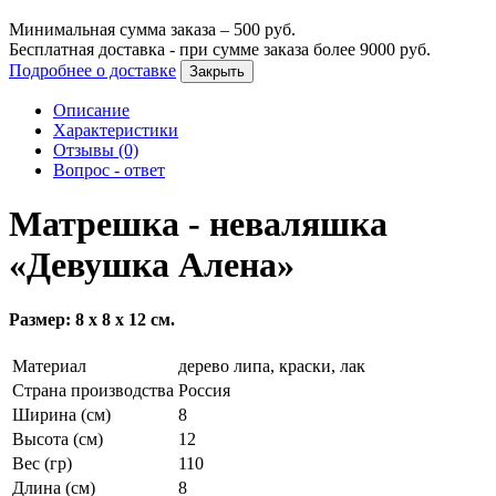
Минимальная сумма заказа –
500
руб.
Бесплатная доставка - при сумме заказа более
9000
руб.
Подробнее о доставке
Закрыть
Описание
Характеристики
Отзывы (0)
Вопрос - ответ
Матрешка - неваляшка
«Девушка Алена»
Размер: 8 х 8 х 12 см.
Материал
дерево липа, краски, лак
Страна производства
Россия
Ширина (см)
8
Высота (см)
12
Вес (гр)
110
Длина (см)
8