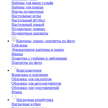
Наборы для мини гольфа
Наборы для покера
Нарды подарочные
Настольные игры
Настольный футбол
Настольный хоккей
Подарочное домино
Подарочные шахматы
Картины, панно, портреты по фото
Гобелены
Декоративное картины и панно
Иконы
Плакетки с гербами и эмблемами
Портреты по фото
Кожгалантерея
Кошельки и портмоне
Обложки для паспортов
Обложки для автодокументов
Обложки для удостоверений
Ремни
Наградная атрибутика
Наградные кубки