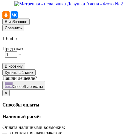
В избранное
Сравнить
1 654 р
Предзаказ
-
+
В корзину
Купить в 1 клик
Нашли дешевле?
Cпособы оплаты
×
Cпособы оплаты
Наличный расчёт
Оплата наличными возможна:
—
в пунктах выдачи заказов;