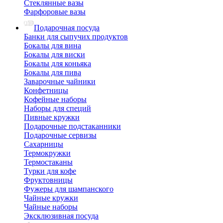
Стеклянные вазы
Фарфоровые вазы
Подарочная посуда
Банки для сыпучих продуктов
Бокалы для вина
Бокалы для виски
Бокалы для коньяка
Бокалы для пива
Заварочные чайники
Конфетницы
Кофейные наборы
Наборы для специй
Пивные кружки
Подарочные подстаканники
Подарочные сервизы
Сахарницы
Термокружки
Термостаканы
Турки для кофе
Фруктовницы
Фужеры для шампанского
Чайные кружки
Чайные наборы
Эксклюзивная посуда