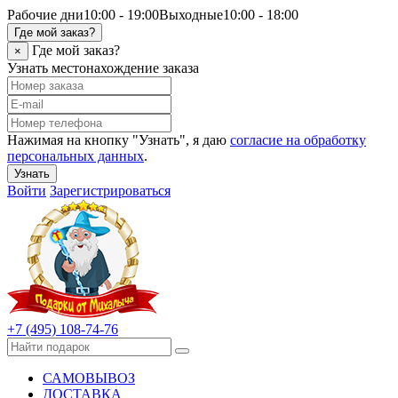
Рабочие дни
10:00 - 19:00
Выходные
10:00 - 18:00
Где мой заказ?
Где мой заказ?
×
Узнать местонахождение заказа
Нажимая на кнопку "Узнать", я даю
согласие на обработку
персональных данных
.
Узнать
Войти
Зарегистрироваться
+7 (495) 108-74-76
САМОВЫВОЗ
ДОСТАВКА