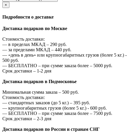
×
Подробности о доставке
Доставка подарков по Москве
Стоимость доставки:
—
в пределах МКАД –
290
руб.
—
за пределами МКАД –
440
руб.
—
«день в день» или крупногабаритных грузов (более 5 кг.) -
500
руб.
—
БЕСПЛАТНО – при сумме заказа более –
5000
руб.
Срок доставки – 1-2 дня
Доставка подарков в Подмосковье
Минимальная сумма заказа –
500
руб.
Стоимость доставки:
—
стандартных заказов (до 5 кг.) –
395
руб.
—
крупногабаритных грузов (более 5 кг.) -
600
руб.
—
БЕСПЛАТНО – при сумме заказа более –
7500
руб.
Срок доставки – 2-3 дня
Доставка подарков по России и странам СНГ