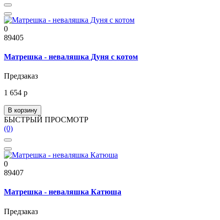
0
89405
Матрешка - неваляшка Дуня с котом
Предзаказ
1 654 р
В корзину
БЫСТРЫЙ ПРОСМОТР
(0)
0
89407
Матрешка - неваляшка Катюша
Предзаказ