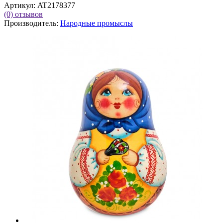
Артикул:
AT2178377
(0)
отзывов
Производитель:
Народные промыслы