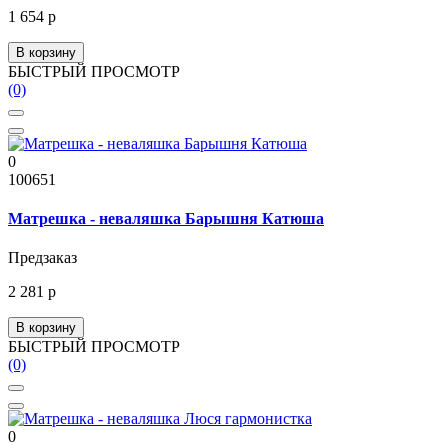
1 654 р
В корзину
БЫСТРЫЙ ПРОСМОТР
(0)
0
100651
Матрешка - неваляшка Барышня Катюша
Предзаказ
2 281 р
В корзину
БЫСТРЫЙ ПРОСМОТР
(0)
0