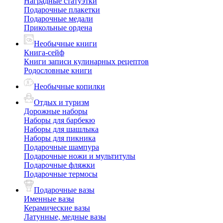
Наградные статуэтки
Подарочные плакетки
Подарочные медали
Прикольные ордена
Необычные книги
Книга-сейф
Книги записи кулинарных рецептов
Родословные книги
Необычные копилки
Отдых и туризм
Дорожные наборы
Наборы для барбекю
Наборы для шашлыка
Наборы для пикника
Подарочные шампура
Подарочные ножи и мультитулы
Подарочные фляжки
Подарочные термосы
Подарочные вазы
Именные вазы
Керамические вазы
Латунные, медные вазы