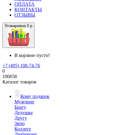
ОПЛАТА
КОНТАКТЫ
ОТЗЫВЫ
0
товаров
на
0 р
В корзине пусто!
+7 (495) 108-74-76
0
100658
Каталог товаров
Кому подарок
Мужчине
Брату
Дедушке
Другу
Зятю
Коллеге
Любимому