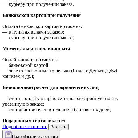
—
курьеру при получении заказа.
Банковской картой при получении
Оплата банковской картой возможна:
—
в пунктах выдачи заказов;
—
курьеру при получении заказа;
Моментальная онлайн-оплата
Онлайн-оплата возможна:
—
банковской картой;
—
через электронные кошельки (Яндекс Деньги, Qiwi
кошелек и др.);
Безналичный расчёт для юридических лиц
—
счёт на оплату отправляется на электронную почту,
указанную в заказе;
—
счёт действителен в течение 5 банковских дней;
Подарочным сертификатом
Подробнее об оплате
Закрыть
Подробности о доставке