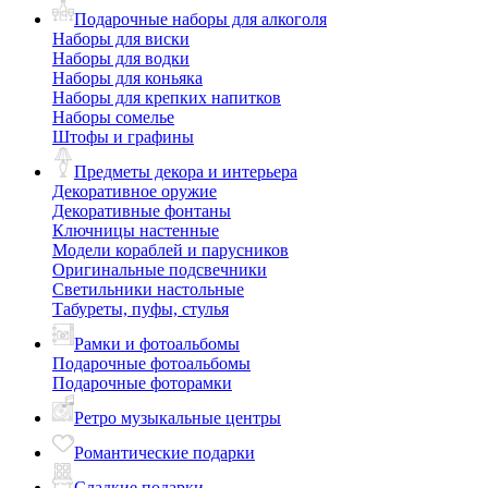
Подарочные наборы для алкоголя
Наборы для виски
Наборы для водки
Наборы для коньяка
Наборы для крепких напитков
Наборы сомелье
Штофы и графины
Предметы декора и интерьера
Декоративное оружие
Декоративные фонтаны
Ключницы настенные
Модели кораблей и парусников
Оригинальные подсвечники
Светильники настольные
Табуреты, пуфы, стулья
Рамки и фотоальбомы
Подарочные фотоальбомы
Подарочные фоторамки
Ретро музыкальные центры
Романтические подарки
Сладкие подарки