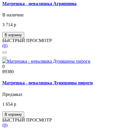
Матрешка - неваляшка Агриппина
В наличии
3 714 р
В корзину
БЫСТРЫЙ ПРОСМОТР
(0)
0
89380
Матрешка - неваляшка Дуняшины пироги
Предзаказ
1 654 р
В корзину
БЫСТРЫЙ ПРОСМОТР
(0)