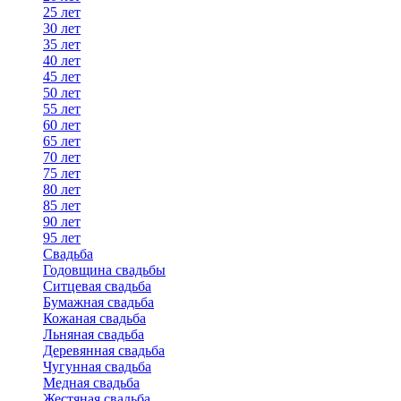
25 лет
30 лет
35 лет
40 лет
45 лет
50 лет
55 лет
60 лет
65 лет
70 лет
75 лет
80 лет
85 лет
90 лет
95 лет
Свадьба
Годовщина свадьбы
Ситцевая свадьба
Бумажная свадьба
Кожаная свадьба
Льняная свадьба
Деревянная свадьба
Чугунная свадьба
Медная свадьба
Жестяная свадьба