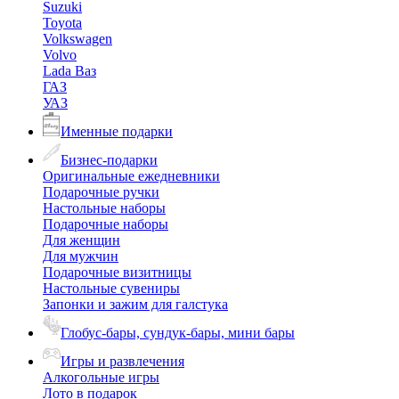
Suzuki
Toyota
Volkswagen
Volvo
Lada Ваз
ГАЗ
УАЗ
Именные подарки
Бизнес-подарки
Оригинальные ежедневники
Подарочные ручки
Настольные наборы
Подарочные наборы
Для женщин
Для мужчин
Подарочные визитницы
Настольные сувениры
Запонки и зажим для галстука
Глобус-бары, сундук-бары, мини бары
Игры и развлечения
Алкогольные игры
Лото в подарок