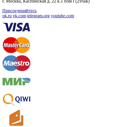
г. Москва, Каспийская д. 22 к.1 пом I (2этаж)
Присоединяйтесь
ok.ru
vk.com
telegram.org
youtube.com