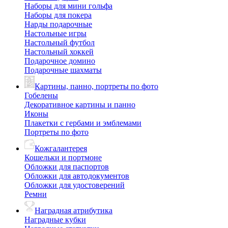
Наборы для мини гольфа
Наборы для покера
Нарды подарочные
Настольные игры
Настольный футбол
Настольный хоккей
Подарочное домино
Подарочные шахматы
Картины, панно, портреты по фото
Гобелены
Декоративное картины и панно
Иконы
Плакетки с гербами и эмблемами
Портреты по фото
Кожгалантерея
Кошельки и портмоне
Обложки для паспортов
Обложки для автодокументов
Обложки для удостоверений
Ремни
Наградная атрибутика
Наградные кубки