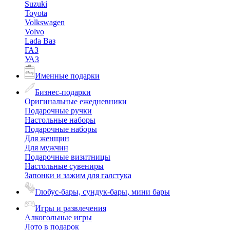
Suzuki
Toyota
Volkswagen
Volvo
Lada Ваз
ГАЗ
УАЗ
Именные подарки
Бизнес-подарки
Оригинальные ежедневники
Подарочные ручки
Настольные наборы
Подарочные наборы
Для женщин
Для мужчин
Подарочные визитницы
Настольные сувениры
Запонки и зажим для галстука
Глобус-бары, сундук-бары, мини бары
Игры и развлечения
Алкогольные игры
Лото в подарок