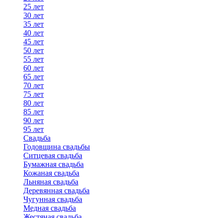
25 лет
30 лет
35 лет
40 лет
45 лет
50 лет
55 лет
60 лет
65 лет
70 лет
75 лет
80 лет
85 лет
90 лет
95 лет
Свадьба
Годовщина свадьбы
Ситцевая свадьба
Бумажная свадьба
Кожаная свадьба
Льняная свадьба
Деревянная свадьба
Чугунная свадьба
Медная свадьба
Жестяная свадьба