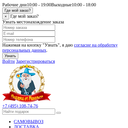
Рабочие дни
10:00 - 19:00
Выходные
10:00 - 18:00
Где мой заказ?
Где мой заказ?
×
Узнать местонахождение заказа
Нажимая на кнопку "Узнать", я даю
согласие на обработку
персональных данных
.
Узнать
Войти
Зарегистрироваться
+7 (495) 108-74-76
САМОВЫВОЗ
ДОСТАВКА