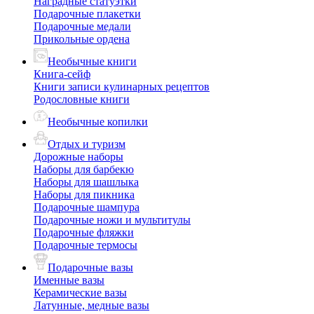
Наградные статуэтки
Подарочные плакетки
Подарочные медали
Прикольные ордена
Необычные книги
Книга-сейф
Книги записи кулинарных рецептов
Родословные книги
Необычные копилки
Отдых и туризм
Дорожные наборы
Наборы для барбекю
Наборы для шашлыка
Наборы для пикника
Подарочные шампура
Подарочные ножи и мультитулы
Подарочные фляжки
Подарочные термосы
Подарочные вазы
Именные вазы
Керамические вазы
Латунные, медные вазы