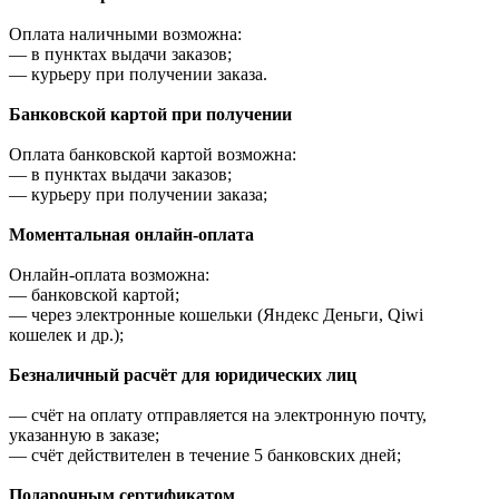
Оплата наличными возможна:
—
в пунктах выдачи заказов;
—
курьеру при получении заказа.
Банковской картой при получении
Оплата банковской картой возможна:
—
в пунктах выдачи заказов;
—
курьеру при получении заказа;
Моментальная онлайн-оплата
Онлайн-оплата возможна:
—
банковской картой;
—
через электронные кошельки (Яндекс Деньги, Qiwi
кошелек и др.);
Безналичный расчёт для юридических лиц
—
счёт на оплату отправляется на электронную почту,
указанную в заказе;
—
счёт действителен в течение 5 банковских дней;
Подарочным сертификатом