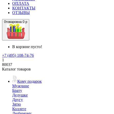
ОПЛАТА
КОНТАКТЫ
ОТЗЫВЫ
0
товаров
на
0 р
В корзине пусто!
+7 (495) 108-74-76
1
80037
Каталог товаров
Кому подарок
Мужчине
Брату
Дедушке
Другу
Зятю
Коллеге
Любимому