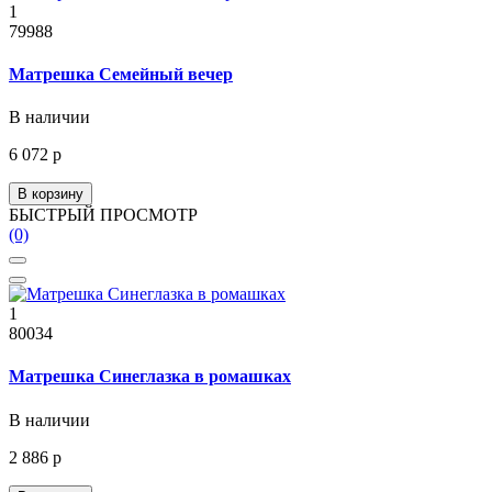
1
79988
Матрешка Семейный вечер
В наличии
6 072 р
В корзину
БЫСТРЫЙ ПРОСМОТР
(0)
1
80034
Матрешка Синеглазка в ромашках
В наличии
2 886 р