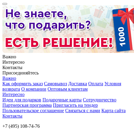
Важно
Интересно
Контакты
Присоединяйтесь
Важно
Как оформить заказ
Самовывоз
Доставка
Оплата
Условия
возврата
О компании
Оптовым клиентам
Интересно
Идеи для подарков
Подарочные карты
Сотрудничество
Партнерская программа
Пригласить на тендер
Пользовательское соглашение
Связаться с нами
Карта сайта
Контакты
+7 (495) 108-74-76