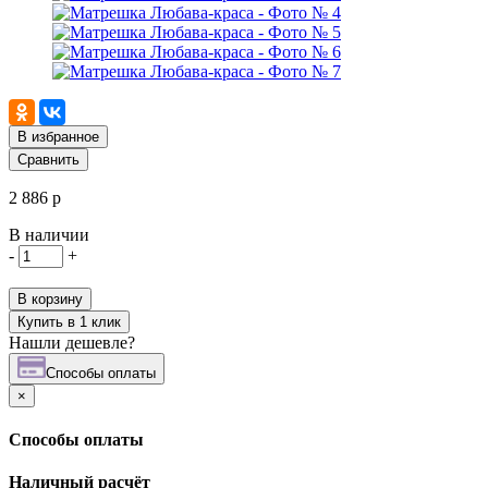
В избранное
Сравнить
2 886 р
В наличии
-
+
В корзину
Купить в 1 клик
Нашли дешевле?
Cпособы оплаты
×
Cпособы оплаты
Наличный расчёт