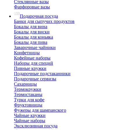
Стеклянные вазы
Фарфоровые вазы
Подарочная посуда
Банки для сыпучих продуктов
Бокалы для вина
Бокалы для виски
Бокалы для коньяка
Бокалы для пива
Заварочные чайники
Конфетницы
Кофейные наборы
Наборы для специй
Пивные кружки
Подарочные подстаканники
Подарочные сервизы
Сахарницы
Термокружки
Термостаканы
Турки для кофе
Фруктовницы
Фужеры для шампанского
Чайные кружки
Чайные наборы
Эксклюзивная посуда