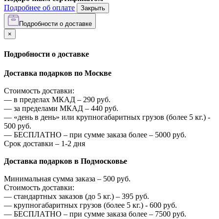
Подробнее об оплате
Закрыть
Подробности о доставке
×
Подробности о доставке
Доставка подарков по Москве
Стоимость доставки:
—
в пределах МКАД –
290
руб.
—
за пределами МКАД –
440
руб.
—
«день в день» или крупногабаритных грузов (более 5 кг.) -
500
руб.
—
БЕСПЛАТНО – при сумме заказа более –
5000
руб.
Срок доставки – 1-2 дня
Доставка подарков в Подмосковье
Минимальная сумма заказа –
500
руб.
Стоимость доставки:
—
стандартных заказов (до 5 кг.) –
395
руб.
—
крупногабаритных грузов (более 5 кг.) -
600
руб.
—
БЕСПЛАТНО – при сумме заказа более –
7500
руб.