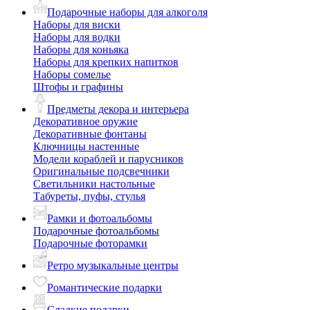
Подарочные наборы для алкоголя
Наборы для виски
Наборы для водки
Наборы для коньяка
Наборы для крепких напитков
Наборы сомелье
Штофы и графины
Предметы декора и интерьера
Декоративное оружие
Декоративные фонтаны
Ключницы настенные
Модели кораблей и парусников
Оригинальные подсвечники
Светильники настольные
Табуреты, пуфы, стулья
Рамки и фотоальбомы
Подарочные фотоальбомы
Подарочные фоторамки
Ретро музыкальные центры
Романтические подарки
Сладкие подарки