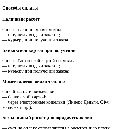
Cпособы оплаты
Наличный расчёт
Оплата наличными возможна:
—
в пунктах выдачи заказов;
—
курьеру при получении заказа.
Банковской картой при получении
Оплата банковской картой возможна:
—
в пунктах выдачи заказов;
—
курьеру при получении заказа;
Моментальная онлайн-оплата
Онлайн-оплата возможна:
—
банковской картой;
—
через электронные кошельки (Яндекс Деньги, Qiwi
кошелек и др.);
Безналичный расчёт для юридических лиц
—
счёт на оплату отправляется на электронную почту,