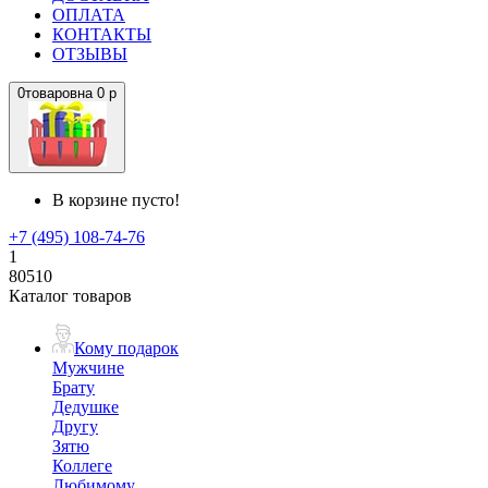
ОПЛАТА
КОНТАКТЫ
ОТЗЫВЫ
0
товаров
на
0 р
В корзине пусто!
+7 (495) 108-74-76
1
80510
Каталог товаров
Кому подарок
Мужчине
Брату
Дедушке
Другу
Зятю
Коллеге
Любимому