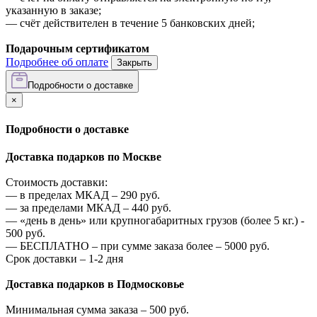
указанную в заказе;
—
счёт действителен в течение 5 банковских дней;
Подарочным сертификатом
Подробнее об оплате
Закрыть
Подробности о доставке
×
Подробности о доставке
Доставка подарков по Москве
Стоимость доставки:
—
в пределах МКАД –
290
руб.
—
за пределами МКАД –
440
руб.
—
«день в день» или крупногабаритных грузов (более 5 кг.) -
500
руб.
—
БЕСПЛАТНО – при сумме заказа более –
5000
руб.
Срок доставки – 1-2 дня
Доставка подарков в Подмосковье
Минимальная сумма заказа –
500
руб.