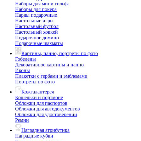
Наборы для мини гольфа
Наборы для покера
Нарды подарочные
Настольные игры
Настольный футбол
Настольный хоккей
Подарочное домино
Подарочные шахматы
Картины, панно, портреты по фото
Гобелены
Декоративное картины и панно
Иконы
Плакетки с гербами и эмблемами
Портреты по фото
Кожгалантерея
Кошельки и портмоне
Обложки для паспортов
Обложки для автодокументов
Обложки для удостоверений
Ремни
Наградная атрибутика
Наградные кубки