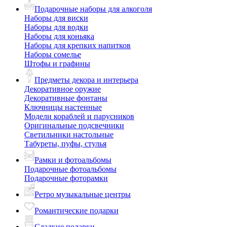
Подарочные наборы для алкоголя
Наборы для виски
Наборы для водки
Наборы для коньяка
Наборы для крепких напитков
Наборы сомелье
Штофы и графины
Предметы декора и интерьера
Декоративное оружие
Декоративные фонтаны
Ключницы настенные
Модели кораблей и парусников
Оригинальные подсвечники
Светильники настольные
Табуреты, пуфы, стулья
Рамки и фотоальбомы
Подарочные фотоальбомы
Подарочные фоторамки
Ретро музыкальные центры
Романтические подарки
Сладкие подарки