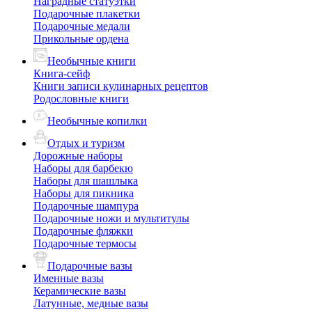
Наградные статуэтки
Подарочные плакетки
Подарочные медали
Прикольные ордена
Необычные книги
Книга-сейф
Книги записи кулинарных рецептов
Родословные книги
Необычные копилки
Отдых и туризм
Дорожные наборы
Наборы для барбекю
Наборы для шашлыка
Наборы для пикника
Подарочные шампура
Подарочные ножи и мультитулы
Подарочные фляжки
Подарочные термосы
Подарочные вазы
Именные вазы
Керамические вазы
Латунные, медные вазы