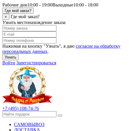
Рабочие дни
10:00 - 19:00
Выходные
10:00 - 18:00
Где мой заказ?
Где мой заказ?
×
Узнать местонахождение заказа
Нажимая на кнопку "Узнать", я даю
согласие на обработку
персональных данных
.
Узнать
Войти
Зарегистрироваться
+7 (495) 108-74-76
САМОВЫВОЗ
ДОСТАВКА