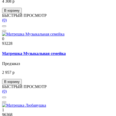
4 308 р
В корзину
БЫСТРЫЙ ПРОСМОТР
(0)
0
93228
Матрешка Музыкальная семейка
Предзаказ
2 957 р
В корзину
БЫСТРЫЙ ПРОСМОТР
(0)
1
96368