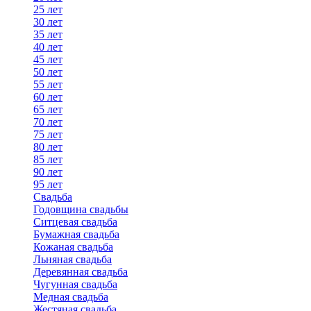
25 лет
30 лет
35 лет
40 лет
45 лет
50 лет
55 лет
60 лет
65 лет
70 лет
75 лет
80 лет
85 лет
90 лет
95 лет
Свадьба
Годовщина свадьбы
Ситцевая свадьба
Бумажная свадьба
Кожаная свадьба
Льняная свадьба
Деревянная свадьба
Чугунная свадьба
Медная свадьба
Жестяная свадьба