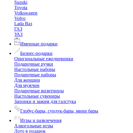
Suzuki
Toyota
Volkswagen
Volvo
Lada Ваз
ГАЗ
УАЗ
Именные подарки
Бизнес-подарки
Оригинальные ежедневники
Подарочные ручки
Настольные наборы
Подарочные наборы
Для женщин
Для мужчин
Подарочные визитницы
Настольные сувениры
Запонки и зажим для галстука
Глобус-бары, сундук-бары, мини бары
Игры и развлечения
Алкогольные игры
Лото в подарок