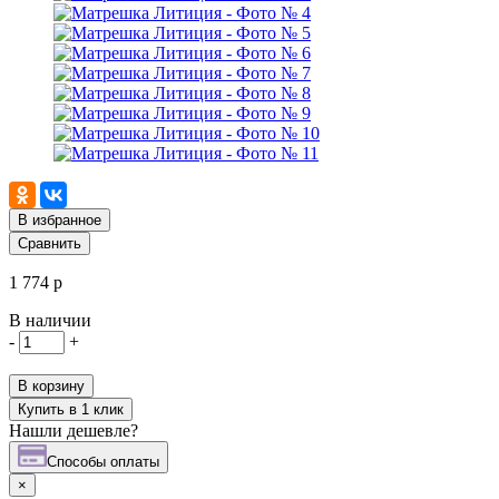
В избранное
Сравнить
1 774 р
В наличии
-
+
В корзину
Купить в 1 клик
Нашли дешевле?
Cпособы оплаты
×