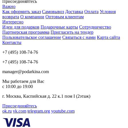
Присоединяйтесь
Важно
Как оформить заказ
Самовывоз
Доставка
Оплата
Условия
возврата
О компании
Оптовым клиентам
Интересно
Идеи для подарков
Подарочные карты
Сотрудничество
Партнерская программа
Пригласить на тендер
Пользовательское соглашение
Связаться с нами
Карта сайта
Контакты
+7 (495) 108-74-76
+7 (495) 108-74-76
manager@podarkina.com
Мы работаем для Вас
с 10:00 до 19:00
г. Москва, Каспийская д. 22 к.1 пом I (2этаж)
Присоединяйтесь
ok.ru
vk.com
telegram.org
youtube.com