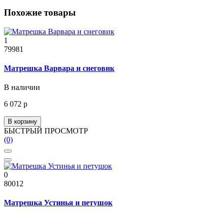
Похожие товары
1
79981
Матрешка Варвара и снеговик
В наличии
6 072 р
В корзину
БЫСТРЫЙ ПРОСМОТР
(0)
0
80012
Матрешка Устинья и петушок