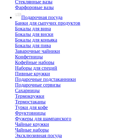
Стеклянные вазы
Фарфоровые вазы
Подарочная посуда
Банки для сыпучих продуктов
Бокалы для вина
Бокалы для виски
Бокалы для коньяка
Бокалы для пива
Заварочные чайники
Конфетницы
Кофейные наборы
Наборы для специй
Пивные кружки
Подарочные подстаканники
Подарочные сервизы
Сахарницы
Термокружки
Термостаканы
Турки для кофе
Фруктовницы
Фужеры для шампанского
Чайные кружки
Чайные наборы
Эксклюзивная посуда