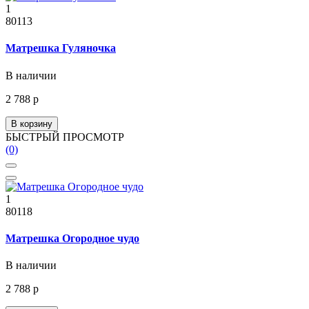
1
80113
Матрешка Гуляночка
В наличии
2 788 р
В корзину
БЫСТРЫЙ ПРОСМОТР
(0)
1
80118
Матрешка Огородное чудо
В наличии
2 788 р