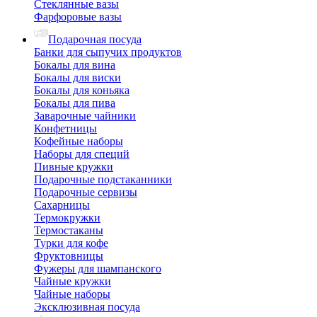
Стеклянные вазы
Фарфоровые вазы
Подарочная посуда
Банки для сыпучих продуктов
Бокалы для вина
Бокалы для виски
Бокалы для коньяка
Бокалы для пива
Заварочные чайники
Конфетницы
Кофейные наборы
Наборы для специй
Пивные кружки
Подарочные подстаканники
Подарочные сервизы
Сахарницы
Термокружки
Термостаканы
Турки для кофе
Фруктовницы
Фужеры для шампанского
Чайные кружки
Чайные наборы
Эксклюзивная посуда