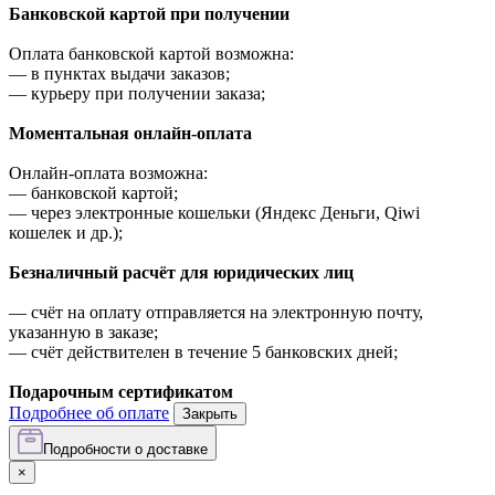
Банковской картой при получении
Оплата банковской картой возможна:
—
в пунктах выдачи заказов;
—
курьеру при получении заказа;
Моментальная онлайн-оплата
Онлайн-оплата возможна:
—
банковской картой;
—
через электронные кошельки (Яндекс Деньги, Qiwi
кошелек и др.);
Безналичный расчёт для юридических лиц
—
счёт на оплату отправляется на электронную почту,
указанную в заказе;
—
счёт действителен в течение 5 банковских дней;
Подарочным сертификатом
Подробнее об оплате
Закрыть
Подробности о доставке
×