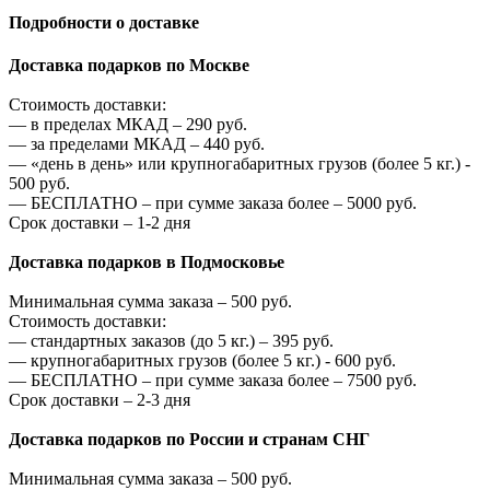
Подробности о доставке
Доставка подарков по Москве
Стоимость доставки:
—
в пределах МКАД –
290
руб.
—
за пределами МКАД –
440
руб.
—
«день в день» или крупногабаритных грузов (более 5 кг.) -
500
руб.
—
БЕСПЛАТНО – при сумме заказа более –
5000
руб.
Срок доставки – 1-2 дня
Доставка подарков в Подмосковье
Минимальная сумма заказа –
500
руб.
Стоимость доставки:
—
стандартных заказов (до 5 кг.) –
395
руб.
—
крупногабаритных грузов (более 5 кг.) -
600
руб.
—
БЕСПЛАТНО – при сумме заказа более –
7500
руб.
Срок доставки – 2-3 дня
Доставка подарков по России и странам СНГ
Минимальная сумма заказа –
500
руб.