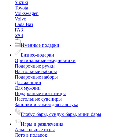
Suzuki
Toyota
Volkswagen
Volvo
Lada Ваз
ГАЗ
УАЗ
Именные подарки
Бизнес-подарки
Оригинальные ежедневники
Подарочные ручки
Настольные наборы
Подарочные наборы
Для женщин
Для мужчин
Подарочные визитницы
Настольные сувениры
Запонки и зажим для галстука
Глобус-бары, сундук-бары, мини бары
Игры и развлечения
Алкогольные игры
Лото в подарок