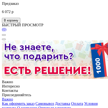
Предзаказ
6 072 р
В корзину
БЫСТРЫЙ ПРОСМОТР
(0)
Важно
Интересно
Контакты
Присоединяйтесь
Важно
Как оформить заказ
Самовывоз
Доставка
Оплата
Условия
возврата
О компании
Оптовым клиентам