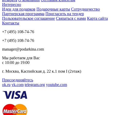
Интересно
Идеи для подарков
Подарочные карты
Сотрудничество
Партнерская программа
Пригласить на тендер
Пользовательское соглашение
Связаться с нами
Карта сайта
Контакты
+7 (495) 108-74-76
+7 (495) 108-74-76
manager@podarkina.com
Мы работаем для Вас
с 10:00 до 19:00
г. Москва, Каспийская д. 22 к.1 пом I (2этаж)
Присоединяйтесь
ok.ru
vk.com
telegram.org
youtube.com