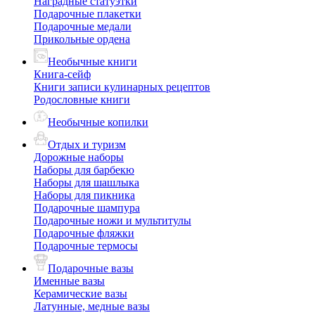
Наградные статуэтки
Подарочные плакетки
Подарочные медали
Прикольные ордена
Необычные книги
Книга-сейф
Книги записи кулинарных рецептов
Родословные книги
Необычные копилки
Отдых и туризм
Дорожные наборы
Наборы для барбекю
Наборы для шашлыка
Наборы для пикника
Подарочные шампура
Подарочные ножи и мультитулы
Подарочные фляжки
Подарочные термосы
Подарочные вазы
Именные вазы
Керамические вазы
Латунные, медные вазы