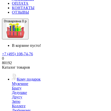
ОПЛАТА
КОНТАКТЫ
ОТЗЫВЫ
0
товаров
на
0 р
В корзине пусто!
+7 (495) 108-74-76
0
80192
Каталог товаров
Кому подарок
Мужчине
Брату
Дедушке
Другу
Зятю
Коллеге
Любимому