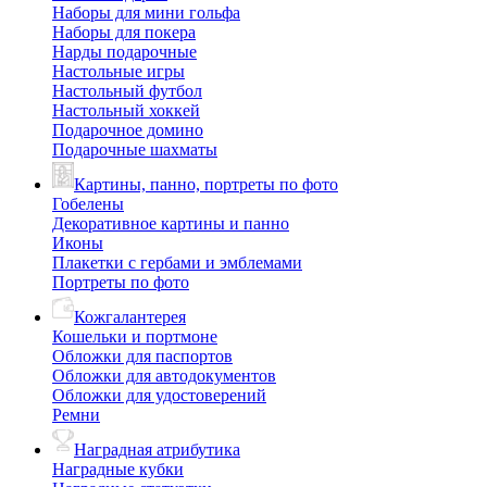
Наборы для мини гольфа
Наборы для покера
Нарды подарочные
Настольные игры
Настольный футбол
Настольный хоккей
Подарочное домино
Подарочные шахматы
Картины, панно, портреты по фото
Гобелены
Декоративное картины и панно
Иконы
Плакетки с гербами и эмблемами
Портреты по фото
Кожгалантерея
Кошельки и портмоне
Обложки для паспортов
Обложки для автодокументов
Обложки для удостоверений
Ремни
Наградная атрибутика
Наградные кубки