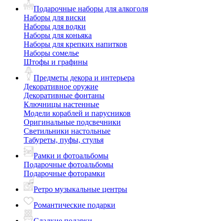
Подарочные наборы для алкоголя
Наборы для виски
Наборы для водки
Наборы для коньяка
Наборы для крепких напитков
Наборы сомелье
Штофы и графины
Предметы декора и интерьера
Декоративное оружие
Декоративные фонтаны
Ключницы настенные
Модели кораблей и парусников
Оригинальные подсвечники
Светильники настольные
Табуреты, пуфы, стулья
Рамки и фотоальбомы
Подарочные фотоальбомы
Подарочные фоторамки
Ретро музыкальные центры
Романтические подарки
Сладкие подарки