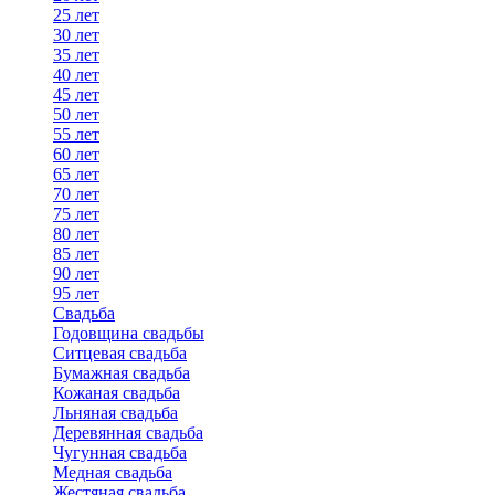
25 лет
30 лет
35 лет
40 лет
45 лет
50 лет
55 лет
60 лет
65 лет
70 лет
75 лет
80 лет
85 лет
90 лет
95 лет
Свадьба
Годовщина свадьбы
Ситцевая свадьба
Бумажная свадьба
Кожаная свадьба
Льняная свадьба
Деревянная свадьба
Чугунная свадьба
Медная свадьба
Жестяная свадьба