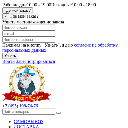
Рабочие дни
10:00 - 19:00
Выходные
10:00 - 18:00
Где мой заказ?
Где мой заказ?
×
Узнать местонахождение заказа
Нажимая на кнопку "Узнать", я даю
согласие на обработку
персональных данных
.
Узнать
Войти
Зарегистрироваться
+7 (495) 108-74-76
САМОВЫВОЗ
ДОСТАВКА