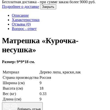
Бесплатная доставка - при сумме заказа более
9000
руб.
Подробнее о доставке
Закрыть
Описание
Характеристики
Отзывы (0)
Вопрос - ответ
Матрешка «Курочка-
несушка»
Размер: 9*9*18 см.
Материал
Дерево липа, краски,лак
Страна производства
Россия
Ширина (см)
9
Высота (см)
18
Вес (кг)
0.33
Длина (см)
9
Добавить отзыв