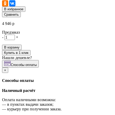
В избранное
Сравнить
4 946 р
Предзаказ
-
+
В корзину
Купить в 1 клик
Нашли дешевле?
Cпособы оплаты
×
Cпособы оплаты
Наличный расчёт
Оплата наличными возможна:
—
в пунктах выдачи заказов;
—
курьеру при получении заказа.