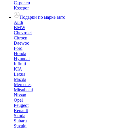
Стрелец
Козерог
Подарки по марке авто
Audi
BMW
Chevrolet
Citroen
Daewoo
Ford
Honda
Hyundai
Infiniti
KIA
Lexus
Mazda
Mercedes
Mitsubishi
Nissan
Opel
Peugeot
Renault
Skoda
Subaru
Suzuki