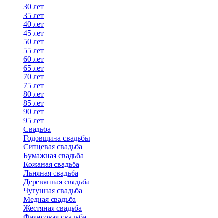
30 лет
35 лет
40 лет
45 лет
50 лет
55 лет
60 лет
65 лет
70 лет
75 лет
80 лет
85 лет
90 лет
95 лет
Свадьба
Годовщина свадьбы
Ситцевая свадьба
Бумажная свадьба
Кожаная свадьба
Льняная свадьба
Деревянная свадьба
Чугунная свадьба
Медная свадьба
Жестяная свадьба
Фаянсовая свадьба