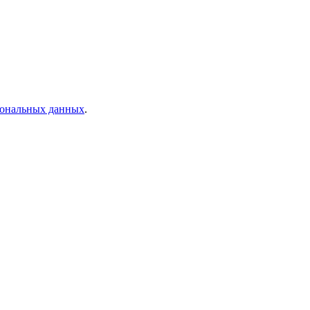
рсональных данных
.