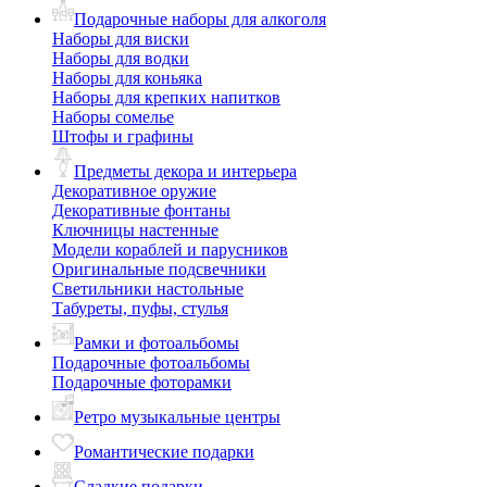
Подарочные наборы для алкоголя
Наборы для виски
Наборы для водки
Наборы для коньяка
Наборы для крепких напитков
Наборы сомелье
Штофы и графины
Предметы декора и интерьера
Декоративное оружие
Декоративные фонтаны
Ключницы настенные
Модели кораблей и парусников
Оригинальные подсвечники
Светильники настольные
Табуреты, пуфы, стулья
Рамки и фотоальбомы
Подарочные фотоальбомы
Подарочные фоторамки
Ретро музыкальные центры
Романтические подарки
Сладкие подарки