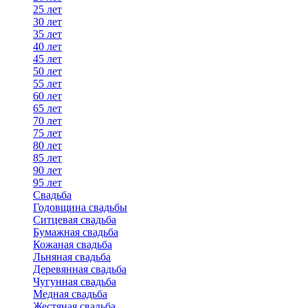
25 лет
30 лет
35 лет
40 лет
45 лет
50 лет
55 лет
60 лет
65 лет
70 лет
75 лет
80 лет
85 лет
90 лет
95 лет
Свадьба
Годовщина свадьбы
Ситцевая свадьба
Бумажная свадьба
Кожаная свадьба
Льняная свадьба
Деревянная свадьба
Чугунная свадьба
Медная свадьба
Жестяная свадьба