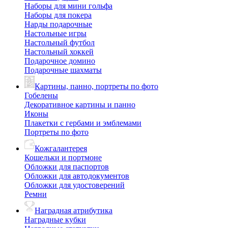
Наборы для мини гольфа
Наборы для покера
Нарды подарочные
Настольные игры
Настольный футбол
Настольный хоккей
Подарочное домино
Подарочные шахматы
Картины, панно, портреты по фото
Гобелены
Декоративное картины и панно
Иконы
Плакетки с гербами и эмблемами
Портреты по фото
Кожгалантерея
Кошельки и портмоне
Обложки для паспортов
Обложки для автодокументов
Обложки для удостоверений
Ремни
Наградная атрибутика
Наградные кубки