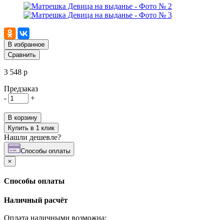
В избранное
Сравнить
3 548 р
Предзаказ
-
+
В корзину
Купить в 1 клик
Нашли дешевле?
Cпособы оплаты
×
Cпособы оплаты
Наличный расчёт
Оплата наличными возможна: