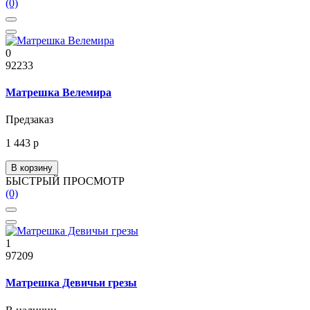
(0)
0
92233
Матрешка Велемира
Предзаказ
1 443 р
В корзину
БЫСТРЫЙ ПРОСМОТР
(0)
1
97209
Матрешка Девичьи грезы