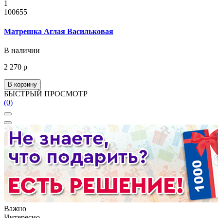
1
100655
Матрешка Аглая Васильковая
В наличии
2 270 р
В корзину
БЫСТРЫЙ ПРОСМОТР
(0)
Важно
Интересно