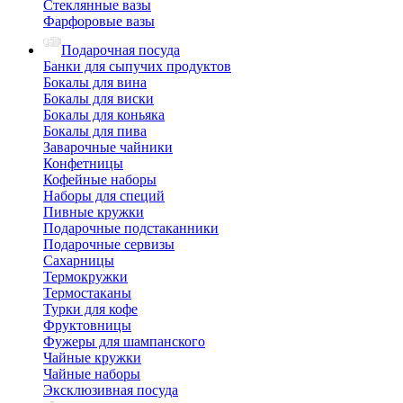
Стеклянные вазы
Фарфоровые вазы
Подарочная посуда
Банки для сыпучих продуктов
Бокалы для вина
Бокалы для виски
Бокалы для коньяка
Бокалы для пива
Заварочные чайники
Конфетницы
Кофейные наборы
Наборы для специй
Пивные кружки
Подарочные подстаканники
Подарочные сервизы
Сахарницы
Термокружки
Термостаканы
Турки для кофе
Фруктовницы
Фужеры для шампанского
Чайные кружки
Чайные наборы
Эксклюзивная посуда