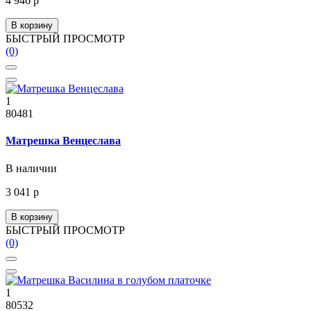
4 946 р
В корзину
БЫСТРЫЙ ПРОСМОТР
(0)
1
80481
Матрешка Венцеслава
В наличии
3 041 р
В корзину
БЫСТРЫЙ ПРОСМОТР
(0)
1
80532