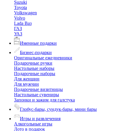
Suzuki
Toyota
Volkswagen
Volvo
Lada Ваз
ГАЗ
УАЗ
Именные подарки
Бизнес-подарки
Оригинальные ежедневники
Подарочные ручки
Настольные наборы
Подарочные наборы
Для женщин
Для мужчин
Подарочные визитницы
Настольные сувениры
Запонки и зажим для галстука
Глобус-бары, сундук-бары, мини бары
Игры и развлечения
Алкогольные игры
Лото в подарок