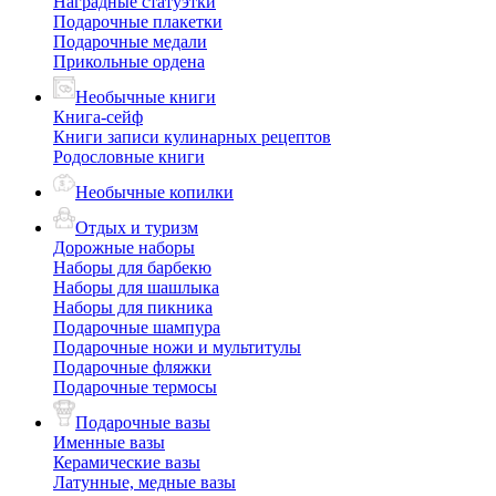
Наградные статуэтки
Подарочные плакетки
Подарочные медали
Прикольные ордена
Необычные книги
Книга-сейф
Книги записи кулинарных рецептов
Родословные книги
Необычные копилки
Отдых и туризм
Дорожные наборы
Наборы для барбекю
Наборы для шашлыка
Наборы для пикника
Подарочные шампура
Подарочные ножи и мультитулы
Подарочные фляжки
Подарочные термосы
Подарочные вазы
Именные вазы
Керамические вазы
Латунные, медные вазы