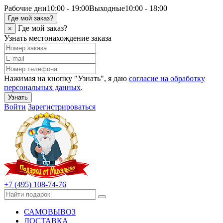
Рабочие дни
10:00 - 19:00
Выходные
10:00 - 18:00
Где мой заказ?
Где мой заказ?
×
Узнать местонахождение заказа
Нажимая на кнопку "Узнать", я даю
согласие на обработку
персональных данных
.
Узнать
Войти
Зарегистрироваться
+7 (495) 108-74-76
САМОВЫВОЗ
ДОСТАВКА