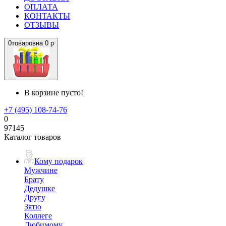
ОПЛАТА
КОНТАКТЫ
ОТЗЫВЫ
0
товаров
на
0 р
В корзине пусто!
+7 (495) 108-74-76
0
97145
Каталог товаров
Кому подарок
Мужчине
Брату
Дедушке
Другу
Зятю
Коллеге
Любимому