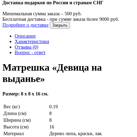
Доставка подарков по России и странам СНГ
Минимальная сумма заказа –
500
руб.
Бесплатная доставка - при сумме заказа более
9000
руб.
Подробнее о доставке
Закрыть
Описание
Характеристики
Отзывы (0)
Вопрос - ответ
Матрешка «Девица на
выданье»
Размер: 8 х 8 х 16 см.
Вес (кг)
0.19
Длина (см)
8
Ширина (см)
8
Высота (см)
16
Материал
Дерево липа, краски, лак