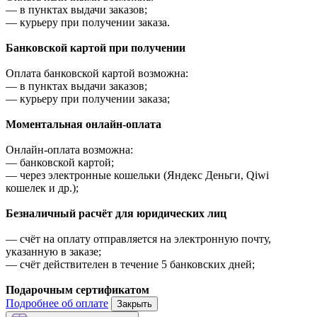
—
в пунктах выдачи заказов;
—
курьеру при получении заказа.
Банковской картой при получении
Оплата банковской картой возможна:
—
в пунктах выдачи заказов;
—
курьеру при получении заказа;
Моментальная онлайн-оплата
Онлайн-оплата возможна:
—
банковской картой;
—
через электронные кошельки (Яндекс Деньги, Qiwi
кошелек и др.);
Безналичный расчёт для юридических лиц
—
счёт на оплату отправляется на электронную почту,
указанную в заказе;
—
счёт действителен в течение 5 банковских дней;
Подарочным сертификатом
Подробнее об оплате
Закрыть