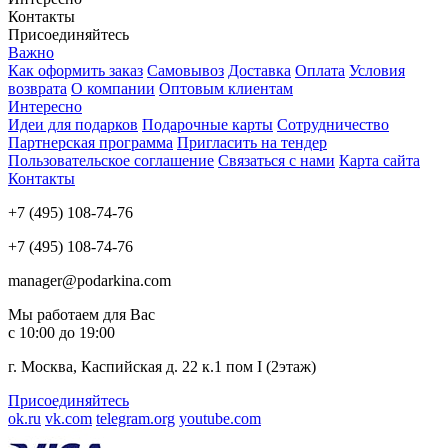
Контакты
Присоединяйтесь
Важно
Как оформить заказ
Самовывоз
Доставка
Оплата
Условия
возврата
О компании
Оптовым клиентам
Интересно
Идеи для подарков
Подарочные карты
Сотрудничество
Партнерская программа
Пригласить на тендер
Пользовательское соглашение
Связаться с нами
Карта сайта
Контакты
+7 (495) 108-74-76
+7 (495) 108-74-76
manager@podarkina.com
Мы работаем для Вас
с 10:00 до 19:00
г. Москва, Каспийская д. 22 к.1 пом I (2этаж)
Присоединяйтесь
ok.ru
vk.com
telegram.org
youtube.com