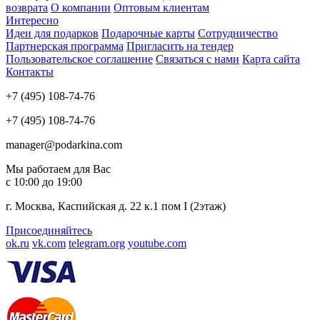
возврата
О компании
Оптовым клиентам
Интересно
Идеи для подарков
Подарочные карты
Сотрудничество
Партнерская программа
Пригласить на тендер
Пользовательское соглашение
Связаться с нами
Карта сайта
Контакты
+7 (495) 108-74-76
+7 (495) 108-74-76
manager@podarkina.com
Мы работаем для Вас
с 10:00 до 19:00
г. Москва, Каспийская д. 22 к.1 пом I (2этаж)
Присоединяйтесь
ok.ru
vk.com
telegram.org
youtube.com