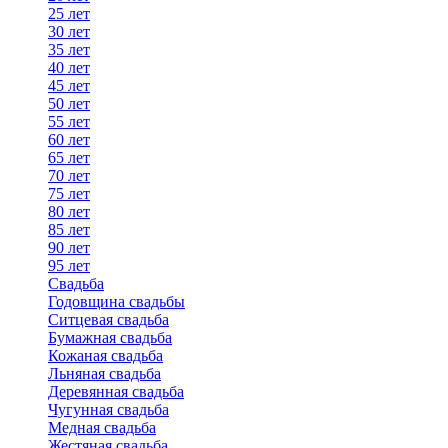
25 лет
30 лет
35 лет
40 лет
45 лет
50 лет
55 лет
60 лет
65 лет
70 лет
75 лет
80 лет
85 лет
90 лет
95 лет
Свадьба
Годовщина свадьбы
Ситцевая свадьба
Бумажная свадьба
Кожаная свадьба
Льняная свадьба
Деревянная свадьба
Чугунная свадьба
Медная свадьба
Жестяная свадьба