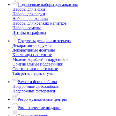
Подарочные наборы для алкоголя
Наборы для виски
Наборы для водки
Наборы для коньяка
Наборы для крепких напитков
Наборы сомелье
Штофы и графины
Предметы декора и интерьера
Декоративное оружие
Декоративные фонтаны
Ключницы настенные
Модели кораблей и парусников
Оригинальные подсвечники
Светильники настольные
Табуреты, пуфы, стулья
Рамки и фотоальбомы
Подарочные фотоальбомы
Подарочные фоторамки
Ретро музыкальные центры
Романтические подарки
Сладкие подарки