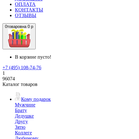
ОПЛАТА
КОНТАКТЫ
ОТЗЫВЫ
0
товаров
на
0 р
В корзине пусто!
+7 (495) 108-74-76
1
96074
Каталог товаров
Кому подарок
Мужчине
Брату
Дедушке
Другу
Зятю
Коллеге
Любимому