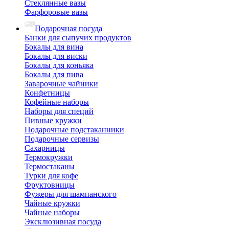
Стеклянные вазы
Фарфоровые вазы
Подарочная посуда
Банки для сыпучих продуктов
Бокалы для вина
Бокалы для виски
Бокалы для коньяка
Бокалы для пива
Заварочные чайники
Конфетницы
Кофейные наборы
Наборы для специй
Пивные кружки
Подарочные подстаканники
Подарочные сервизы
Сахарницы
Термокружки
Термостаканы
Турки для кофе
Фруктовницы
Фужеры для шампанского
Чайные кружки
Чайные наборы
Эксклюзивная посуда