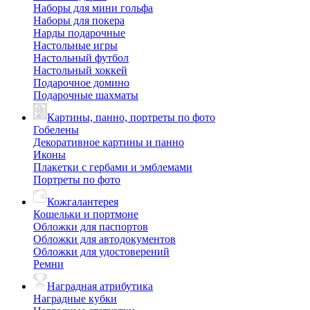
Наборы для мини гольфа
Наборы для покера
Нарды подарочные
Настольные игры
Настольный футбол
Настольный хоккей
Подарочное домино
Подарочные шахматы
Картины, панно, портреты по фото
Гобелены
Декоративное картины и панно
Иконы
Плакетки с гербами и эмблемами
Портреты по фото
Кожгалантерея
Кошельки и портмоне
Обложки для паспортов
Обложки для автодокументов
Обложки для удостоверений
Ремни
Наградная атрибутика
Наградные кубки