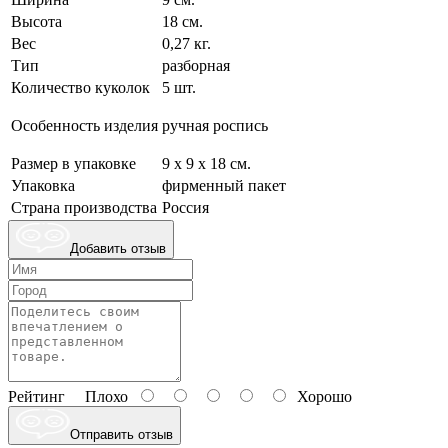
Высота
18 см.
Вес
0,27 кг.
Тип
разборная
Количество куколок
5 шт.
Особенность изделия
ручная роспись
Размер в упаковке
9 х 9 х 18 см.
Упаковка
фирменный пакет
Страна производства
Россия
Добавить отзыв
Рейтинг
Плохо
Хорошо
Отправить отзыв