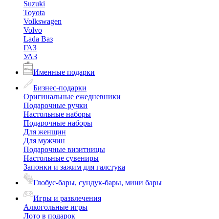
Suzuki
Toyota
Volkswagen
Volvo
Lada Ваз
ГАЗ
УАЗ
Именные подарки
Бизнес-подарки
Оригинальные ежедневники
Подарочные ручки
Настольные наборы
Подарочные наборы
Для женщин
Для мужчин
Подарочные визитницы
Настольные сувениры
Запонки и зажим для галстука
Глобус-бары, сундук-бары, мини бары
Игры и развлечения
Алкогольные игры
Лото в подарок