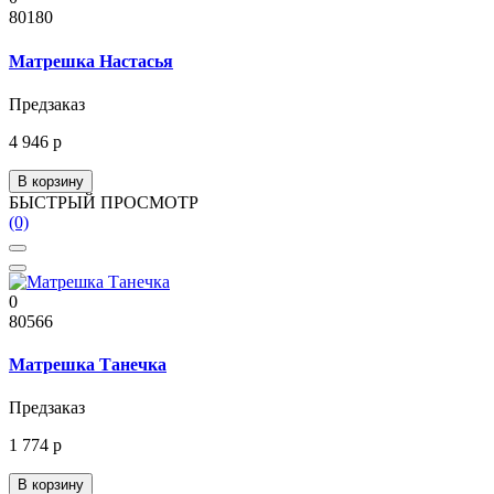
80180
Матрешка Настасья
Предзаказ
4 946 р
В корзину
БЫСТРЫЙ ПРОСМОТР
(0)
0
80566
Матрешка Танечка
Предзаказ
1 774 р
В корзину