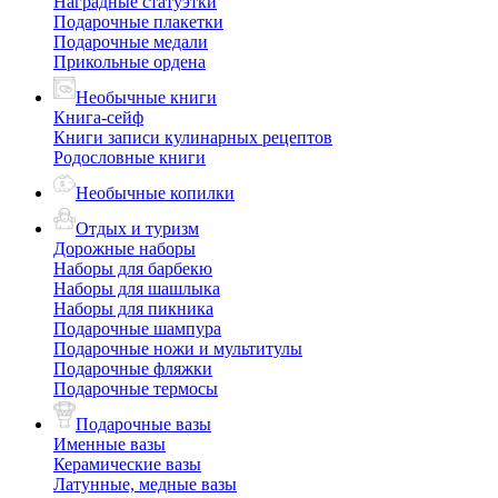
Наградные статуэтки
Подарочные плакетки
Подарочные медали
Прикольные ордена
Необычные книги
Книга-сейф
Книги записи кулинарных рецептов
Родословные книги
Необычные копилки
Отдых и туризм
Дорожные наборы
Наборы для барбекю
Наборы для шашлыка
Наборы для пикника
Подарочные шампура
Подарочные ножи и мультитулы
Подарочные фляжки
Подарочные термосы
Подарочные вазы
Именные вазы
Керамические вазы
Латунные, медные вазы