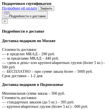
Подарочным сертификатом
Подробнее об оплате
Закрыть
Подробности о доставке
×
Подробности о доставке
Доставка подарков по Москве
Стоимость доставки:
—
в пределах МКАД –
290
руб.
—
за пределами МКАД –
440
руб.
—
«день в день» или крупногабаритных грузов (более 5 кг.) -
500
руб.
—
БЕСПЛАТНО – при сумме заказа более –
5000
руб.
Срок доставки – 1-2 дня
Доставка подарков в Подмосковье
Минимальная сумма заказа –
500
руб.
Стоимость доставки:
—
стандартных заказов (до 5 кг.) –
395
руб.
—
крупногабаритных грузов (более 5 кг.) -
600
руб.