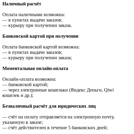
Наличный расчёт
Оплата наличными возможна:
—
в пунктах выдачи заказов;
—
курьеру при получении заказа.
Банковской картой при получении
Оплата банковской картой возможна:
—
в пунктах выдачи заказов;
—
курьеру при получении заказа;
Моментальная онлайн-оплата
Онлайн-оплата возможна:
—
банковской картой;
—
через электронные кошельки (Яндекс Деньги, Qiwi
кошелек и др.);
Безналичный расчёт для юридических лиц
—
счёт на оплату отправляется на электронную почту,
указанную в заказе;
—
счёт действителен в течение 5 банковских дней;