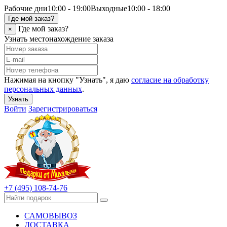
Рабочие дни
10:00 - 19:00
Выходные
10:00 - 18:00
Где мой заказ?
Где мой заказ?
×
Узнать местонахождение заказа
Нажимая на кнопку "Узнать", я даю
согласие на обработку
персональных данных
.
Узнать
Войти
Зарегистрироваться
+7 (495) 108-74-76
САМОВЫВОЗ
ДОСТАВКА