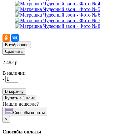
В избранное
Сравнить
2 482 р
В наличии
-
+
В корзину
Купить в 1 клик
Нашли дешевле?
Cпособы оплаты
×
Cпособы оплаты