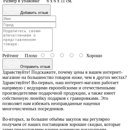
Размер в упаковке
6 х 6 х 11 см.
Добавить отзыв
Рейтинг
Плохо
Хорошо
Отправить отзыв
Здравствуйте! Подскажите, почему цены в вашем интернет-
магазине на большинство товаров ниже, чем в других местах?
Здравствуйте! Во-первых, наш интернет-магазин работает
напрямую с ведущими европейскими и отечественными
производителями подарочной продукции, а также имеет
собственную линейку подарков с гравировками. Это
позволяет нам избежать неоправданные наценки
многочисленных посредников.
Во-вторых, за большие объёмы закупок мы регулярно
получаем от наших поставщиков хорошие скидки, которые
затем предоставляем нашим конечным покупателям.