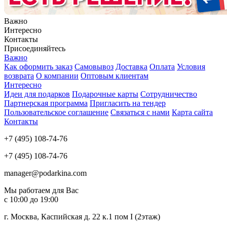
Важно
Интересно
Контакты
Присоединяйтесь
Важно
Как оформить заказ
Самовывоз
Доставка
Оплата
Условия
возврата
О компании
Оптовым клиентам
Интересно
Идеи для подарков
Подарочные карты
Сотрудничество
Партнерская программа
Пригласить на тендер
Пользовательское соглашение
Связаться с нами
Карта сайта
Контакты
+7 (495) 108-74-76
+7 (495) 108-74-76
manager@podarkina.com
Мы работаем для Вас
с 10:00 до 19:00
г. Москва, Каспийская д. 22 к.1 пом I (2этаж)