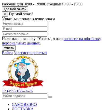
Рабочие дни
10:00 - 19:00
Выходные
10:00 - 18:00
Где мой заказ?
Где мой заказ?
×
Узнать местонахождение заказа
Нажимая на кнопку "Узнать", я даю
согласие на обработку
персональных данных
.
Узнать
Войти
Зарегистрироваться
+7 (495) 108-74-76
САМОВЫВОЗ
ДОСТАВКА