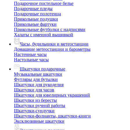
Подарочное постельное белье
Подарочные пледы
Подарочные полотенца
Прикольные подушки
Прикольные фартуки
Прикольные футболки с надписями
Халаты с именной вышивкой
Часы, будильники и метеостанции
Домашние метеостанции и барометры
Настенные часы
Настольные часы
Шкатулки подарочные
Музыкальные шкатулки
Футляры для бутылки
Шкатулки для рукоделия
Шкатулки для часов
Шкатулки для ювелирных украшений
Шкатулки из бересты
Шкатулки ручной работы
Шкатулки-сундучки
Шкатулки-фолианты, шкатулки-книги
Эксклюзивные шкатулки