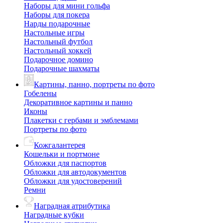
Наборы для мини гольфа
Наборы для покера
Нарды подарочные
Настольные игры
Настольный футбол
Настольный хоккей
Подарочное домино
Подарочные шахматы
Картины, панно, портреты по фото
Гобелены
Декоративное картины и панно
Иконы
Плакетки с гербами и эмблемами
Портреты по фото
Кожгалантерея
Кошельки и портмоне
Обложки для паспортов
Обложки для автодокументов
Обложки для удостоверений
Ремни
Наградная атрибутика
Наградные кубки