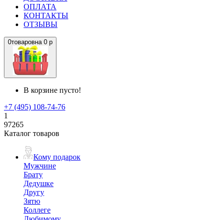
ОПЛАТА
КОНТАКТЫ
ОТЗЫВЫ
0
товаров
на
0 р
В корзине пусто!
+7 (495) 108-74-76
1
97265
Каталог товаров
Кому подарок
Мужчине
Брату
Дедушке
Другу
Зятю
Коллеге
Любимому