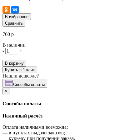
В избранное
Сравнить
760 р
В наличии
-
+
В корзину
Купить в 1 клик
Нашли дешевле?
Cпособы оплаты
×
Cпособы оплаты
Наличный расчёт
Оплата наличными возможна:
—
в пунктах выдачи заказов;
—
курьеру при получении заказа.