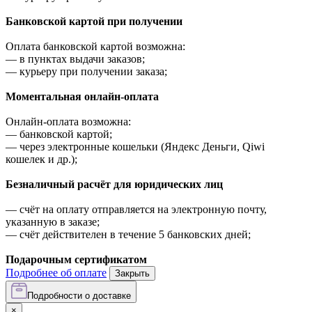
Банковской картой при получении
Оплата банковской картой возможна:
—
в пунктах выдачи заказов;
—
курьеру при получении заказа;
Моментальная онлайн-оплата
Онлайн-оплата возможна:
—
банковской картой;
—
через электронные кошельки (Яндекс Деньги, Qiwi
кошелек и др.);
Безналичный расчёт для юридических лиц
—
счёт на оплату отправляется на электронную почту,
указанную в заказе;
—
счёт действителен в течение 5 банковских дней;
Подарочным сертификатом
Подробнее об оплате
Закрыть
Подробности о доставке
×