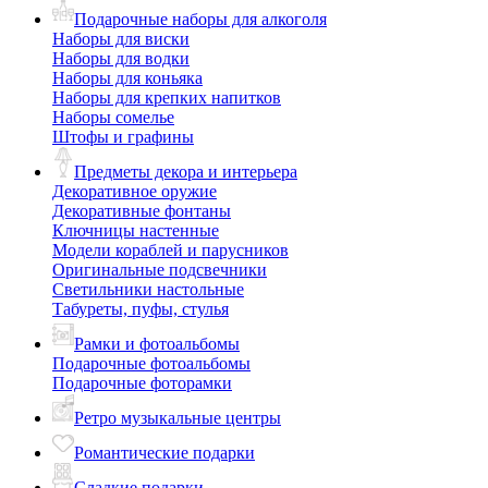
Подарочные наборы для алкоголя
Наборы для виски
Наборы для водки
Наборы для коньяка
Наборы для крепких напитков
Наборы сомелье
Штофы и графины
Предметы декора и интерьера
Декоративное оружие
Декоративные фонтаны
Ключницы настенные
Модели кораблей и парусников
Оригинальные подсвечники
Светильники настольные
Табуреты, пуфы, стулья
Рамки и фотоальбомы
Подарочные фотоальбомы
Подарочные фоторамки
Ретро музыкальные центры
Романтические подарки
Сладкие подарки