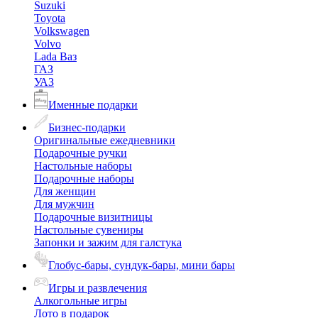
Suzuki
Toyota
Volkswagen
Volvo
Lada Ваз
ГАЗ
УАЗ
Именные подарки
Бизнес-подарки
Оригинальные ежедневники
Подарочные ручки
Настольные наборы
Подарочные наборы
Для женщин
Для мужчин
Подарочные визитницы
Настольные сувениры
Запонки и зажим для галстука
Глобус-бары, сундук-бары, мини бары
Игры и развлечения
Алкогольные игры
Лото в подарок