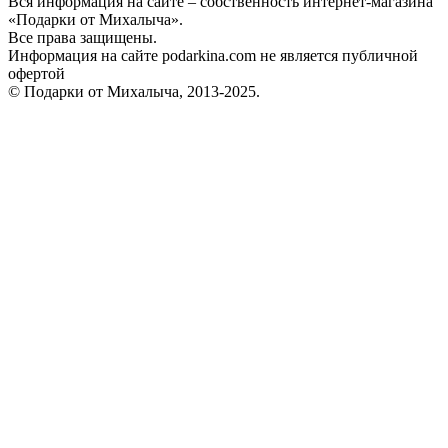
Вся информация на сайте – собственность интернет-магазина
«Подарки от Михалыча».
Все права защищены.
Информация на сайте podarkina.com не является публичной
офертой
© Подарки от Михалыча, 2013-2025.