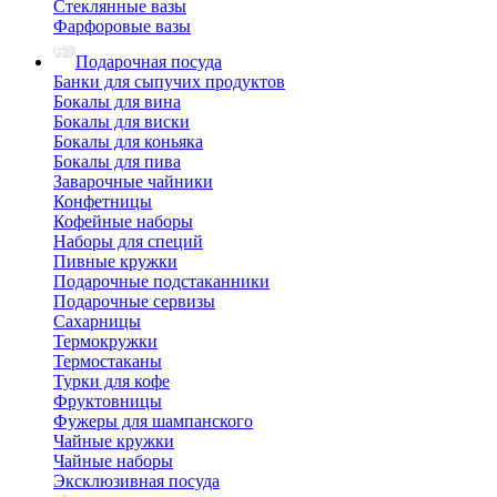
Стеклянные вазы
Фарфоровые вазы
Подарочная посуда
Банки для сыпучих продуктов
Бокалы для вина
Бокалы для виски
Бокалы для коньяка
Бокалы для пива
Заварочные чайники
Конфетницы
Кофейные наборы
Наборы для специй
Пивные кружки
Подарочные подстаканники
Подарочные сервизы
Сахарницы
Термокружки
Термостаканы
Турки для кофе
Фруктовницы
Фужеры для шампанского
Чайные кружки
Чайные наборы
Эксклюзивная посуда