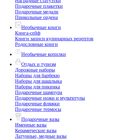
Наградные статуэтки
Подарочные плакетки
Подарочные медали
Прикольные ордена
Необычные книги
Книга-сейф
Книги записи кулинарных рецептов
Родословные книги
Необычные копилки
Отдых и туризм
Дорожные наборы
Наборы для барбекю
Наборы для шашлыка
Наборы для пикника
Подарочные шампура
Подарочные ножи и мультитулы
Подарочные фляжки
Подарочные термосы
Подарочные вазы
Именные вазы
Керамические вазы
Латунные, медные вазы