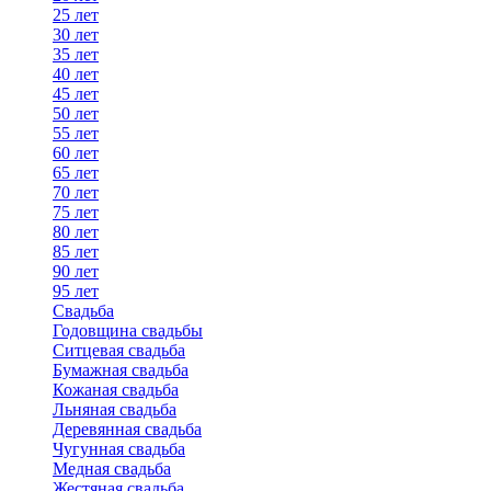
25 лет
30 лет
35 лет
40 лет
45 лет
50 лет
55 лет
60 лет
65 лет
70 лет
75 лет
80 лет
85 лет
90 лет
95 лет
Свадьба
Годовщина свадьбы
Ситцевая свадьба
Бумажная свадьба
Кожаная свадьба
Льняная свадьба
Деревянная свадьба
Чугунная свадьба
Медная свадьба
Жестяная свадьба