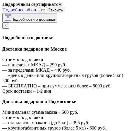
Подарочным сертификатом
Подробнее об оплате
Закрыть
Подробности о доставке
×
Подробности о доставке
Доставка подарков по Москве
Стоимость доставки:
—
в пределах МКАД –
290
руб.
—
за пределами МКАД –
440
руб.
—
«день в день» или крупногабаритных грузов (более 5 кг.) -
500
руб.
—
БЕСПЛАТНО – при сумме заказа более –
5000
руб.
Срок доставки – 1-2 дня
Доставка подарков в Подмосковье
Минимальная сумма заказа –
500
руб.
Стоимость доставки:
—
стандартных заказов (до 5 кг.) –
395
руб.
—
крупногабаритных грузов (более 5 кг.) -
600
руб.