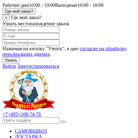
Рабочие дни
10:00 - 19:00
Выходные
10:00 - 18:00
Где мой заказ?
Где мой заказ?
×
Узнать местонахождение заказа
Нажимая на кнопку "Узнать", я даю
согласие на обработку
персональных данных
.
Узнать
Войти
Зарегистрироваться
+7 (495) 108-74-76
САМОВЫВОЗ
ДОСТАВКА