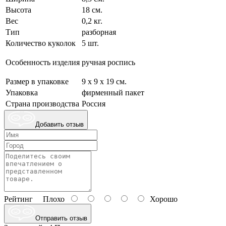
Высота
18 см.
Вес
0,2 кг.
Тип
разборная
Количество куколок
5 шт.
Особенность изделия
ручная роспись
Размер в упаковке
9 х 9 х 19 см.
Упаковка
фирменный пакет
Страна производства
Россия
Добавить отзыв
Рейтинг
Плохо
Хорошо
Отправить отзыв