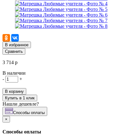
В избранное
Сравнить
3 714 р
В наличии
-
+
В корзину
Купить в 1 клик
Нашли дешевле?
Cпособы оплаты
×
Cпособы оплаты