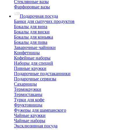
Стеклянные вазы
Фарфоровые вазы
Подарочная посуда
Банки для сыпучих продуктов
Бокалы для вина
Бокалы для виски
Бокалы для коньяка
Бокалы для пива
Заварочные чайники
Конфетницы
Кофейные наборы
Наборы для специй
Пивные кружки
Подарочные подстаканники
Подарочные сервизы
Сахарницы
Термокружки
Термостаканы
Турки для кофе
Фруктовницы
Фужеры для шампанского
Чайные кружки
Чайные наборы
Эксклюзивная посуда