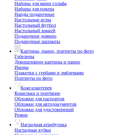
Наборы для мини гольфа
Наборы для покера
Нарды подарочные
Настольные игры
Настольный футбол
Настольный хоккей
Подарочное домино
Подарочные шахматы
Картины, панно, портреты по фото
Гобелены
Декоративное картины и панно
Иконы
Плакетки с гербами и эмблемами
Портреты по фото
Кожгалантерея
Кошельки и портмоне
Обложки для паспортов
Обложки для автодокументов
Обложки для удостоверений
Ремни
Наградная атрибутика
Наградные кубки