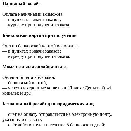
Наличный расчёт
Оплата наличными возможна:
—
в пунктах выдачи заказов;
—
курьеру при получении заказа.
Банковской картой при получении
Оплата банковской картой возможна:
—
в пунктах выдачи заказов;
—
курьеру при получении заказа;
Моментальная онлайн-оплата
Онлайн-оплата возможна:
—
банковской картой;
—
через электронные кошельки (Яндекс Деньги, Qiwi
кошелек и др.);
Безналичный расчёт для юридических лиц
—
счёт на оплату отправляется на электронную почту,
указанную в заказе;
—
счёт действителен в течение 5 банковских дней;