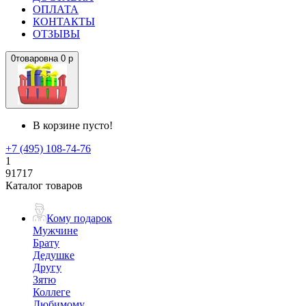
ОПЛАТА
КОНТАКТЫ
ОТЗЫВЫ
0
товаров
на
0 р
В корзине пусто!
+7 (495) 108-74-76
1
91717
Каталог товаров
Кому подарок
Мужчине
Брату
Дедушке
Другу
Зятю
Коллеге
Любимому