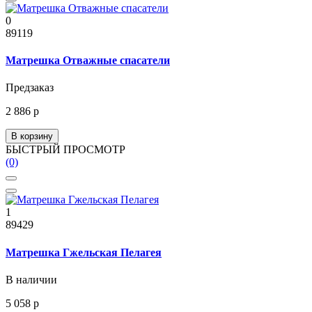
0
89119
Матрешка Отважные спасатели
Предзаказ
2 886 р
В корзину
БЫСТРЫЙ ПРОСМОТР
(0)
1
89429
Матрешка Гжельская Пелагея
В наличии
5 058 р