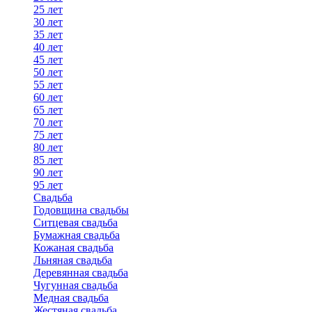
25 лет
30 лет
35 лет
40 лет
45 лет
50 лет
55 лет
60 лет
65 лет
70 лет
75 лет
80 лет
85 лет
90 лет
95 лет
Свадьба
Годовщина свадьбы
Ситцевая свадьба
Бумажная свадьба
Кожаная свадьба
Льняная свадьба
Деревянная свадьба
Чугунная свадьба
Медная свадьба
Жестяная свадьба