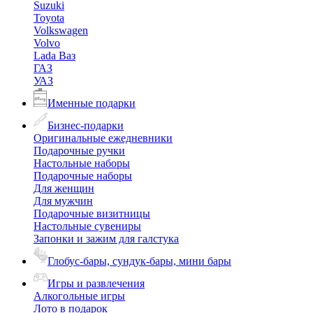
Suzuki
Toyota
Volkswagen
Volvo
Lada Ваз
ГАЗ
УАЗ
Именные подарки
Бизнес-подарки
Оригинальные ежедневники
Подарочные ручки
Настольные наборы
Подарочные наборы
Для женщин
Для мужчин
Подарочные визитницы
Настольные сувениры
Запонки и зажим для галстука
Глобус-бары, сундук-бары, мини бары
Игры и развлечения
Алкогольные игры
Лото в подарок