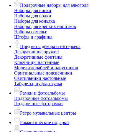
Подарочные наборы для алкоголя
Наборы для виски
Наборы для водки
Наборы для коньяка
Наборы для крепких напитков
Наборы сомелье
Штофы и графины
Предметы декора и интерьера
Декоративное оружие
Декоративные фонтаны
Ключницы настенные
Модели кораблей и парусников
Оригинальные подсвечники
Светильники настольные
Табуреты, пуфы, стулья
Рамки и фотоальбомы
Подарочные фотоальбомы
Подарочные фоторамки
Ретро музыкальные центры
Романтические подарки
Сладкие подарки