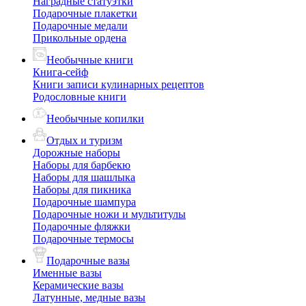
Наградные статуэтки
Подарочные плакетки
Подарочные медали
Прикольные ордена
Необычные книги
Книга-сейф
Книги записи кулинарных рецептов
Родословные книги
Необычные копилки
Отдых и туризм
Дорожные наборы
Наборы для барбекю
Наборы для шашлыка
Наборы для пикника
Подарочные шампура
Подарочные ножи и мультитулы
Подарочные фляжки
Подарочные термосы
Подарочные вазы
Именные вазы
Керамические вазы
Латунные, медные вазы