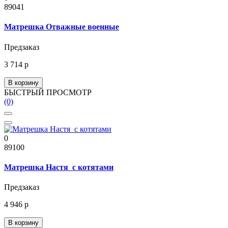
89041
Матрешка Отважные военные
Предзаказ
3 714 р
В корзину
БЫСТРЫЙ ПРОСМОТР
(0)
0
89100
Матрешка Настя с котятами
Предзаказ
4 946 р
В корзину