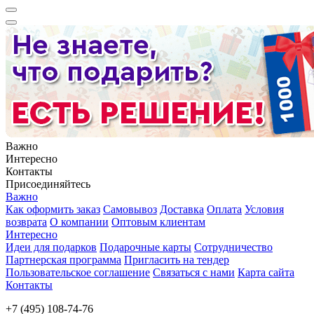
Важно
Интересно
Контакты
Присоединяйтесь
Важно
Как оформить заказ
Самовывоз
Доставка
Оплата
Условия
возврата
О компании
Оптовым клиентам
Интересно
Идеи для подарков
Подарочные карты
Сотрудничество
Партнерская программа
Пригласить на тендер
Пользовательское соглашение
Связаться с нами
Карта сайта
Контакты
+7 (495) 108-74-76