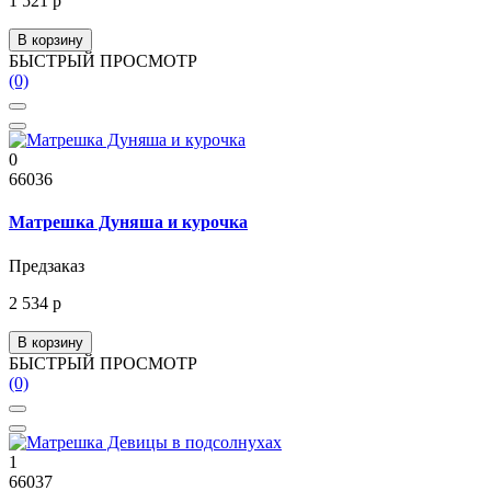
1 521 р
В корзину
БЫСТРЫЙ ПРОСМОТР
(0)
0
66036
Матрешка Дуняша и курочка
Предзаказ
2 534 р
В корзину
БЫСТРЫЙ ПРОСМОТР
(0)
1
66037