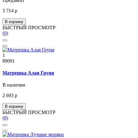
Предзаказ
3 714 р
В корзину
БЫСТРЫЙ ПРОСМОТР
(0)
1
89091
Матрешка Алая Груня
В наличии
2 693 р
В корзину
БЫСТРЫЙ ПРОСМОТР
(0)