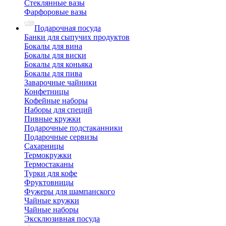
Стеклянные вазы
Фарфоровые вазы
Подарочная посуда
Банки для сыпучих продуктов
Бокалы для вина
Бокалы для виски
Бокалы для коньяка
Бокалы для пива
Заварочные чайники
Конфетницы
Кофейные наборы
Наборы для специй
Пивные кружки
Подарочные подстаканники
Подарочные сервизы
Сахарницы
Термокружки
Термостаканы
Турки для кофе
Фруктовницы
Фужеры для шампанского
Чайные кружки
Чайные наборы
Эксклюзивная посуда