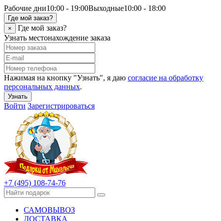
Рабочие дни
10:00 - 19:00
Выходные
10:00 - 18:00
Где мой заказ?
Где мой заказ?
×
Узнать местонахождение заказа
Нажимая на кнопку "Узнать", я даю
согласие на обработку
персональных данных
.
Узнать
Войти
Зарегистрироваться
+7 (495) 108-74-76
САМОВЫВОЗ
ДОСТАВКА