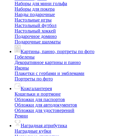
Наборы для мини гольфа
Наборы для покера
Нарды подарочные
Настольные игры
Настольный футбол
Настольный хоккей
Подарочное домино
Подарочные шахматы
Картины, панно, портреты по фото
Гобелены
Декоративное картины и панно
Иконы
Плакетки с гербами и эмблемами
Портреты по фото
Кожгалантерея
Кошельки и портмоне
Обложки для паспортов
Обложки для автодокументов
Обложки для удостоверений
Ремни
Наградная атрибутика
Наградные кубки