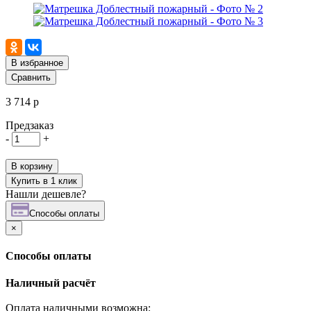
В избранное
Сравнить
3 714 р
Предзаказ
-
+
В корзину
Купить в 1 клик
Нашли дешевле?
Cпособы оплаты
×
Cпособы оплаты
Наличный расчёт
Оплата наличными возможна: