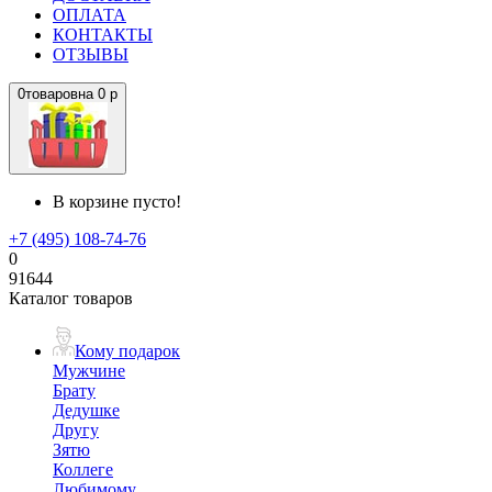
ОПЛАТА
КОНТАКТЫ
ОТЗЫВЫ
0
товаров
на
0 р
В корзине пусто!
+7 (495) 108-74-76
0
91644
Каталог товаров
Кому подарок
Мужчине
Брату
Дедушке
Другу
Зятю
Коллеге
Любимому