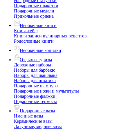
Наградные статуэтки
Подарочные плакетки
Подарочные медали
Прикольные ордена
Необычные книги
Книга-сейф
Книги записи кулинарных рецептов
Родословные книги
Необычные копилки
Отдых и туризм
Дорожные наборы
Наборы для барбекю
Наборы для шашлыка
Наборы для пикника
Подарочные шампура
Подарочные ножи и мультитулы
Подарочные фляжки
Подарочные термосы
Подарочные вазы
Именные вазы
Керамические вазы
Латунные, медные вазы