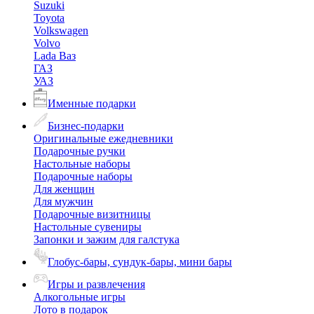
Suzuki
Toyota
Volkswagen
Volvo
Lada Ваз
ГАЗ
УАЗ
Именные подарки
Бизнес-подарки
Оригинальные ежедневники
Подарочные ручки
Настольные наборы
Подарочные наборы
Для женщин
Для мужчин
Подарочные визитницы
Настольные сувениры
Запонки и зажим для галстука
Глобус-бары, сундук-бары, мини бары
Игры и развлечения
Алкогольные игры
Лото в подарок