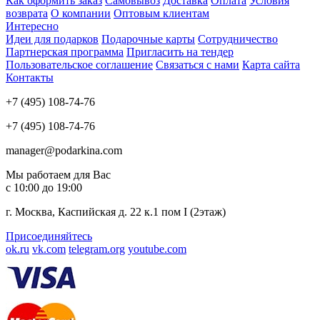
Как оформить заказ
Самовывоз
Доставка
Оплата
Условия
возврата
О компании
Оптовым клиентам
Интересно
Идеи для подарков
Подарочные карты
Сотрудничество
Партнерская программа
Пригласить на тендер
Пользовательское соглашение
Связаться с нами
Карта сайта
Контакты
+7 (495) 108-74-76
+7 (495) 108-74-76
manager@podarkina.com
Мы работаем для Вас
с 10:00 до 19:00
г. Москва, Каспийская д. 22 к.1 пом I (2этаж)
Присоединяйтесь
ok.ru
vk.com
telegram.org
youtube.com