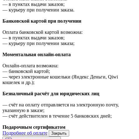
—
в пунктах выдачи заказов;
—
курьеру при получении заказа.
Банковской картой при получении
Оплата банковской картой возможна:
—
в пунктах выдачи заказов;
—
курьеру при получении заказа;
Моментальная онлайн-оплата
Онлайн-оплата возможна:
—
банковской картой;
—
через электронные кошельки (Яндекс Деньги, Qiwi
кошелек и др.);
Безналичный расчёт для юридических лиц
—
счёт на оплату отправляется на электронную почту,
указанную в заказе;
—
счёт действителен в течение 5 банковских дней;
Подарочным сертификатом
Подробнее об оплате
Закрыть