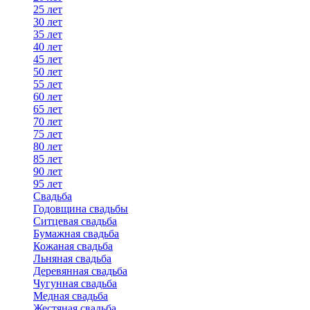
25 лет
30 лет
35 лет
40 лет
45 лет
50 лет
55 лет
60 лет
65 лет
70 лет
75 лет
80 лет
85 лет
90 лет
95 лет
Свадьба
Годовщина свадьбы
Ситцевая свадьба
Бумажная свадьба
Кожаная свадьба
Льняная свадьба
Деревянная свадьба
Чугунная свадьба
Медная свадьба
Жестяная свадьба