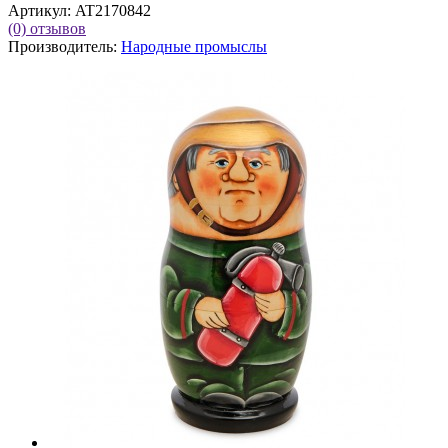
Артикул:
AT2170842
(0)
отзывов
Производитель:
Народные промыслы