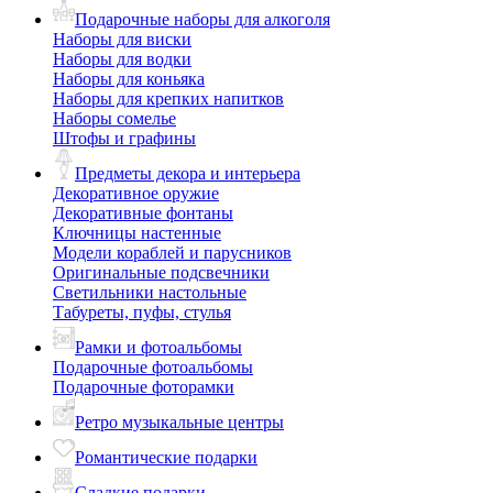
Подарочные наборы для алкоголя
Наборы для виски
Наборы для водки
Наборы для коньяка
Наборы для крепких напитков
Наборы сомелье
Штофы и графины
Предметы декора и интерьера
Декоративное оружие
Декоративные фонтаны
Ключницы настенные
Модели кораблей и парусников
Оригинальные подсвечники
Светильники настольные
Табуреты, пуфы, стулья
Рамки и фотоальбомы
Подарочные фотоальбомы
Подарочные фоторамки
Ретро музыкальные центры
Романтические подарки
Сладкие подарки