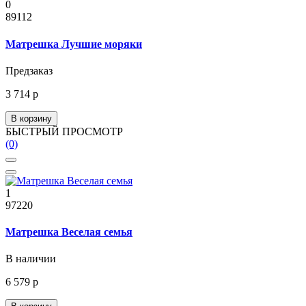
0
89112
Матрешка Лучшие моряки
Предзаказ
3 714 р
В корзину
БЫСТРЫЙ ПРОСМОТР
(0)
1
97220
Матрешка Веселая семья
В наличии
6 579 р