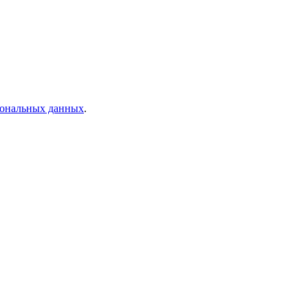
рсональных данных
.