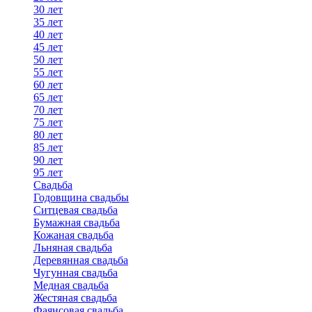
30 лет
35 лет
40 лет
45 лет
50 лет
55 лет
60 лет
65 лет
70 лет
75 лет
80 лет
85 лет
90 лет
95 лет
Свадьба
Годовщина свадьбы
Ситцевая свадьба
Бумажная свадьба
Кожаная свадьба
Льняная свадьба
Деревянная свадьба
Чугунная свадьба
Медная свадьба
Жестяная свадьба
Фаянсовая свадьба