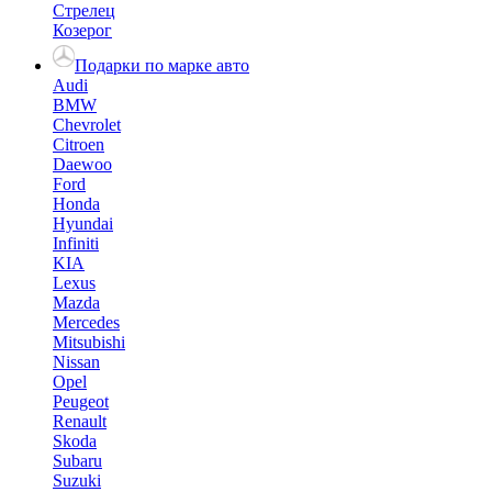
Стрелец
Козерог
Подарки по марке авто
Audi
BMW
Chevrolet
Citroen
Daewoo
Ford
Honda
Hyundai
Infiniti
KIA
Lexus
Mazda
Mercedes
Mitsubishi
Nissan
Opel
Peugeot
Renault
Skoda
Subaru
Suzuki