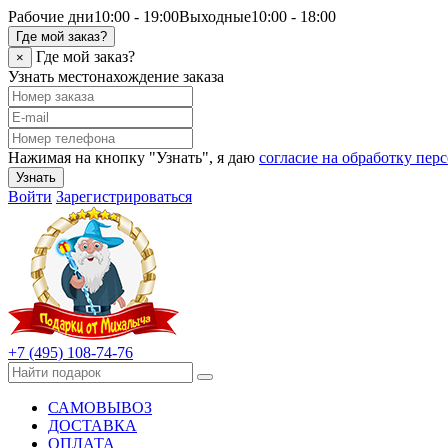
Рабочие дни
10:00 - 19:00
Выходные
10:00 - 18:00
Где мой заказ?
Где мой заказ?
×
Узнать местонахождение заказа
Нажимая на кнопку "Узнать", я даю
согласие на обработку пе
Узнать
Войти
Зарегистрироваться
+7 (495) 108-74-76
САМОВЫВОЗ
ДОСТАВКА
ОПЛАТА