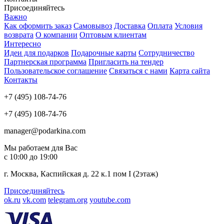
Присоединяйтесь
Важно
Как оформить заказ
Самовывоз
Доставка
Оплата
Условия
возврата
О компании
Оптовым клиентам
Интересно
Идеи для подарков
Подарочные карты
Сотрудничество
Партнерская программа
Пригласить на тендер
Пользовательское соглашение
Связаться с нами
Карта сайта
Контакты
+7 (495) 108-74-76
+7 (495) 108-74-76
manager@podarkina.com
Мы работаем для Вас
с 10:00 до 19:00
г. Москва, Каспийская д. 22 к.1 пом I (2этаж)
Присоединяйтесь
ok.ru
vk.com
telegram.org
youtube.com