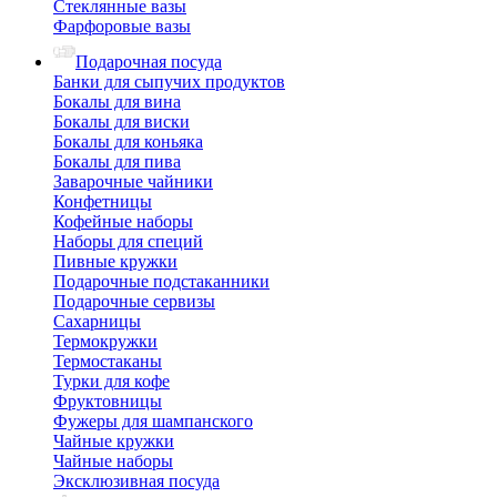
Стеклянные вазы
Фарфоровые вазы
Подарочная посуда
Банки для сыпучих продуктов
Бокалы для вина
Бокалы для виски
Бокалы для коньяка
Бокалы для пива
Заварочные чайники
Конфетницы
Кофейные наборы
Наборы для специй
Пивные кружки
Подарочные подстаканники
Подарочные сервизы
Сахарницы
Термокружки
Термостаканы
Турки для кофе
Фруктовницы
Фужеры для шампанского
Чайные кружки
Чайные наборы
Эксклюзивная посуда