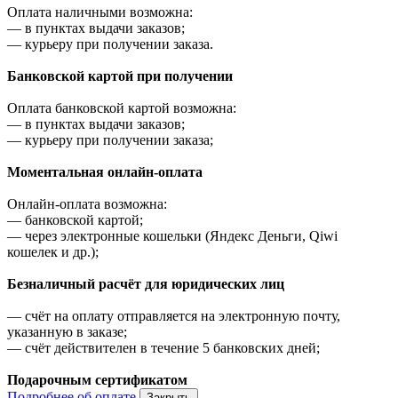
Оплата наличными возможна:
—
в пунктах выдачи заказов;
—
курьеру при получении заказа.
Банковской картой при получении
Оплата банковской картой возможна:
—
в пунктах выдачи заказов;
—
курьеру при получении заказа;
Моментальная онлайн-оплата
Онлайн-оплата возможна:
—
банковской картой;
—
через электронные кошельки (Яндекс Деньги, Qiwi
кошелек и др.);
Безналичный расчёт для юридических лиц
—
счёт на оплату отправляется на электронную почту,
указанную в заказе;
—
счёт действителен в течение 5 банковских дней;
Подарочным сертификатом
Подробнее об оплате
Закрыть