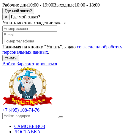
Рабочие дни
10:00 - 19:00
Выходные
10:00 - 18:00
Где мой заказ?
Где мой заказ?
×
Узнать местонахождение заказа
Нажимая на кнопку "Узнать", я даю
согласие на обработку
персональных данных
.
Узнать
Войти
Зарегистрироваться
+7 (495) 108-74-76
САМОВЫВОЗ
ДОСТАВКА