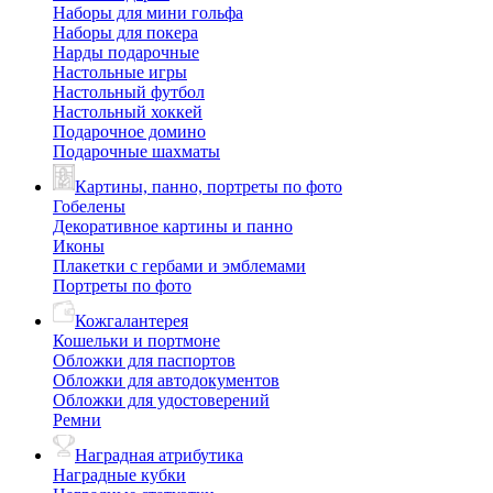
Наборы для мини гольфа
Наборы для покера
Нарды подарочные
Настольные игры
Настольный футбол
Настольный хоккей
Подарочное домино
Подарочные шахматы
Картины, панно, портреты по фото
Гобелены
Декоративное картины и панно
Иконы
Плакетки с гербами и эмблемами
Портреты по фото
Кожгалантерея
Кошельки и портмоне
Обложки для паспортов
Обложки для автодокументов
Обложки для удостоверений
Ремни
Наградная атрибутика
Наградные кубки