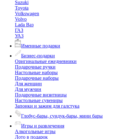
Suzuki
Toyota
Volkswagen
Volvo
Lada Ваз
ГАЗ
УАЗ
Именные подарки
Бизнес-подарки
Оригинальные ежедневники
Подарочные ручки
Настольные наборы
Подарочные наборы
Для женщин
Для мужчин
Подарочные визитницы
Настольные сувениры
Запонки и зажим для галстука
Глобус-бары, сундук-бары, мини бары
Игры и развлечения
Алкогольные игры
Лото в подарок