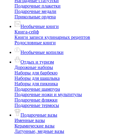
Наградные статуэтки
Подарочные плакетки
Подарочные медали
Прикольные ордена
Необычные книги
Книга-сейф
Книги записи кулинарных рецептов
Родословные книги
Необычные копилки
Отдых и туризм
Дорожные наборы
Наборы для барбекю
Наборы для шашлыка
Наборы для пикника
Подарочные шампура
Подарочные ножи и мультитулы
Подарочные фляжки
Подарочные термосы
Подарочные вазы
Именные вазы
Керамические вазы
Латунные, медные вазы