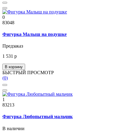
0
83048
Фигурка Малыш на подушке
Предзаказ
1 531 р
В корзину
БЫСТРЫЙ ПРОСМОТР
(0)
1
83213
Фигурка Любопытный мальчик
В наличии