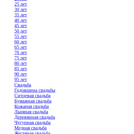
25 лет
30 лет
35 лет
40 лет
45 лет
50 лет
55 лет
60 лет
65 лет
70 лет
75 лет
80 лет
85 лет
90 лет
95 лет
Свадьба
Годовщина свадьбы
Ситцевая свадьба
Бумажная свадьба
Кожаная свадьба
Льняная свадьба
Деревянная свадьба
Чугунная свадьба
Медная свадьба
Жестяная свадьба