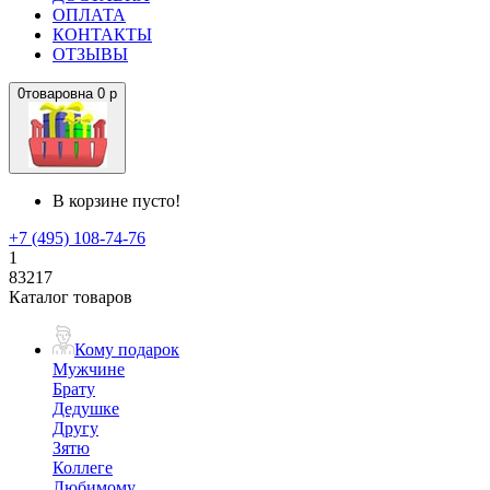
ОПЛАТА
КОНТАКТЫ
ОТЗЫВЫ
0
товаров
на
0 р
В корзине пусто!
+7 (495) 108-74-76
1
83217
Каталог товаров
Кому подарок
Мужчине
Брату
Дедушке
Другу
Зятю
Коллеге
Любимому