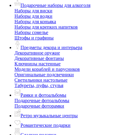
Подарочные наборы для алкоголя
Наборы для виски
Наборы для водки
Наборы для коньяка
Наборы для крепких напитков
Наборы сомелье
Штофы и графины
Предметы декора и интерьера
Декоративное оружие
Декоративные фонтаны
Ключницы настенные
Модели кораблей и парусников
Оригинальные подсвечники
Светильники настольные
Табуреты, пуфы, стулья
Рамки и фотоальбомы
Подарочные фотоальбомы
Подарочные фоторамки
Ретро музыкальные центры
Романтические подарки
Сладкие подарки