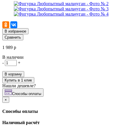
В избранное
Сравнить
1 989 р
В наличии
-
+
В корзину
Купить в 1 клик
Нашли дешевле?
Cпособы оплаты
×
Cпособы оплаты
Наличный расчёт