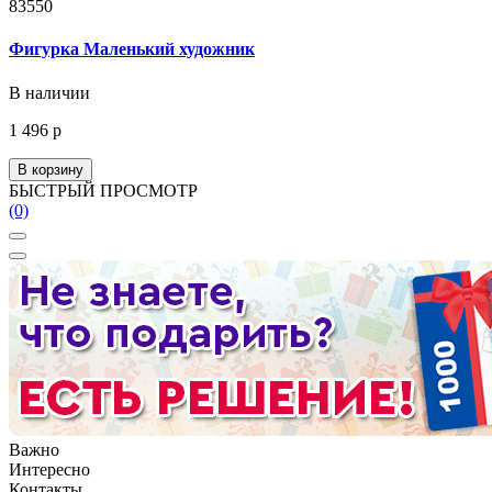
83550
Фигурка Маленький художник
В наличии
1 496 р
В корзину
БЫСТРЫЙ ПРОСМОТР
(0)
Важно
Интересно
Контакты