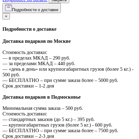
Подробности о доставке
×
Подробности о доставке
Доставка подарков по Москве
Стоимость доставки:
—
в пределах МКАД –
290
руб.
—
за пределами МКАД –
440
руб.
—
«день в день» или крупногабаритных грузов (более 5 кг.) -
500
руб.
—
БЕСПЛАТНО – при сумме заказа более –
5000
руб.
Срок доставки – 1-2 дня
Доставка подарков в Подмосковье
Минимальная сумма заказа –
500
руб.
Стоимость доставки:
—
стандартных заказов (до 5 кг.) –
395
руб.
—
крупногабаритных грузов (более 5 кг.) -
600
руб.
—
БЕСПЛАТНО – при сумме заказа более –
7500
руб.
Срок доставки – 2-3 дня