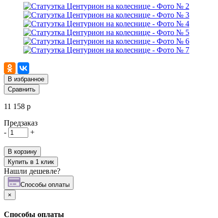
В избранное
Сравнить
11 158 р
Предзаказ
-
+
В корзину
Купить в 1 клик
Нашли дешевле?
Cпособы оплаты
×
Cпособы оплаты