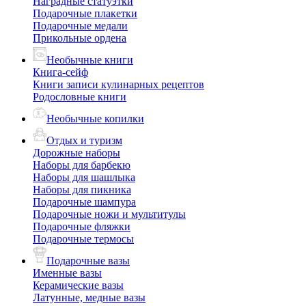
Наградные статуэтки
Подарочные плакетки
Подарочные медали
Прикольные ордена
Необычные книги
Книга-сейф
Книги записи кулинарных рецептов
Родословные книги
Необычные копилки
Отдых и туризм
Дорожные наборы
Наборы для барбекю
Наборы для шашлыка
Наборы для пикника
Подарочные шампура
Подарочные ножи и мультитулы
Подарочные фляжки
Подарочные термосы
Подарочные вазы
Именные вазы
Керамические вазы
Латунные, медные вазы