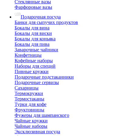
Стеклянные вазы
Фарфоровые вазы
Подарочная посуда
Банки для сыпучих продуктов
Бокалы для вина
Бокалы для виски
Бокалы для коньяка
Бокалы для пива
Заварочные чайники
Конфетницы
Кофейные наборы
Наборы для специй
Пивные кружки
Подарочные подстаканники
Подарочные сервизы
Сахарницы
Термокружки
Термостаканы
Турки для кофе
Фруктовницы
Фужеры для шампанского
Чайные кружки
Чайные наборы
Эксклюзивная посуда