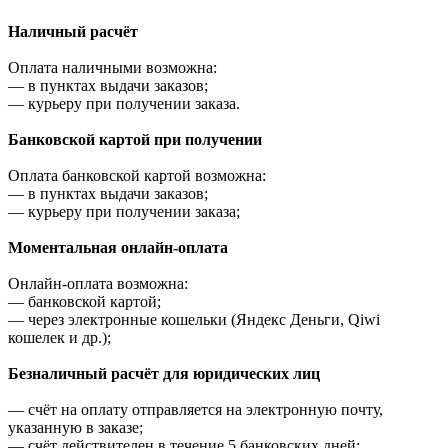
Наличный расчёт
Оплата наличными возможна:
—
в пунктах выдачи заказов;
—
курьеру при получении заказа.
Банковской картой при получении
Оплата банковской картой возможна:
—
в пунктах выдачи заказов;
—
курьеру при получении заказа;
Моментальная онлайн-оплата
Онлайн-оплата возможна:
—
банковской картой;
—
через электронные кошельки (Яндекс Деньги, Qiwi
кошелек и др.);
Безналичный расчёт для юридических лиц
—
счёт на оплату отправляется на электронную почту,
указанную в заказе;
—
счёт действителен в течение 5 банковских дней;