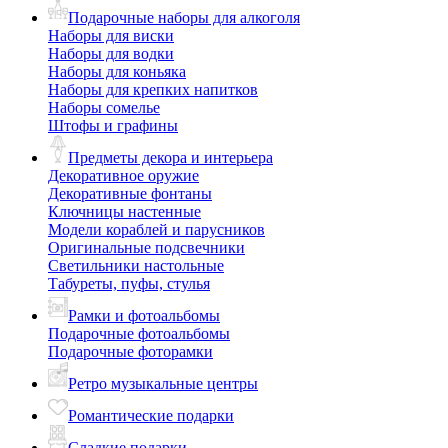
Подарочные наборы для алкоголя
Наборы для виски
Наборы для водки
Наборы для коньяка
Наборы для крепких напитков
Наборы сомелье
Штофы и графины
Предметы декора и интерьера
Декоративное оружие
Декоративные фонтаны
Ключницы настенные
Модели кораблей и парусников
Оригинальные подсвечники
Светильники настольные
Табуреты, пуфы, стулья
Рамки и фотоальбомы
Подарочные фотоальбомы
Подарочные фоторамки
Ретро музыкальные центры
Романтические подарки
Сладкие подарки