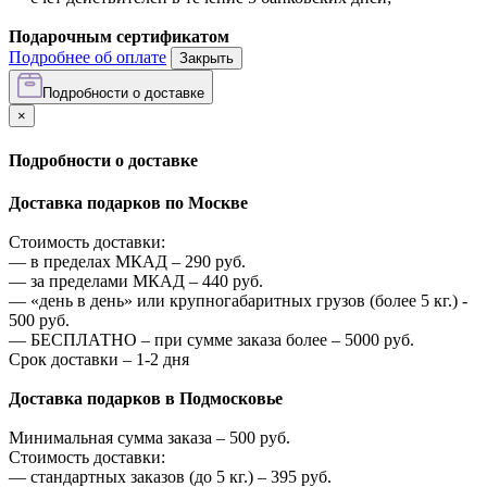
Подарочным сертификатом
Подробнее об оплате
Закрыть
Подробности о доставке
×
Подробности о доставке
Доставка подарков по Москве
Стоимость доставки:
—
в пределах МКАД –
290
руб.
—
за пределами МКАД –
440
руб.
—
«день в день» или крупногабаритных грузов (более 5 кг.) -
500
руб.
—
БЕСПЛАТНО – при сумме заказа более –
5000
руб.
Срок доставки – 1-2 дня
Доставка подарков в Подмосковье
Минимальная сумма заказа –
500
руб.
Стоимость доставки:
—
стандартных заказов (до 5 кг.) –
395
руб.