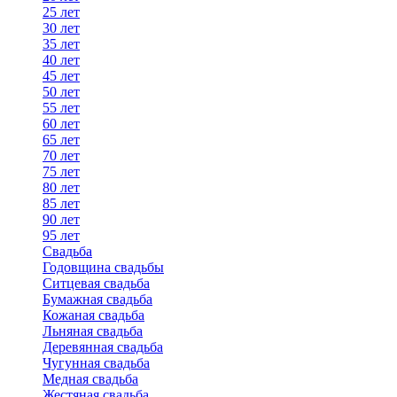
25 лет
30 лет
35 лет
40 лет
45 лет
50 лет
55 лет
60 лет
65 лет
70 лет
75 лет
80 лет
85 лет
90 лет
95 лет
Свадьба
Годовщина свадьбы
Ситцевая свадьба
Бумажная свадьба
Кожаная свадьба
Льняная свадьба
Деревянная свадьба
Чугунная свадьба
Медная свадьба
Жестяная свадьба