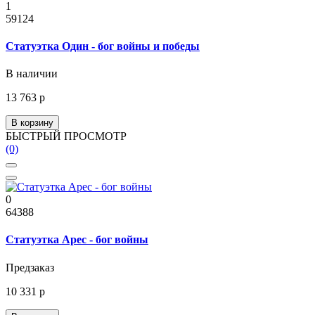
1
59124
Статуэтка Один - бог войны и победы
В наличии
13 763 р
В корзину
БЫСТРЫЙ ПРОСМОТР
(0)
0
64388
Статуэтка Арес - бог войны
Предзаказ
10 331 р