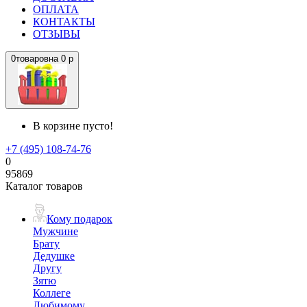
ОПЛАТА
КОНТАКТЫ
ОТЗЫВЫ
0
товаров
на
0 р
В корзине пусто!
+7 (495) 108-74-76
0
95869
Каталог товаров
Кому подарок
Мужчине
Брату
Дедушке
Другу
Зятю
Коллеге
Любимому