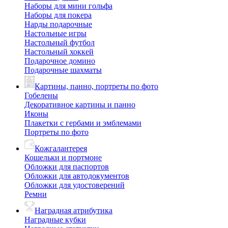
Наборы для мини гольфа
Наборы для покера
Нарды подарочные
Настольные игры
Настольный футбол
Настольный хоккей
Подарочное домино
Подарочные шахматы
Картины, панно, портреты по фото
Гобелены
Декоративное картины и панно
Иконы
Плакетки с гербами и эмблемами
Портреты по фото
Кожгалантерея
Кошельки и портмоне
Обложки для паспортов
Обложки для автодокументов
Обложки для удостоверений
Ремни
Наградная атрибутика
Наградные кубки