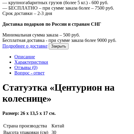
—
крупногабаритных грузов (более 5 кг.) -
600
руб.
—
БЕСПЛАТНО – при сумме заказа более –
7500
руб.
Срок доставки – 2-3 дня
Доставка подарков по России и странам СНГ
Минимальная сумма заказа –
500
руб.
Бесплатная доставка - при сумме заказа более
9000
руб.
Подробнее о доставке
Закрыть
Описание
Характеристики
Отзывы (0)
Вопрос - ответ
Статуэтка «Центурион на
колеснице»
Размер: 26 х 13,5 х 17 см.
Страна производства
Китай
Высота упаковки (см)
30