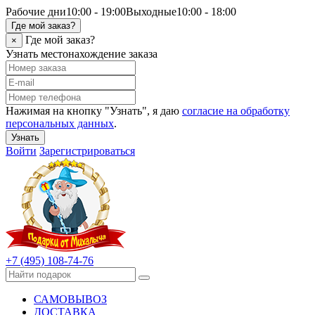
Рабочие дни
10:00 - 19:00
Выходные
10:00 - 18:00
Где мой заказ?
Где мой заказ?
×
Узнать местонахождение заказа
Нажимая на кнопку "Узнать", я даю
согласие на обработку
персональных данных
.
Узнать
Войти
Зарегистрироваться
+7 (495) 108-74-76
САМОВЫВОЗ
ДОСТАВКА