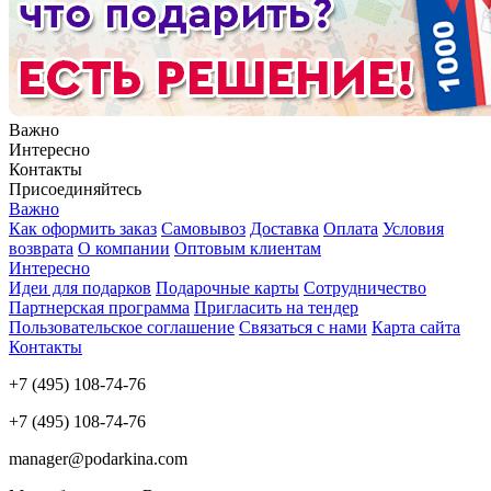
Важно
Интересно
Контакты
Присоединяйтесь
Важно
Как оформить заказ
Самовывоз
Доставка
Оплата
Условия
возврата
О компании
Оптовым клиентам
Интересно
Идеи для подарков
Подарочные карты
Сотрудничество
Партнерская программа
Пригласить на тендер
Пользовательское соглашение
Связаться с нами
Карта сайта
Контакты
+7 (495) 108-74-76
+7 (495) 108-74-76
manager@podarkina.com