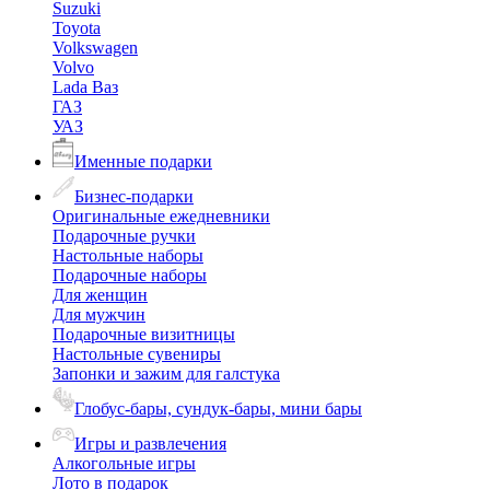
Suzuki
Toyota
Volkswagen
Volvo
Lada Ваз
ГАЗ
УАЗ
Именные подарки
Бизнес-подарки
Оригинальные ежедневники
Подарочные ручки
Настольные наборы
Подарочные наборы
Для женщин
Для мужчин
Подарочные визитницы
Настольные сувениры
Запонки и зажим для галстука
Глобус-бары, сундук-бары, мини бары
Игры и развлечения
Алкогольные игры
Лото в подарок