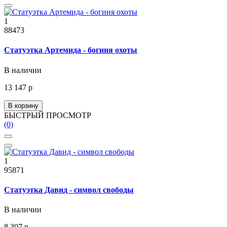
1
88473
Статуэтка Артемида - богиня охоты
В наличии
13 147 р
В корзину
БЫСТРЫЙ ПРОСМОТР
(0)
1
95871
Статуэтка Давид - символ свободы
В наличии
8 307 р