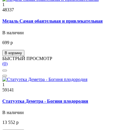
1
48337
Медаль Самая обаятельная и привлекательная
В наличии
699 р
В корзину
БЫСТРЫЙ ПРОСМОТР
(0)
1
59141
Статуэтка Деметра - Богиня плодородия
В наличии
13 552 р