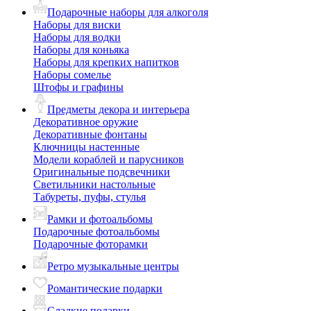
Подарочные наборы для алкоголя
Наборы для виски
Наборы для водки
Наборы для коньяка
Наборы для крепких напитков
Наборы сомелье
Штофы и графины
Предметы декора и интерьера
Декоративное оружие
Декоративные фонтаны
Ключницы настенные
Модели кораблей и парусников
Оригинальные подсвечники
Светильники настольные
Табуреты, пуфы, стулья
Рамки и фотоальбомы
Подарочные фотоальбомы
Подарочные фоторамки
Ретро музыкальные центры
Романтические подарки
Сладкие подарки