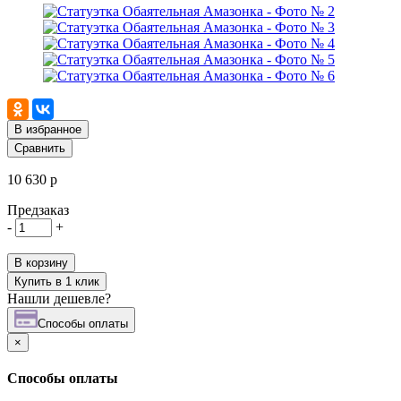
В избранное
Сравнить
10 630 р
Предзаказ
-
+
В корзину
Купить в 1 клик
Нашли дешевле?
Cпособы оплаты
×
Cпособы оплаты