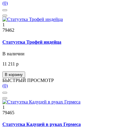
(0)
1
79462
Статуэтка Трофей индейца
В наличии
11 211 р
В корзину
БЫСТРЫЙ ПРОСМОТР
(0)
1
79465
Статуэтка Кадуцей в руках Гермеса