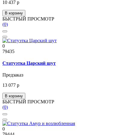
10 437 р
В корзину
БЫСТРЫЙ ПРОСМОТР
(0)
0
79435
Статуэтка Царский шут
Предзаказ
13 077 р
В корзину
БЫСТРЫЙ ПРОСМОТР
(0)
0
79444