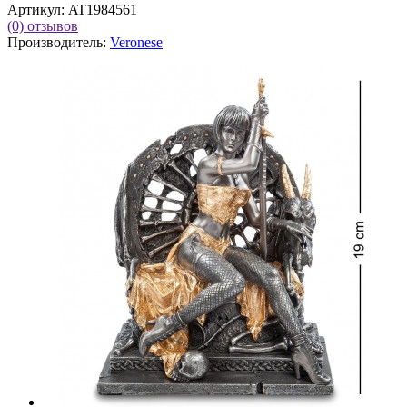
Артикул:
AT1984561
(0)
отзывов
Производитель:
Veronese