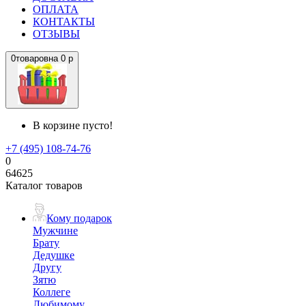
ОПЛАТА
КОНТАКТЫ
ОТЗЫВЫ
0
товаров
на
0 р
В корзине пусто!
+7 (495) 108-74-76
0
64625
Каталог товаров
Кому подарок
Мужчине
Брату
Дедушке
Другу
Зятю
Коллеге
Любимому