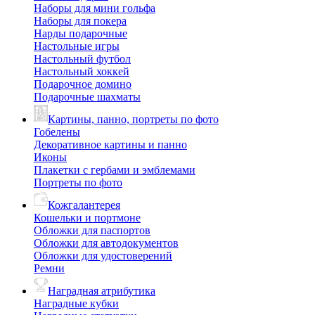
Наборы для мини гольфа
Наборы для покера
Нарды подарочные
Настольные игры
Настольный футбол
Настольный хоккей
Подарочное домино
Подарочные шахматы
Картины, панно, портреты по фото
Гобелены
Декоративное картины и панно
Иконы
Плакетки с гербами и эмблемами
Портреты по фото
Кожгалантерея
Кошельки и портмоне
Обложки для паспортов
Обложки для автодокументов
Обложки для удостоверений
Ремни
Наградная атрибутика
Наградные кубки