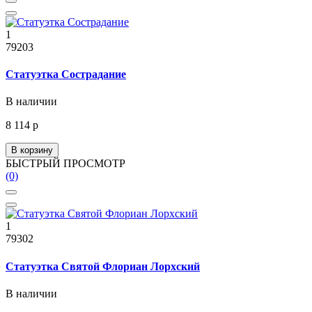
1
79203
Статуэтка Сострадание
В наличии
8 114 р
В корзину
БЫСТРЫЙ ПРОСМОТР
(0)
1
79302
Статуэтка Святой Флориан Лорхский
В наличии