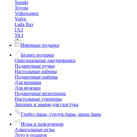
Suzuki
Toyota
Volkswagen
Volvo
Lada Ваз
ГАЗ
УАЗ
Именные подарки
Бизнес-подарки
Оригинальные ежедневники
Подарочные ручки
Настольные наборы
Подарочные наборы
Для женщин
Для мужчин
Подарочные визитницы
Настольные сувениры
Запонки и зажим для галстука
Глобус-бары, сундук-бары, мини бары
Игры и развлечения
Алкогольные игры
Лото в подарок