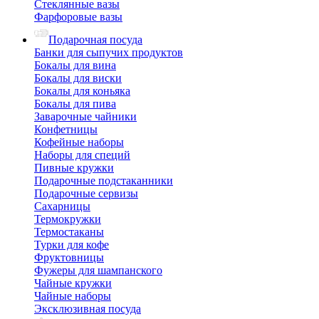
Стеклянные вазы
Фарфоровые вазы
Подарочная посуда
Банки для сыпучих продуктов
Бокалы для вина
Бокалы для виски
Бокалы для коньяка
Бокалы для пива
Заварочные чайники
Конфетницы
Кофейные наборы
Наборы для специй
Пивные кружки
Подарочные подстаканники
Подарочные сервизы
Сахарницы
Термокружки
Термостаканы
Турки для кофе
Фруктовницы
Фужеры для шампанского
Чайные кружки
Чайные наборы
Эксклюзивная посуда