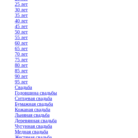
25 лет
30 лет
35 лет
40 лет
45 лет
50 лет
55 лет
60 лет
65 лет
70 лет
75 лет
80 лет
85 лет
90 лет
95 лет
Свадьба
Годовщина свадьбы
Ситцевая свадьба
Бумажная свадьба
Кожаная свадьба
Льняная свадьба
Деревянная свадьба
Чугунная свадьба
Медная свадьба
Жестяная свадьба