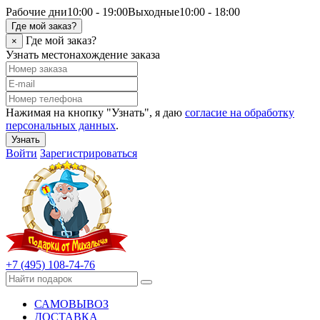
Рабочие дни
10:00 - 19:00
Выходные
10:00 - 18:00
Где мой заказ?
Где мой заказ?
×
Узнать местонахождение заказа
Нажимая на кнопку "Узнать", я даю
согласие на обработку
персональных данных
.
Узнать
Войти
Зарегистрироваться
+7 (495) 108-74-76
САМОВЫВОЗ
ДОСТАВКА