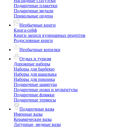
Наградные статуэтки
Подарочные плакетки
Подарочные медали
Прикольные ордена
Необычные книги
Книга-сейф
Книги записи кулинарных рецептов
Родословные книги
Необычные копилки
Отдых и туризм
Дорожные наборы
Наборы для барбекю
Наборы для шашлыка
Наборы для пикника
Подарочные шампура
Подарочные ножи и мультитулы
Подарочные фляжки
Подарочные термосы
Подарочные вазы
Именные вазы
Керамические вазы
Латунные, медные вазы