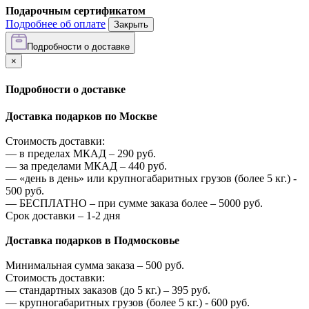
Подарочным сертификатом
Подробнее об оплате
Закрыть
Подробности о доставке
×
Подробности о доставке
Доставка подарков по Москве
Стоимость доставки:
—
в пределах МКАД –
290
руб.
—
за пределами МКАД –
440
руб.
—
«день в день» или крупногабаритных грузов (более 5 кг.) -
500
руб.
—
БЕСПЛАТНО – при сумме заказа более –
5000
руб.
Срок доставки – 1-2 дня
Доставка подарков в Подмосковье
Минимальная сумма заказа –
500
руб.
Стоимость доставки:
—
стандартных заказов (до 5 кг.) –
395
руб.
—
крупногабаритных грузов (более 5 кг.) -
600
руб.