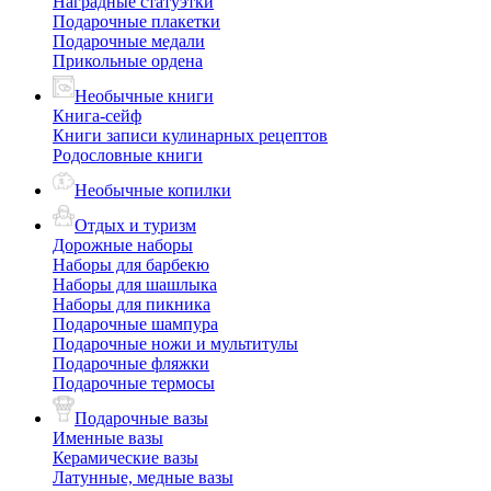
Наградные статуэтки
Подарочные плакетки
Подарочные медали
Прикольные ордена
Необычные книги
Книга-сейф
Книги записи кулинарных рецептов
Родословные книги
Необычные копилки
Отдых и туризм
Дорожные наборы
Наборы для барбекю
Наборы для шашлыка
Наборы для пикника
Подарочные шампура
Подарочные ножи и мультитулы
Подарочные фляжки
Подарочные термосы
Подарочные вазы
Именные вазы
Керамические вазы
Латунные, медные вазы