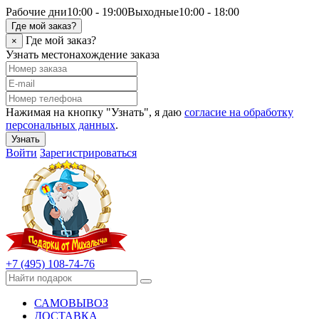
Рабочие дни
10:00 - 19:00
Выходные
10:00 - 18:00
Где мой заказ?
Где мой заказ?
×
Узнать местонахождение заказа
Нажимая на кнопку "Узнать", я даю
согласие на обработку
персональных данных
.
Узнать
Войти
Зарегистрироваться
+7 (495) 108-74-76
САМОВЫВОЗ
ДОСТАВКА