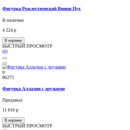
Фигурка Рождественский Винни Пух
В наличии
4 224 р
В корзину
БЫСТРЫЙ ПРОСМОТР
(0)
0
86275
Фигурка Алладин с друзьями
Предзаказ
11 616 р
В корзину
БЫСТРЫЙ ПРОСМОТР