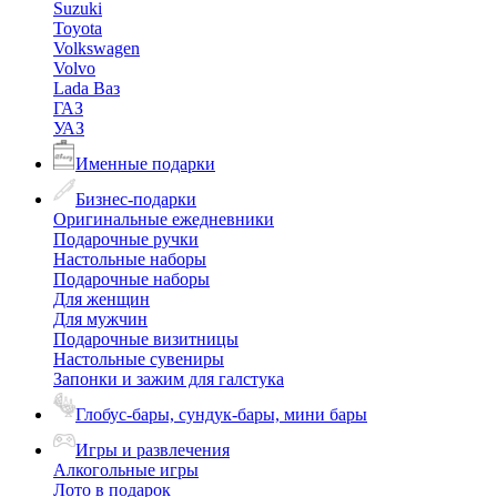
Suzuki
Toyota
Volkswagen
Volvo
Lada Ваз
ГАЗ
УАЗ
Именные подарки
Бизнес-подарки
Оригинальные ежедневники
Подарочные ручки
Настольные наборы
Подарочные наборы
Для женщин
Для мужчин
Подарочные визитницы
Настольные сувениры
Запонки и зажим для галстука
Глобус-бары, сундук-бары, мини бары
Игры и развлечения
Алкогольные игры
Лото в подарок