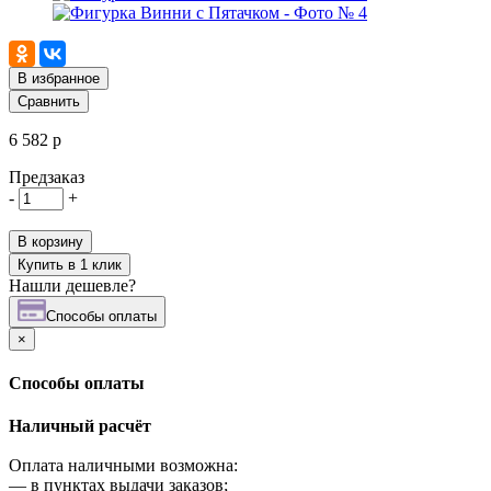
В избранное
Сравнить
6 582 р
Предзаказ
-
+
В корзину
Купить в 1 клик
Нашли дешевле?
Cпособы оплаты
×
Cпособы оплаты
Наличный расчёт
Оплата наличными возможна:
—
в пунктах выдачи заказов;