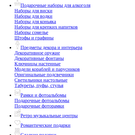
Подарочные наборы для алкоголя
Наборы для виски
Наборы для водки
Наборы для коньяка
Наборы для крепких напитков
Наборы сомелье
Штофы и графины
Предметы декора и интерьера
Декоративное оружие
Декоративные фонтаны
Ключницы настенные
Модели кораблей и парусников
Оригинальные подсвечники
Светильники настольные
Табуреты, пуфы, стулья
Рамки и фотоальбомы
Подарочные фотоальбомы
Подарочные фоторамки
Ретро музыкальные центры
Романтические подарки
Сладкие подарки