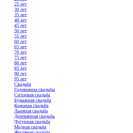
25 лет
30 лет
35 лет
40 лет
45 лет
50 лет
55 лет
60 лет
65 лет
70 лет
75 лет
80 лет
85 лет
90 лет
95 лет
Свадьба
Годовщина свадьбы
Ситцевая свадьба
Бумажная свадьба
Кожаная свадьба
Льняная свадьба
Деревянная свадьба
Чугунная свадьба
Медная свадьба
Жестяная свадьба