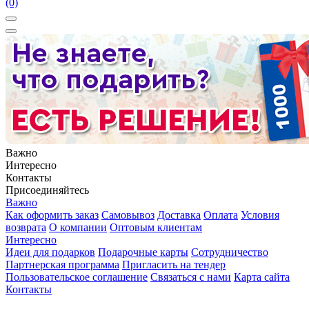
(0)
Важно
Интересно
Контакты
Присоединяйтесь
Важно
Как оформить заказ
Самовывоз
Доставка
Оплата
Условия
возврата
О компании
Оптовым клиентам
Интересно
Идеи для подарков
Подарочные карты
Сотрудничество
Партнерская программа
Пригласить на тендер
Пользовательское соглашение
Связаться с нами
Карта сайта
Контакты