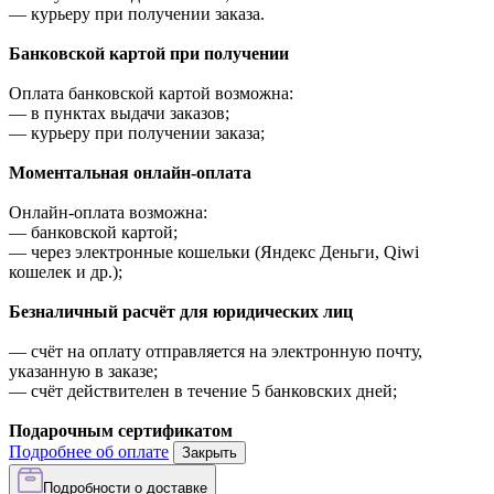
—
курьеру при получении заказа.
Банковской картой при получении
Оплата банковской картой возможна:
—
в пунктах выдачи заказов;
—
курьеру при получении заказа;
Моментальная онлайн-оплата
Онлайн-оплата возможна:
—
банковской картой;
—
через электронные кошельки (Яндекс Деньги, Qiwi
кошелек и др.);
Безналичный расчёт для юридических лиц
—
счёт на оплату отправляется на электронную почту,
указанную в заказе;
—
счёт действителен в течение 5 банковских дней;
Подарочным сертификатом
Подробнее об оплате
Закрыть
Подробности о доставке