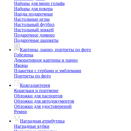
Наборы для мини гольфа
Наборы для покера
Нарды подарочные
Настольные игры
Настольный футбол
Настольный хоккей
Подарочное домино
Подарочные шахматы
Картины, панно, портреты по фото
Гобелены
Декоративное картины и панно
Иконы
Плакетки с гербами и эмблемами
Портреты по фото
Кожгалантерея
Кошельки и портмоне
Обложки для паспортов
Обложки для автодокументов
Обложки для удостоверений
Ремни
Наградная атрибутика
Наградные кубки