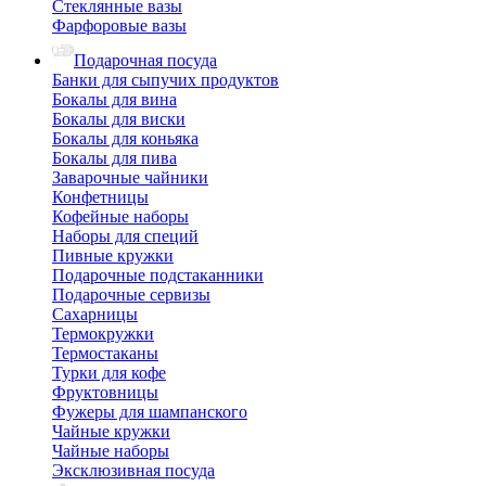
Стеклянные вазы
Фарфоровые вазы
Подарочная посуда
Банки для сыпучих продуктов
Бокалы для вина
Бокалы для виски
Бокалы для коньяка
Бокалы для пива
Заварочные чайники
Конфетницы
Кофейные наборы
Наборы для специй
Пивные кружки
Подарочные подстаканники
Подарочные сервизы
Сахарницы
Термокружки
Термостаканы
Турки для кофе
Фруктовницы
Фужеры для шампанского
Чайные кружки
Чайные наборы
Эксклюзивная посуда