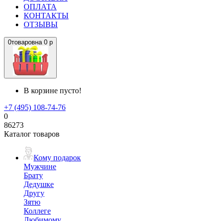
ОПЛАТА
КОНТАКТЫ
ОТЗЫВЫ
0
товаров
на
0 р
В корзине пусто!
+7 (495) 108-74-76
0
86273
Каталог товаров
Кому подарок
Мужчине
Брату
Дедушке
Другу
Зятю
Коллеге
Любимому