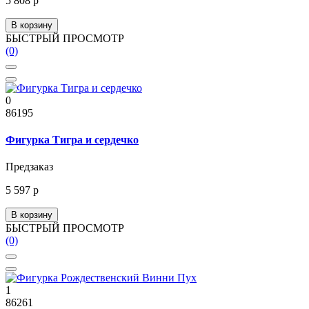
5 808 р
В корзину
БЫСТРЫЙ ПРОСМОТР
(0)
0
86195
Фигурка Тигра и сердечко
Предзаказ
5 597 р
В корзину
БЫСТРЫЙ ПРОСМОТР
(0)
1
86261