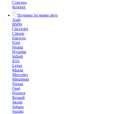
Стрелец
Козерог
Подарки по марке авто
Audi
BMW
Chevrolet
Citroen
Daewoo
Ford
Honda
Hyundai
Infiniti
KIA
Lexus
Mazda
Mercedes
Mitsubishi
Nissan
Opel
Peugeot
Renault
Skoda
Subaru
Suzuki