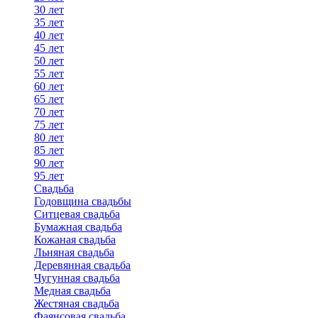
30 лет
35 лет
40 лет
45 лет
50 лет
55 лет
60 лет
65 лет
70 лет
75 лет
80 лет
85 лет
90 лет
95 лет
Свадьба
Годовщина свадьбы
Ситцевая свадьба
Бумажная свадьба
Кожаная свадьба
Льняная свадьба
Деревянная свадьба
Чугунная свадьба
Медная свадьба
Жестяная свадьба
Фаянсовая свадьба