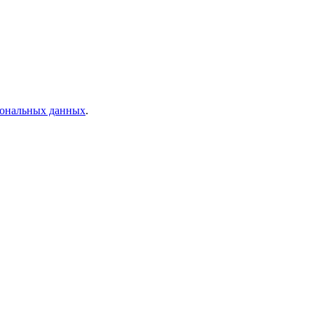
рсональных данных
.