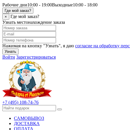
Рабочие дни
10:00 - 19:00
Выходные
10:00 - 18:00
Где мой заказ?
Где мой заказ?
×
Узнать местонахождение заказа
Нажимая на кнопку "Узнать", я даю
согласие на обработку пе
Узнать
Войти
Зарегистрироваться
+7 (495) 108-74-76
САМОВЫВОЗ
ДОСТАВКА
ОПЛАТА