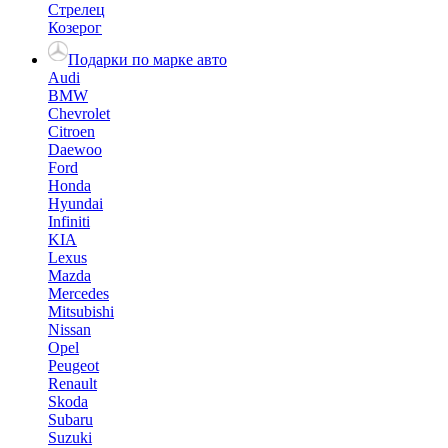
Стрелец
Козерог
Подарки по марке авто
Audi
BMW
Chevrolet
Citroen
Daewoo
Ford
Honda
Hyundai
Infiniti
KIA
Lexus
Mazda
Mercedes
Mitsubishi
Nissan
Opel
Peugeot
Renault
Skoda
Subaru
Suzuki