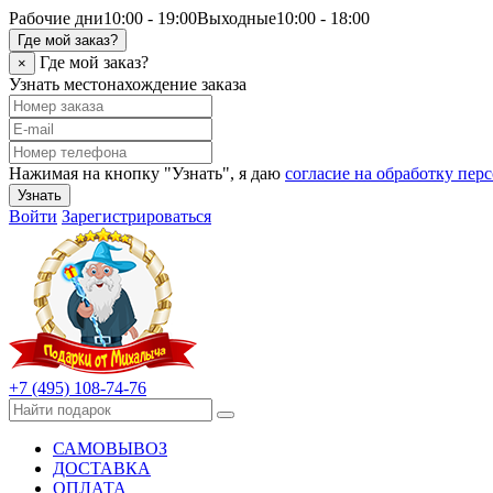
Рабочие дни
10:00 - 19:00
Выходные
10:00 - 18:00
Где мой заказ?
Где мой заказ?
×
Узнать местонахождение заказа
Нажимая на кнопку "Узнать", я даю
согласие на обработку пе
Узнать
Войти
Зарегистрироваться
+7 (495) 108-74-76
САМОВЫВОЗ
ДОСТАВКА
ОПЛАТА