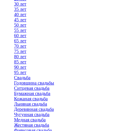
30 лет
35 лет
40 лет
45 лет
50 лет
55 лет
60 лет
65 лет
70 лет
75 лет
80 лет
85 лет
90 лет
95 лет
Свадьба
Годовщина свадьбы
Ситцевая свадьба
Бумажная свадьба
Кожаная свадьба
Льняная свадьба
Деревянная свадьба
Чугунная свадьба
Медная свадьба
Жестяная свадьба
Фаянсовая свадьба