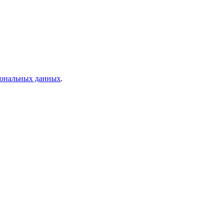
рсональных данных
.