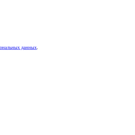
рсональных данных
.