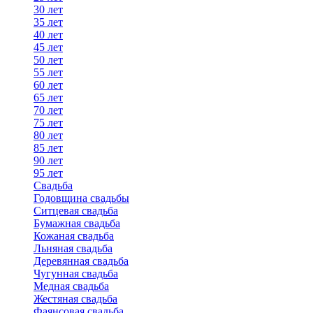
30 лет
35 лет
40 лет
45 лет
50 лет
55 лет
60 лет
65 лет
70 лет
75 лет
80 лет
85 лет
90 лет
95 лет
Свадьба
Годовщина свадьбы
Ситцевая свадьба
Бумажная свадьба
Кожаная свадьба
Льняная свадьба
Деревянная свадьба
Чугунная свадьба
Медная свадьба
Жестяная свадьба
Фаянсовая свадьба