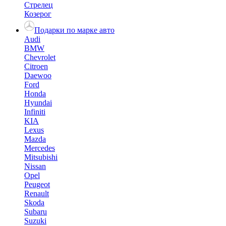
Стрелец
Козерог
Подарки по марке авто
Audi
BMW
Chevrolet
Citroen
Daewoo
Ford
Honda
Hyundai
Infiniti
KIA
Lexus
Mazda
Mercedes
Mitsubishi
Nissan
Opel
Peugeot
Renault
Skoda
Subaru
Suzuki