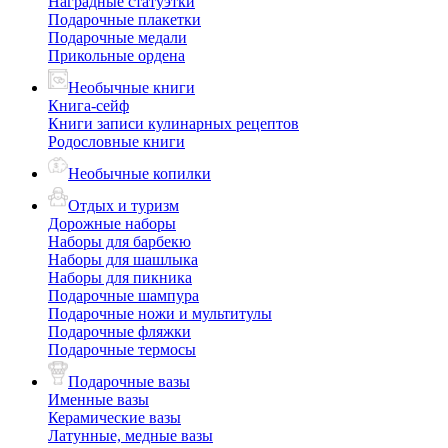
Наградные статуэтки
Подарочные плакетки
Подарочные медали
Прикольные ордена
Необычные книги
Книга-сейф
Книги записи кулинарных рецептов
Родословные книги
Необычные копилки
Отдых и туризм
Дорожные наборы
Наборы для барбекю
Наборы для шашлыка
Наборы для пикника
Подарочные шампура
Подарочные ножи и мультитулы
Подарочные фляжки
Подарочные термосы
Подарочные вазы
Именные вазы
Керамические вазы
Латунные, медные вазы