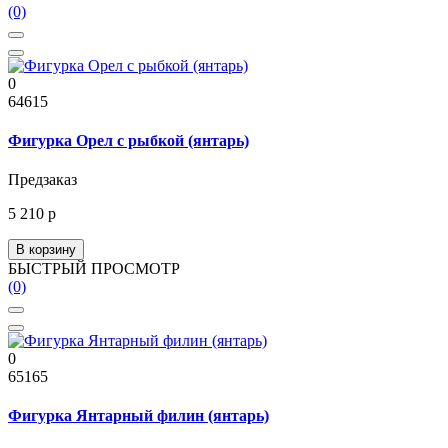
(0)
0
64615
Фигурка Орел с рыбкой (янтарь)
Предзаказ
5 210 р
В корзину
БЫСТРЫЙ ПРОСМОТР
(0)
0
65165
Фигурка Янтарный филин (янтарь)