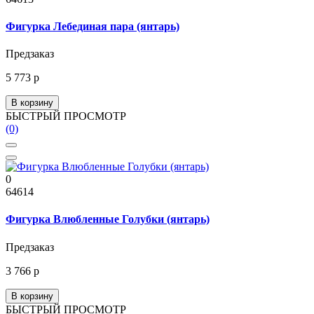
Фигурка Лебединая пара (янтарь)
Предзаказ
5 773 р
В корзину
БЫСТРЫЙ ПРОСМОТР
(0)
0
64614
Фигурка Влюбленные Голубки (янтарь)
Предзаказ
3 766 р
В корзину
БЫСТРЫЙ ПРОСМОТР