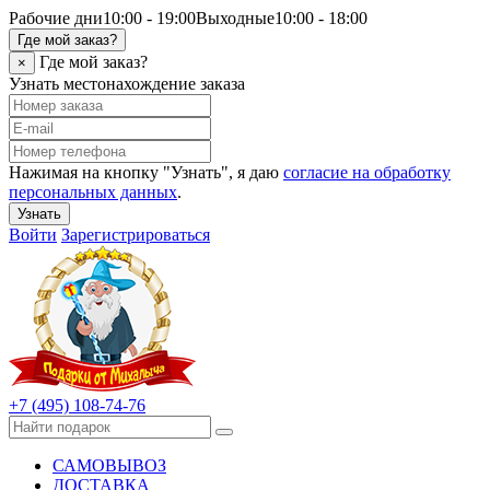
Рабочие дни
10:00 - 19:00
Выходные
10:00 - 18:00
Где мой заказ?
Где мой заказ?
×
Узнать местонахождение заказа
Нажимая на кнопку "Узнать", я даю
согласие на обработку
персональных данных
.
Узнать
Войти
Зарегистрироваться
+7 (495) 108-74-76
САМОВЫВОЗ
ДОСТАВКА