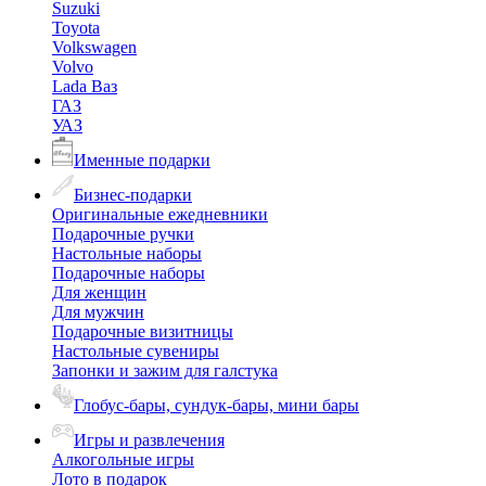
Suzuki
Toyota
Volkswagen
Volvo
Lada Ваз
ГАЗ
УАЗ
Именные подарки
Бизнес-подарки
Оригинальные ежедневники
Подарочные ручки
Настольные наборы
Подарочные наборы
Для женщин
Для мужчин
Подарочные визитницы
Настольные сувениры
Запонки и зажим для галстука
Глобус-бары, сундук-бары, мини бары
Игры и развлечения
Алкогольные игры
Лото в подарок