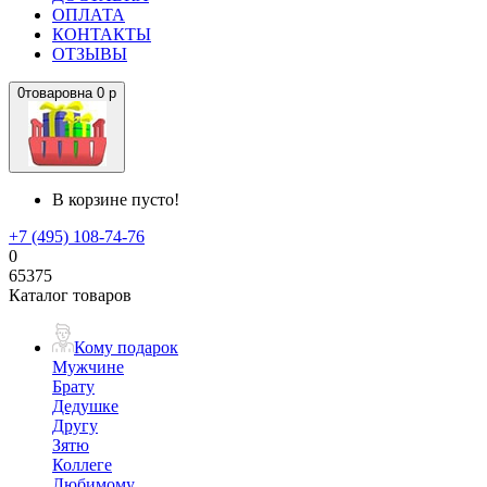
ОПЛАТА
КОНТАКТЫ
ОТЗЫВЫ
0
товаров
на
0 р
В корзине пусто!
+7 (495) 108-74-76
0
65375
Каталог товаров
Кому подарок
Мужчине
Брату
Дедушке
Другу
Зятю
Коллеге
Любимому