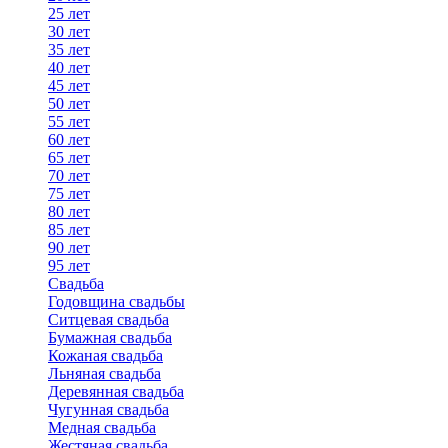
25 лет
30 лет
35 лет
40 лет
45 лет
50 лет
55 лет
60 лет
65 лет
70 лет
75 лет
80 лет
85 лет
90 лет
95 лет
Свадьба
Годовщина свадьбы
Ситцевая свадьба
Бумажная свадьба
Кожаная свадьба
Льняная свадьба
Деревянная свадьба
Чугунная свадьба
Медная свадьба
Жестяная свадьба