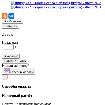
В избранное
Сравнить
2 886 р
Предзаказ
-
+
В корзину
Купить в 1 клик
Нашли дешевле?
Cпособы оплаты
×
Cпособы оплаты
Наличный расчёт
Оплата наличными возможна: