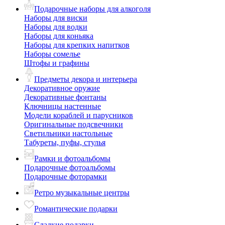
Подарочные наборы для алкоголя
Наборы для виски
Наборы для водки
Наборы для коньяка
Наборы для крепких напитков
Наборы сомелье
Штофы и графины
Предметы декора и интерьера
Декоративное оружие
Декоративные фонтаны
Ключницы настенные
Модели кораблей и парусников
Оригинальные подсвечники
Светильники настольные
Табуреты, пуфы, стулья
Рамки и фотоальбомы
Подарочные фотоальбомы
Подарочные фоторамки
Ретро музыкальные центры
Романтические подарки
Сладкие подарки