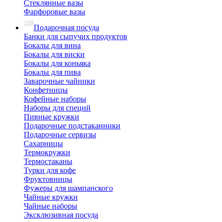
Стеклянные вазы
Фарфоровые вазы
Подарочная посуда
Банки для сыпучих продуктов
Бокалы для вина
Бокалы для виски
Бокалы для коньяка
Бокалы для пива
Заварочные чайники
Конфетницы
Кофейные наборы
Наборы для специй
Пивные кружки
Подарочные подстаканники
Подарочные сервизы
Сахарницы
Термокружки
Термостаканы
Турки для кофе
Фруктовницы
Фужеры для шампанского
Чайные кружки
Чайные наборы
Эксклюзивная посуда