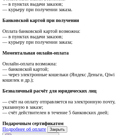
—
в пунктах выдачи заказов;
—
курьеру при получении заказа.
Банковской картой при получении
Оплата банковской картой возможна:
—
в пунктах выдачи заказов;
—
курьеру при получении заказа;
Моментальная онлайн-оплата
Онлайн-оплата возможна:
—
банковской картой;
—
через электронные кошельки (Яндекс Деньги, Qiwi
кошелек и др.);
Безналичный расчёт для юридических лиц
—
счёт на оплату отправляется на электронную почту,
указанную в заказе;
—
счёт действителен в течение 5 банковских дней;
Подарочным сертификатом
Подробнее об оплате
Закрыть