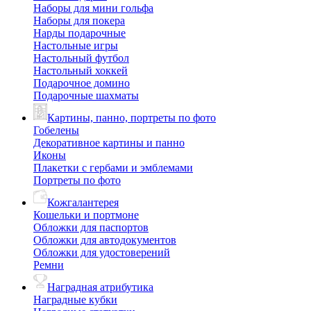
Наборы для мини гольфа
Наборы для покера
Нарды подарочные
Настольные игры
Настольный футбол
Настольный хоккей
Подарочное домино
Подарочные шахматы
Картины, панно, портреты по фото
Гобелены
Декоративное картины и панно
Иконы
Плакетки с гербами и эмблемами
Портреты по фото
Кожгалантерея
Кошельки и портмоне
Обложки для паспортов
Обложки для автодокументов
Обложки для удостоверений
Ремни
Наградная атрибутика
Наградные кубки