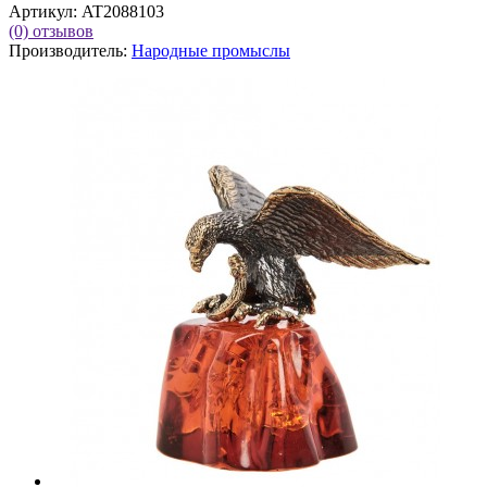
Артикул:
AT2088103
(0)
отзывов
Производитель:
Народные промыслы