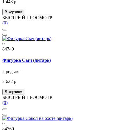
1 443 р
В корзину
БЫСТРЫЙ ПРОСМОТР
(0)
0
84740
Фигурка Сыч (янтарь)
Предзаказ
2 622 р
В корзину
БЫСТРЫЙ ПРОСМОТР
(0)
0
84760