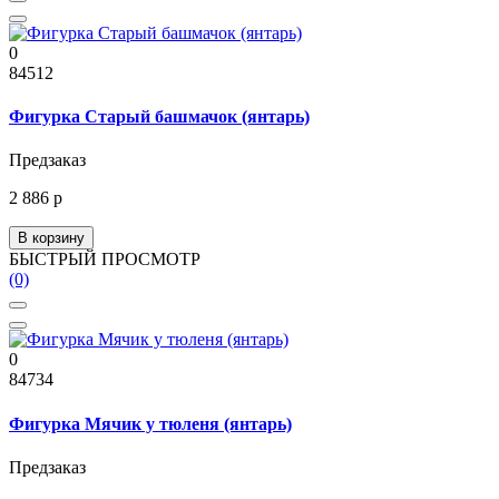
0
84512
Фигурка Старый башмачок (янтарь)
Предзаказ
2 886 р
В корзину
БЫСТРЫЙ ПРОСМОТР
(0)
0
84734
Фигурка Мячик у тюленя (янтарь)
Предзаказ