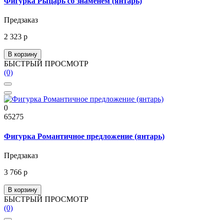
Фигурка Рыцарь со знаменем (янтарь)
Предзаказ
2 323 р
В корзину
БЫСТРЫЙ ПРОСМОТР
(0)
0
65275
Фигурка Романтичное предложение (янтарь)
Предзаказ
3 766 р
В корзину
БЫСТРЫЙ ПРОСМОТР
(0)