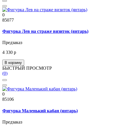
0
85077
Фигурка Лев на страже визиток (янтарь)
Предзаказ
4 330 р
В корзину
БЫСТРЫЙ ПРОСМОТР
(0)
0
85106
Фигурка Маленький кабан (янтарь)
Предзаказ