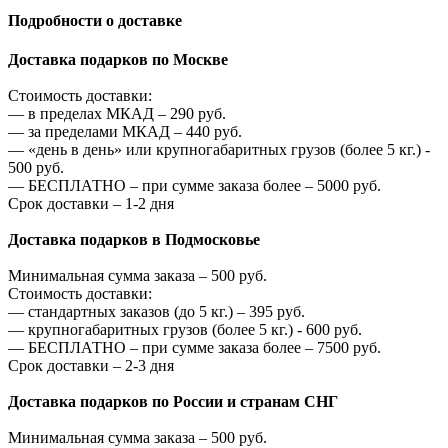
Подробности о доставке
Доставка подарков по Москве
Стоимость доставки:
—
в пределах МКАД –
290
руб.
—
за пределами МКАД –
440
руб.
—
«день в день» или крупногабаритных грузов (более 5 кг.) -
500
руб.
—
БЕСПЛАТНО – при сумме заказа более –
5000
руб.
Срок доставки – 1-2 дня
Доставка подарков в Подмосковье
Минимальная сумма заказа –
500
руб.
Стоимость доставки:
—
стандартных заказов (до 5 кг.) –
395
руб.
—
крупногабаритных грузов (более 5 кг.) -
600
руб.
—
БЕСПЛАТНО – при сумме заказа более –
7500
руб.
Срок доставки – 2-3 дня
Доставка подарков по России и странам СНГ
Минимальная сумма заказа –
500
руб.