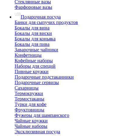
Стеклянные вазы
Фарфоровые вазы
Подарочная посуда
Банки для сыпучих продуктов
Бокалы для вина
Бокалы для виски
Бокалы для коньяка
Бокалы для пива
Заварочные чайники
Конфетницы
Кофейные наборы
Наборы для специй
Пивные кружки
Подарочные подстаканники
Подарочные сервизы
Сахарницы
Термокружки
Термостаканы
Турки для кофе
Фруктовницы
Фужеры для шампанского
Чайные кружки
Чайные наборы
Эксклюзивная посуда