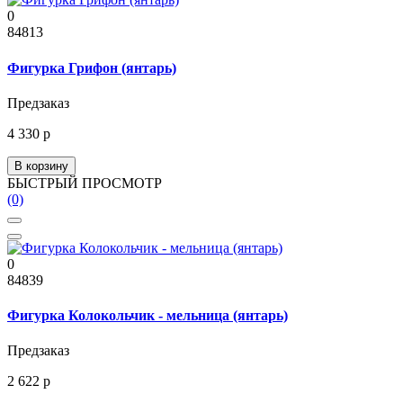
0
84813
Фигурка Грифон (янтарь)
Предзаказ
4 330 р
В корзину
БЫСТРЫЙ ПРОСМОТР
(0)
0
84839
Фигурка Колокольчик - мельница (янтарь)
Предзаказ
2 622 р