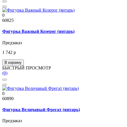
0
60825
Фигурка Важный Козерог (янтарь)
Предзаказ
1 742 р
В корзину
БЫСТРЫЙ ПРОСМОТР
(0)
0
60890
Фигурка Величавый Фрегат (янтарь)
Предзаказ