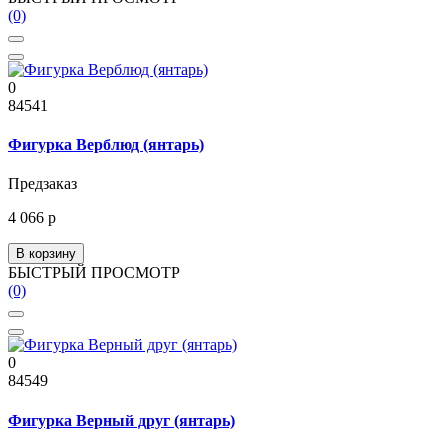
(0)
0
84541
Фигурка Верблюд (янтарь)
Предзаказ
4 066 р
В корзину
БЫСТРЫЙ ПРОСМОТР
(0)
0
84549
Фигурка Верный друг (янтарь)