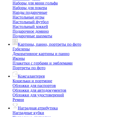
Наборы для мини гольфа
Наборы для покера
Нарды подарочные
Настольные игры
Настольный футбол
Настольный хоккей
Подарочное домино
Подарочные шахматы
Картины, панно, портреты по фото
Гобелены
Декоративное картины и панно
Иконы
Плакетки с гербами и эмблемами
Портреты по фото
Кожгалантерея
Кошельки и портмоне
Обложки для паспортов
Обложки для автодокументов
Обложки для удостоверений
Ремни
Наградная атрибутика
Наградные кубки