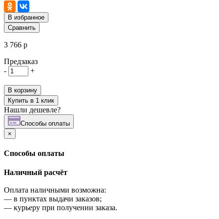
В избранное
Сравнить
3 766 р
Предзаказ
-
+
В корзину
Купить в 1 клик
Нашли дешевле?
Cпособы оплаты
×
Cпособы оплаты
Наличный расчёт
Оплата наличными возможна:
—
в пунктах выдачи заказов;
—
курьеру при получении заказа.