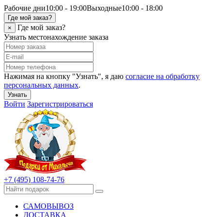
Рабочие дни
10:00 - 19:00
Выходные
10:00 - 18:00
Где мой заказ?
Где мой заказ?
×
Узнать местонахождение заказа
Нажимая на кнопку "Узнать", я даю
согласие на обработку
персональных данных
.
Узнать
Войти
Зарегистрироваться
+7 (495) 108-74-76
САМОВЫВОЗ
ДОСТАВКА