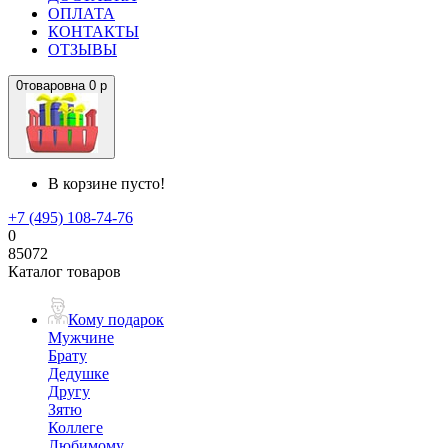
ОПЛАТА
КОНТАКТЫ
ОТЗЫВЫ
0
товаров
на
0 р
В корзине пусто!
+7 (495) 108-74-76
0
85072
Каталог товаров
Кому подарок
Мужчине
Брату
Дедушке
Другу
Зятю
Коллеге
Любимому