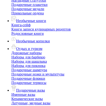
Наградные статуэтки
Подарочные плакетки
Подарочные медали
Прикольные ордена
Необычные книги
Книга-сейф
Книги записи кулинарных рецептов
Родословные книги
Необычные копилки
Отдых и туризм
Дорожные наборы
Наборы для барбекю
Наборы для шашлыка
Наборы для пикника
Подарочные шампура
Подарочные ножи и мультитулы
Подарочные фляжки
Подарочные термосы
Подарочные вазы
Именные вазы
Керамические вазы
Латунные, медные вазы