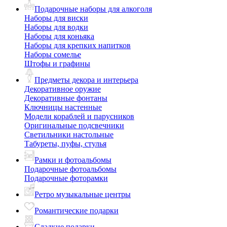
Подарочные наборы для алкоголя
Наборы для виски
Наборы для водки
Наборы для коньяка
Наборы для крепких напитков
Наборы сомелье
Штофы и графины
Предметы декора и интерьера
Декоративное оружие
Декоративные фонтаны
Ключницы настенные
Модели кораблей и парусников
Оригинальные подсвечники
Светильники настольные
Табуреты, пуфы, стулья
Рамки и фотоальбомы
Подарочные фотоальбомы
Подарочные фоторамки
Ретро музыкальные центры
Романтические подарки
Сладкие подарки