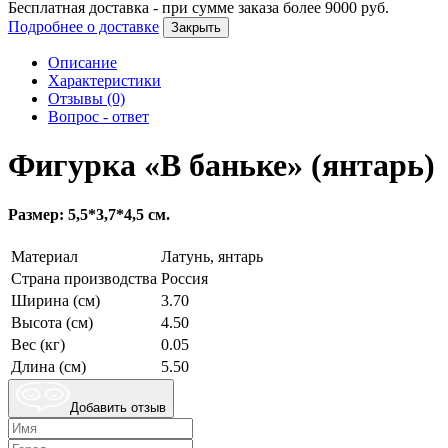
Бесплатная доставка - при сумме заказа более
9000
руб.
Подробнее о доставке
Закрыть
Описание
Характеристики
Отзывы (0)
Вопрос - ответ
Фигурка «В баньке» (янтарь)
Размер: 5,5*3,7*4,5 см.
Материал
Латунь, янтарь
Страна производства
Россия
Ширина (см)
3.70
Высота (см)
4.50
Вес (кг)
0.05
Длина (см)
5.50
Добавить отзыв