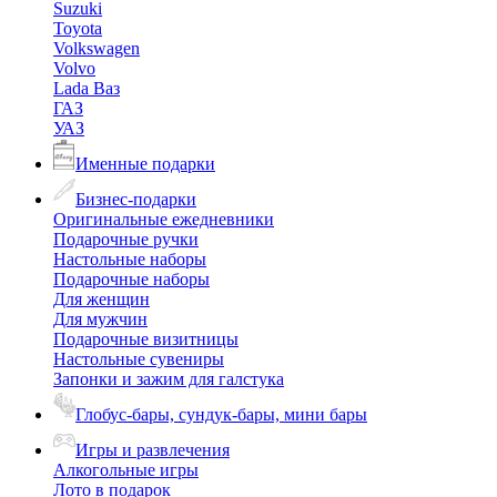
Suzuki
Toyota
Volkswagen
Volvo
Lada Ваз
ГАЗ
УАЗ
Именные подарки
Бизнес-подарки
Оригинальные ежедневники
Подарочные ручки
Настольные наборы
Подарочные наборы
Для женщин
Для мужчин
Подарочные визитницы
Настольные сувениры
Запонки и зажим для галстука
Глобус-бары, сундук-бары, мини бары
Игры и развлечения
Алкогольные игры
Лото в подарок