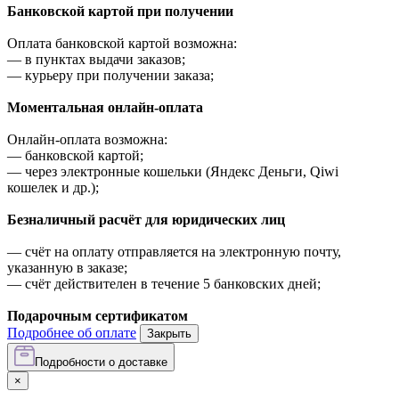
Банковской картой при получении
Оплата банковской картой возможна:
—
в пунктах выдачи заказов;
—
курьеру при получении заказа;
Моментальная онлайн-оплата
Онлайн-оплата возможна:
—
банковской картой;
—
через электронные кошельки (Яндекс Деньги, Qiwi
кошелек и др.);
Безналичный расчёт для юридических лиц
—
счёт на оплату отправляется на электронную почту,
указанную в заказе;
—
счёт действителен в течение 5 банковских дней;
Подарочным сертификатом
Подробнее об оплате
Закрыть
Подробности о доставке
×