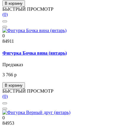
В корзину
БЫСТРЫЙ ПРОСМОТР
(0)
0
84911
Фигурка Бочка вина (янтарь)
Предзаказ
3 766 р
В корзину
БЫСТРЫЙ ПРОСМОТР
(0)
0
84953