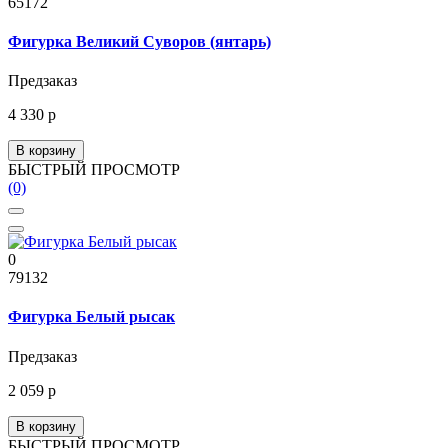
65172
Фигурка Великий Суворов (янтарь)
Предзаказ
4 330 р
В корзину
БЫСТРЫЙ ПРОСМОТР
(0)
0
79132
Фигурка Белый рысак
Предзаказ
2 059 р
В корзину
БЫСТРЫЙ ПРОСМОТР