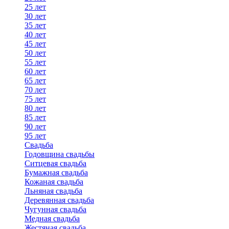
25 лет
30 лет
35 лет
40 лет
45 лет
50 лет
55 лет
60 лет
65 лет
70 лет
75 лет
80 лет
85 лет
90 лет
95 лет
Свадьба
Годовщина свадьбы
Ситцевая свадьба
Бумажная свадьба
Кожаная свадьба
Льняная свадьба
Деревянная свадьба
Чугунная свадьба
Медная свадьба
Жестяная свадьба