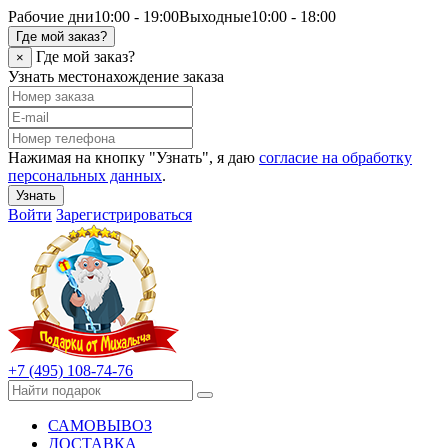
Рабочие дни
10:00 - 19:00
Выходные
10:00 - 18:00
Где мой заказ?
Где мой заказ?
×
Узнать местонахождение заказа
Нажимая на кнопку "Узнать", я даю
согласие на обработку
персональных данных
.
Узнать
Войти
Зарегистрироваться
+7 (495) 108-74-76
САМОВЫВОЗ
ДОСТАВКА