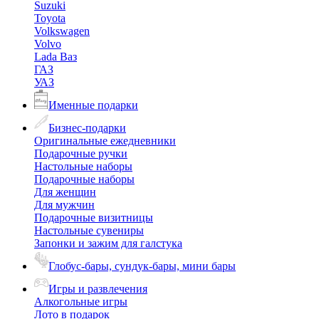
Suzuki
Toyota
Volkswagen
Volvo
Lada Ваз
ГАЗ
УАЗ
Именные подарки
Бизнес-подарки
Оригинальные ежедневники
Подарочные ручки
Настольные наборы
Подарочные наборы
Для женщин
Для мужчин
Подарочные визитницы
Настольные сувениры
Запонки и зажим для галстука
Глобус-бары, сундук-бары, мини бары
Игры и развлечения
Алкогольные игры
Лото в подарок