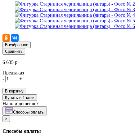
В избранное
Сравнить
6 635 р
Предзаказ
-
+
В корзину
Купить в 1 клик
Нашли дешевле?
Cпособы оплаты
×
Cпособы оплаты