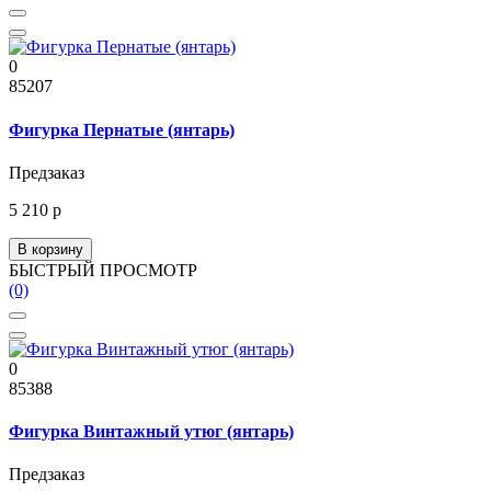
0
85207
Фигурка Пернатые (янтарь)
Предзаказ
5 210 р
В корзину
БЫСТРЫЙ ПРОСМОТР
(0)
0
85388
Фигурка Винтажный утюг (янтарь)
Предзаказ