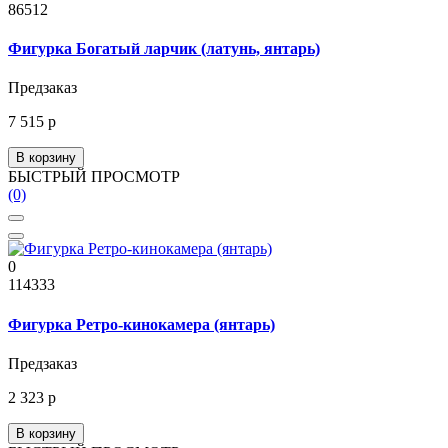
86512
Фигурка Богатый ларчик (латунь, янтарь)
Предзаказ
7 515 р
В корзину
БЫСТРЫЙ ПРОСМОТР
(0)
0
114333
Фигурка Ретро-кинокамера (янтарь)
Предзаказ
2 323 р
В корзину