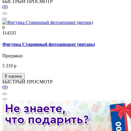
БЫСТРЫЙ ПРОСМОТР
(0)
0
114335
Фигурка Старинный фотоаппарат (янтарь)
Предзаказ
5 210 р
В корзину
БЫСТРЫЙ ПРОСМОТР
(0)