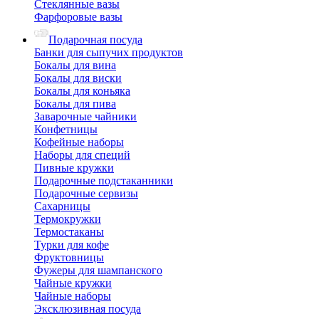
Стеклянные вазы
Фарфоровые вазы
Подарочная посуда
Банки для сыпучих продуктов
Бокалы для вина
Бокалы для виски
Бокалы для коньяка
Бокалы для пива
Заварочные чайники
Конфетницы
Кофейные наборы
Наборы для специй
Пивные кружки
Подарочные подстаканники
Подарочные сервизы
Сахарницы
Термокружки
Термостаканы
Турки для кофе
Фруктовницы
Фужеры для шампанского
Чайные кружки
Чайные наборы
Эксклюзивная посуда