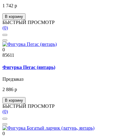
1 742 р
В корзину
БЫСТРЫЙ ПРОСМОТР
(0)
0
85611
Фигурка Пегас (янтарь)
Предзаказ
2 886 р
В корзину
БЫСТРЫЙ ПРОСМОТР
(0)
0