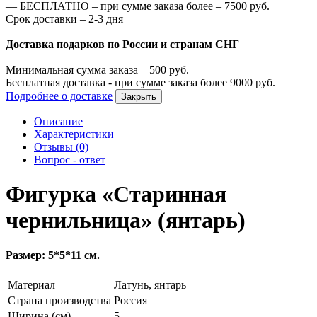
—
БЕСПЛАТНО – при сумме заказа более –
7500
руб.
Срок доставки – 2-3 дня
Доставка подарков по России и странам СНГ
Минимальная сумма заказа –
500
руб.
Бесплатная доставка - при сумме заказа более
9000
руб.
Подробнее о доставке
Закрыть
Описание
Характеристики
Отзывы (0)
Вопрос - ответ
Фигурка «Старинная
чернильница» (янтарь)
Размер: 5*5*11 см.
Материал
Латунь, янтарь
Страна производства
Россия
Ширина (см)
5