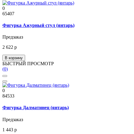
0
65407
Фигурка Ажурный стул (янтарь)
Предзаказ
2 622 р
В корзину
БЫСТРЫЙ ПРОСМОТР
(0)
0
84533
Фигурка Далматинец (янтарь)
Предзаказ
1 443 р