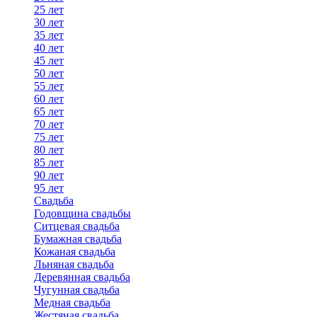
25 лет
30 лет
35 лет
40 лет
45 лет
50 лет
55 лет
60 лет
65 лет
70 лет
75 лет
80 лет
85 лет
90 лет
95 лет
Свадьба
Годовщина свадьбы
Ситцевая свадьба
Бумажная свадьба
Кожаная свадьба
Льняная свадьба
Деревянная свадьба
Чугунная свадьба
Медная свадьба
Жестяная свадьба