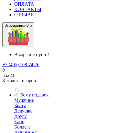
ОПЛАТА
КОНТАКТЫ
ОТЗЫВЫ
0
товаров
на
0 р
В корзине пусто!
+7 (495) 108-74-76
0
85223
Каталог товаров
Кому подарок
Мужчине
Брату
Дедушке
Другу
Зятю
Коллеге
Любимому