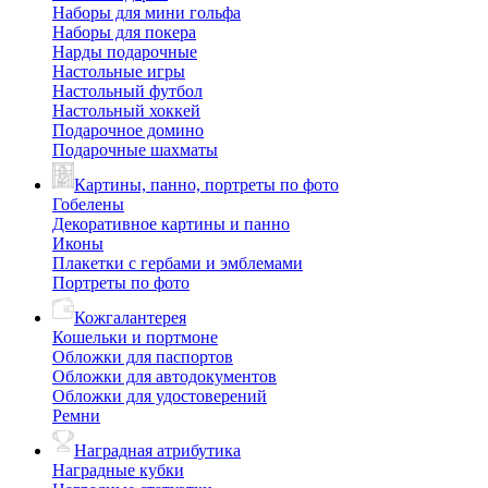
Наборы для мини гольфа
Наборы для покера
Нарды подарочные
Настольные игры
Настольный футбол
Настольный хоккей
Подарочное домино
Подарочные шахматы
Картины, панно, портреты по фото
Гобелены
Декоративное картины и панно
Иконы
Плакетки с гербами и эмблемами
Портреты по фото
Кожгалантерея
Кошельки и портмоне
Обложки для паспортов
Обложки для автодокументов
Обложки для удостоверений
Ремни
Наградная атрибутика
Наградные кубки