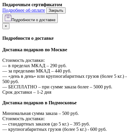
Подарочным сертификатом
Подробнее об оплате
Закрыть
Подробности о доставке
×
Подробности о доставке
Доставка подарков по Москве
Стоимость доставки:
—
в пределах МКАД –
290
руб.
—
за пределами МКАД –
440
руб.
—
«день в день» или крупногабаритных грузов (более 5 кг.) -
500
руб.
—
БЕСПЛАТНО – при сумме заказа более –
5000
руб.
Срок доставки – 1-2 дня
Доставка подарков в Подмосковье
Минимальная сумма заказа –
500
руб.
Стоимость доставки:
—
стандартных заказов (до 5 кг.) –
395
руб.
—
крупногабаритных грузов (более 5 кг.) -
600
руб.