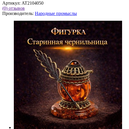
Артикул:
AT2104050
(0)
отзывов
Производитель:
Народные промыслы