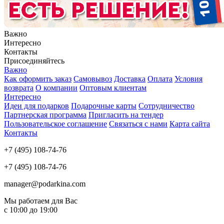
Важно
Интересно
Контакты
Присоединяйтесь
Важно
Как оформить заказ
Самовывоз
Доставка
Оплата
Условия
возврата
О компании
Оптовым клиентам
Интересно
Идеи для подарков
Подарочные карты
Сотрудничество
Партнерская программа
Пригласить на тендер
Пользовательское соглашение
Связаться с нами
Карта сайта
Контакты
+7 (495) 108-74-76
+7 (495) 108-74-76
manager@podarkina.com
Мы работаем для Вас
с 10:00 до 19:00