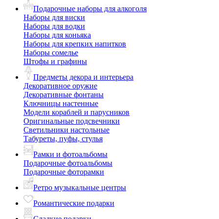
Подарочные наборы для алкоголя
Наборы для виски
Наборы для водки
Наборы для коньяка
Наборы для крепких напитков
Наборы сомелье
Штофы и графины
Предметы декора и интерьера
Декоративное оружие
Декоративные фонтаны
Ключницы настенные
Модели кораблей и парусников
Оригинальные подсвечники
Светильники настольные
Табуреты, пуфы, стулья
Рамки и фотоальбомы
Подарочные фотоальбомы
Подарочные фоторамки
Ретро музыкальные центры
Романтические подарки
Сладкие подарки