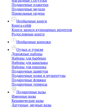
Наградные статуэтки
Подарочные плакетки
Подарочные медали
Прикольные ордена
Необычные книги
Книга-сейф
Книги записи кулинарных рецептов
Родословные книги
Необычные копилки
Отдых и туризм
Дорожные наборы
Наборы для барбекю
Наборы для шашлыка
Наборы для пикника
Подарочные шампура
Подарочные ножи и мультитулы
Подарочные фляжки
Подарочные термосы
Подарочные вазы
Именные вазы
Керамические вазы
Латунные, медные вазы