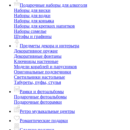
Подарочные наборы для алкоголя
Наборы для виски
Наборы для водки
Наборы для коньяка
Наборы для крепких напитков
Наборы сомелье
Штофы и графины
Предметы декора и интерьера
Декоративное оружие
Декоративные фонтаны
Ключницы настенные
Модели кораблей и парусников
Оригинальные подсвечники
Светильники настольные
Табуреты, пуфы, стулья
Рамки и фотоальбомы
Подарочные фотоальбомы
Подарочные фоторамки
Ретро музыкальные центры
Романтические подарки
Сладкие подарки