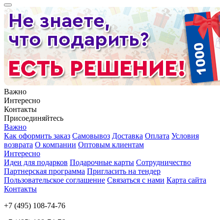
Важно
Интересно
Контакты
Присоединяйтесь
Важно
Как оформить заказ
Самовывоз
Доставка
Оплата
Условия
возврата
О компании
Оптовым клиентам
Интересно
Идеи для подарков
Подарочные карты
Сотрудничество
Партнерская программа
Пригласить на тендер
Пользовательское соглашение
Связаться с нами
Карта сайта
Контакты
+7 (495) 108-74-76