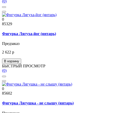
(0)
0
85329
Фигурка Лягуха-йог (янтарь)
Предзаказ
2 622 р
В корзину
БЫСТРЫЙ ПРОСМОТР
(0)
0
85602
Фигурка Лягушка - не слышу (янтарь)