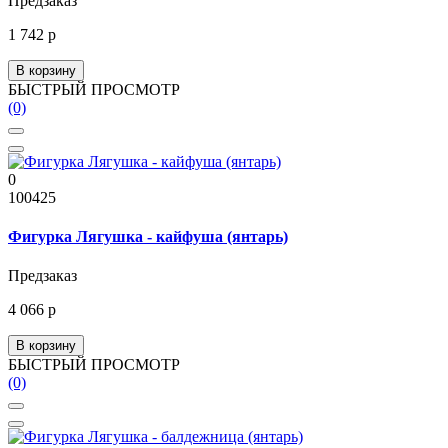
Предзаказ
1 742 р
В корзину
БЫСТРЫЙ ПРОСМОТР
(0)
0
100425
Фигурка Лягушка - кайфуша (янтарь)
Предзаказ
4 066 р
В корзину
БЫСТРЫЙ ПРОСМОТР
(0)