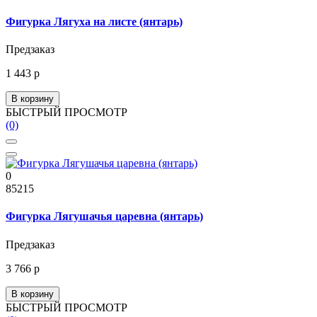
Фигурка Лягуха на листе (янтарь)
Предзаказ
1 443 р
В корзину
БЫСТРЫЙ ПРОСМОТР
(0)
0
85215
Фигурка Лягушачья царевна (янтарь)
Предзаказ
3 766 р
В корзину
БЫСТРЫЙ ПРОСМОТР