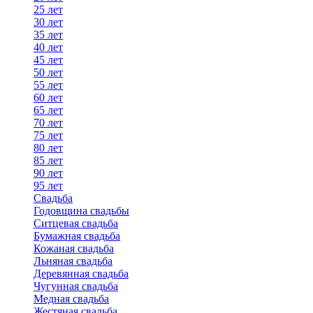
25 лет
30 лет
35 лет
40 лет
45 лет
50 лет
55 лет
60 лет
65 лет
70 лет
75 лет
80 лет
85 лет
90 лет
95 лет
Свадьба
Годовщина свадьбы
Ситцевая свадьба
Бумажная свадьба
Кожаная свадьба
Льняная свадьба
Деревянная свадьба
Чугунная свадьба
Медная свадьба
Жестяная свадьба