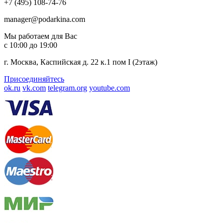
+7 (495) 108-74-76
manager@podarkina.com
Мы работаем для Вас
с 10:00 до 19:00
г. Москва, Каспийская д. 22 к.1 пом I (2этаж)
Присоединяйтесь
ok.ru
vk.com
telegram.org
youtube.com