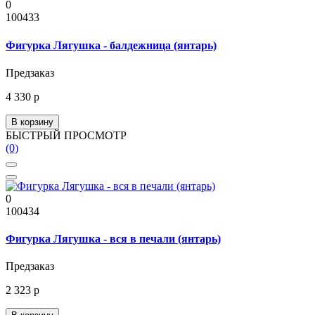
0
100433
Фигурка Лягушка - балдежница (янтарь)
Предзаказ
4 330 р
В корзину
БЫСТРЫЙ ПРОСМОТР
(0)
0
100434
Фигурка Лягушка - вся в печали (янтарь)
Предзаказ
2 323 р