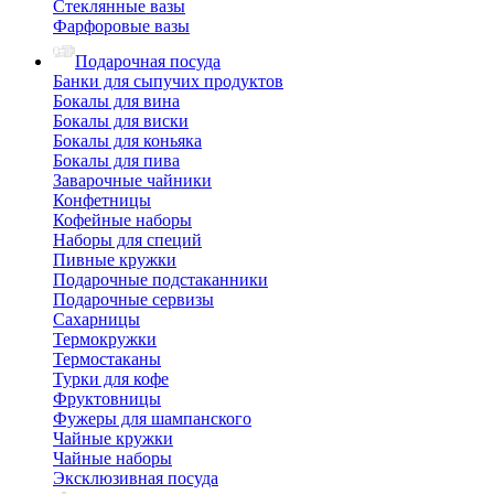
Стеклянные вазы
Фарфоровые вазы
Подарочная посуда
Банки для сыпучих продуктов
Бокалы для вина
Бокалы для виски
Бокалы для коньяка
Бокалы для пива
Заварочные чайники
Конфетницы
Кофейные наборы
Наборы для специй
Пивные кружки
Подарочные подстаканники
Подарочные сервизы
Сахарницы
Термокружки
Термостаканы
Турки для кофе
Фруктовницы
Фужеры для шампанского
Чайные кружки
Чайные наборы
Эксклюзивная посуда