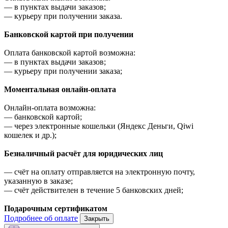
—
в пунктах выдачи заказов;
—
курьеру при получении заказа.
Банковской картой при получении
Оплата банковской картой возможна:
—
в пунктах выдачи заказов;
—
курьеру при получении заказа;
Моментальная онлайн-оплата
Онлайн-оплата возможна:
—
банковской картой;
—
через электронные кошельки (Яндекс Деньги, Qiwi
кошелек и др.);
Безналичный расчёт для юридических лиц
—
счёт на оплату отправляется на электронную почту,
указанную в заказе;
—
счёт действителен в течение 5 банковских дней;
Подарочным сертификатом
Подробнее об оплате
Закрыть