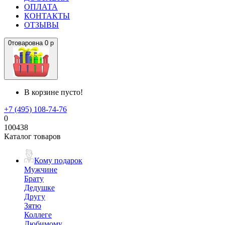
ОПЛАТА
КОНТАКТЫ
ОТЗЫВЫ
0
товаров
на
0 р
В корзине пусто!
+7 (495) 108-74-76
0
100438
Каталог товаров
Кому подарок
Мужчине
Брату
Дедушке
Другу
Зятю
Коллеге
Любимому