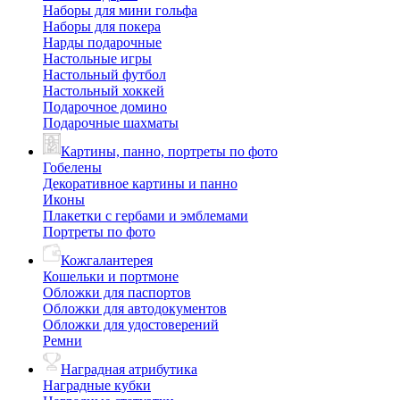
Наборы для мини гольфа
Наборы для покера
Нарды подарочные
Настольные игры
Настольный футбол
Настольный хоккей
Подарочное домино
Подарочные шахматы
Картины, панно, портреты по фото
Гобелены
Декоративное картины и панно
Иконы
Плакетки с гербами и эмблемами
Портреты по фото
Кожгалантерея
Кошельки и портмоне
Обложки для паспортов
Обложки для автодокументов
Обложки для удостоверений
Ремни
Наградная атрибутика
Наградные кубки