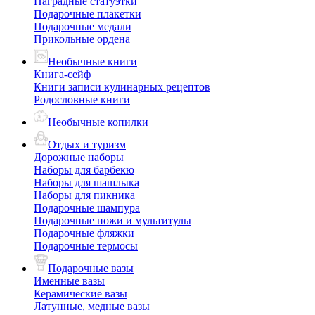
Наградные статуэтки
Подарочные плакетки
Подарочные медали
Прикольные ордена
Необычные книги
Книга-сейф
Книги записи кулинарных рецептов
Родословные книги
Необычные копилки
Отдых и туризм
Дорожные наборы
Наборы для барбекю
Наборы для шашлыка
Наборы для пикника
Подарочные шампура
Подарочные ножи и мультитулы
Подарочные фляжки
Подарочные термосы
Подарочные вазы
Именные вазы
Керамические вазы
Латунные, медные вазы