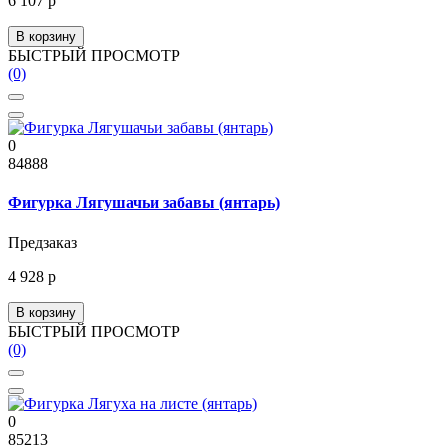
6 107 р
В корзину
БЫСТРЫЙ ПРОСМОТР
(0)
0
84888
Фигурка Лягушачьи забавы (янтарь)
Предзаказ
4 928 р
В корзину
БЫСТРЫЙ ПРОСМОТР
(0)
0
85213