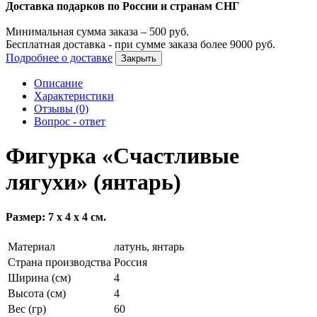
Доставка подарков по России и странам СНГ
Минимальная сумма заказа –
500
руб.
Бесплатная доставка - при сумме заказа более
9000
руб.
Подробнее о доставке
Закрыть
Описание
Характеристики
Отзывы (0)
Вопрос - ответ
Фигурка «Счастливые
лягухи» (янтарь)
Размер: 7 х 4 х 4 см.
Материал
латунь, янтарь
Страна производства
Россия
Ширина (см)
4
Высота (см)
4
Вес (гр)
60