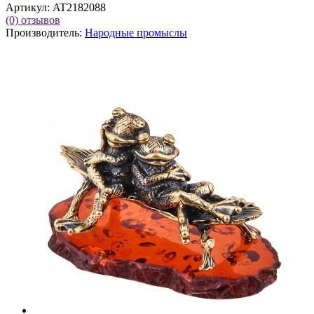
Артикул:
AT2182088
(0)
отзывов
Производитель:
Народные промыслы