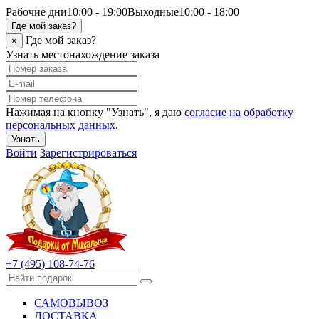
Рабочие дни
10:00 - 19:00
Выходные
10:00 - 18:00
Где мой заказ?
Где мой заказ?
×
Узнать местонахождение заказа
Нажимая на кнопку "Узнать", я даю
согласие на обработку
персональных данных
.
Узнать
Войти
Зарегистрироваться
+7 (495) 108-74-76
САМОВЫВОЗ
ДОСТАВКА