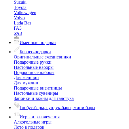
Suzuki
Toyota
Volkswagen
Volvo
Lada Ваз
ГАЗ
УАЗ
Именные подарки
Бизнес-подарки
Оригинальные ежедневники
Подарочные ручки
Настольные наборы
Подарочные наборы
Для женщин
Для мужчин
Подарочные визитницы
Настольные сувениры
Запонки и зажим для галстука
Глобус-бары, сундук-бары, мини бары
Игры и развлечения
Алкогольные игры
Лото в подарок