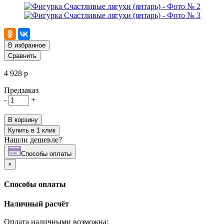
В избранное
Сравнить
4 928 р
Предзаказ
-
+
В корзину
Купить в 1 клик
Нашли дешевле?
Cпособы оплаты
×
Cпособы оплаты
Наличный расчёт
Оплата наличными возможна: