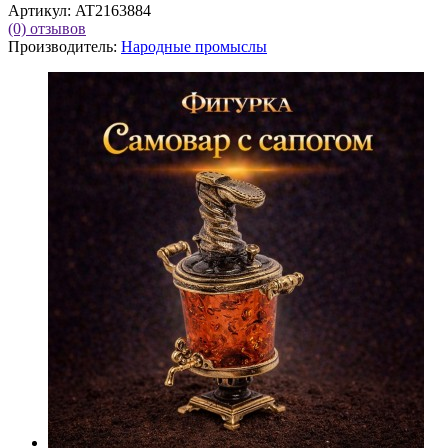
Артикул:
AT2163884
(0)
отзывов
Производитель:
Народные промыслы