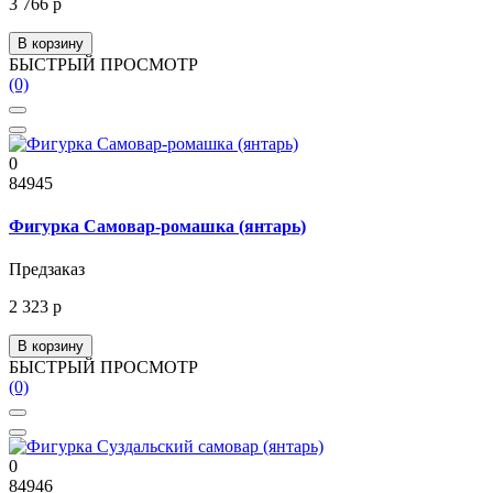
3 766 р
В корзину
БЫСТРЫЙ ПРОСМОТР
(0)
0
84945
Фигурка Самовар-ромашка (янтарь)
Предзаказ
2 323 р
В корзину
БЫСТРЫЙ ПРОСМОТР
(0)
0
84946