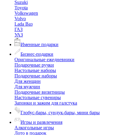
Suzuki
Toyota
Volkswagen
Volvo
Lada Ваз
ГАЗ
УАЗ
Именные подарки
Бизнес-подарки
Оригинальные ежедневники
Подарочные ручки
Настольные наборы
Подарочные наборы
Для женщин
Для мужчин
Подарочные визитницы
Настольные сувениры
Запонки и зажим для галстука
Глобус-бары, сундук-бары, мини бары
Игры и развлечения
Алкогольные игры
Лото в подарок