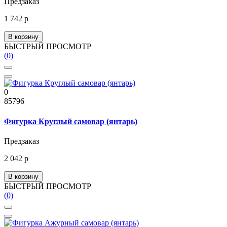
Предзаказ
1 742 р
В корзину
БЫСТРЫЙ ПРОСМОТР
(0)
0
85796
Фигурка Круглый самовар (янтарь)
Предзаказ
2 042 р
В корзину
БЫСТРЫЙ ПРОСМОТР
(0)