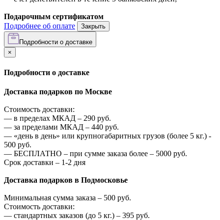
Подарочным сертификатом
Подробнее об оплате
Закрыть
Подробности о доставке
×
Подробности о доставке
Доставка подарков по Москве
Стоимость доставки:
—
в пределах МКАД –
290
руб.
—
за пределами МКАД –
440
руб.
—
«день в день» или крупногабаритных грузов (более 5 кг.) -
500
руб.
—
БЕСПЛАТНО – при сумме заказа более –
5000
руб.
Срок доставки – 1-2 дня
Доставка подарков в Подмосковье
Минимальная сумма заказа –
500
руб.
Стоимость доставки:
—
стандартных заказов (до 5 кг.) –
395
руб.