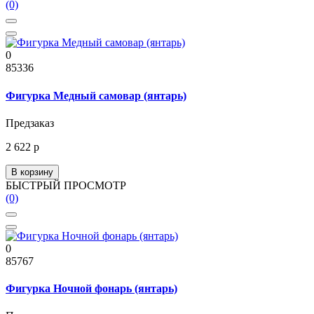
(0)
0
85336
Фигурка Медный самовар (янтарь)
Предзаказ
2 622 р
В корзину
БЫСТРЫЙ ПРОСМОТР
(0)
0
85767
Фигурка Ночной фонарь (янтарь)