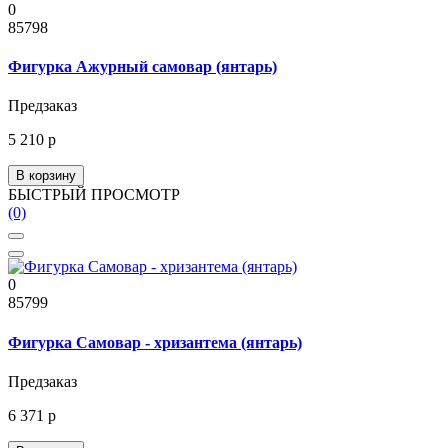
0
85798
Фигурка Ажурный самовар (янтарь)
Предзаказ
5 210 р
В корзину
БЫСТРЫЙ ПРОСМОТР
(0)
0
85799
Фигурка Самовар - хризантема (янтарь)
Предзаказ
6 371 р