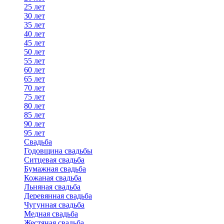
25 лет
30 лет
35 лет
40 лет
45 лет
50 лет
55 лет
60 лет
65 лет
70 лет
75 лет
80 лет
85 лет
90 лет
95 лет
Свадьба
Годовщина свадьбы
Ситцевая свадьба
Бумажная свадьба
Кожаная свадьба
Льняная свадьба
Деревянная свадьба
Чугунная свадьба
Медная свадьба
Жестяная свадьба