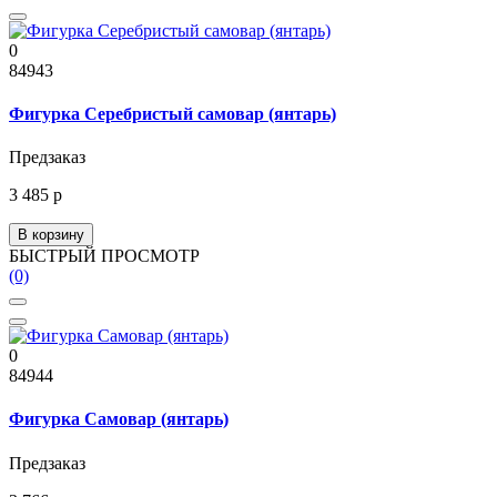
0
84943
Фигурка Серебристый самовар (янтарь)
Предзаказ
3 485 р
В корзину
БЫСТРЫЙ ПРОСМОТР
(0)
0
84944
Фигурка Самовар (янтарь)
Предзаказ