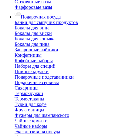
Стеклянные вазы
Фарфоровые вазы
Подарочная посуда
Банки для сыпучих продуктов
Бокалы для вина
Бокалы для виски
Бокалы для коньяка
Бокалы для пива
Заварочные чайники
Конфетницы
Кофейные наборы
Наборы для специй
Пивные кружки
Подарочные подстаканники
Подарочные сервизы
Сахарницы
Термокружки
Термостаканы
Турки для кофе
Фруктовницы
Фужеры для шампанского
Чайные кружки
Чайные наборы
Эксклюзивная посуда