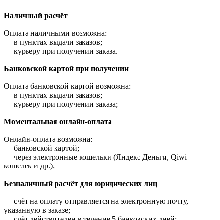
Наличный расчёт
Оплата наличными возможна:
—
в пунктах выдачи заказов;
—
курьеру при получении заказа.
Банковской картой при получении
Оплата банковской картой возможна:
—
в пунктах выдачи заказов;
—
курьеру при получении заказа;
Моментальная онлайн-оплата
Онлайн-оплата возможна:
—
банковской картой;
—
через электронные кошельки (Яндекс Деньги, Qiwi
кошелек и др.);
Безналичный расчёт для юридических лиц
—
счёт на оплату отправляется на электронную почту,
указанную в заказе;
—
счёт действителен в течение 5 банковских дней;