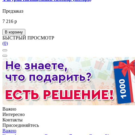
Предзаказ
7 216 р
В корзину
БЫСТРЫЙ ПРОСМОТР
(0)
Важно
Интересно
Контакты
Присоединяйтесь
Важно