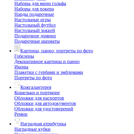
Наборы для мини гольфа
Наборы для покера
Нарды подарочные
Настольные игры
Настольный футбол
Настольный хоккей
Подарочное домино
Подарочные шахматы
Картины, панно, портреты по фото
Гобелены
Декоративное картины и панно
Иконы
Плакетки с гербами и эмблемами
Портреты по фото
Кожгалантерея
Кошельки и портмоне
Обложки для паспортов
Обложки для автодокументов
Обложки для удостоверений
Ремни
Наградная атрибутика
Наградные кубки