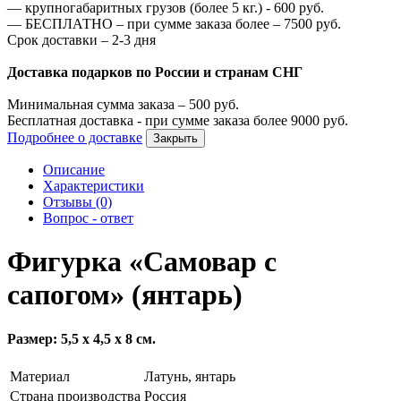
—
крупногабаритных грузов (более 5 кг.) -
600
руб.
—
БЕСПЛАТНО – при сумме заказа более –
7500
руб.
Срок доставки – 2-3 дня
Доставка подарков по России и странам СНГ
Минимальная сумма заказа –
500
руб.
Бесплатная доставка - при сумме заказа более
9000
руб.
Подробнее о доставке
Закрыть
Описание
Характеристики
Отзывы (0)
Вопрос - ответ
Фигурка «Самовар с
сапогом» (янтарь)
Размер: 5,5 х 4,5 х 8 см.
Материал
Латунь, янтарь
Страна производства
Россия