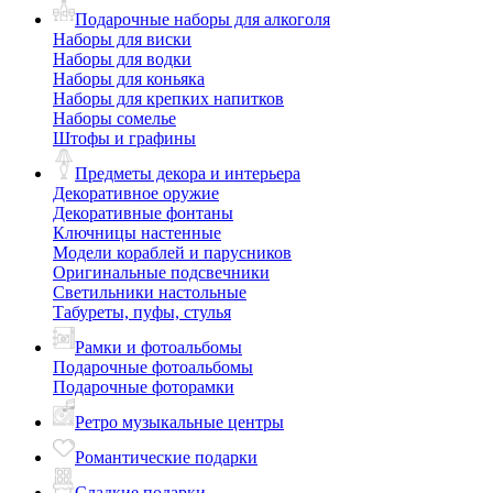
Подарочные наборы для алкоголя
Наборы для виски
Наборы для водки
Наборы для коньяка
Наборы для крепких напитков
Наборы сомелье
Штофы и графины
Предметы декора и интерьера
Декоративное оружие
Декоративные фонтаны
Ключницы настенные
Модели кораблей и парусников
Оригинальные подсвечники
Светильники настольные
Табуреты, пуфы, стулья
Рамки и фотоальбомы
Подарочные фотоальбомы
Подарочные фоторамки
Ретро музыкальные центры
Романтические подарки
Сладкие подарки