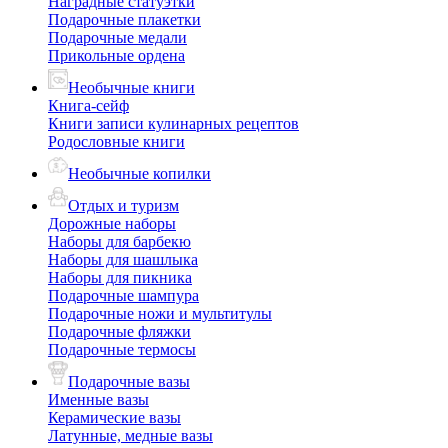
Наградные статуэтки
Подарочные плакетки
Подарочные медали
Прикольные ордена
Необычные книги
Книга-сейф
Книги записи кулинарных рецептов
Родословные книги
Необычные копилки
Отдых и туризм
Дорожные наборы
Наборы для барбекю
Наборы для шашлыка
Наборы для пикника
Подарочные шампура
Подарочные ножи и мультитулы
Подарочные фляжки
Подарочные термосы
Подарочные вазы
Именные вазы
Керамические вазы
Латунные, медные вазы