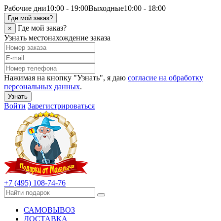
Рабочие дни
10:00 - 19:00
Выходные
10:00 - 18:00
Где мой заказ?
Где мой заказ?
×
Узнать местонахождение заказа
Нажимая на кнопку "Узнать", я даю
согласие на обработку
персональных данных
.
Узнать
Войти
Зарегистрироваться
+7 (495) 108-74-76
САМОВЫВОЗ
ДОСТАВКА