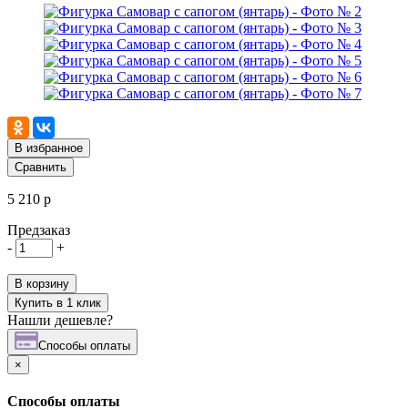
В избранное
Сравнить
5 210 р
Предзаказ
-
+
В корзину
Купить в 1 клик
Нашли дешевле?
Cпособы оплаты
×
Cпособы оплаты