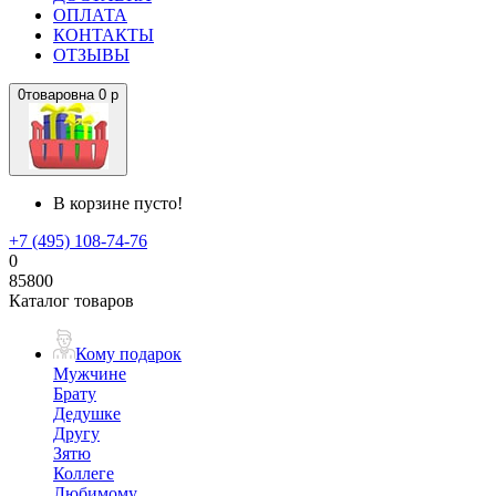
ОПЛАТА
КОНТАКТЫ
ОТЗЫВЫ
0
товаров
на
0 р
В корзине пусто!
+7 (495) 108-74-76
0
85800
Каталог товаров
Кому подарок
Мужчине
Брату
Дедушке
Другу
Зятю
Коллеге
Любимому