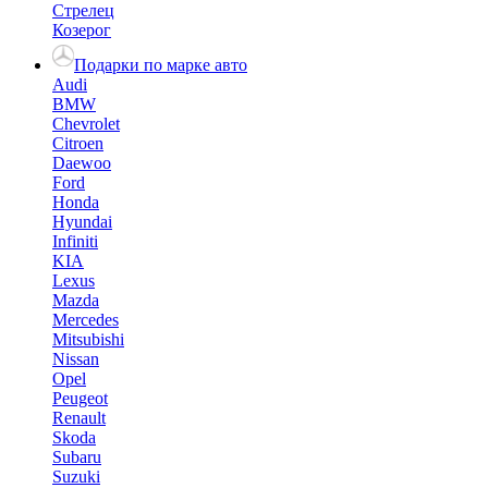
Стрелец
Козерог
Подарки по марке авто
Audi
BMW
Chevrolet
Citroen
Daewoo
Ford
Honda
Hyundai
Infiniti
KIA
Lexus
Mazda
Mercedes
Mitsubishi
Nissan
Opel
Peugeot
Renault
Skoda
Subaru
Suzuki