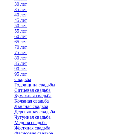
30 лет
35 лет
40 лет
45 лет
50 лет
55 лет
60 лет
65 лет
70 лет
75 лет
80 лет
85 лет
90 лет
95 лет
Свадьба
Годовщина свадьбы
Ситцевая свадьба
Бумажная свадьба
Кожаная свадьба
Льняная свадьба
Деревянная свадьба
Чугунная свадьба
Медная свадьба
Жестяная свадьба
Фаянсовая свадьба