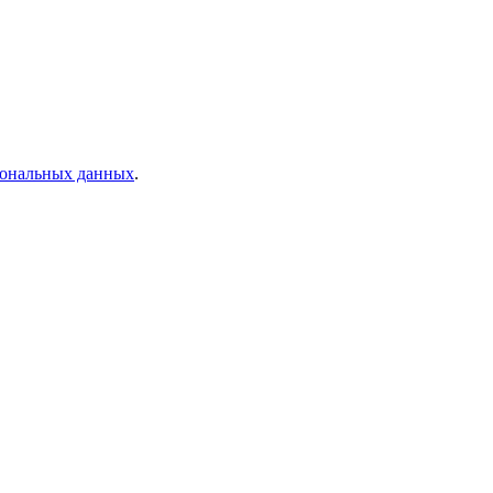
рсональных данных
.