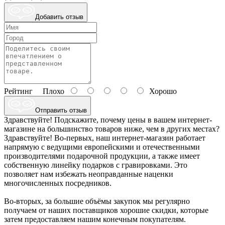
Добавить отзыв
Рейтинг
Плохо
Хорошо
Отправить отзыв
Здравствуйте! Подскажите, почему цены в вашем интернет-
магазине на большинство товаров ниже, чем в других местах?
Здравствуйте! Во-первых, наш интернет-магазин работает
напрямую с ведущими европейскими и отечественными
производителями подарочной продукции, а также имеет
собственную линейку подарков с гравировками. Это
позволяет нам избежать неоправданные наценки
многочисленных посредников.
Во-вторых, за большие объёмы закупок мы регулярно
получаем от наших поставщиков хорошие скидки, которые
затем предоставляем нашим конечным покупателям.