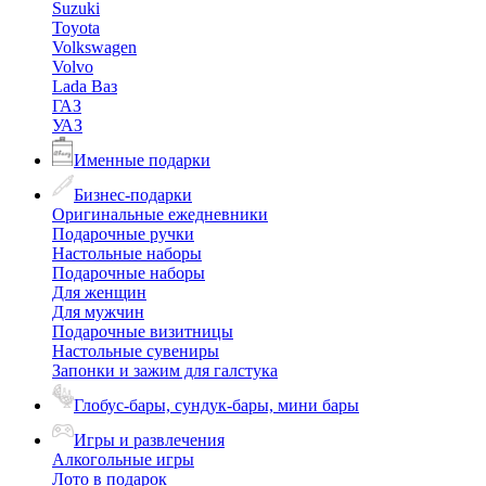
Suzuki
Toyota
Volkswagen
Volvo
Lada Ваз
ГАЗ
УАЗ
Именные подарки
Бизнес-подарки
Оригинальные ежедневники
Подарочные ручки
Настольные наборы
Подарочные наборы
Для женщин
Для мужчин
Подарочные визитницы
Настольные сувениры
Запонки и зажим для галстука
Глобус-бары, сундук-бары, мини бары
Игры и развлечения
Алкогольные игры
Лото в подарок