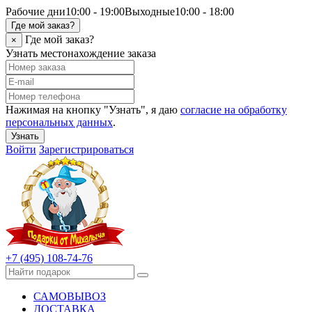
Рабочие дни
10:00 - 19:00
Выходные
10:00 - 18:00
Где мой заказ?
Где мой заказ?
×
Узнать местонахождение заказа
Нажимая на кнопку "Узнать", я даю
согласие на обработку
персональных данных
.
Узнать
Войти
Зарегистрироваться
+7 (495) 108-74-76
САМОВЫВОЗ
ДОСТАВКА