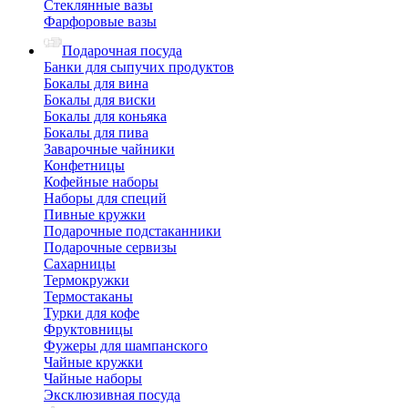
Стеклянные вазы
Фарфоровые вазы
Подарочная посуда
Банки для сыпучих продуктов
Бокалы для вина
Бокалы для виски
Бокалы для коньяка
Бокалы для пива
Заварочные чайники
Конфетницы
Кофейные наборы
Наборы для специй
Пивные кружки
Подарочные подстаканники
Подарочные сервизы
Сахарницы
Термокружки
Термостаканы
Турки для кофе
Фруктовницы
Фужеры для шампанского
Чайные кружки
Чайные наборы
Эксклюзивная посуда