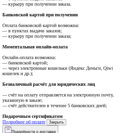
—
курьеру при получении заказа.
Банковской картой при получении
Оплата банковской картой возможна:
—
в пунктах выдачи заказов;
—
курьеру при получении заказа;
Моментальная онлайн-оплата
Онлайн-оплата возможна:
—
банковской картой;
—
через электронные кошельки (Яндекс Деньги, Qiwi
кошелек и др.);
Безналичный расчёт для юридических лиц
—
счёт на оплату отправляется на электронную почту,
указанную в заказе;
—
счёт действителен в течение 5 банковских дней;
Подарочным сертификатом
Подробнее об оплате
Закрыть
Подробности о доставке