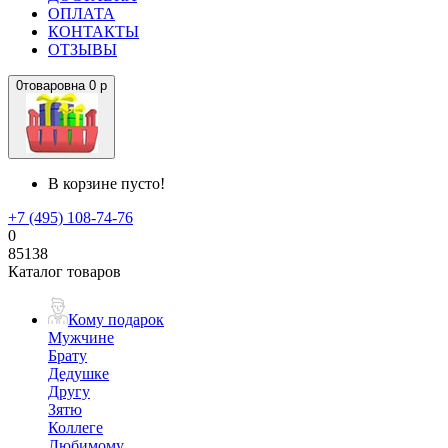
ОПЛАТА
КОНТАКТЫ
ОТЗЫВЫ
0
товаров
на
0 р
В корзине пусто!
+7 (495) 108-74-76
0
85138
Каталог товаров
Кому подарок
Мужчине
Брату
Дедушке
Другу
Зятю
Коллеге
Любимому