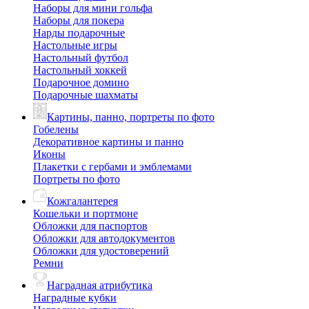
Наборы для мини гольфа
Наборы для покера
Нарды подарочные
Настольные игры
Настольный футбол
Настольный хоккей
Подарочное домино
Подарочные шахматы
Картины, панно, портреты по фото
Гобелены
Декоративное картины и панно
Иконы
Плакетки с гербами и эмблемами
Портреты по фото
Кожгалантерея
Кошельки и портмоне
Обложки для паспортов
Обложки для автодокументов
Обложки для удостоверений
Ремни
Наградная атрибутика
Наградные кубки