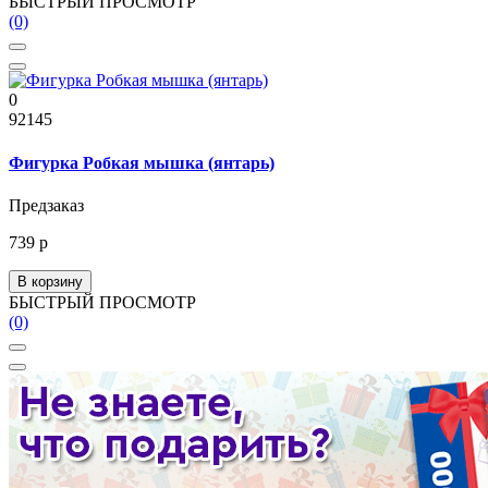
БЫСТРЫЙ ПРОСМОТР
(0)
0
92145
Фигурка Робкая мышка (янтарь)
Предзаказ
739 р
В корзину
БЫСТРЫЙ ПРОСМОТР
(0)