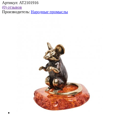
Артикул:
AT2101916
(0)
отзывов
Производитель:
Народные промыслы