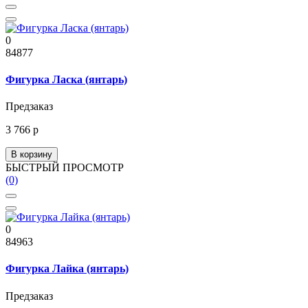
0
84877
Фигурка Ласка (янтарь)
Предзаказ
3 766 р
В корзину
БЫСТРЫЙ ПРОСМОТР
(0)
0
84963
Фигурка Лайка (янтарь)
Предзаказ