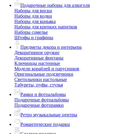
Подарочные наборы для алкоголя
Наборы для виски
Наборы для водки
Наборы для коньяка
Наборы для крепких напитков
Наборы сомелье
Штофы и графины
Предметы декора и интерьера
Декоративное оружие
Декоративные фонтаны
Ключницы настенные
Модели кораблей и парусников
Оригинальные подсвечники
Светильники настольные
Табуреты, пуфы, стулья
Рамки и фотоальбомы
Подарочные фотоальбомы
Подарочные фоторамки
Ретро музыкальные центры
Романтические подарки
Сладкие подарки