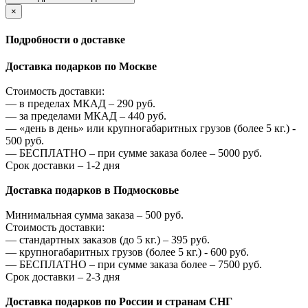
×
Подробности о доставке
Доставка подарков по Москве
Стоимость доставки:
—
в пределах МКАД –
290
руб.
—
за пределами МКАД –
440
руб.
—
«день в день» или крупногабаритных грузов (более 5 кг.) -
500
руб.
—
БЕСПЛАТНО – при сумме заказа более –
5000
руб.
Срок доставки – 1-2 дня
Доставка подарков в Подмосковье
Минимальная сумма заказа –
500
руб.
Стоимость доставки:
—
стандартных заказов (до 5 кг.) –
395
руб.
—
крупногабаритных грузов (более 5 кг.) -
600
руб.
—
БЕСПЛАТНО – при сумме заказа более –
7500
руб.
Срок доставки – 2-3 дня
Доставка подарков по России и странам СНГ