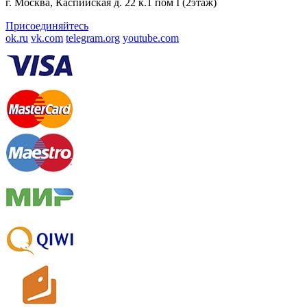
г. Москва, Каспийская д. 22 к.1 пом I (2этаж)
Присоединяйтесь
ok.ru
vk.com
telegram.org
youtube.com