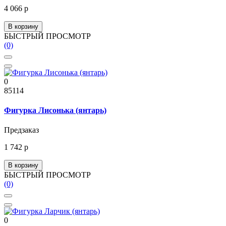
4 066 р
В корзину
БЫСТРЫЙ ПРОСМОТР
(0)
0
85114
Фигурка Лисонька (янтарь)
Предзаказ
1 742 р
В корзину
БЫСТРЫЙ ПРОСМОТР
(0)
0