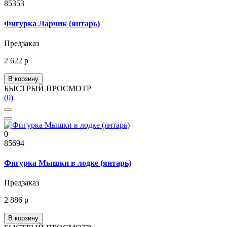
85353
Фигурка Ларчик (янтарь)
Предзаказ
2 622 р
В корзину
БЫСТРЫЙ ПРОСМОТР
(0)
0
85694
Фигурка Мышки в лодке (янтарь)
Предзаказ
2 886 р
В корзину