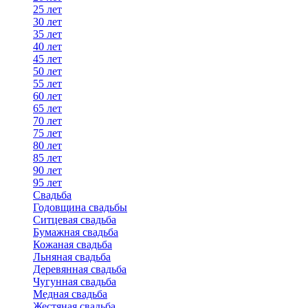
25 лет
30 лет
35 лет
40 лет
45 лет
50 лет
55 лет
60 лет
65 лет
70 лет
75 лет
80 лет
85 лет
90 лет
95 лет
Свадьба
Годовщина свадьбы
Ситцевая свадьба
Бумажная свадьба
Кожаная свадьба
Льняная свадьба
Деревянная свадьба
Чугунная свадьба
Медная свадьба
Жестяная свадьба