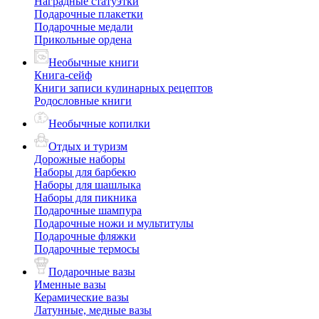
Наградные статуэтки
Подарочные плакетки
Подарочные медали
Прикольные ордена
Необычные книги
Книга-сейф
Книги записи кулинарных рецептов
Родословные книги
Необычные копилки
Отдых и туризм
Дорожные наборы
Наборы для барбекю
Наборы для шашлыка
Наборы для пикника
Подарочные шампура
Подарочные ножи и мультитулы
Подарочные фляжки
Подарочные термосы
Подарочные вазы
Именные вазы
Керамические вазы
Латунные, медные вазы