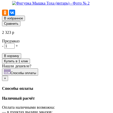
В избранное
Сравнить
2 323 р
Предзаказ
-
+
В корзину
Купить в 1 клик
Нашли дешевле?
Cпособы оплаты
×
Cпособы оплаты
Наличный расчёт
Оплата наличными возможна:
—
в пунктах выдачи заказов;