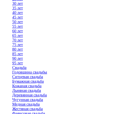
30 лет
35 лет
40 лет
45 лет
50 лет
55 лет
60 лет
65 лет
70 лет
75 лет
80 лет
85 лет
90 лет
95 лет
Свадьба
Годовщина свадьбы
Ситцевая свадьба
Бумажная свадьба
Кожаная свадьба
Льняная свадьба
Деревянная свадьба
Чугунная свадьба
Медная свадьба
Жестяная свадьба
Фаянсовая свадьба