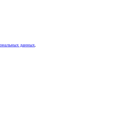
рсональных данных
.