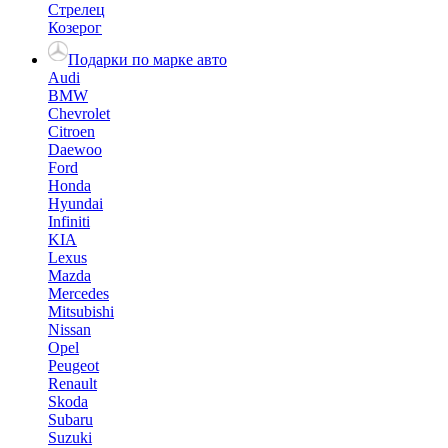
Стрелец
Козерог
Подарки по марке авто
Audi
BMW
Chevrolet
Citroen
Daewoo
Ford
Honda
Hyundai
Infiniti
KIA
Lexus
Mazda
Mercedes
Mitsubishi
Nissan
Opel
Peugeot
Renault
Skoda
Subaru
Suzuki