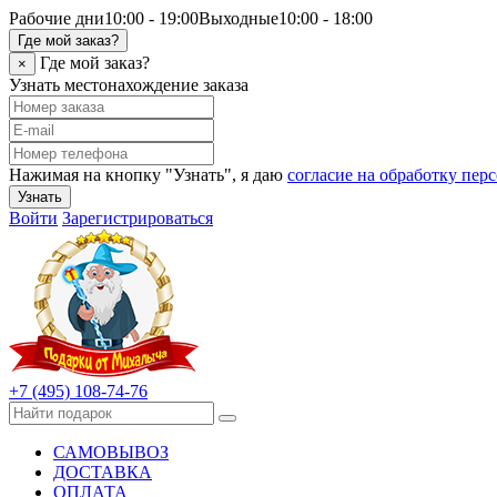
Рабочие дни
10:00 - 19:00
Выходные
10:00 - 18:00
Где мой заказ?
Где мой заказ?
×
Узнать местонахождение заказа
Нажимая на кнопку "Узнать", я даю
согласие на обработку пе
Узнать
Войти
Зарегистрироваться
+7 (495) 108-74-76
САМОВЫВОЗ
ДОСТАВКА
ОПЛАТА