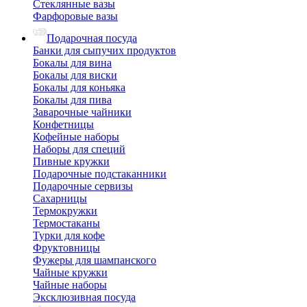
Стеклянные вазы
Фарфоровые вазы
Подарочная посуда
Банки для сыпучих продуктов
Бокалы для вина
Бокалы для виски
Бокалы для коньяка
Бокалы для пива
Заварочные чайники
Конфетницы
Кофейные наборы
Наборы для специй
Пивные кружки
Подарочные подстаканники
Подарочные сервизы
Сахарницы
Термокружки
Термостаканы
Турки для кофе
Фруктовницы
Фужеры для шампанского
Чайные кружки
Чайные наборы
Эксклюзивная посуда