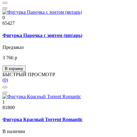
0
65427
Фигурка Парочка с зонтом (янтарь)
Предзаказ
3 766 р
В корзину
БЫСТРЫЙ ПРОСМОТР
(0)
1
81800
Фигурка Красный Torrent Romantic
В наличии