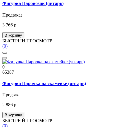
Фигурка Паровозик (янтарь)
Предзаказ
3 766 р
В корзину
БЫСТРЫЙ ПРОСМОТР
(0)
0
65387
Фигурка Парочка на скамейке (янтарь)
Предзаказ
2 886 р
В корзину
БЫСТРЫЙ ПРОСМОТР
(0)