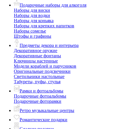
Подарочные наборы для алкоголя
Наборы для виски
Наборы для водки
Наборы для коньяка
Наборы для крепких напитков
Наборы сомелье
Штофы и графины
Предметы декора и интерьера
Декоративное оружие
Декоративные фонтаны
Ключницы настенные
Модели кораблей и парусников
Оригинальные подсвечники
Светильники настольные
Табуреты, пуфы, стулья
Рамки и фотоальбомы
Подарочные фотоальбомы
Подарочные фоторамки
Ретро музыкальные центры
Романтические подарки
Сладкие подарки