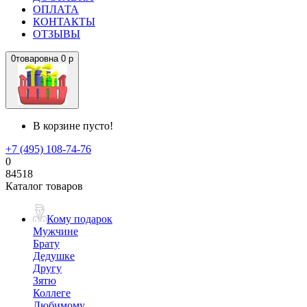
ОПЛАТА
КОНТАКТЫ
ОТЗЫВЫ
0
товаров
на
0 р
В корзине пусто!
+7 (495) 108-74-76
0
84518
Каталог товаров
Кому подарок
Мужчине
Брату
Дедушке
Другу
Зятю
Коллеге
Любимому