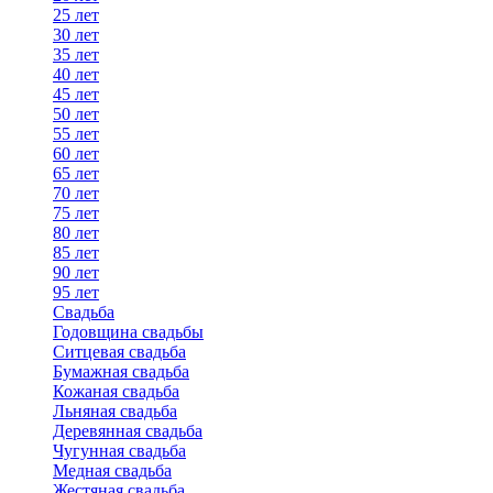
25 лет
30 лет
35 лет
40 лет
45 лет
50 лет
55 лет
60 лет
65 лет
70 лет
75 лет
80 лет
85 лет
90 лет
95 лет
Свадьба
Годовщина свадьбы
Ситцевая свадьба
Бумажная свадьба
Кожаная свадьба
Льняная свадьба
Деревянная свадьба
Чугунная свадьба
Медная свадьба
Жестяная свадьба