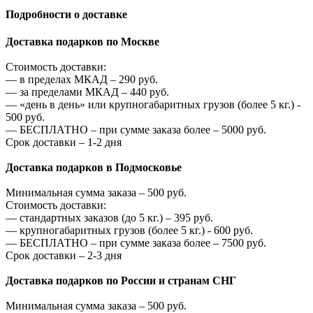
Подробности о доставке
Доставка подарков по Москве
Стоимость доставки:
—
в пределах МКАД –
290
руб.
—
за пределами МКАД –
440
руб.
—
«день в день» или крупногабаритных грузов (более 5 кг.) -
500
руб.
—
БЕСПЛАТНО – при сумме заказа более –
5000
руб.
Срок доставки – 1-2 дня
Доставка подарков в Подмосковье
Минимальная сумма заказа –
500
руб.
Стоимость доставки:
—
стандартных заказов (до 5 кг.) –
395
руб.
—
крупногабаритных грузов (более 5 кг.) -
600
руб.
—
БЕСПЛАТНО – при сумме заказа более –
7500
руб.
Срок доставки – 2-3 дня
Доставка подарков по России и странам СНГ
Минимальная сумма заказа –
500
руб.