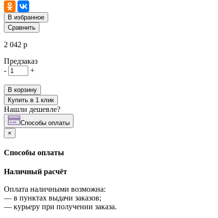
В избранное
Сравнить
2 042 р
Предзаказ
-
+
В корзину
Купить в 1 клик
Нашли дешевле?
Cпособы оплаты
×
Cпособы оплаты
Наличный расчёт
Оплата наличными возможна:
—
в пунктах выдачи заказов;
—
курьеру при получении заказа.