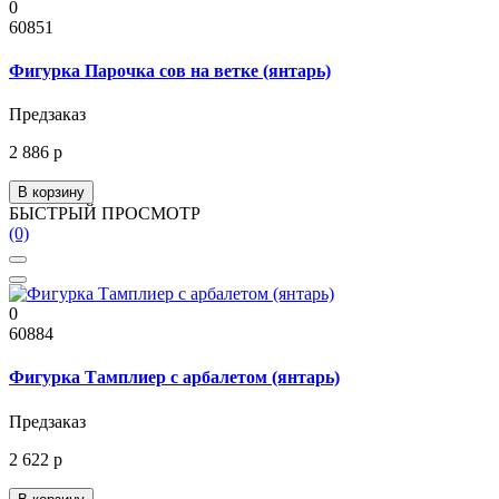
0
60851
Фигурка Парочка сов на ветке (янтарь)
Предзаказ
2 886 р
В корзину
БЫСТРЫЙ ПРОСМОТР
(0)
0
60884
Фигурка Тамплиер с арбалетом (янтарь)
Предзаказ
2 622 р