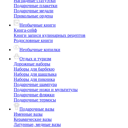
Наградные статуэтки
Подарочные плакетки
Подарочные медали
Прикольные ордена
Необычные книги
Книга-сейф
Книги записи кулинарных рецептов
Родословные книги
Необычные копилки
Отдых и туризм
Дорожные наборы
Наборы для барбекю
Наборы для шашлыка
Наборы для пикника
Подарочные шампура
Подарочные ножи и мультитулы
Подарочные фляжки
Подарочные термосы
Подарочные вазы
Именные вазы
Керамические вазы
Латунные, медные вазы