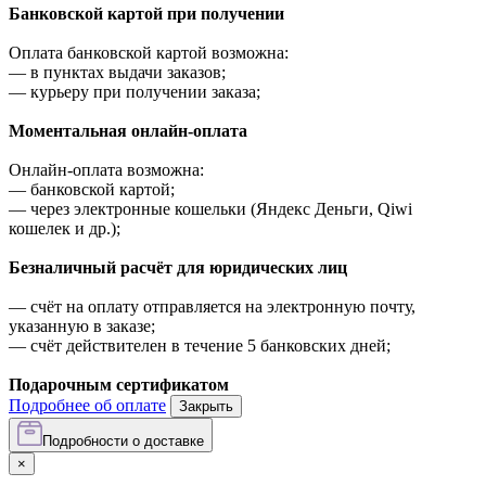
Банковской картой при получении
Оплата банковской картой возможна:
—
в пунктах выдачи заказов;
—
курьеру при получении заказа;
Моментальная онлайн-оплата
Онлайн-оплата возможна:
—
банковской картой;
—
через электронные кошельки (Яндекс Деньги, Qiwi
кошелек и др.);
Безналичный расчёт для юридических лиц
—
счёт на оплату отправляется на электронную почту,
указанную в заказе;
—
счёт действителен в течение 5 банковских дней;
Подарочным сертификатом
Подробнее об оплате
Закрыть
Подробности о доставке
×