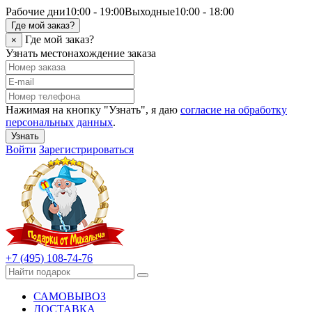
Рабочие дни
10:00 - 19:00
Выходные
10:00 - 18:00
Где мой заказ?
Где мой заказ?
×
Узнать местонахождение заказа
Нажимая на кнопку "Узнать", я даю
согласие на обработку
персональных данных
.
Узнать
Войти
Зарегистрироваться
+7 (495) 108-74-76
САМОВЫВОЗ
ДОСТАВКА