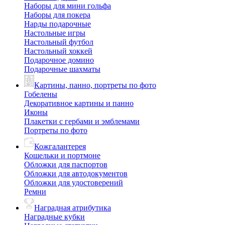
Наборы для мини гольфа
Наборы для покера
Нарды подарочные
Настольные игры
Настольный футбол
Настольный хоккей
Подарочное домино
Подарочные шахматы
Картины, панно, портреты по фото
Гобелены
Декоративное картины и панно
Иконы
Плакетки с гербами и эмблемами
Портреты по фото
Кожгалантерея
Кошельки и портмоне
Обложки для паспортов
Обложки для автодокументов
Обложки для удостоверений
Ремни
Наградная атрибутика
Наградные кубки