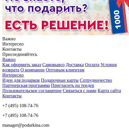
Важно
Интересно
Контакты
Присоединяйтесь
Важно
Как оформить заказ
Самовывоз
Доставка
Оплата
Условия
возврата
О компании
Оптовым клиентам
Интересно
Идеи для подарков
Подарочные карты
Сотрудничество
Партнерская программа
Пригласить на тендер
Пользовательское соглашение
Связаться с нами
Карта сайта
Контакты
+7 (495) 108-74-76
+7 (495) 108-74-76
manager@podarkina.com