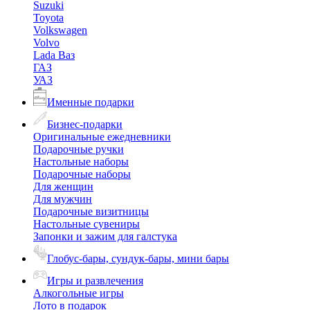
Suzuki
Toyota
Volkswagen
Volvo
Lada Ваз
ГАЗ
УАЗ
Именные подарки
Бизнес-подарки
Оригинальные ежедневники
Подарочные ручки
Настольные наборы
Подарочные наборы
Для женщин
Для мужчин
Подарочные визитницы
Настольные сувениры
Запонки и зажим для галстука
Глобус-бары, сундук-бары, мини бары
Игры и развлечения
Алкогольные игры
Лото в подарок