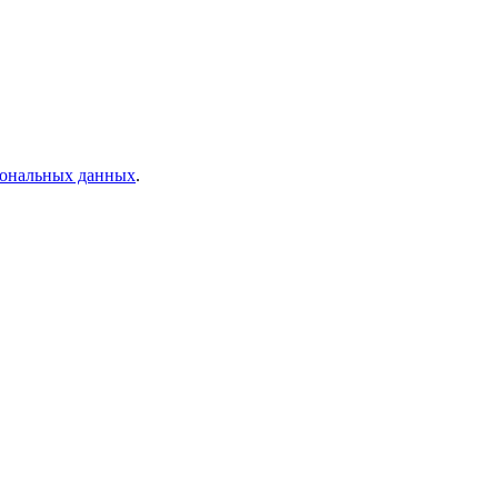
рсональных данных
.