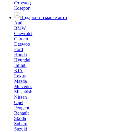
Стрелец
Козерог
Подарки по марке авто
Audi
BMW
Chevrolet
Citroen
Daewoo
Ford
Honda
Hyundai
Infiniti
KIA
Lexus
Mazda
Mercedes
Mitsubishi
Nissan
Opel
Peugeot
Renault
Skoda
Subaru
Suzuki