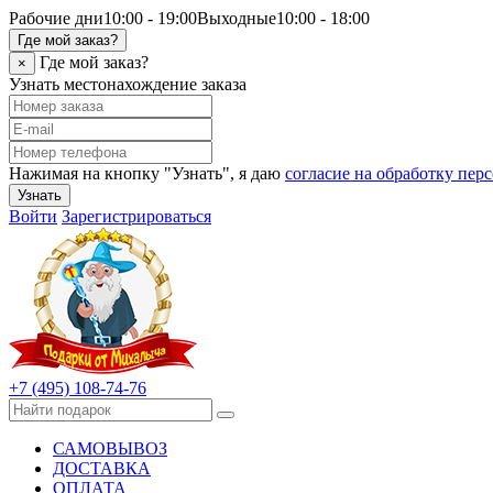
Рабочие дни
10:00 - 19:00
Выходные
10:00 - 18:00
Где мой заказ?
Где мой заказ?
×
Узнать местонахождение заказа
Нажимая на кнопку "Узнать", я даю
согласие на обработку пе
Узнать
Войти
Зарегистрироваться
+7 (495) 108-74-76
САМОВЫВОЗ
ДОСТАВКА
ОПЛАТА