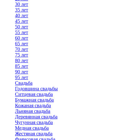
30 лет
35 лет
40 лет
45 лет
50 лет
55 лет
60 лет
65 лет
70 лет
75 лет
80 лет
85 лет
90 лет
95 лет
Свадьба
Годовщина свадьбы
Ситцевая свадьба
Бумажная свадьба
Кожаная свадьба
Льняная свадьба
Деревянная свадьба
Чугунная свадьба
Медная свадьба
Жестяная свадьба
Фаянсовая свадьба