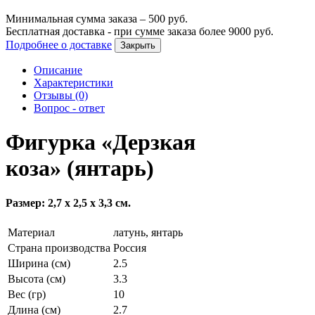
Минимальная сумма заказа –
500
руб.
Бесплатная доставка - при сумме заказа более
9000
руб.
Подробнее о доставке
Закрыть
Описание
Характеристики
Отзывы (0)
Вопрос - ответ
Фигурка «Дерзкая
коза» (янтарь)
Размер: 2,7 х 2,5 х 3,3 см.
Материал
латунь, янтарь
Страна производства
Россия
Ширина (см)
2.5
Высота (см)
3.3
Вес (гр)
10
Длина (см)
2.7