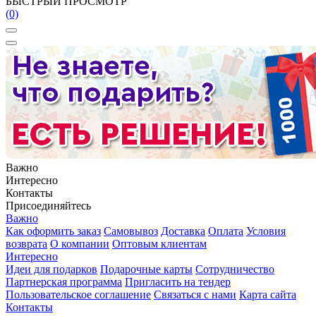
БЫСТРЫЙ ПРОСМОТР
(0)
Важно
Интересно
Контакты
Присоединяйтесь
Важно
Как оформить заказ
Самовывоз
Доставка
Оплата
Условия
возврата
О компании
Оптовым клиентам
Интересно
Идеи для подарков
Подарочные карты
Сотрудничество
Партнерская программа
Пригласить на тендер
Пользовательское соглашение
Связаться с нами
Карта сайта
Контакты