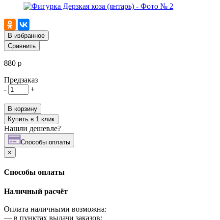
В избранное
Сравнить
880 р
Предзаказ
-
+
В корзину
Купить в 1 клик
Нашли дешевле?
Cпособы оплаты
×
Cпособы оплаты
Наличный расчёт
Оплата наличными возможна:
—
в пунктах выдачи заказов;