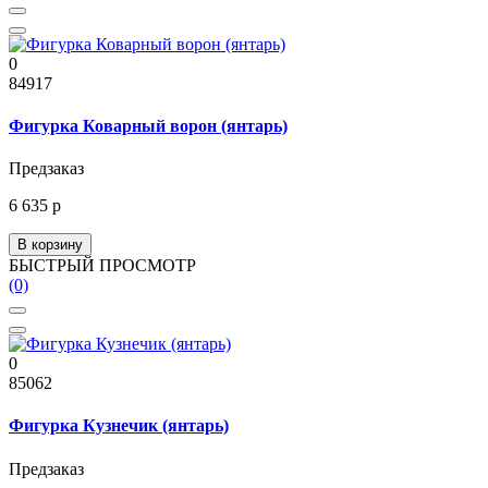
0
84917
Фигурка Коварный ворон (янтарь)
Предзаказ
6 635 р
В корзину
БЫСТРЫЙ ПРОСМОТР
(0)
0
85062
Фигурка Кузнечик (янтарь)
Предзаказ