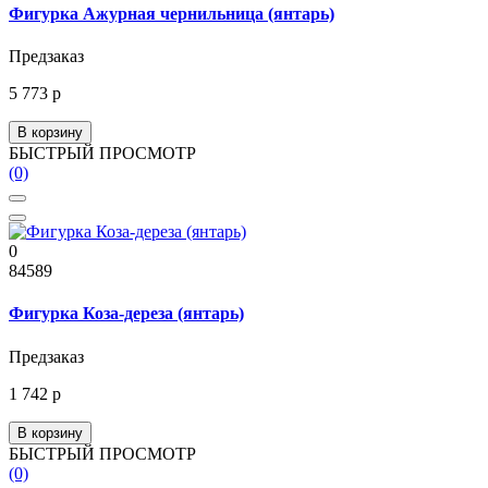
Фигурка Ажурная чернильница (янтарь)
Предзаказ
5 773 р
В корзину
БЫСТРЫЙ ПРОСМОТР
(0)
0
84589
Фигурка Коза-дереза (янтарь)
Предзаказ
1 742 р
В корзину
БЫСТРЫЙ ПРОСМОТР
(0)