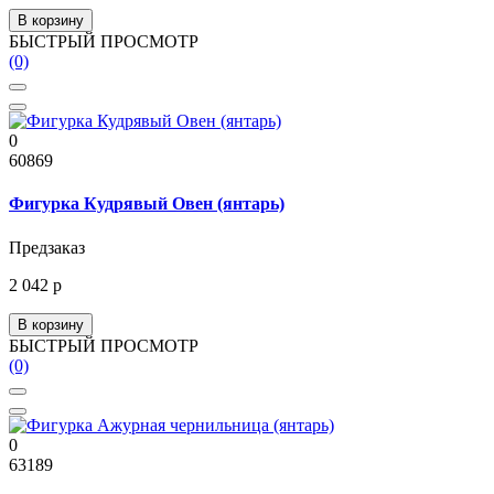
В корзину
БЫСТРЫЙ ПРОСМОТР
(0)
0
60869
Фигурка Кудрявый Овен (янтарь)
Предзаказ
2 042 р
В корзину
БЫСТРЫЙ ПРОСМОТР
(0)
0
63189