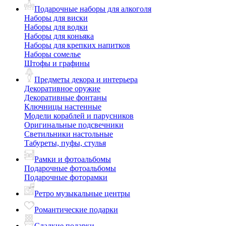
Подарочные наборы для алкоголя
Наборы для виски
Наборы для водки
Наборы для коньяка
Наборы для крепких напитков
Наборы сомелье
Штофы и графины
Предметы декора и интерьера
Декоративное оружие
Декоративные фонтаны
Ключницы настенные
Модели кораблей и парусников
Оригинальные подсвечники
Светильники настольные
Табуреты, пуфы, стулья
Рамки и фотоальбомы
Подарочные фотоальбомы
Подарочные фоторамки
Ретро музыкальные центры
Романтические подарки
Сладкие подарки