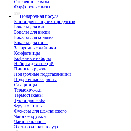
Стеклянные вазы
Фарфоровые вазы
Подарочная посуда
Банки для сыпучих продуктов
Бокалы для вина
Бокалы для виски
Бокалы для коньяка
Бокалы для пива
Заварочные чайники
Конфетницы
Кофейные наборы
Наборы для специй
Пивные кружки
Подарочные подстаканники
Подарочные сервизы
Сахарницы
Термокружки
Термостаканы
Турки для кофе
Фруктовницы
Фужеры для шампанского
Чайные кружки
Чайные наборы
Эксклюзивная посуда