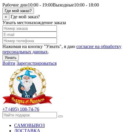
Рабочие дни
10:00 - 19:00
Выходные
10:00 - 18:00
Где мой заказ?
Где мой заказ?
×
Узнать местонахождение заказа
Нажимая на кнопку "Узнать", я даю
согласие на обработку
персональных данных
.
Узнать
Войти
Зарегистрироваться
+7 (495) 108-74-76
САМОВЫВОЗ
ДОСТАВКА