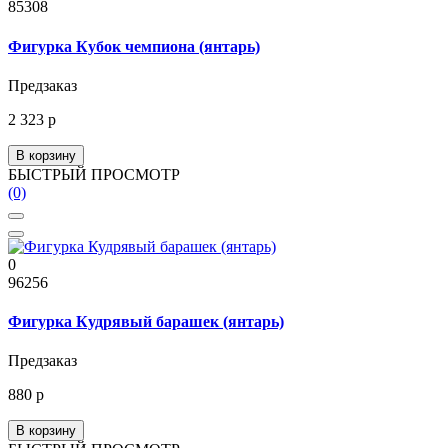
85308
Фигурка Кубок чемпиона (янтарь)
Предзаказ
2 323 р
В корзину
БЫСТРЫЙ ПРОСМОТР
(0)
0
96256
Фигурка Кудрявый барашек (янтарь)
Предзаказ
880 р
В корзину