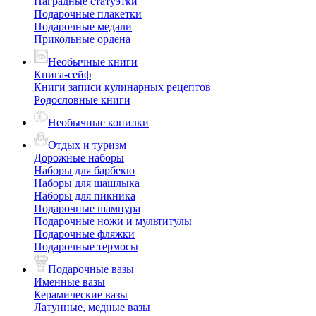
Наградные статуэтки
Подарочные плакетки
Подарочные медали
Прикольные ордена
Необычные книги
Книга-сейф
Книги записи кулинарных рецептов
Родословные книги
Необычные копилки
Отдых и туризм
Дорожные наборы
Наборы для барбекю
Наборы для шашлыка
Наборы для пикника
Подарочные шампура
Подарочные ножи и мультитулы
Подарочные фляжки
Подарочные термосы
Подарочные вазы
Именные вазы
Керамические вазы
Латунные, медные вазы