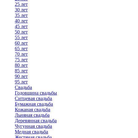
25 лет
30 лет
35 лет
40 лет
45 лет
50 лет
55 лет
60 лет
65 лет
70 лет
75 лет
80 лет
85 лет
90 лет
95 лет
Свадьба
Годовщина свадьбы
Ситцевая свадьба
Бумажная свадьба
Кожаная свадьба
Льняная свадьба
Деревянная свадьба
Чугунная свадьба
Медная свадьба
Жестяная свадьба