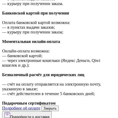
—
курьеру при получении заказа.
Банковской картой при получении
Оплата банковской картой возможна:
—
в пунктах выдачи заказов;
—
курьеру при получении заказа;
Моментальная онлайн-оплата
Онлайн-оплата возможна:
—
банковской картой;
—
через электронные кошельки (Яндекс Деньги, Qiwi
кошелек и др.);
Безналичный расчёт для юридических лиц
—
счёт на оплату отправляется на электронную почту,
указанную в заказе;
—
счёт действителен в течение 5 банковских дней;
Подарочным сертификатом
Подробнее об оплате
Закрыть
Подробности о доставке