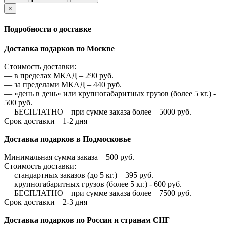
×
Подробности о доставке
Доставка подарков по Москве
Стоимость доставки:
—
в пределах МКАД –
290
руб.
—
за пределами МКАД –
440
руб.
—
«день в день» или крупногабаритных грузов (более 5 кг.) -
500
руб.
—
БЕСПЛАТНО – при сумме заказа более –
5000
руб.
Срок доставки – 1-2 дня
Доставка подарков в Подмосковье
Минимальная сумма заказа –
500
руб.
Стоимость доставки:
—
стандартных заказов (до 5 кг.) –
395
руб.
—
крупногабаритных грузов (более 5 кг.) -
600
руб.
—
БЕСПЛАТНО – при сумме заказа более –
7500
руб.
Срок доставки – 2-3 дня
Доставка подарков по России и странам СНГ