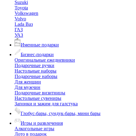
Suzuki
Toyota
Volkswagen
Volvo
Lada Ваз
ГАЗ
УАЗ
Именные подарки
Бизнес-подарки
Оригинальные ежедневники
Подарочные ручки
Настольные наборы
Подарочные наборы
Для женщин
Для мужчин
Подарочные визитницы
Настольные сувениры
Запонки и зажим для галстука
Глобус-бары, сундук-бары, мини бары
Игры и развлечения
Алкогольные игры
Лото в подарок