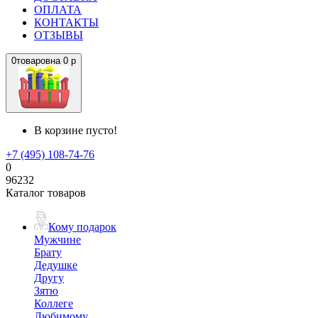
ОПЛАТА
КОНТАКТЫ
ОТЗЫВЫ
0
товаров
на
0 р
В корзине пусто!
+7 (495) 108-74-76
0
96232
Каталог товаров
Кому подарок
Мужчине
Брату
Дедушке
Другу
Зятю
Коллеге
Любимому