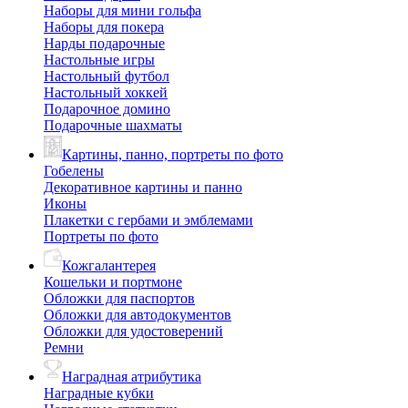
Наборы для мини гольфа
Наборы для покера
Нарды подарочные
Настольные игры
Настольный футбол
Настольный хоккей
Подарочное домино
Подарочные шахматы
Картины, панно, портреты по фото
Гобелены
Декоративное картины и панно
Иконы
Плакетки с гербами и эмблемами
Портреты по фото
Кожгалантерея
Кошельки и портмоне
Обложки для паспортов
Обложки для автодокументов
Обложки для удостоверений
Ремни
Наградная атрибутика
Наградные кубки