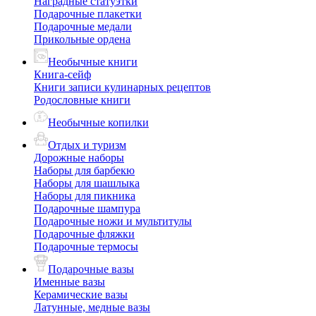
Наградные статуэтки
Подарочные плакетки
Подарочные медали
Прикольные ордена
Необычные книги
Книга-сейф
Книги записи кулинарных рецептов
Родословные книги
Необычные копилки
Отдых и туризм
Дорожные наборы
Наборы для барбекю
Наборы для шашлыка
Наборы для пикника
Подарочные шампура
Подарочные ножи и мультитулы
Подарочные фляжки
Подарочные термосы
Подарочные вазы
Именные вазы
Керамические вазы
Латунные, медные вазы