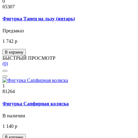
0
65307
Фигурка Танец на льду (янтарь)
Предзаказ
1 742 р
В корзину
БЫСТРЫЙ ПРОСМОТР
(0)
1
81264
Фигурка Сапфирная коляска
В наличии
1 140 р
В корзину