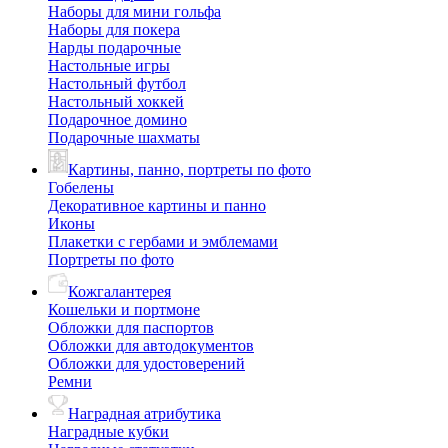
Наборы для мини гольфа
Наборы для покера
Нарды подарочные
Настольные игры
Настольный футбол
Настольный хоккей
Подарочное домино
Подарочные шахматы
Картины, панно, портреты по фото
Гобелены
Декоративное картины и панно
Иконы
Плакетки с гербами и эмблемами
Портреты по фото
Кожгалантерея
Кошельки и портмоне
Обложки для паспортов
Обложки для автодокументов
Обложки для удостоверений
Ремни
Наградная атрибутика
Наградные кубки