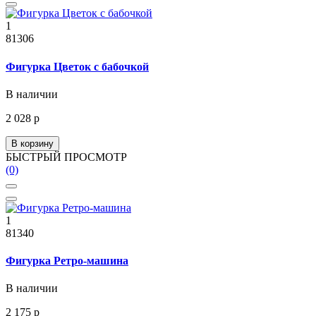
1
81306
Фигурка Цветок с бабочкой
В наличии
2 028 р
В корзину
БЫСТРЫЙ ПРОСМОТР
(0)
1
81340
Фигурка Ретро-машина
В наличии
2 175 р