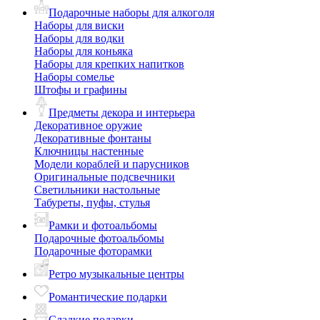
Подарочные наборы для алкоголя
Наборы для виски
Наборы для водки
Наборы для коньяка
Наборы для крепких напитков
Наборы сомелье
Штофы и графины
Предметы декора и интерьера
Декоративное оружие
Декоративные фонтаны
Ключницы настенные
Модели кораблей и парусников
Оригинальные подсвечники
Светильники настольные
Табуреты, пуфы, стулья
Рамки и фотоальбомы
Подарочные фотоальбомы
Подарочные фоторамки
Ретро музыкальные центры
Романтические подарки
Сладкие подарки