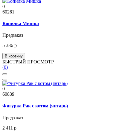
0
60261
Копилка Мишка
Предзаказ
5 386 р
В корзину
БЫСТРЫЙ ПРОСМОТР
(0)
0
60839
Фигурка Рак с котом (янтарь)
Предзаказ
2 411 р