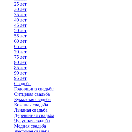
25 лет
30 лет
35 лет
40 лет
45 лет
50 лет
55 лет
60 лет
65 лет
70 лет
75 лет
80 лет
85 лет
90 лет
95 лет
Свадьба
Годовщина свадьбы
Ситцевая свадьба
Бумажная свадьба
Кожаная свадьба
Льняная свадьба
Деревянная свадьба
Чугунная свадьба
Медная свадьба
Жестяная свадьба