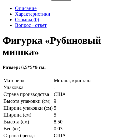
Описание
Характеристики
Отзывы (0)
Вопрос - ответ
Фигурка «Рубиновый
мишка»
Размер: 6,5*5*9 см.
Материал
Металл, кристалл
Упаковка
-
Страна производства
США
Высота упаковки (см)
9
Ширина упаковки (см)
5
Ширина (см)
5
Высота (см)
8.50
Вес (кг)
0.03
Страна бренда
США