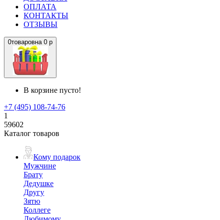
ОПЛАТА
КОНТАКТЫ
ОТЗЫВЫ
0
товаров
на
0 р
В корзине пусто!
+7 (495) 108-74-76
1
59602
Каталог товаров
Кому подарок
Мужчине
Брату
Дедушке
Другу
Зятю
Коллеге
Любимому