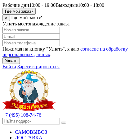
Рабочие дни
10:00 - 19:00
Выходные
10:00 - 18:00
Где мой заказ?
Где мой заказ?
×
Узнать местонахождение заказа
Нажимая на кнопку "Узнать", я даю
согласие на обработку
персональных данных
.
Узнать
Войти
Зарегистрироваться
+7 (495) 108-74-76
САМОВЫВОЗ
ДОСТАВКА