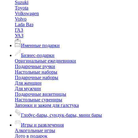
Suzuki
Toyota
Volkswagen
Volvo
Lada Ваз
ГАЗ
УАЗ
Именные подарки
Бизнес-подарки
Оригинальные ежедневники
Подарочные ручки
Настольные наборы
Подарочные наборы
Для женщин
Для мужчин
Подарочные визитницы
Настольные сувениры
Запонки и зажим для галстука
Глобус-бары, сундук-бары, мини бары
Игры и развлечения
Алкогольные игры
Лото в подарок