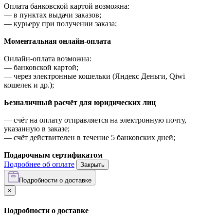
Оплата банковской картой возможна:
—
в пунктах выдачи заказов;
—
курьеру при получении заказа;
Моментальная онлайн-оплата
Онлайн-оплата возможна:
—
банковской картой;
—
через электронные кошельки (Яндекс Деньги, Qiwi
кошелек и др.);
Безналичный расчёт для юридических лиц
—
счёт на оплату отправляется на электронную почту,
указанную в заказе;
—
счёт действителен в течение 5 банковских дней;
Подарочным сертификатом
Подробнее об оплате
Закрыть
Подробности о доставке
×
Подробности о доставке