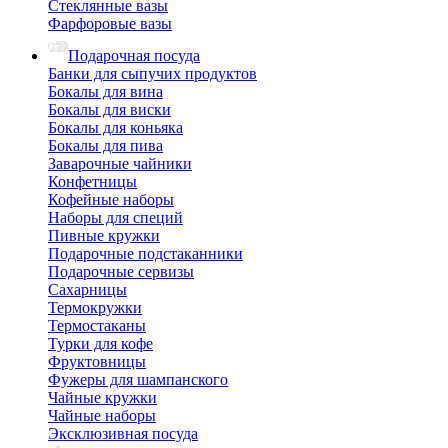
Стеклянные вазы
Фарфоровые вазы
Подарочная посуда
Банки для сыпучих продуктов
Бокалы для вина
Бокалы для виски
Бокалы для коньяка
Бокалы для пива
Заварочные чайники
Конфетницы
Кофейные наборы
Наборы для специй
Пивные кружки
Подарочные подстаканники
Подарочные сервизы
Сахарницы
Термокружки
Термостаканы
Турки для кофе
Фруктовницы
Фужеры для шампанского
Чайные кружки
Чайные наборы
Эксклюзивная посуда