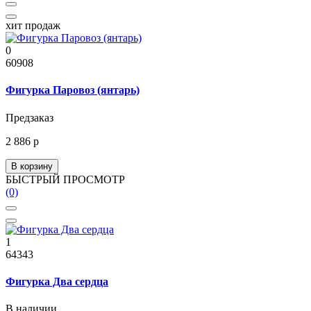
хит продаж
0
60908
Фигурка Паровоз (янтарь)
Предзаказ
2 886 р
В корзину
БЫСТРЫЙ ПРОСМОТР
(0)
1
64343
Фигурка Два сердца
В наличии