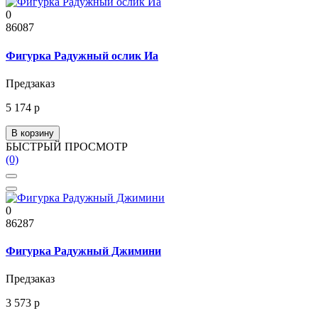
0
86087
Фигурка Радужный ослик Иа
Предзаказ
5 174 р
В корзину
БЫСТРЫЙ ПРОСМОТР
(0)
0
86287
Фигурка Радужный Джимини
Предзаказ
3 573 р