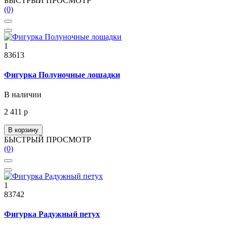
БЫСТРЫЙ ПРОСМОТР
(0)
1
83613
Фигурка Полуночные лошадки
В наличии
2 411 р
В корзину
БЫСТРЫЙ ПРОСМОТР
(0)
1
83742
Фигурка Радужный петух