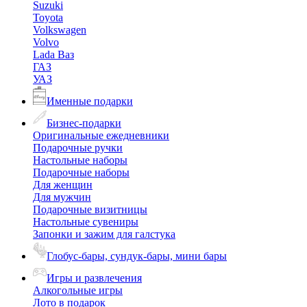
Suzuki
Toyota
Volkswagen
Volvo
Lada Ваз
ГАЗ
УАЗ
Именные подарки
Бизнес-подарки
Оригинальные ежедневники
Подарочные ручки
Настольные наборы
Подарочные наборы
Для женщин
Для мужчин
Подарочные визитницы
Настольные сувениры
Запонки и зажим для галстука
Глобус-бары, сундук-бары, мини бары
Игры и развлечения
Алкогольные игры
Лото в подарок