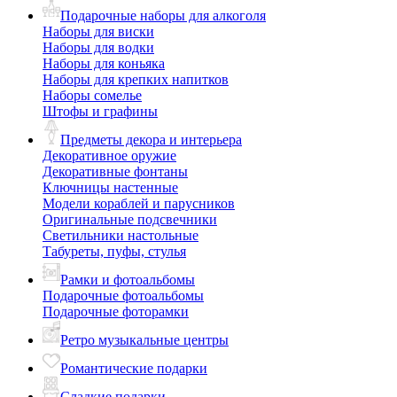
Подарочные наборы для алкоголя
Наборы для виски
Наборы для водки
Наборы для коньяка
Наборы для крепких напитков
Наборы сомелье
Штофы и графины
Предметы декора и интерьера
Декоративное оружие
Декоративные фонтаны
Ключницы настенные
Модели кораблей и парусников
Оригинальные подсвечники
Светильники настольные
Табуреты, пуфы, стулья
Рамки и фотоальбомы
Подарочные фотоальбомы
Подарочные фоторамки
Ретро музыкальные центры
Романтические подарки
Сладкие подарки