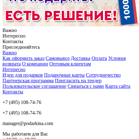
Важно
Интересно
Контакты
Присоединяйтесь
Важно
Как оформить заказ
Самовывоз
Доставка
Оплата
Условия
возврата
О компании
Оптовым клиентам
Интересно
Идеи для подарков
Подарочные карты
Сотрудничество
Партнерская программа
Пригласить на тендер
Пользовательское соглашение
Связаться с нами
Карта сайта
Контакты
+7 (495) 108-74-76
+7 (495) 108-74-76
manager@podarkina.com
Мы работаем для Вас