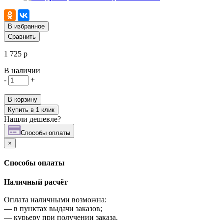
В избранное
Сравнить
1 725 р
В наличии
-
+
В корзину
Купить в 1 клик
Нашли дешевле?
Cпособы оплаты
×
Cпособы оплаты
Наличный расчёт
Оплата наличными возможна:
—
в пунктах выдачи заказов;
—
курьеру при получении заказа.