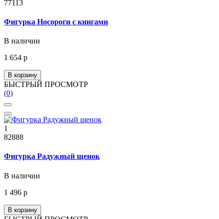
77113
Фигурка Носороги с книгами
В наличии
1 654 р
В корзину
БЫСТРЫЙ ПРОСМОТР
(0)
1
82888
Фигурка Радужный щенок
В наличии
1 496 р
В корзину