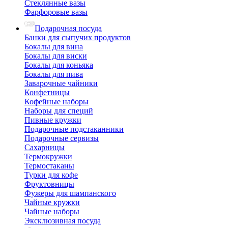
Стеклянные вазы
Фарфоровые вазы
Подарочная посуда
Банки для сыпучих продуктов
Бокалы для вина
Бокалы для виски
Бокалы для коньяка
Бокалы для пива
Заварочные чайники
Конфетницы
Кофейные наборы
Наборы для специй
Пивные кружки
Подарочные подстаканники
Подарочные сервизы
Сахарницы
Термокружки
Термостаканы
Турки для кофе
Фруктовницы
Фужеры для шампанского
Чайные кружки
Чайные наборы
Эксклюзивная посуда