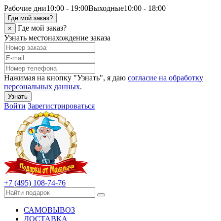
Рабочие дни
10:00 - 19:00
Выходные
10:00 - 18:00
Где мой заказ?
Где мой заказ?
×
Узнать местонахождение заказа
Нажимая на кнопку "Узнать", я даю
согласие на обработку
персональных данных
.
Узнать
Войти
Зарегистрироваться
+7 (495) 108-74-76
САМОВЫВОЗ
ДОСТАВКА