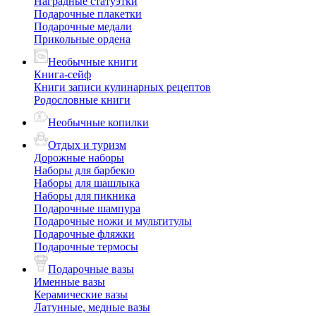
Наградные статуэтки
Подарочные плакетки
Подарочные медали
Прикольные ордена
Необычные книги
Книга-сейф
Книги записи кулинарных рецептов
Родословные книги
Необычные копилки
Отдых и туризм
Дорожные наборы
Наборы для барбекю
Наборы для шашлыка
Наборы для пикника
Подарочные шампура
Подарочные ножи и мультитулы
Подарочные фляжки
Подарочные термосы
Подарочные вазы
Именные вазы
Керамические вазы
Латунные, медные вазы