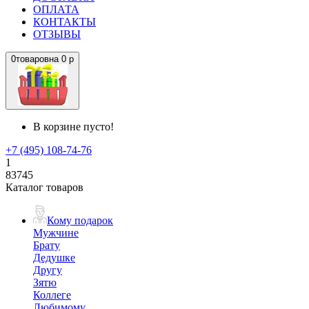
ОПЛАТА
КОНТАКТЫ
ОТЗЫВЫ
0
товаров
на
0 р
В корзине пусто!
+7 (495) 108-74-76
1
83745
Каталог товаров
Кому подарок
Мужчине
Брату
Дедушке
Другу
Зятю
Коллеге
Любимому