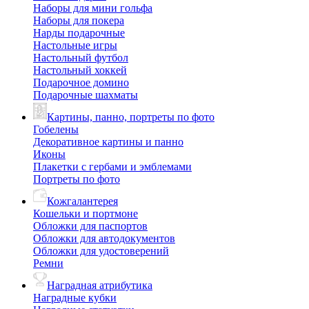
Наборы для мини гольфа
Наборы для покера
Нарды подарочные
Настольные игры
Настольный футбол
Настольный хоккей
Подарочное домино
Подарочные шахматы
Картины, панно, портреты по фото
Гобелены
Декоративное картины и панно
Иконы
Плакетки с гербами и эмблемами
Портреты по фото
Кожгалантерея
Кошельки и портмоне
Обложки для паспортов
Обложки для автодокументов
Обложки для удостоверений
Ремни
Наградная атрибутика
Наградные кубки