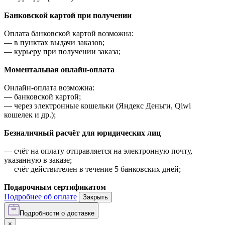
Банковской картой при получении
Оплата банковской картой возможна:
—
в пунктах выдачи заказов;
—
курьеру при получении заказа;
Моментальная онлайн-оплата
Онлайн-оплата возможна:
—
банковской картой;
—
через электронные кошельки (Яндекс Деньги, Qiwi
кошелек и др.);
Безналичный расчёт для юридических лиц
—
счёт на оплату отправляется на электронную почту,
указанную в заказе;
—
счёт действителен в течение 5 банковских дней;
Подарочным сертификатом
Подробнее об оплате
Закрыть
Подробности о доставке
×