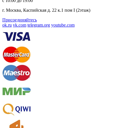
с 10:00 до 19:00
г. Москва, Каспийская д. 22 к.1 пом I (2этаж)
Присоединяйтесь
ok.ru
vk.com
telegram.org
youtube.com