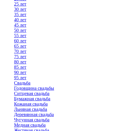
25 лет
30 лет
35 лет
40 лет
45 лет
50 лет
55 лет
60 лет
65 лет
70 лет
75 лет
80 лет
85 лет
90 лет
95 лет
Свадьба
Годовщина свадьбы
Ситцевая свадьба
Бумажная свадьба
Кожаная свадьба
Льняная свадьба
Деревянная свадьба
Чугунная свадьба
Медная свадьба
Жестяная свадьба