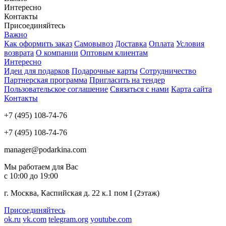
Интересно
Контакты
Присоединяйтесь
Важно
Как оформить заказ
Самовывоз
Доставка
Оплата
Условия
возврата
О компании
Оптовым клиентам
Интересно
Идеи для подарков
Подарочные карты
Сотрудничество
Партнерская программа
Пригласить на тендер
Пользовательское соглашение
Связаться с нами
Карта сайта
Контакты
+7 (495) 108-74-76
+7 (495) 108-74-76
manager@podarkina.com
Мы работаем для Вас
с 10:00 до 19:00
г. Москва, Каспийская д. 22 к.1 пом I (2этаж)
Присоединяйтесь
ok.ru
vk.com
telegram.org
youtube.com