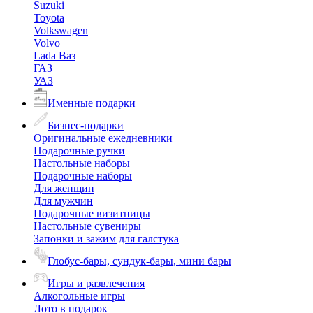
Suzuki
Toyota
Volkswagen
Volvo
Lada Ваз
ГАЗ
УАЗ
Именные подарки
Бизнес-подарки
Оригинальные ежедневники
Подарочные ручки
Настольные наборы
Подарочные наборы
Для женщин
Для мужчин
Подарочные визитницы
Настольные сувениры
Запонки и зажим для галстука
Глобус-бары, сундук-бары, мини бары
Игры и развлечения
Алкогольные игры
Лото в подарок