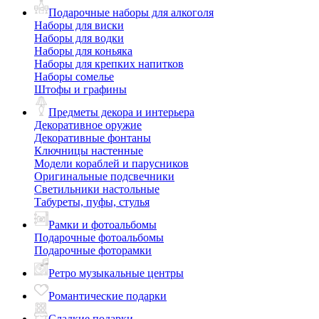
Подарочные наборы для алкоголя
Наборы для виски
Наборы для водки
Наборы для коньяка
Наборы для крепких напитков
Наборы сомелье
Штофы и графины
Предметы декора и интерьера
Декоративное оружие
Декоративные фонтаны
Ключницы настенные
Модели кораблей и парусников
Оригинальные подсвечники
Светильники настольные
Табуреты, пуфы, стулья
Рамки и фотоальбомы
Подарочные фотоальбомы
Подарочные фоторамки
Ретро музыкальные центры
Романтические подарки
Сладкие подарки