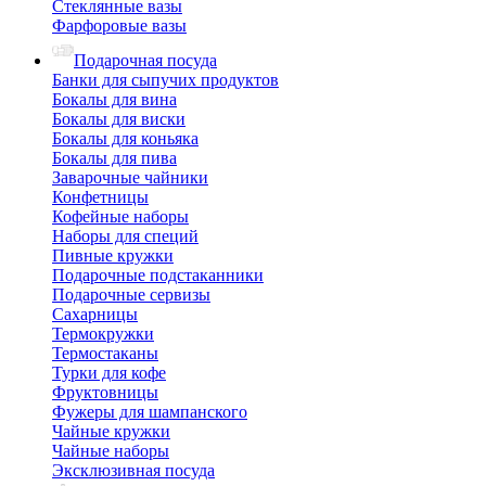
Стеклянные вазы
Фарфоровые вазы
Подарочная посуда
Банки для сыпучих продуктов
Бокалы для вина
Бокалы для виски
Бокалы для коньяка
Бокалы для пива
Заварочные чайники
Конфетницы
Кофейные наборы
Наборы для специй
Пивные кружки
Подарочные подстаканники
Подарочные сервизы
Сахарницы
Термокружки
Термостаканы
Турки для кофе
Фруктовницы
Фужеры для шампанского
Чайные кружки
Чайные наборы
Эксклюзивная посуда