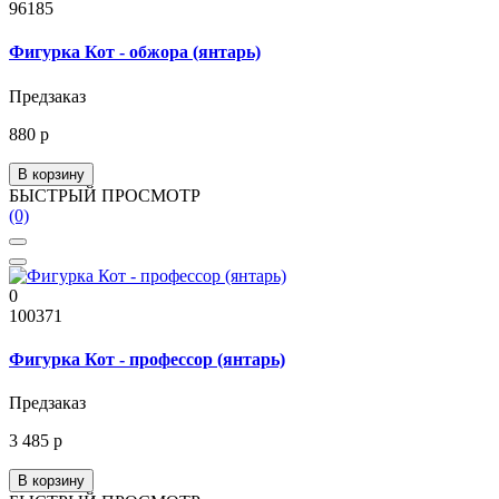
96185
Фигурка Кот - обжора (янтарь)
Предзаказ
880 р
В корзину
БЫСТРЫЙ ПРОСМОТР
(0)
0
100371
Фигурка Кот - профессор (янтарь)
Предзаказ
3 485 р
В корзину