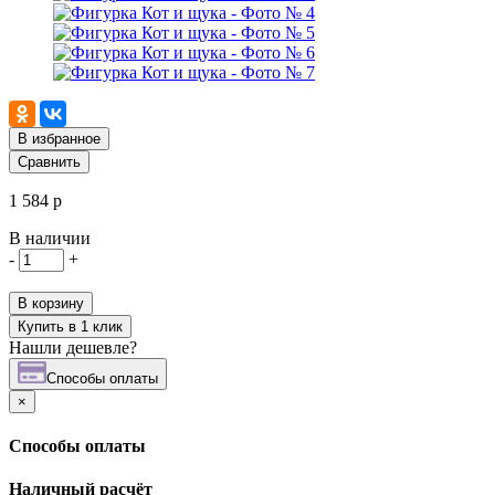
В избранное
Сравнить
1 584 р
В наличии
-
+
В корзину
Купить в 1 клик
Нашли дешевле?
Cпособы оплаты
×
Cпособы оплаты
Наличный расчёт