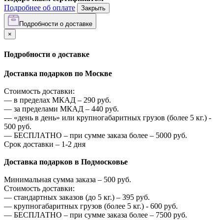
Подробнее об оплате
Закрыть
Подробности о доставке
×
Подробности о доставке
Доставка подарков по Москве
Стоимость доставки:
—
в пределах МКАД –
290
руб.
—
за пределами МКАД –
440
руб.
—
«день в день» или крупногабаритных грузов (более 5 кг.) -
500
руб.
—
БЕСПЛАТНО – при сумме заказа более –
5000
руб.
Срок доставки – 1-2 дня
Доставка подарков в Подмосковье
Минимальная сумма заказа –
500
руб.
Стоимость доставки:
—
стандартных заказов (до 5 кг.) –
395
руб.
—
крупногабаритных грузов (более 5 кг.) -
600
руб.
—
БЕСПЛАТНО – при сумме заказа более –
7500
руб.