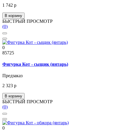
1 742 р
В корзину
БЫСТРЫЙ ПРОСМОТР
(0)
0
85725
Фигурка Кот - сыщик (янтарь)
Предзаказ
2 323 р
В корзину
БЫСТРЫЙ ПРОСМОТР
(0)
0