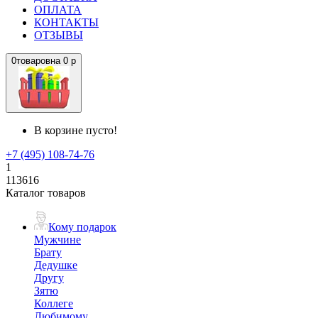
ОПЛАТА
КОНТАКТЫ
ОТЗЫВЫ
0
товаров
на
0 р
В корзине пусто!
+7 (495) 108-74-76
1
113616
Каталог товаров
Кому подарок
Мужчине
Брату
Дедушке
Другу
Зятю
Коллеге
Любимому