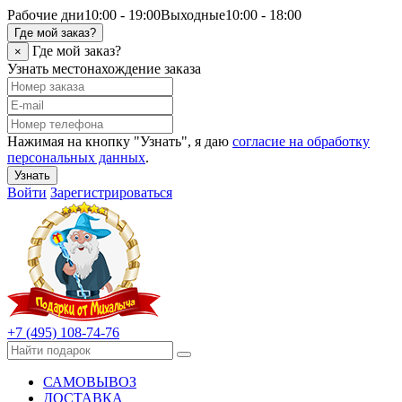
Рабочие дни
10:00 - 19:00
Выходные
10:00 - 18:00
Где мой заказ?
Где мой заказ?
×
Узнать местонахождение заказа
Нажимая на кнопку "Узнать", я даю
согласие на обработку
персональных данных
.
Узнать
Войти
Зарегистрироваться
+7 (495) 108-74-76
САМОВЫВОЗ
ДОСТАВКА