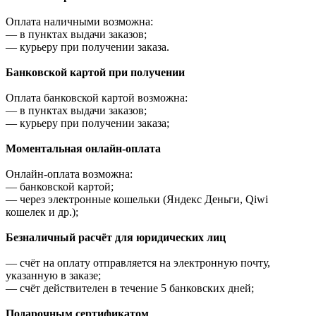
Оплата наличными возможна:
—
в пунктах выдачи заказов;
—
курьеру при получении заказа.
Банковской картой при получении
Оплата банковской картой возможна:
—
в пунктах выдачи заказов;
—
курьеру при получении заказа;
Моментальная онлайн-оплата
Онлайн-оплата возможна:
—
банковской картой;
—
через электронные кошельки (Яндекс Деньги, Qiwi
кошелек и др.);
Безналичный расчёт для юридических лиц
—
счёт на оплату отправляется на электронную почту,
указанную в заказе;
—
счёт действителен в течение 5 банковских дней;
Подарочным сертификатом