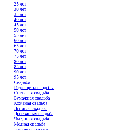
25 лет
30 лет
35 лет
40 лет
45 лет
50 лет
55 лет
60 лет
65 лет
70 лет
75 лет
80 лет
85 лет
90 лет
95 лет
Свадьба
Годовщина свадьбы
Ситцевая свадьба
Бумажная свадьба
Кожаная свадьба
Льняная свадьба
Деревянная свадьба
Чугунная свадьба
Медная свадьба
Жестяная свадьба