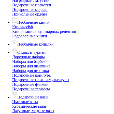
Наградные статуэтки
Подарочные плакетки
Подарочные медали
Прикольные ордена
Необычные книги
Книга-сейф
Книги записи кулинарных рецептов
Родословные книги
Необычные копилки
Отдых и туризм
Дорожные наборы
Наборы для барбекю
Наборы для шашлыка
Наборы для пикника
Подарочные шампура
Подарочные ножи и мультитулы
Подарочные фляжки
Подарочные термосы
Подарочные вазы
Именные вазы
Керамические вазы
Латунные, медные вазы