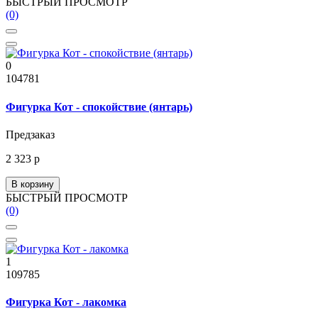
БЫСТРЫЙ ПРОСМОТР
(0)
0
104781
Фигурка Кот - спокойствие (янтарь)
Предзаказ
2 323 р
В корзину
БЫСТРЫЙ ПРОСМОТР
(0)
1
109785
Фигурка Кот - лакомка