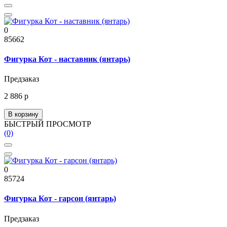
0
85662
Фигурка Кот - наставник (янтарь)
Предзаказ
2 886 р
В корзину
БЫСТРЫЙ ПРОСМОТР
(0)
0
85724
Фигурка Кот - гарсон (янтарь)
Предзаказ