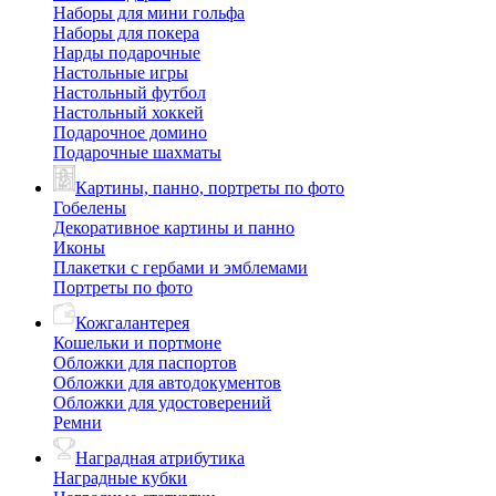
Наборы для мини гольфа
Наборы для покера
Нарды подарочные
Настольные игры
Настольный футбол
Настольный хоккей
Подарочное домино
Подарочные шахматы
Картины, панно, портреты по фото
Гобелены
Декоративное картины и панно
Иконы
Плакетки с гербами и эмблемами
Портреты по фото
Кожгалантерея
Кошельки и портмоне
Обложки для паспортов
Обложки для автодокументов
Обложки для удостоверений
Ремни
Наградная атрибутика
Наградные кубки