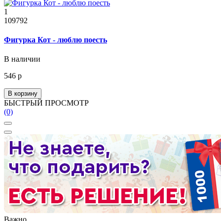
1
109792
Фигурка Кот - люблю поесть
В наличии
546 р
В корзину
БЫСТРЫЙ ПРОСМОТР
(0)
Важно