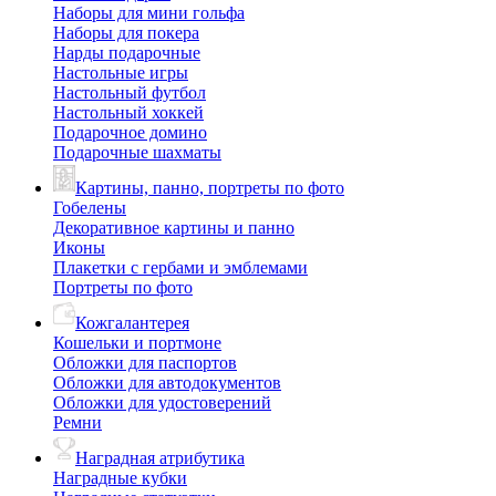
Наборы для мини гольфа
Наборы для покера
Нарды подарочные
Настольные игры
Настольный футбол
Настольный хоккей
Подарочное домино
Подарочные шахматы
Картины, панно, портреты по фото
Гобелены
Декоративное картины и панно
Иконы
Плакетки с гербами и эмблемами
Портреты по фото
Кожгалантерея
Кошельки и портмоне
Обложки для паспортов
Обложки для автодокументов
Обложки для удостоверений
Ремни
Наградная атрибутика
Наградные кубки