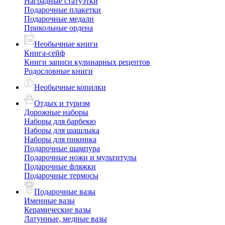
Наградные статуэтки
Подарочные плакетки
Подарочные медали
Прикольные ордена
Необычные книги
Книга-сейф
Книги записи кулинарных рецептов
Родословные книги
Необычные копилки
Отдых и туризм
Дорожные наборы
Наборы для барбекю
Наборы для шашлыка
Наборы для пикника
Подарочные шампура
Подарочные ножи и мультитулы
Подарочные фляжки
Подарочные термосы
Подарочные вазы
Именные вазы
Керамические вазы
Латунные, медные вазы