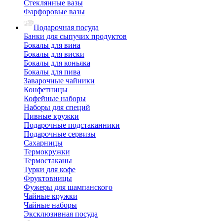
Стеклянные вазы
Фарфоровые вазы
Подарочная посуда
Банки для сыпучих продуктов
Бокалы для вина
Бокалы для виски
Бокалы для коньяка
Бокалы для пива
Заварочные чайники
Конфетницы
Кофейные наборы
Наборы для специй
Пивные кружки
Подарочные подстаканники
Подарочные сервизы
Сахарницы
Термокружки
Термостаканы
Турки для кофе
Фруктовницы
Фужеры для шампанского
Чайные кружки
Чайные наборы
Эксклюзивная посуда