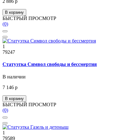
2 886 р
В корзину
БЫСТРЫЙ ПРОСМОТР
(0)
1
79247
Статуэтка Символ свободы и бессмертия
В наличии
7 146 р
В корзину
БЫСТРЫЙ ПРОСМОТР
(0)
1
79589