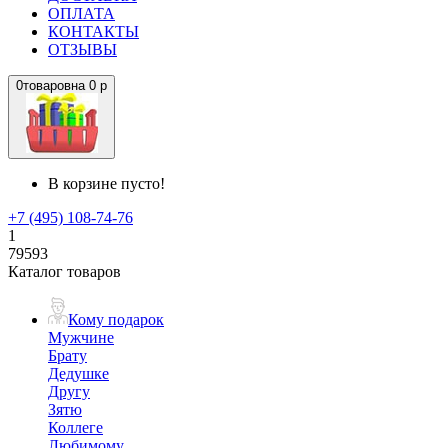
ОПЛАТА
КОНТАКТЫ
ОТЗЫВЫ
0
товаров
на
0 р
В корзине пусто!
+7 (495) 108-74-76
1
79593
Каталог товаров
Кому подарок
Мужчине
Брату
Дедушке
Другу
Зятю
Коллеге
Любимому