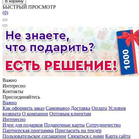
В корзину
БЫСТРЫЙ ПРОСМОТР
(0)
Важно
Интересно
Контакты
Присоединяйтесь
Важно
Как оформить заказ
Самовывоз
Доставка
Оплата
Условия
возврата
О компании
Оптовым клиентам
Интересно
Идеи для подарков
Подарочные карты
Сотрудничество
Партнерская программа
Пригласить на тендер
Пользовательское соглашение
Связаться с нами
Карта сайта