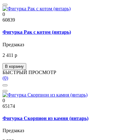
0
60839
Фигурка Рак с котом (янтарь)
Предзаказ
2 411 р
В корзину
БЫСТРЫЙ ПРОСМОТР
(0)
0
65174
Фигурка Скорпион из камня (янтарь)
Предзаказ