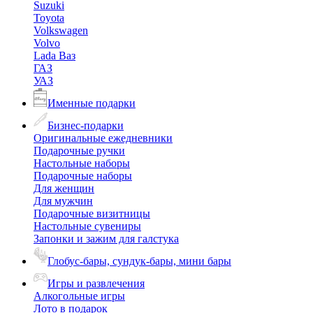
Suzuki
Toyota
Volkswagen
Volvo
Lada Ваз
ГАЗ
УАЗ
Именные подарки
Бизнес-подарки
Оригинальные ежедневники
Подарочные ручки
Настольные наборы
Подарочные наборы
Для женщин
Для мужчин
Подарочные визитницы
Настольные сувениры
Запонки и зажим для галстука
Глобус-бары, сундук-бары, мини бары
Игры и развлечения
Алкогольные игры
Лото в подарок