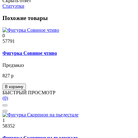
Скрыть ответ
Статуэтки
Похожие товары
0
57791
Фигурка Совиное чтиво
Предзаказ
827 р
В корзину
БЫСТРЫЙ ПРОСМОТР
(0)
1
58352
Фигурка Скорпион на пьедестале