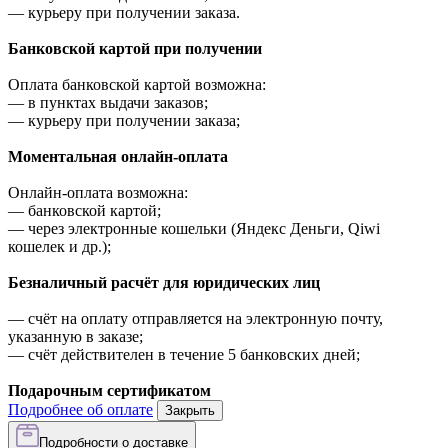
—
курьеру при получении заказа.
Банковской картой при получении
Оплата банковской картой возможна:
—
в пунктах выдачи заказов;
—
курьеру при получении заказа;
Моментальная онлайн-оплата
Онлайн-оплата возможна:
—
банковской картой;
—
через электронные кошельки (Яндекс Деньги, Qiwi
кошелек и др.);
Безналичный расчёт для юридических лиц
—
счёт на оплату отправляется на электронную почту,
указанную в заказе;
—
счёт действителен в течение 5 банковских дней;
Подарочным сертификатом
Подробнее об оплате
Закрыть
Подробности о доставке