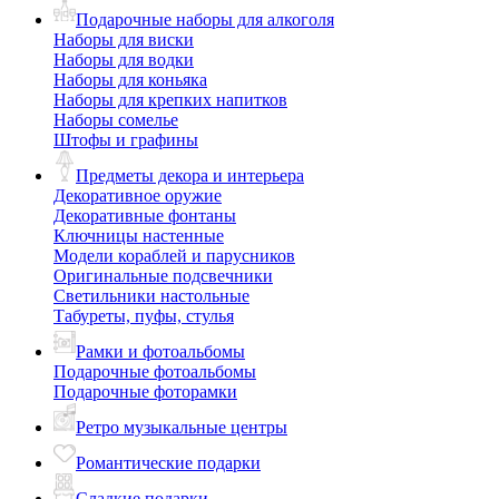
Подарочные наборы для алкоголя
Наборы для виски
Наборы для водки
Наборы для коньяка
Наборы для крепких напитков
Наборы сомелье
Штофы и графины
Предметы декора и интерьера
Декоративное оружие
Декоративные фонтаны
Ключницы настенные
Модели кораблей и парусников
Оригинальные подсвечники
Светильники настольные
Табуреты, пуфы, стулья
Рамки и фотоальбомы
Подарочные фотоальбомы
Подарочные фоторамки
Ретро музыкальные центры
Романтические подарки
Сладкие подарки