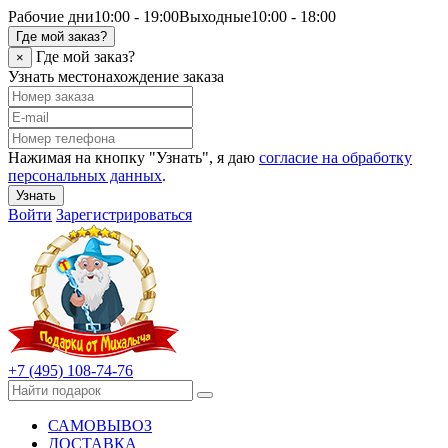
Рабочие дни
10:00 - 19:00
Выходные
10:00 - 18:00
Где мой заказ?
Где мой заказ?
×
Узнать местонахождение заказа
Нажимая на кнопку "Узнать", я даю
согласие на обработку
персональных данных
.
Узнать
Войти
Зарегистрироваться
+7 (495) 108-74-76
САМОВЫВОЗ
ДОСТАВКА