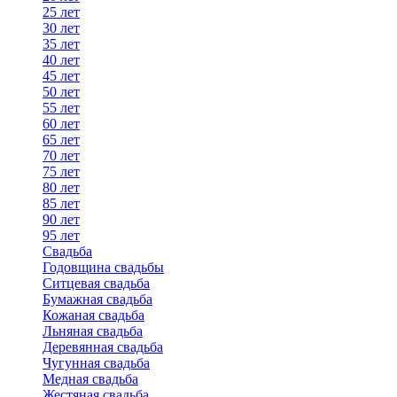
25 лет
30 лет
35 лет
40 лет
45 лет
50 лет
55 лет
60 лет
65 лет
70 лет
75 лет
80 лет
85 лет
90 лет
95 лет
Свадьба
Годовщина свадьбы
Ситцевая свадьба
Бумажная свадьба
Кожаная свадьба
Льняная свадьба
Деревянная свадьба
Чугунная свадьба
Медная свадьба
Жестяная свадьба