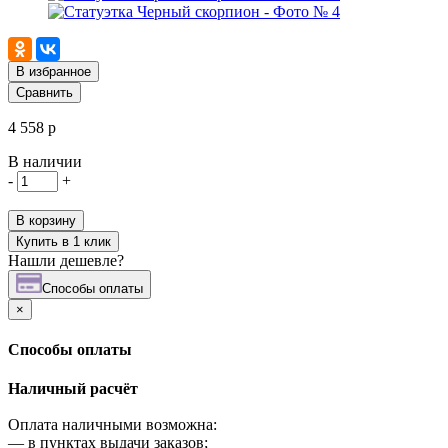
В избранное
Сравнить
4 558 р
В наличии
-
+
В корзину
Купить в 1 клик
Нашли дешевле?
Cпособы оплаты
×
Cпособы оплаты
Наличный расчёт
Оплата наличными возможна:
—
в пунктах выдачи заказов;