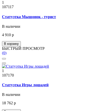
1
107117
Статуэтка Мышонок - турист
В наличии
4 910 р
В корзину
БЫСТРЫЙ ПРОСМОТР
(0)
1
107170
Статуэтка Игры лошадей
В наличии
18 762 р