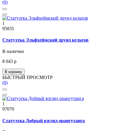
(0)
1
95835
Статуэтка Эльфхеймский друид кельтов
В наличии
8 043 р
В корзину
БЫСТРЫЙ ПРОСМОТР
(0)
1
97070
Статуэтка Добрый взгляд орангутанга