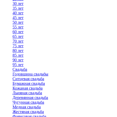
30 лет
35 лет
40 лет
45 лет
50 лет
55 лет
60 лет
65 лет
70 лет
75 лет
80 лет
85 лет
90 лет
95 лет
Свадьба
Годовщина свадьбы
Ситцевая свадьба
Бумажная свадьба
Кожаная свадьба
Льняная свадьба
Деревянная свадьба
Чугунная свадьба
Медная свадьба
Жестяная свадьба
Фаянсовая свадьба