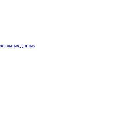
рсональных данных
.