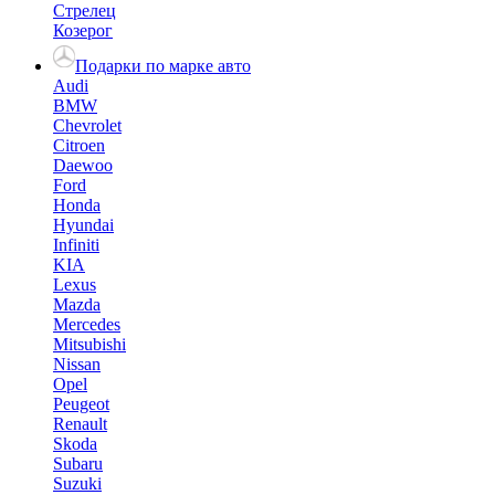
Стрелец
Козерог
Подарки по марке авто
Audi
BMW
Chevrolet
Citroen
Daewoo
Ford
Honda
Hyundai
Infiniti
KIA
Lexus
Mazda
Mercedes
Mitsubishi
Nissan
Opel
Peugeot
Renault
Skoda
Subaru
Suzuki