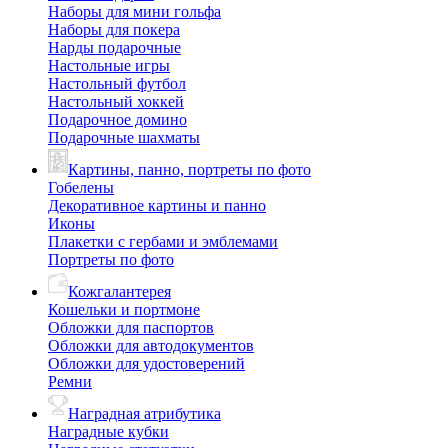
Наборы для мини гольфа
Наборы для покера
Нарды подарочные
Настольные игры
Настольный футбол
Настольный хоккей
Подарочное домино
Подарочные шахматы
Картины, панно, портреты по фото
Гобелены
Декоративное картины и панно
Иконы
Плакетки с гербами и эмблемами
Портреты по фото
Кожгалантерея
Кошельки и портмоне
Обложки для паспортов
Обложки для автодокументов
Обложки для удостоверений
Ремни
Наградная атрибутика
Наградные кубки