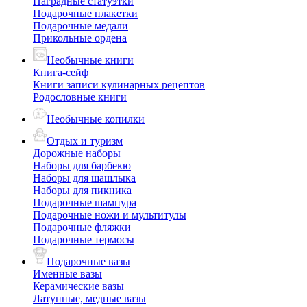
Наградные статуэтки
Подарочные плакетки
Подарочные медали
Прикольные ордена
Необычные книги
Книга-сейф
Книги записи кулинарных рецептов
Родословные книги
Необычные копилки
Отдых и туризм
Дорожные наборы
Наборы для барбекю
Наборы для шашлыка
Наборы для пикника
Подарочные шампура
Подарочные ножи и мультитулы
Подарочные фляжки
Подарочные термосы
Подарочные вазы
Именные вазы
Керамические вазы
Латунные, медные вазы