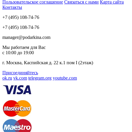
Пользовательское соглашение
Связаться с нами
Карта сайта
Контакты
+7 (495) 108-74-76
+7 (495) 108-74-76
manager@podarkina.com
Мы работаем для Вас
с 10:00 до 19:00
г. Москва, Каспийская д. 22 к.1 пом I (2этаж)
Присоединяйтесь
ok.ru
vk.com
telegram.org
youtube.com