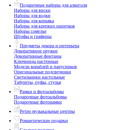
Подарочные наборы для алкоголя
Наборы для виски
Наборы для водки
Наборы для коньяка
Наборы для крепких напитков
Наборы сомелье
Штофы и графины
Предметы декора и интерьера
Декоративное оружие
Декоративные фонтаны
Ключницы настенные
Модели кораблей и парусников
Оригинальные подсвечники
Светильники настольные
Табуреты, пуфы, стулья
Рамки и фотоальбомы
Подарочные фотоальбомы
Подарочные фоторамки
Ретро музыкальные центры
Романтические подарки
Сладкие подарки