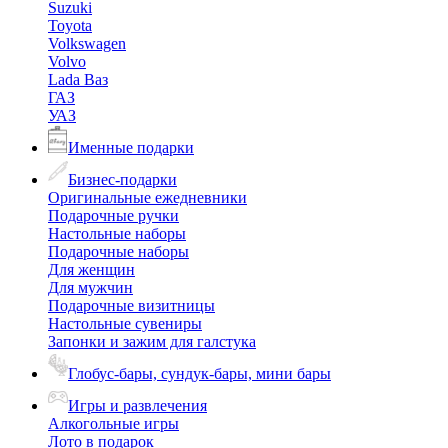
Suzuki
Toyota
Volkswagen
Volvo
Lada Ваз
ГАЗ
УАЗ
Именные подарки
Бизнес-подарки
Оригинальные ежедневники
Подарочные ручки
Настольные наборы
Подарочные наборы
Для женщин
Для мужчин
Подарочные визитницы
Настольные сувениры
Запонки и зажим для галстука
Глобус-бары, сундук-бары, мини бары
Игры и развлечения
Алкогольные игры
Лото в подарок