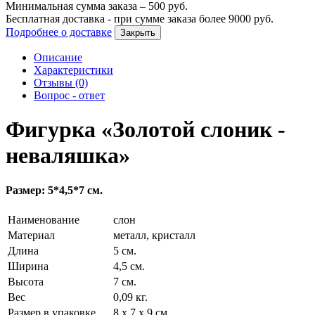
Минимальная сумма заказа –
500
руб.
Бесплатная доставка - при сумме заказа более
9000
руб.
Подробнее о доставке
Закрыть
Описание
Характеристики
Отзывы (0)
Вопрос - ответ
Фигурка «Золотой слоник -
неваляшка»
Размер: 5*4,5*7 см.
Наименование
слон
Материал
металл, кристалл
Длина
5 см.
Ширина
4,5 см.
Высота
7 см.
Вес
0,09 кг.
Размер в упаковке
8 х 7 х 9 см.