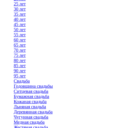
25 лет
30 лет
35 лет
40 лет
45 лет
50 лет
55 лет
60 лет
65 лет
70 лет
75 лет
80 лет
85 лет
90 лет
95 лет
Свадьба
Годовщина свадьбы
Ситцевая свадьба
Бумажная свадьба
Кожаная свадьба
Льняная свадьба
Деревянная свадьба
Чугунная свадьба
Медная свадьба
Жестяная свадьба