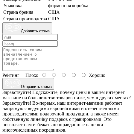
Упаковка
фирменная коробка
Страна бренда
США
Страна производства
США
Добавить отзыв
Рейтинг
Плохо
Хорошо
Отправить отзыв
Здравствуйте! Подскажите, почему цены в вашем интернет-
магазине на большинство товаров ниже, чем в других местах?
Здравствуйте! Во-первых, наш интернет-магазин работает
напрямую с ведущими европейскими и отечественными
производителями подарочной продукции, а также имеет
собственную линейку подарков с гравировками. Это
позволяет нам избежать неоправданные наценки
многочисленных посредников.