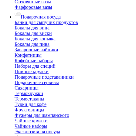
Стеклянные вазы
Фарфоровые вазы
Подарочная посуда
Банки для сыпучих продуктов
Бокалы для вина
Бокалы для виски
Бокалы для коньяка
Бокалы для пива
Заварочные чайники
Конфетницы
Кофейные наборы
Наборы для специй
Пивные кружки
Подарочные подстаканники
Подарочные сервизы
Сахарницы
Термокружки
Термостаканы
Турки для кофе
Фруктовницы
Фужеры для шампанского
Чайные кружки
Чайные наборы
Эксклюзивная посуда