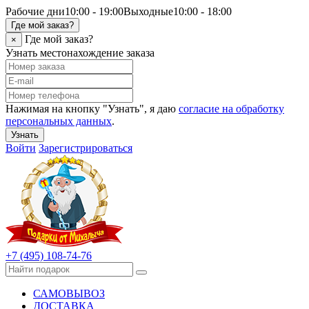
Рабочие дни
10:00 - 19:00
Выходные
10:00 - 18:00
Где мой заказ?
Где мой заказ?
×
Узнать местонахождение заказа
Нажимая на кнопку "Узнать", я даю
согласие на обработку
персональных данных
.
Узнать
Войти
Зарегистрироваться
+7 (495) 108-74-76
САМОВЫВОЗ
ДОСТАВКА