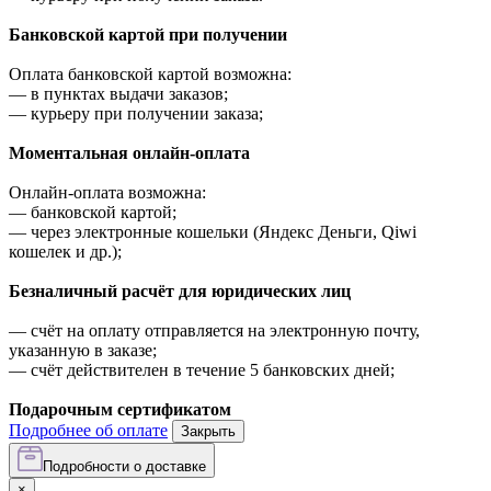
Банковской картой при получении
Оплата банковской картой возможна:
—
в пунктах выдачи заказов;
—
курьеру при получении заказа;
Моментальная онлайн-оплата
Онлайн-оплата возможна:
—
банковской картой;
—
через электронные кошельки (Яндекс Деньги, Qiwi
кошелек и др.);
Безналичный расчёт для юридических лиц
—
счёт на оплату отправляется на электронную почту,
указанную в заказе;
—
счёт действителен в течение 5 банковских дней;
Подарочным сертификатом
Подробнее об оплате
Закрыть
Подробности о доставке
×