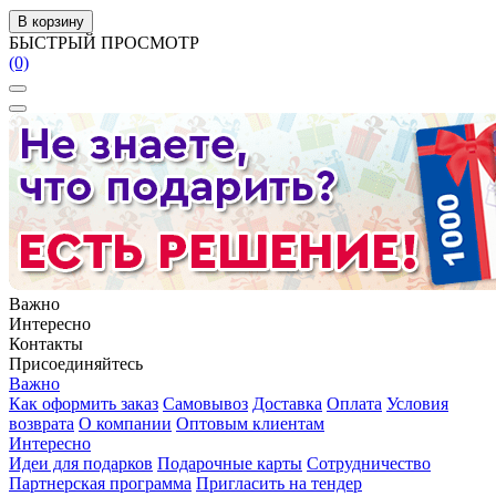
В корзину
БЫСТРЫЙ ПРОСМОТР
(0)
Важно
Интересно
Контакты
Присоединяйтесь
Важно
Как оформить заказ
Самовывоз
Доставка
Оплата
Условия
возврата
О компании
Оптовым клиентам
Интересно
Идеи для подарков
Подарочные карты
Сотрудничество
Партнерская программа
Пригласить на тендер