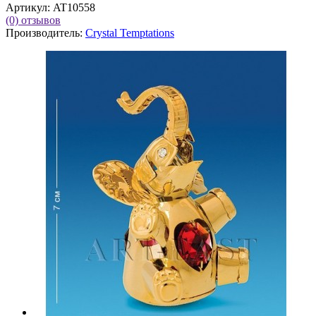
Артикул:
AT10558
(0)
отзывов
Производитель:
Crystal Temptations