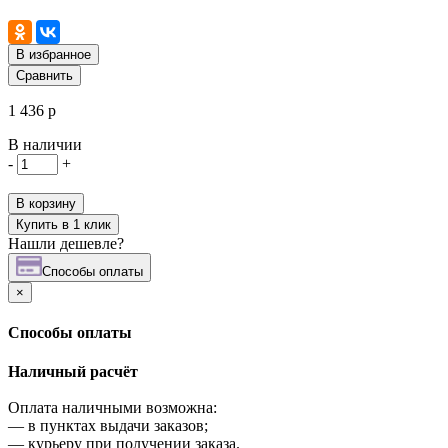
В избранное
Сравнить
1 436 р
В наличии
-
+
В корзину
Купить в 1 клик
Нашли дешевле?
Cпособы оплаты
×
Cпособы оплаты
Наличный расчёт
Оплата наличными возможна:
—
в пунктах выдачи заказов;
—
курьеру при получении заказа.