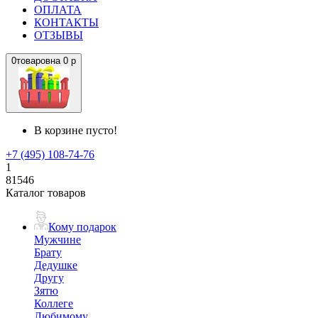
ОПЛАТА
КОНТАКТЫ
ОТЗЫВЫ
0
товаров
на
0 р
В корзине пусто!
+7 (495) 108-74-76
1
81546
Каталог товаров
Кому подарок
Мужчине
Брату
Дедушке
Другу
Зятю
Коллеге
Любимому