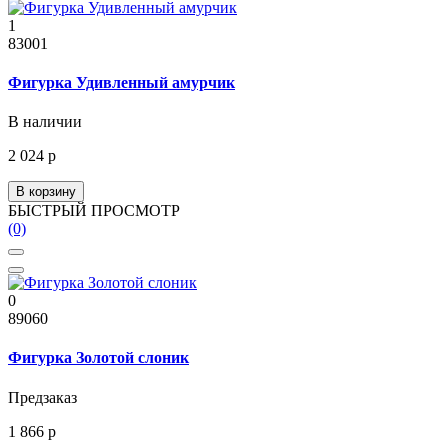
1
83001
Фигурка Удивленный амурчик
В наличии
2 024 р
В корзину
БЫСТРЫЙ ПРОСМОТР
(0)
0
89060
Фигурка Золотой слоник
Предзаказ
1 866 р