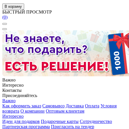
В корзину
БЫСТРЫЙ ПРОСМОТР
(0)
Важно
Интересно
Контакты
Присоединяйтесь
Важно
Как оформить заказ
Самовывоз
Доставка
Оплата
Условия
возврата
О компании
Оптовым клиентам
Интересно
Идеи для подарков
Подарочные карты
Сотрудничество
Партнерская программа
Пригласить на тендер