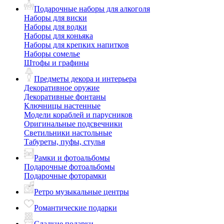
Подарочные наборы для алкоголя
Наборы для виски
Наборы для водки
Наборы для коньяка
Наборы для крепких напитков
Наборы сомелье
Штофы и графины
Предметы декора и интерьера
Декоративное оружие
Декоративные фонтаны
Ключницы настенные
Модели кораблей и парусников
Оригинальные подсвечники
Светильники настольные
Табуреты, пуфы, стулья
Рамки и фотоальбомы
Подарочные фотоальбомы
Подарочные фоторамки
Ретро музыкальные центры
Романтические подарки
Сладкие подарки