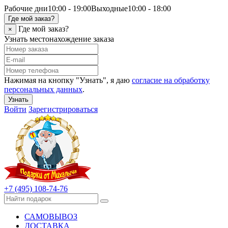
Рабочие дни
10:00 - 19:00
Выходные
10:00 - 18:00
Где мой заказ?
Где мой заказ?
×
Узнать местонахождение заказа
Нажимая на кнопку "Узнать", я даю
согласие на обработку
персональных данных
.
Узнать
Войти
Зарегистрироваться
+7 (495) 108-74-76
САМОВЫВОЗ
ДОСТАВКА