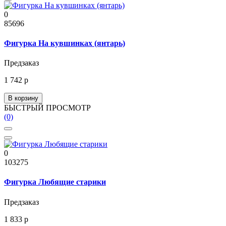
0
85696
Фигурка На кувшинках (янтарь)
Предзаказ
1 742 р
В корзину
БЫСТРЫЙ ПРОСМОТР
(0)
0
103275
Фигурка Любящие старики
Предзаказ
1 833 р