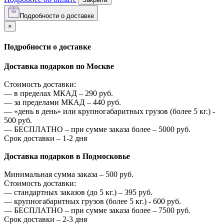
Подробности о доставке
×
Подробности о доставке
Доставка подарков по Москве
Стоимость доставки:
—
в пределах МКАД –
290
руб.
—
за пределами МКАД –
440
руб.
—
«день в день» или крупногабаритных грузов (более 5 кг.) -
500
руб.
—
БЕСПЛАТНО – при сумме заказа более –
5000
руб.
Срок доставки – 1-2 дня
Доставка подарков в Подмосковье
Минимальная сумма заказа –
500
руб.
Стоимость доставки:
—
стандартных заказов (до 5 кг.) –
395
руб.
—
крупногабаритных грузов (более 5 кг.) -
600
руб.
—
БЕСПЛАТНО – при сумме заказа более –
7500
руб.
Срок доставки – 2-3 дня