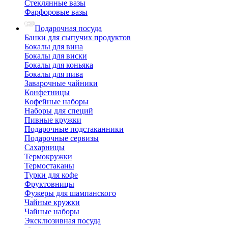
Стеклянные вазы
Фарфоровые вазы
Подарочная посуда
Банки для сыпучих продуктов
Бокалы для вина
Бокалы для виски
Бокалы для коньяка
Бокалы для пива
Заварочные чайники
Конфетницы
Кофейные наборы
Наборы для специй
Пивные кружки
Подарочные подстаканники
Подарочные сервизы
Сахарницы
Термокружки
Термостаканы
Турки для кофе
Фруктовницы
Фужеры для шампанского
Чайные кружки
Чайные наборы
Эксклюзивная посуда