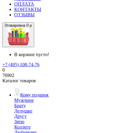
ОПЛАТА
КОНТАКТЫ
ОТЗЫВЫ
0
товаров
на
0 р
В корзине пусто!
+7 (495) 108-74-76
0
76902
Каталог товаров
Кому подарок
Мужчине
Брату
Дедушке
Другу
Зятю
Коллеге
Любимому