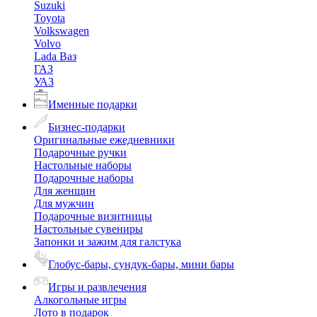
Suzuki
Toyota
Volkswagen
Volvo
Lada Ваз
ГАЗ
УАЗ
Именные подарки
Бизнес-подарки
Оригинальные ежедневники
Подарочные ручки
Настольные наборы
Подарочные наборы
Для женщин
Для мужчин
Подарочные визитницы
Настольные сувениры
Запонки и зажим для галстука
Глобус-бары, сундук-бары, мини бары
Игры и развлечения
Алкогольные игры
Лото в подарок