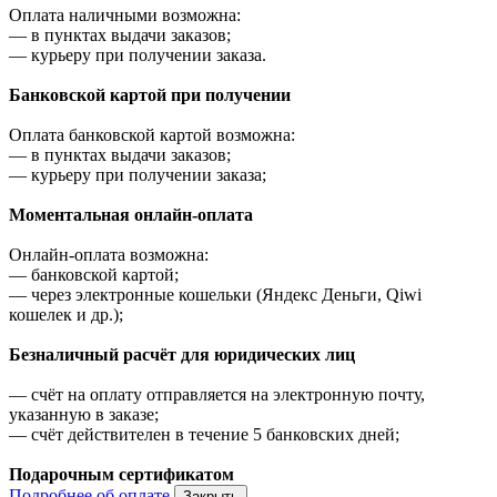
Оплата наличными возможна:
—
в пунктах выдачи заказов;
—
курьеру при получении заказа.
Банковской картой при получении
Оплата банковской картой возможна:
—
в пунктах выдачи заказов;
—
курьеру при получении заказа;
Моментальная онлайн-оплата
Онлайн-оплата возможна:
—
банковской картой;
—
через электронные кошельки (Яндекс Деньги, Qiwi
кошелек и др.);
Безналичный расчёт для юридических лиц
—
счёт на оплату отправляется на электронную почту,
указанную в заказе;
—
счёт действителен в течение 5 банковских дней;
Подарочным сертификатом
Подробнее об оплате
Закрыть