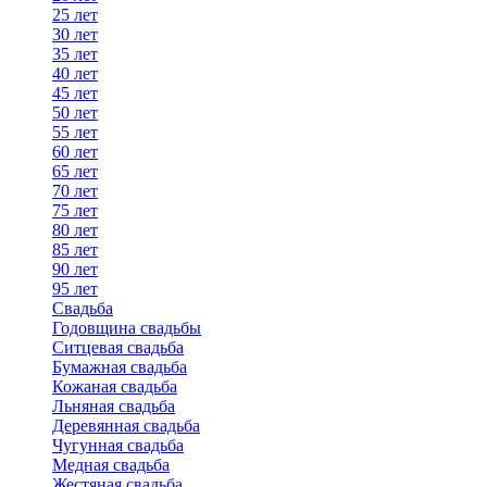
25 лет
30 лет
35 лет
40 лет
45 лет
50 лет
55 лет
60 лет
65 лет
70 лет
75 лет
80 лет
85 лет
90 лет
95 лет
Свадьба
Годовщина свадьбы
Ситцевая свадьба
Бумажная свадьба
Кожаная свадьба
Льняная свадьба
Деревянная свадьба
Чугунная свадьба
Медная свадьба
Жестяная свадьба