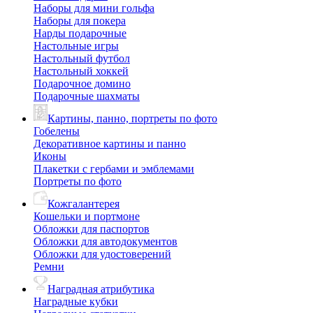
Наборы для мини гольфа
Наборы для покера
Нарды подарочные
Настольные игры
Настольный футбол
Настольный хоккей
Подарочное домино
Подарочные шахматы
Картины, панно, портреты по фото
Гобелены
Декоративное картины и панно
Иконы
Плакетки с гербами и эмблемами
Портреты по фото
Кожгалантерея
Кошельки и портмоне
Обложки для паспортов
Обложки для автодокументов
Обложки для удостоверений
Ремни
Наградная атрибутика
Наградные кубки