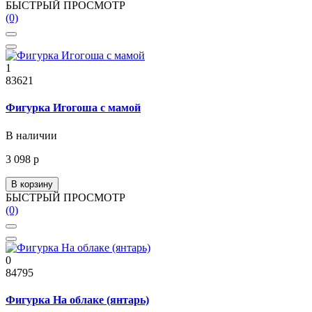
БЫСТРЫЙ ПРОСМОТР
(0)
1
83621
Фигурка Игогоша с мамой
В наличии
3 098 р
В корзину
БЫСТРЫЙ ПРОСМОТР
(0)
0
84795
Фигурка На облаке (янтарь)