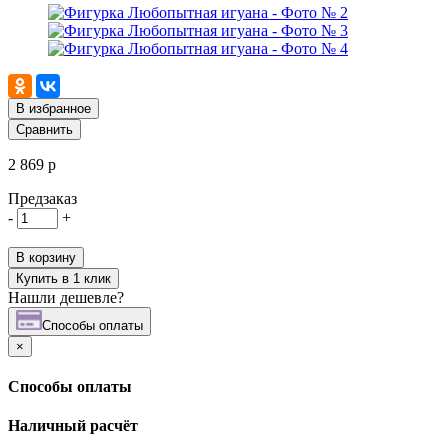
В избранное
Сравнить
2 869 р
Предзаказ
-
+
В корзину
Купить в 1 клик
Нашли дешевле?
Cпособы оплаты
×
Cпособы оплаты
Наличный расчёт