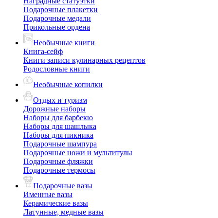
Наградные статуэтки
Подарочные плакетки
Подарочные медали
Прикольные ордена
Необычные книги
Книга-сейф
Книги записи кулинарных рецептов
Родословные книги
Необычные копилки
Отдых и туризм
Дорожные наборы
Наборы для барбекю
Наборы для шашлыка
Наборы для пикника
Подарочные шампура
Подарочные ножи и мультитулы
Подарочные фляжки
Подарочные термосы
Подарочные вазы
Именные вазы
Керамические вазы
Латунные, медные вазы