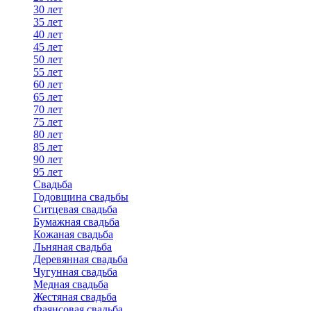
30 лет
35 лет
40 лет
45 лет
50 лет
55 лет
60 лет
65 лет
70 лет
75 лет
80 лет
85 лет
90 лет
95 лет
Свадьба
Годовщина свадьбы
Ситцевая свадьба
Бумажная свадьба
Кожаная свадьба
Льняная свадьба
Деревянная свадьба
Чугунная свадьба
Медная свадьба
Жестяная свадьба
Фаянсовая свадьба