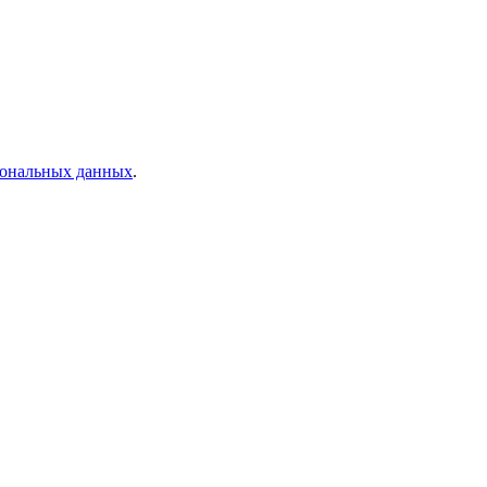
рсональных данных
.