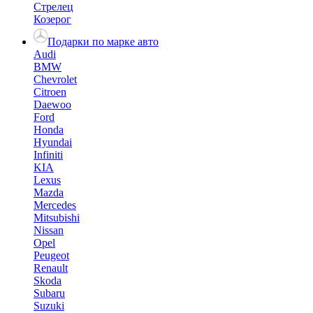
Стрелец
Козерог
Подарки по марке авто
Audi
BMW
Chevrolet
Citroen
Daewoo
Ford
Honda
Hyundai
Infiniti
KIA
Lexus
Mazda
Mercedes
Mitsubishi
Nissan
Opel
Peugeot
Renault
Skoda
Subaru
Suzuki