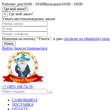
Рабочие дни
10:00 - 19:00
Выходные
10:00 - 18:00
Где мой заказ?
Где мой заказ?
×
Узнать местонахождение заказа
Нажимая на кнопку "Узнать", я даю
согласие на обработку пе
Узнать
Войти
Зарегистрироваться
+7 (495) 108-74-76
САМОВЫВОЗ
ДОСТАВКА
ОПЛАТА