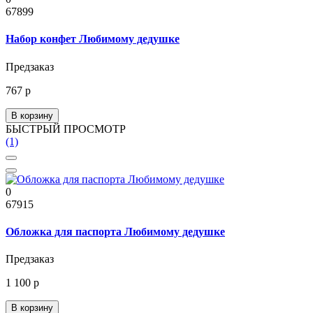
67899
Набор конфет Любимому дедушке
Предзаказ
767 р
В корзину
БЫСТРЫЙ ПРОСМОТР
(1)
0
67915
Обложка для паспорта Любимому дедушке
Предзаказ
1 100 р
В корзину