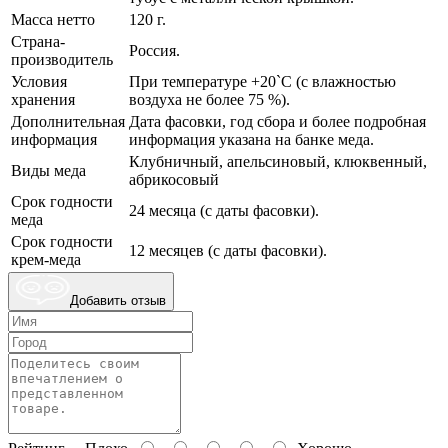
Масса нетто
120 г.
Страна-
Россия.
производитель
Условия
При температуре +20`С (с влажностью
хранения
воздуха не более 75 %).
Дополнительная
Дата фасовки, год сбора и более подробная
информация
информация указана на банке меда.
Клубничный, апельсиновый, клюквенный,
Виды меда
абрикосовый
Срок годности
24 месяца (с даты фасовки).
меда
Срок годности
12 месяцев (с даты фасовки).
крем-меда
Добавить отзыв