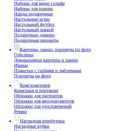
Наборы для мини гольфа
Наборы для покера
Нарды подарочные
Настольные игры
Настольный футбол
Настольный хоккей
Подарочное домино
Подарочные шахматы
Картины, панно, портреты по фото
Гобелены
Декоративное картины и панно
Иконы
Плакетки с гербами и эмблемами
Портреты по фото
Кожгалантерея
Кошельки и портмоне
Обложки для паспортов
Обложки для автодокументов
Обложки для удостоверений
Ремни
Наградная атрибутика
Наградные кубки