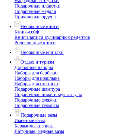
Наградные статуэтки
Подарочные плакетки
Подарочные медали
Прикольные ордена
Необычные книги
Книга-сейф
Книги записи кулинарных рецептов
Родословные книги
Необычные копилки
Отдых и туризм
Дорожные наборы
Наборы для барбекю
Наборы для шашлыка
Наборы для пикника
Подарочные шампура
Подарочные ножи и мультитулы
Подарочные фляжки
Подарочные термосы
Подарочные вазы
Именные вазы
Керамические вазы
Латунные, медные вазы