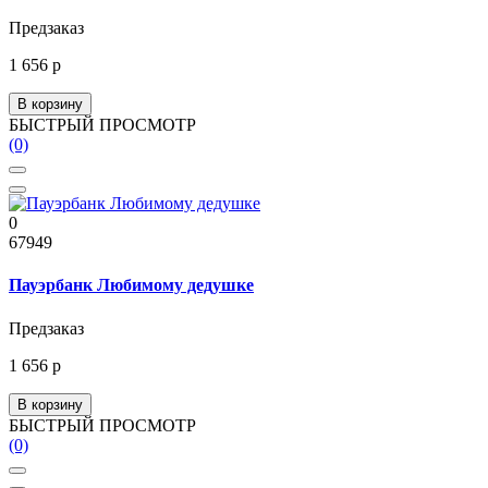
Предзаказ
1 656 р
В корзину
БЫСТРЫЙ ПРОСМОТР
(0)
0
67949
Пауэрбанк Любимому дедушке
Предзаказ
1 656 р
В корзину
БЫСТРЫЙ ПРОСМОТР
(0)