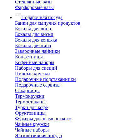
Стеклянные вазы
Фарфоровые вазы
Подарочная посуда
Банки для сыпучих продуктов
Бокалы для вина
Бокалы для виски
Бокалы для коньяка
Бокалы для пива
Заварочные чайники
Конфетницы
Кофейные наборы
Наборы для специй
Пивные кружки
Подарочные подстаканники
Подарочные сервизы
Сахарницы
Термокружки
Термостаканы
Турки для кофе
Фруктовницы
Фужеры для шампанского
Чайные кружки
Чайные наборы
Эксклюзивная посуда