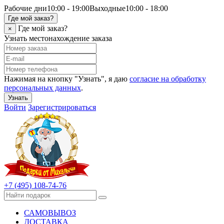
Рабочие дни
10:00 - 19:00
Выходные
10:00 - 18:00
Где мой заказ?
Где мой заказ?
×
Узнать местонахождение заказа
Нажимая на кнопку "Узнать", я даю
согласие на обработку
персональных данных
.
Узнать
Войти
Зарегистрироваться
+7 (495) 108-74-76
САМОВЫВОЗ
ДОСТАВКА