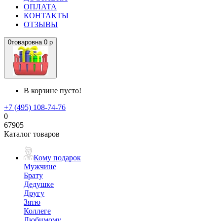
ОПЛАТА
КОНТАКТЫ
ОТЗЫВЫ
0
товаров
на
0 р
В корзине пусто!
+7 (495) 108-74-76
0
67905
Каталог товаров
Кому подарок
Мужчине
Брату
Дедушке
Другу
Зятю
Коллеге
Любимому