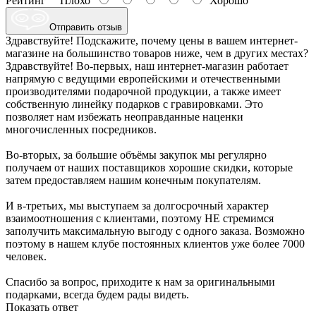
Рейтинг
Плохо
Хорошо
Отправить отзыв
Здравствуйте! Подскажите, почему цены в вашем интернет-
магазине на большинство товаров ниже, чем в других местах?
Здравствуйте! Во-первых, наш интернет-магазин работает
напрямую с ведущими европейскими и отечественными
производителями подарочной продукции, а также имеет
собственную линейку подарков с гравировками. Это
позволяет нам избежать неоправданные наценки
многочисленных посредников.
Во-вторых, за большие объёмы закупок мы регулярно
получаем от наших поставщиков хорошие скидки, которые
затем предоставляем нашим конечным покупателям.
И в-третьих, мы выступаем за долгосрочный характер
взаимоотношения с клиентами, поэтому НЕ стремимся
заполучить максимальную выгоду с одного заказа. Возможно
поэтому в нашем клубе постоянных клиентов уже более 7000
человек.
Спасибо за вопрос, приходите к нам за оригинальными
подарками, всегда будем рады видеть.
Показать ответ