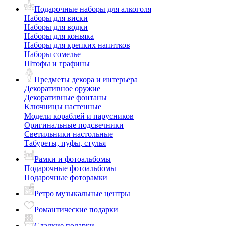
Подарочные наборы для алкоголя
Наборы для виски
Наборы для водки
Наборы для коньяка
Наборы для крепких напитков
Наборы сомелье
Штофы и графины
Предметы декора и интерьера
Декоративное оружие
Декоративные фонтаны
Ключницы настенные
Модели кораблей и парусников
Оригинальные подсвечники
Светильники настольные
Табуреты, пуфы, стулья
Рамки и фотоальбомы
Подарочные фотоальбомы
Подарочные фоторамки
Ретро музыкальные центры
Романтические подарки
Сладкие подарки