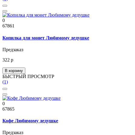
0
67861
Копилка для монет Любимому дедушке
Предзаказ
322 р
В корзину
БЫСТРЫЙ ПРОСМОТР
(1)
0
67865
Кофе Любимому дедушке
Предзаказ