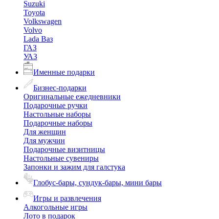
Suzuki
Toyota
Volkswagen
Volvo
Lada Ваз
ГАЗ
УАЗ
Именные подарки
Бизнес-подарки
Оригинальные ежедневники
Подарочные ручки
Настольные наборы
Подарочные наборы
Для женщин
Для мужчин
Подарочные визитницы
Настольные сувениры
Запонки и зажим для галстука
Глобус-бары, сундук-бары, мини бары
Игры и развлечения
Алкогольные игры
Лото в подарок