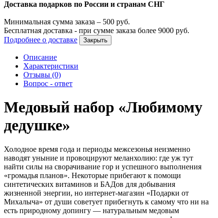
Доставка подарков по России и странам СНГ
Минимальная сумма заказа –
500
руб.
Бесплатная доставка - при сумме заказа более
9000
руб.
Подробнее о доставке
Закрыть
Описание
Характеристики
Отзывы (0)
Вопрос - ответ
Медовый набор «Любимому
дедушке»
Холодное время года и периоды межсезонья неизменно
наводят уныние и провоцируют меланхолию: где уж тут
найти силы на сворачивание гор и успешного выполнения
«громадья планов». Некоторые прибегают к помощи
синтетических витаминов и БАДов для добывания
жизненной энергии, но интернет-магазин «Подарки от
Михалыча» от души советует прибегнуть к самому что ни на
есть природному допингу — натуральным медовым