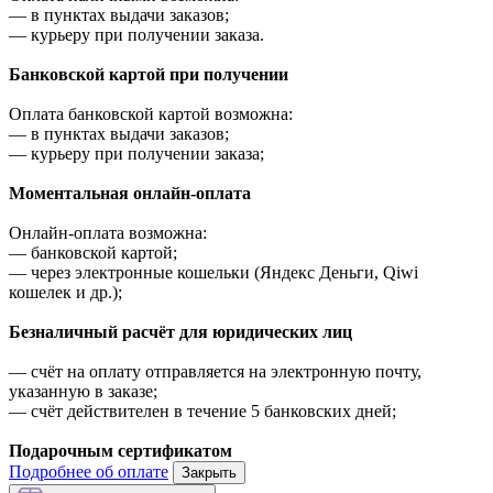
—
в пунктах выдачи заказов;
—
курьеру при получении заказа.
Банковской картой при получении
Оплата банковской картой возможна:
—
в пунктах выдачи заказов;
—
курьеру при получении заказа;
Моментальная онлайн-оплата
Онлайн-оплата возможна:
—
банковской картой;
—
через электронные кошельки (Яндекс Деньги, Qiwi
кошелек и др.);
Безналичный расчёт для юридических лиц
—
счёт на оплату отправляется на электронную почту,
указанную в заказе;
—
счёт действителен в течение 5 банковских дней;
Подарочным сертификатом
Подробнее об оплате
Закрыть