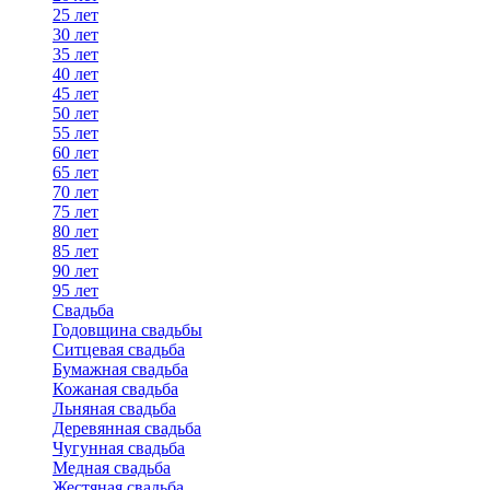
25 лет
30 лет
35 лет
40 лет
45 лет
50 лет
55 лет
60 лет
65 лет
70 лет
75 лет
80 лет
85 лет
90 лет
95 лет
Свадьба
Годовщина свадьбы
Ситцевая свадьба
Бумажная свадьба
Кожаная свадьба
Льняная свадьба
Деревянная свадьба
Чугунная свадьба
Медная свадьба
Жестяная свадьба