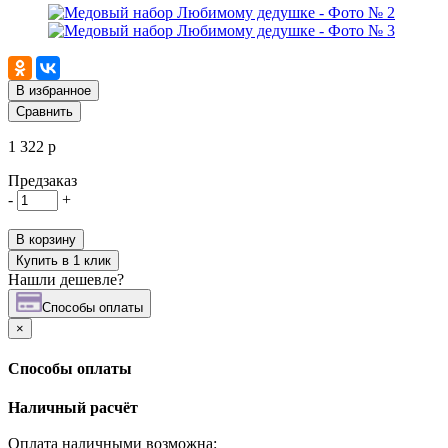
В избранное
Сравнить
1 322 р
Предзаказ
-
+
В корзину
Купить в 1 клик
Нашли дешевле?
Cпособы оплаты
×
Cпособы оплаты
Наличный расчёт
Оплата наличными возможна: