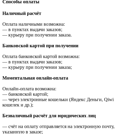
Cпособы оплаты
Наличный расчёт
Оплата наличными возможна:
—
в пунктах выдачи заказов;
—
курьеру при получении заказа.
Банковской картой при получении
Оплата банковской картой возможна:
—
в пунктах выдачи заказов;
—
курьеру при получении заказа;
Моментальная онлайн-оплата
Онлайн-оплата возможна:
—
банковской картой;
—
через электронные кошельки (Яндекс Деньги, Qiwi
кошелек и др.);
Безналичный расчёт для юридических лиц
—
счёт на оплату отправляется на электронную почту,
указанную в заказе;