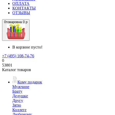
ОПЛАТА
КОНТАКТЫ
ОТЗЫВЫ
0
товаров
на
0 р
В корзине пусто!
+7 (495) 108-74-76
0
53801
Каталог товаров
Кому подарок
Мужчине
Брату
Дедушке
Другу
Зятю
Коллеге
Любимому