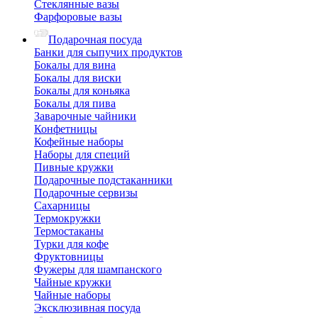
Стеклянные вазы
Фарфоровые вазы
Подарочная посуда
Банки для сыпучих продуктов
Бокалы для вина
Бокалы для виски
Бокалы для коньяка
Бокалы для пива
Заварочные чайники
Конфетницы
Кофейные наборы
Наборы для специй
Пивные кружки
Подарочные подстаканники
Подарочные сервизы
Сахарницы
Термокружки
Термостаканы
Турки для кофе
Фруктовницы
Фужеры для шампанского
Чайные кружки
Чайные наборы
Эксклюзивная посуда