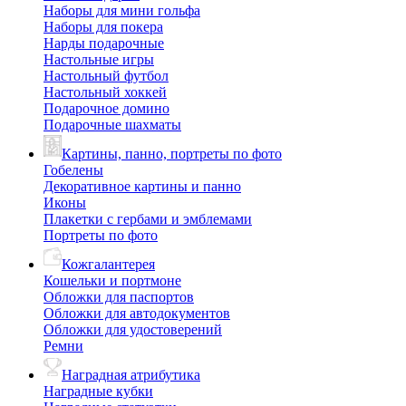
Наборы для мини гольфа
Наборы для покера
Нарды подарочные
Настольные игры
Настольный футбол
Настольный хоккей
Подарочное домино
Подарочные шахматы
Картины, панно, портреты по фото
Гобелены
Декоративное картины и панно
Иконы
Плакетки с гербами и эмблемами
Портреты по фото
Кожгалантерея
Кошельки и портмоне
Обложки для паспортов
Обложки для автодокументов
Обложки для удостоверений
Ремни
Наградная атрибутика
Наградные кубки