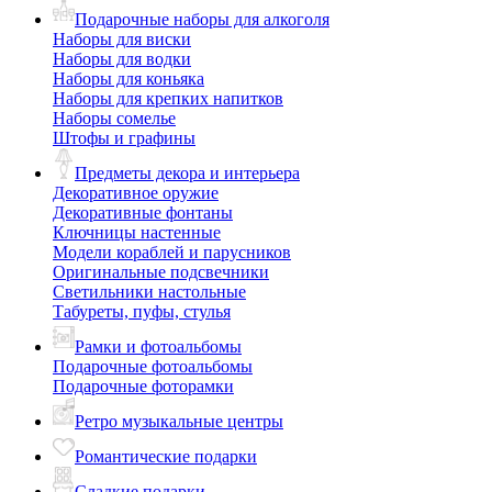
Подарочные наборы для алкоголя
Наборы для виски
Наборы для водки
Наборы для коньяка
Наборы для крепких напитков
Наборы сомелье
Штофы и графины
Предметы декора и интерьера
Декоративное оружие
Декоративные фонтаны
Ключницы настенные
Модели кораблей и парусников
Оригинальные подсвечники
Светильники настольные
Табуреты, пуфы, стулья
Рамки и фотоальбомы
Подарочные фотоальбомы
Подарочные фоторамки
Ретро музыкальные центры
Романтические подарки
Сладкие подарки