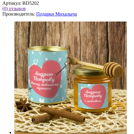
Артикул:
BD5202
(0)
отзывов
Производитель:
Подарки Михалыча