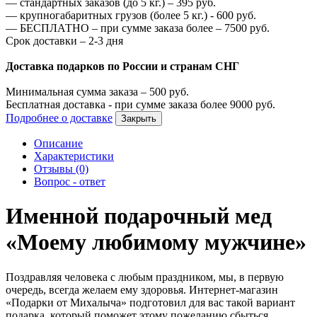
—
стандартных заказов (до 5 кг.) –
395
руб.
—
крупногабаритных грузов (более 5 кг.) -
600
руб.
—
БЕСПЛАТНО – при сумме заказа более –
7500
руб.
Срок доставки – 2-3 дня
Доставка подарков по России и странам СНГ
Минимальная сумма заказа –
500
руб.
Бесплатная доставка - при сумме заказа более
9000
руб.
Подробнее о доставке
Закрыть
Описание
Характеристики
Отзывы (0)
Вопрос - ответ
Именной подарочный мед
«Моему любимому мужчине»
Поздравляя человека с любым праздником, мы, в первую
очередь, всегда желаем ему здоровья. Интернет-магазин
«Подарки от Михалыча» подготовил для вас такой вариант
подарка, который поможет этому пожеланию сбыться