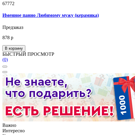
67772
Именное панно Любимому мужу (керамика)
Предзаказ
878 р
В корзину
БЫСТРЫЙ ПРОСМОТР
(0)
Важно
Интересно