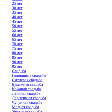
25 лет
30 лет
35 лет
40 лет
45 лет
50 лет
55 лет
60 лет
65 лет
70 лет
75 лет
80 лет
85 лет
90 лет
95 лет
Свадьба
Годовщина свадьбы
Ситцевая свадьба
Бумажная свадьба
Кожаная свадьба
Льняная свадьба
Деревянная свадьба
Чугунная свадьба
Медная свадьба
Жестяная свадьба