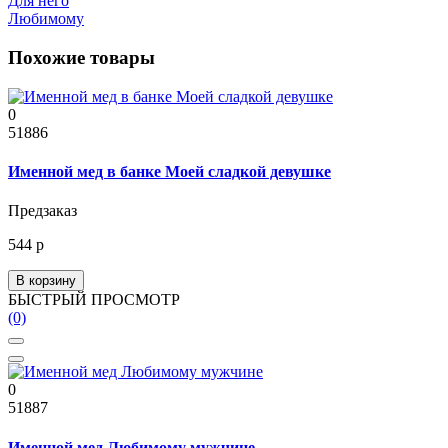
Для него
Любимому
Похожие товары
0
51886
Именной мед в банке Моей сладкой девушке
Предзаказ
544 р
В корзину
БЫСТРЫЙ ПРОСМОТР
(0)
0
51887
Именной мед Любимому мужчине