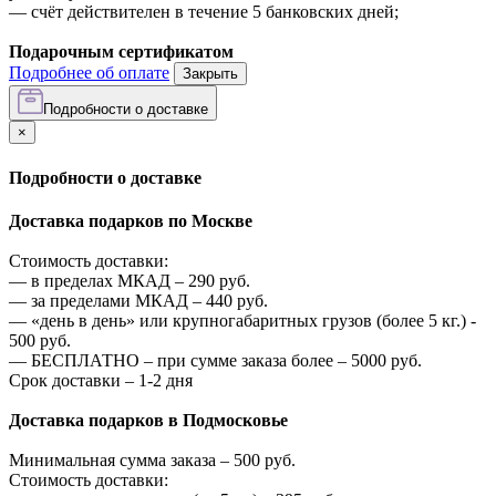
—
счёт действителен в течение 5 банковских дней;
Подарочным сертификатом
Подробнее об оплате
Закрыть
Подробности о доставке
×
Подробности о доставке
Доставка подарков по Москве
Стоимость доставки:
—
в пределах МКАД –
290
руб.
—
за пределами МКАД –
440
руб.
—
«день в день» или крупногабаритных грузов (более 5 кг.) -
500
руб.
—
БЕСПЛАТНО – при сумме заказа более –
5000
руб.
Срок доставки – 1-2 дня
Доставка подарков в Подмосковье
Минимальная сумма заказа –
500
руб.
Стоимость доставки: