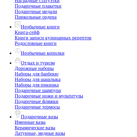
Наградные статуэтки
Подарочные плакетки
Подарочные медали
Прикольные ордена
Необычные книги
Книга-сейф
Книги записи кулинарных рецептов
Родословные книги
Необычные копилки
Отдых и туризм
Дорожные наборы
Наборы для барбекю
Наборы для шашлыка
Наборы для пикника
Подарочные шампура
Подарочные ножи и мультитулы
Подарочные фляжки
Подарочные термосы
Подарочные вазы
Именные вазы
Керамические вазы
Латунные, медные вазы