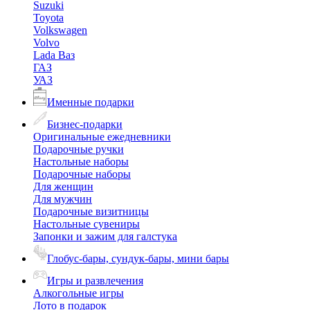
Suzuki
Toyota
Volkswagen
Volvo
Lada Ваз
ГАЗ
УАЗ
Именные подарки
Бизнес-подарки
Оригинальные ежедневники
Подарочные ручки
Настольные наборы
Подарочные наборы
Для женщин
Для мужчин
Подарочные визитницы
Настольные сувениры
Запонки и зажим для галстука
Глобус-бары, сундук-бары, мини бары
Игры и развлечения
Алкогольные игры
Лото в подарок