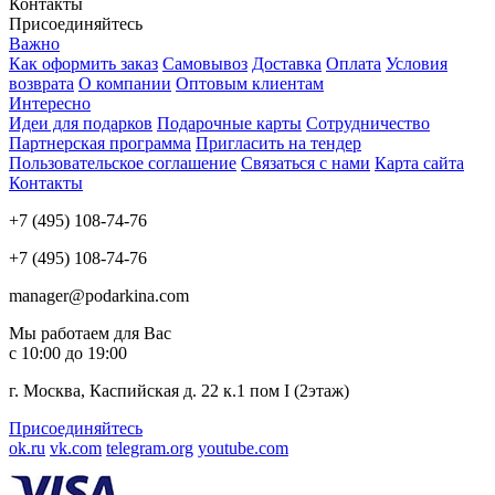
Контакты
Присоединяйтесь
Важно
Как оформить заказ
Самовывоз
Доставка
Оплата
Условия
возврата
О компании
Оптовым клиентам
Интересно
Идеи для подарков
Подарочные карты
Сотрудничество
Партнерская программа
Пригласить на тендер
Пользовательское соглашение
Связаться с нами
Карта сайта
Контакты
+7 (495) 108-74-76
+7 (495) 108-74-76
manager@podarkina.com
Мы работаем для Вас
с 10:00 до 19:00
г. Москва, Каспийская д. 22 к.1 пом I (2этаж)
Присоединяйтесь
ok.ru
vk.com
telegram.org
youtube.com