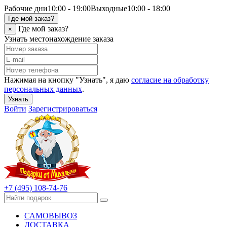
Рабочие дни
10:00 - 19:00
Выходные
10:00 - 18:00
Где мой заказ?
Где мой заказ?
×
Узнать местонахождение заказа
Нажимая на кнопку "Узнать", я даю
согласие на обработку
персональных данных
.
Узнать
Войти
Зарегистрироваться
+7 (495) 108-74-76
САМОВЫВОЗ
ДОСТАВКА