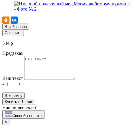
В избранное
Сравнить
544 р
Предзаказ
Ваш текст
-
+
В корзину
Купить в 1 клик
Нашли дешевле?
Cпособы оплаты
×