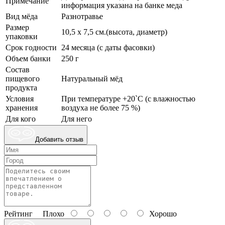
Примечание
информация указана на банке меда
Вид мёда
Разнотравье
Размер
10,5 x 7,5 см.(высота, диаметр)
упаковки
Срок годности
24 месяца (с даты фасовки)
Объем банки
250 г
Состав
пищевого
Натуральный мёд
продукта
Условия
При температуре +20`С (с влажностью
хранения
воздуха не более 75 %)
Для кого
Для него
Добавить отзыв
Рейтинг
Плохо
Хорошо