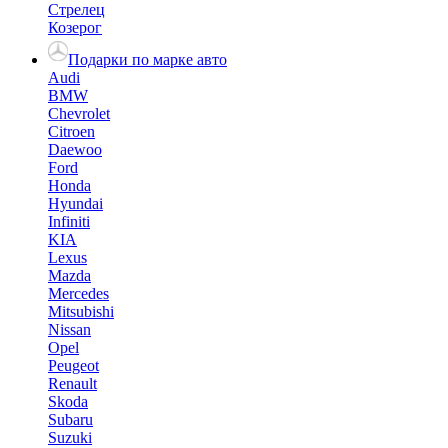
Стрелец
Козерог
Подарки по марке авто
Audi
BMW
Chevrolet
Citroen
Daewoo
Ford
Honda
Hyundai
Infiniti
KIA
Lexus
Mazda
Mercedes
Mitsubishi
Nissan
Opel
Peugeot
Renault
Skoda
Subaru
Suzuki