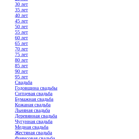
30 лет
35 лет
40 лет
45 лет
50 лет
55 лет
60 лет
65 лет
70 лет
75 лет
80 лет
85 лет
90 лет
95 лет
Свадьба
Годовщина свадьбы
Ситцевая свадьба
Бумажная свадьба
Кожаная свадьба
Льняная свадьба
Деревянная свадьба
Чугунная свадьба
Медная свадьба
Жестяная свадьба
Фаянсовая свадьба