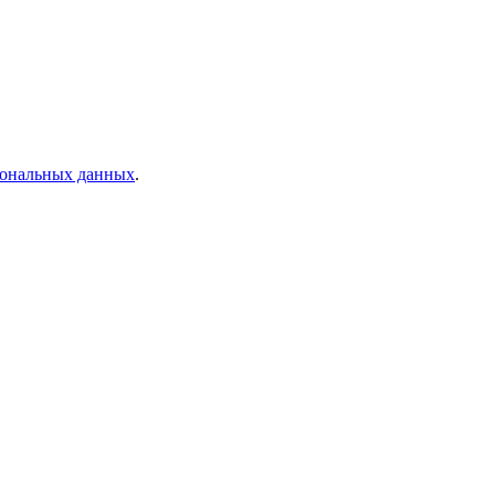
рсональных данных
.