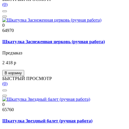
(0)
0
64970
Шкатулка Заснеженная церковь (ручная работа)
Предзаказ
2 418 р
В корзину
БЫСТРЫЙ ПРОСМОТР
(0)
0
65760
Шкатулка Звездный балет (ручная работа)