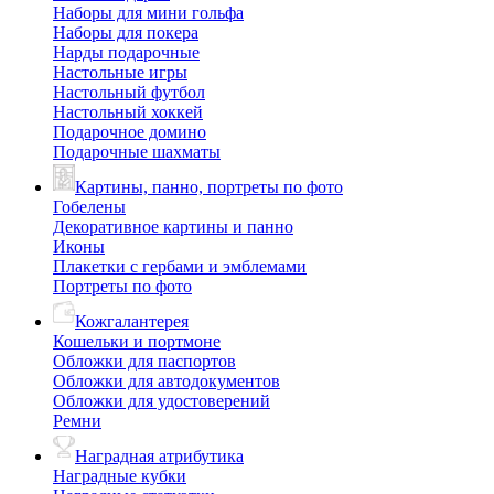
Наборы для мини гольфа
Наборы для покера
Нарды подарочные
Настольные игры
Настольный футбол
Настольный хоккей
Подарочное домино
Подарочные шахматы
Картины, панно, портреты по фото
Гобелены
Декоративное картины и панно
Иконы
Плакетки с гербами и эмблемами
Портреты по фото
Кожгалантерея
Кошельки и портмоне
Обложки для паспортов
Обложки для автодокументов
Обложки для удостоверений
Ремни
Наградная атрибутика
Наградные кубки