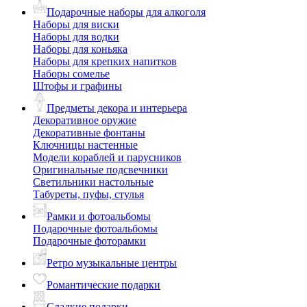
Подарочные наборы для алкоголя
Наборы для виски
Наборы для водки
Наборы для коньяка
Наборы для крепких напитков
Наборы сомелье
Штофы и графины
Предметы декора и интерьера
Декоративное оружие
Декоративные фонтаны
Ключницы настенные
Модели кораблей и парусников
Оригинальные подсвечники
Светильники настольные
Табуреты, пуфы, стулья
Рамки и фотоальбомы
Подарочные фотоальбомы
Подарочные фоторамки
Ретро музыкальные центры
Романтические подарки
Сладкие подарки