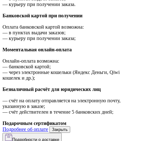
—
курьеру при получении заказа.
Банковской картой при получении
Оплата банковской картой возможна:
—
в пунктах выдачи заказов;
—
курьеру при получении заказа;
Моментальная онлайн-оплата
Онлайн-оплата возможна:
—
банковской картой;
—
через электронные кошельки (Яндекс Деньги, Qiwi
кошелек и др.);
Безналичный расчёт для юридических лиц
—
счёт на оплату отправляется на электронную почту,
указанную в заказе;
—
счёт действителен в течение 5 банковских дней;
Подарочным сертификатом
Подробнее об оплате
Закрыть
Подробности о доставке