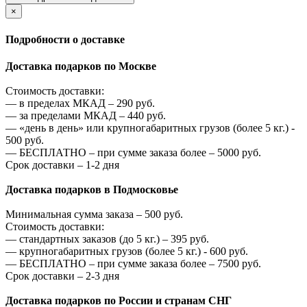
×
Подробности о доставке
Доставка подарков по Москве
Стоимость доставки:
—
в пределах МКАД –
290
руб.
—
за пределами МКАД –
440
руб.
—
«день в день» или крупногабаритных грузов (более 5 кг.) -
500
руб.
—
БЕСПЛАТНО – при сумме заказа более –
5000
руб.
Срок доставки – 1-2 дня
Доставка подарков в Подмосковье
Минимальная сумма заказа –
500
руб.
Стоимость доставки:
—
стандартных заказов (до 5 кг.) –
395
руб.
—
крупногабаритных грузов (более 5 кг.) -
600
руб.
—
БЕСПЛАТНО – при сумме заказа более –
7500
руб.
Срок доставки – 2-3 дня
Доставка подарков по России и странам СНГ