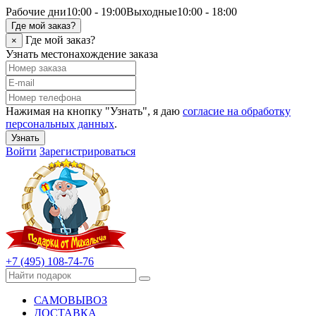
Рабочие дни
10:00 - 19:00
Выходные
10:00 - 18:00
Где мой заказ?
Где мой заказ?
×
Узнать местонахождение заказа
Нажимая на кнопку "Узнать", я даю
согласие на обработку
персональных данных
.
Узнать
Войти
Зарегистрироваться
+7 (495) 108-74-76
САМОВЫВОЗ
ДОСТАВКА