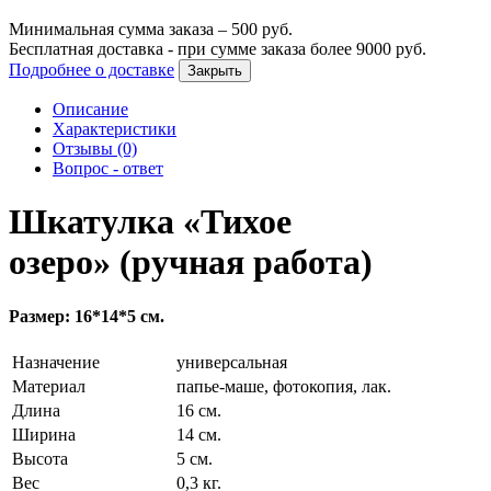
Минимальная сумма заказа –
500
руб.
Бесплатная доставка - при сумме заказа более
9000
руб.
Подробнее о доставке
Закрыть
Описание
Характеристики
Отзывы (0)
Вопрос - ответ
Шкатулка «Тихое
озеро» (ручная работа)
Размер: 16*14*5 см.
Назначение
универсальная
Материал
папье-маше, фотокопия, лак.
Длина
16 см.
Ширина
14 см.
Высота
5 см.
Вес
0,3 кг.