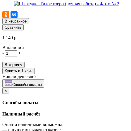
В избранное
Сравнить
1 140 р
В наличии
-
+
В корзину
Купить в 1 клик
Нашли дешевле?
Cпособы оплаты
×
Cпособы оплаты
Наличный расчёт
Оплата наличными возможна:
—
в пунктах выдачи заказов;