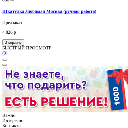
Шкатулка Любимая Москва (ручная работа)
Предзаказ
4 826 р
В корзину
БЫСТРЫЙ ПРОСМОТР
(0)
Важно
Интересно
Контакты