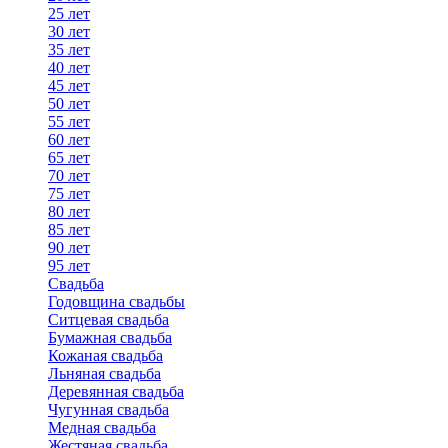
25 лет
30 лет
35 лет
40 лет
45 лет
50 лет
55 лет
60 лет
65 лет
70 лет
75 лет
80 лет
85 лет
90 лет
95 лет
Свадьба
Годовщина свадьбы
Ситцевая свадьба
Бумажная свадьба
Кожаная свадьба
Льняная свадьба
Деревянная свадьба
Чугунная свадьба
Медная свадьба
Жестяная свадьба