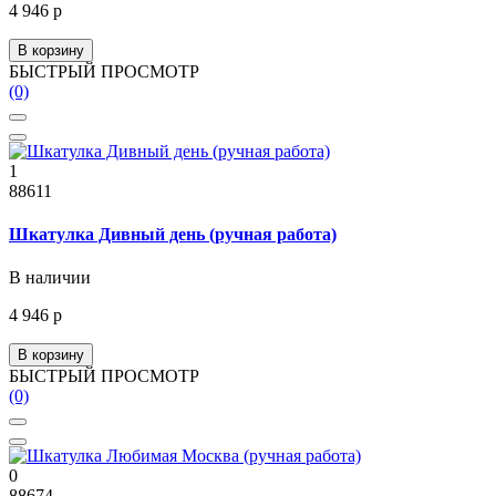
4 946 р
В корзину
БЫСТРЫЙ ПРОСМОТР
(0)
1
88611
Шкатулка Дивный день (ручная работа)
В наличии
4 946 р
В корзину
БЫСТРЫЙ ПРОСМОТР
(0)
0
88674