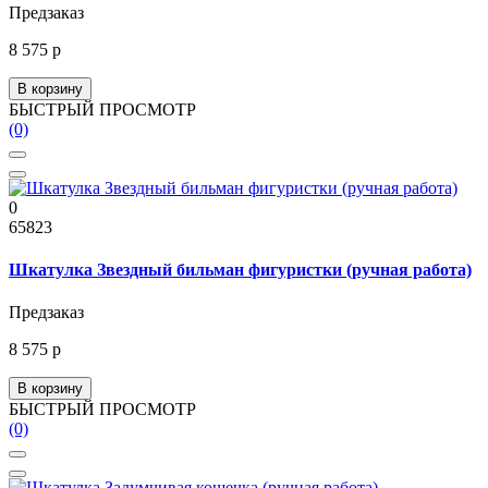
Предзаказ
8 575 р
В корзину
БЫСТРЫЙ ПРОСМОТР
(0)
0
65823
Шкатулка Звездный бильман фигуристки (ручная работа)
Предзаказ
8 575 р
В корзину
БЫСТРЫЙ ПРОСМОТР
(0)