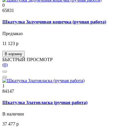
0
65831
Шкатулка Задумчивая кошечка (ручная работа)
Предзаказ
11 123 р
В корзину
БЫСТРЫЙ ПРОСМОТР
(0)
1
84147
Шкатулка Златовласка (ручная работа)
В наличии
37 477 р