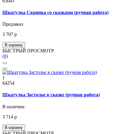
63045
Шкатулка Скрипка со сказками (ручная работа)
Предзаказ
3 707 р
В корзину
БЫСТРЫЙ ПРОСМОТР
(0)
1
64254
Шкатулка Застолье в сказке (ручная работа)
В наличии
3 714 р
В корзину
БЫСТРЫЙ ПРОСМОТР