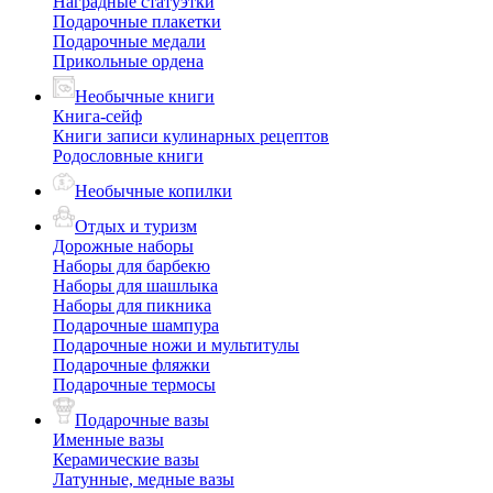
Наградные статуэтки
Подарочные плакетки
Подарочные медали
Прикольные ордена
Необычные книги
Книга-сейф
Книги записи кулинарных рецептов
Родословные книги
Необычные копилки
Отдых и туризм
Дорожные наборы
Наборы для барбекю
Наборы для шашлыка
Наборы для пикника
Подарочные шампура
Подарочные ножи и мультитулы
Подарочные фляжки
Подарочные термосы
Подарочные вазы
Именные вазы
Керамические вазы
Латунные, медные вазы