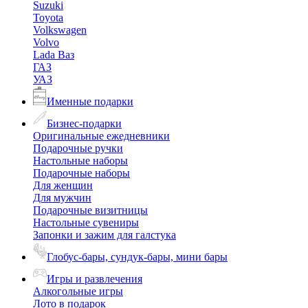
Suzuki
Toyota
Volkswagen
Volvo
Lada Ваз
ГАЗ
УАЗ
Именные подарки
Бизнес-подарки
Оригинальные ежедневники
Подарочные ручки
Настольные наборы
Подарочные наборы
Для женщин
Для мужчин
Подарочные визитницы
Настольные сувениры
Запонки и зажим для галстука
Глобус-бары, сундук-бары, мини бары
Игры и развлечения
Алкогольные игры
Лото в подарок