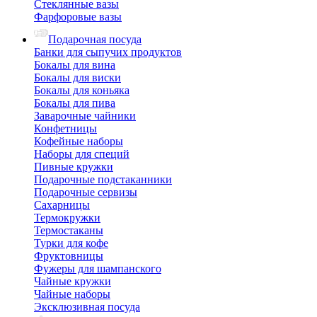
Стеклянные вазы
Фарфоровые вазы
Подарочная посуда
Банки для сыпучих продуктов
Бокалы для вина
Бокалы для виски
Бокалы для коньяка
Бокалы для пива
Заварочные чайники
Конфетницы
Кофейные наборы
Наборы для специй
Пивные кружки
Подарочные подстаканники
Подарочные сервизы
Сахарницы
Термокружки
Термостаканы
Турки для кофе
Фруктовницы
Фужеры для шампанского
Чайные кружки
Чайные наборы
Эксклюзивная посуда