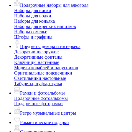
Подарочные наборы для алкоголя
Наборы для виски
Наборы для водки
Наборы для коньяка
Наборы для крепких напитков
Наборы сомелье
Штофы и графины
Предметы декора и интерьера
Декоративное оружие
Декоративные фонтаны
Ключницы настенные
Модели кораблей и парусников
Оригинальные подсвечники
Светильники настольные
Табуреты, пуфы, стулья
Рамки и фотоальбомы
Подарочные фотоальбомы
Подарочные фоторамки
Ретро музыкальные центры
Романтические подарки
Сладкие подарки