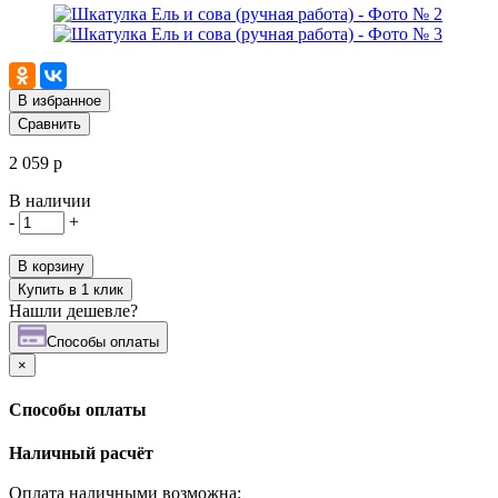
В избранное
Сравнить
2 059 р
В наличии
-
+
В корзину
Купить в 1 клик
Нашли дешевле?
Cпособы оплаты
×
Cпособы оплаты
Наличный расчёт
Оплата наличными возможна: