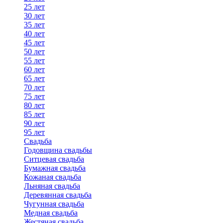
25 лет
30 лет
35 лет
40 лет
45 лет
50 лет
55 лет
60 лет
65 лет
70 лет
75 лет
80 лет
85 лет
90 лет
95 лет
Свадьба
Годовщина свадьбы
Ситцевая свадьба
Бумажная свадьба
Кожаная свадьба
Льняная свадьба
Деревянная свадьба
Чугунная свадьба
Медная свадьба
Жестяная свадьба