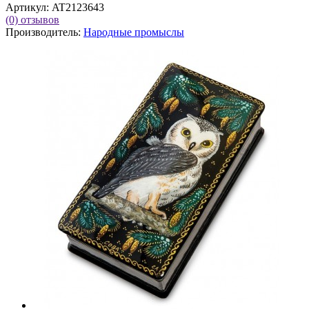
Артикул:
AT2123643
(0)
отзывов
Производитель:
Народные промыслы