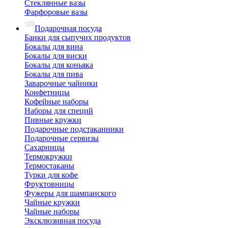
Стеклянные вазы
Фарфоровые вазы
Подарочная посуда
Банки для сыпучих продуктов
Бокалы для вина
Бокалы для виски
Бокалы для коньяка
Бокалы для пива
Заварочные чайники
Конфетницы
Кофейные наборы
Наборы для специй
Пивные кружки
Подарочные подстаканники
Подарочные сервизы
Сахарницы
Термокружки
Термостаканы
Турки для кофе
Фруктовницы
Фужеры для шампанского
Чайные кружки
Чайные наборы
Эксклюзивная посуда