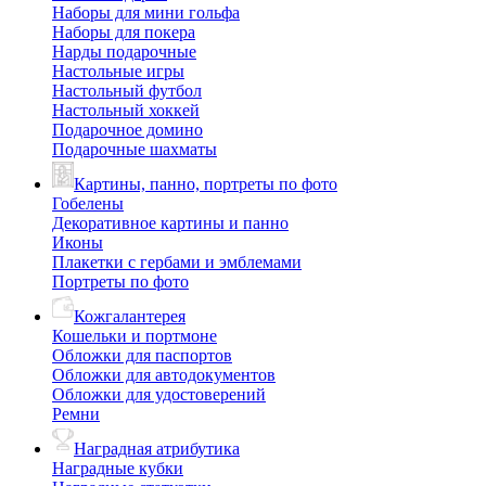
Наборы для мини гольфа
Наборы для покера
Нарды подарочные
Настольные игры
Настольный футбол
Настольный хоккей
Подарочное домино
Подарочные шахматы
Картины, панно, портреты по фото
Гобелены
Декоративное картины и панно
Иконы
Плакетки с гербами и эмблемами
Портреты по фото
Кожгалантерея
Кошельки и портмоне
Обложки для паспортов
Обложки для автодокументов
Обложки для удостоверений
Ремни
Наградная атрибутика
Наградные кубки