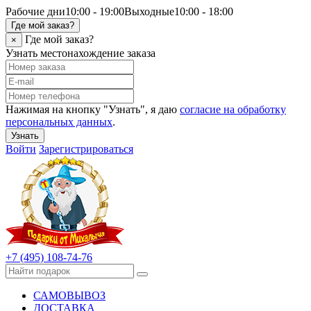
Рабочие дни
10:00 - 19:00
Выходные
10:00 - 18:00
Где мой заказ?
Где мой заказ?
×
Узнать местонахождение заказа
Нажимая на кнопку "Узнать", я даю
согласие на обработку
персональных данных
.
Узнать
Войти
Зарегистрироваться
+7 (495) 108-74-76
САМОВЫВОЗ
ДОСТАВКА