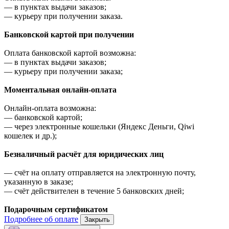
—
в пунктах выдачи заказов;
—
курьеру при получении заказа.
Банковской картой при получении
Оплата банковской картой возможна:
—
в пунктах выдачи заказов;
—
курьеру при получении заказа;
Моментальная онлайн-оплата
Онлайн-оплата возможна:
—
банковской картой;
—
через электронные кошельки (Яндекс Деньги, Qiwi
кошелек и др.);
Безналичный расчёт для юридических лиц
—
счёт на оплату отправляется на электронную почту,
указанную в заказе;
—
счёт действителен в течение 5 банковских дней;
Подарочным сертификатом
Подробнее об оплате
Закрыть