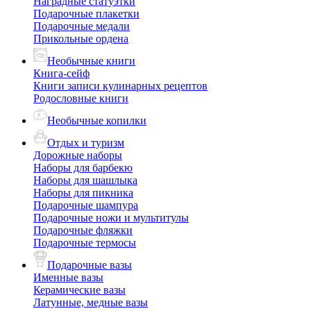
Наградные статуэтки
Подарочные плакетки
Подарочные медали
Прикольные ордена
Необычные книги
Книга-сейф
Книги записи кулинарных рецептов
Родословные книги
Необычные копилки
Отдых и туризм
Дорожные наборы
Наборы для барбекю
Наборы для шашлыка
Наборы для пикника
Подарочные шампура
Подарочные ножи и мультитулы
Подарочные фляжки
Подарочные термосы
Подарочные вазы
Именные вазы
Керамические вазы
Латунные, медные вазы