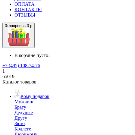
ОПЛАТА
КОНТАКТЫ
ОТЗЫВЫ
0
товаров
на
0 р
В корзине пусто!
+7 (495) 108-74-76
1
65019
Каталог товаров
Кому подарок
Мужчине
Брату
Дедушке
Другу
Зятю
Коллеге
Любимому