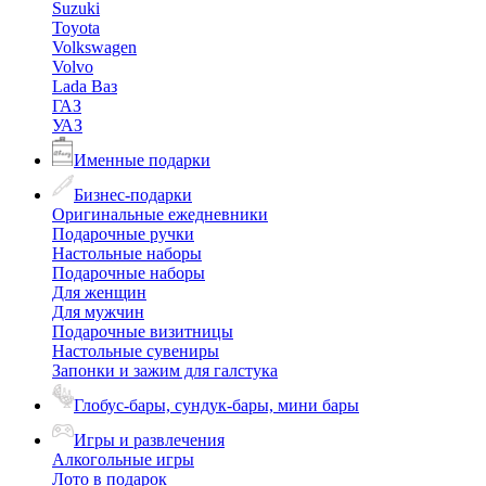
Suzuki
Toyota
Volkswagen
Volvo
Lada Ваз
ГАЗ
УАЗ
Именные подарки
Бизнес-подарки
Оригинальные ежедневники
Подарочные ручки
Настольные наборы
Подарочные наборы
Для женщин
Для мужчин
Подарочные визитницы
Настольные сувениры
Запонки и зажим для галстука
Глобус-бары, сундук-бары, мини бары
Игры и развлечения
Алкогольные игры
Лото в подарок