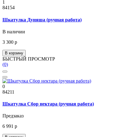
1
84154
Шкатулка Дуняша (ручная работа)
В наличии
3 300 р
В корзину
БЫСТРЫЙ ПРОСМОТР
(0)
0
84211
Шкатулка Сбор нектара (ручная работа)
Предзаказ
6 991 р